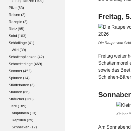
Zitruspflanzen
(109)
Pilze
(63)
Freitag, 5
Reisen
(2)
Rezepte
(2)
Rietz
(95)
Salat
(103)
Schädlinge
(41)
Die Raupe vom Schl
Wild
(39)
Freitag weiter
Schattenpflanzen
(42)
Schattenmorelle
Schmetterlinge
(469)
sowie das Beet
Sommer
(452)
Schlehen-Bären
Spinnen
(14)
Städtetouren
(3)
Stauden
(86)
Sonnaben
Sträucher
(260)
Tiere
(185)
Amphibien
(13)
Kleiner 
Reptilien
(29)
Am Sonnabend ha
Schnecken
(12)