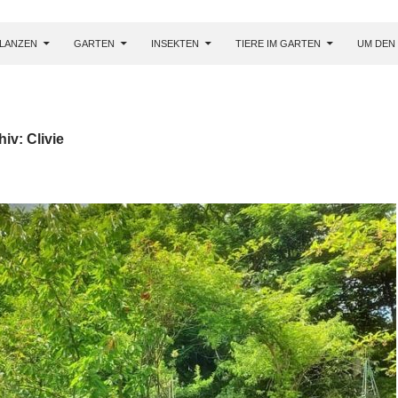
LANZEN
GARTEN
INSEKTEN
TIERE IM GARTEN
UM DEN
iv: Clivie