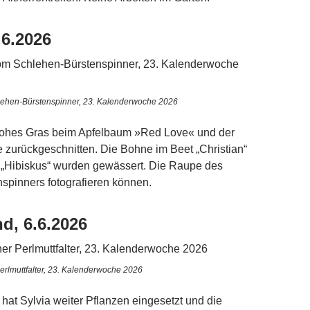
.6.2026
ehen-Bürstenspinner, 23. Kalenderwoche 2026
 hohes Gras beim Apfelbaum »Red Love« und der
 zurückgeschnitten. Die Bohne im Beet „Christian“
 „Hibiskus“ wurden gewässert. Die Raupe des
spinners fotografieren können.
d, 6.6.2026
Perlmuttfalter, 23. Kalenderwoche 2026
t Sylvia weiter Pflanzen eingesetzt und die