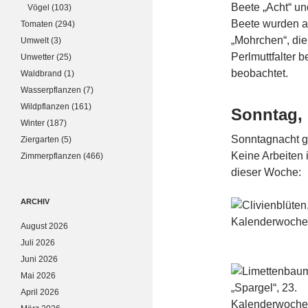
Beete „Acht“ un
Vögel
(103)
Beete wurden a
Tomaten
(294)
„Mohrchen“, die
Umwelt
(3)
Perlmuttfalter 
Unwetter
(25)
beobachtet.
Waldbrand
(1)
Wasserpflanzen
(7)
Wildpflanzen
(161)
Sonntag, 
Winter
(187)
Sonntagnacht g
Ziergarten
(5)
Keine Arbeiten 
Zimmerpflanzen
(466)
dieser Woche:
ARCHIV
August 2026
Juli 2026
Juni 2026
Mai 2026
April 2026