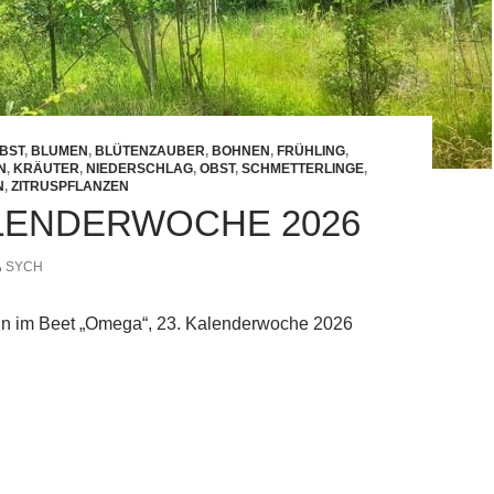
BST
,
BLUMEN
,
BLÜTENZAUBER
,
BOHNEN
,
FRÜHLING
,
N
,
KRÄUTER
,
NIEDERSCHLAG
,
OBST
,
SCHMETTERLINGE
,
N
,
ZITRUSPFLANZEN
ALENDERWOCHE 2026
SYCH