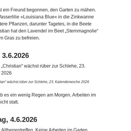
t ein Freund begonnen, den Garten zu mähen.
Wasserlilie »Louisiana Blue« in die Zinkwanne
tere Pflanzen, darunter Tagetes, in die Beete
istian hat den Lavendel im Beet „Sternmagnolie“
m Gras zu befreien.
 3.6.2026
tian“ wächst rüber zur Schlehe, 23. Kalenderwoche 2026
b es ein wenig Regen am Morgen. Arbeiten im
cht statt.
g, 4.6.2026
Altherrentreffen. Keine Arbeiten im Garten.