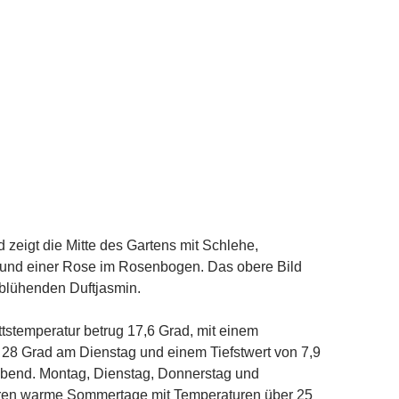
d zeigt die Mitte des Gartens mit Schlehe,
 und einer Rose im Rosenbogen. Das obere Bild
 blühenden Duftjasmin.
tstemperatur betrug 17,6 Grad, mit einem
 28 Grad am Dienstag und einem Tiefstwert von 7,9
end. Montag, Dienstag, Donnerstag und
en warme Sommertage mit Temperaturen über 25