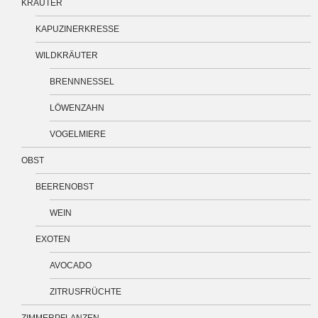
KRÄUTER
KAPUZINERKRESSE
WILDKRÄUTER
BRENNNESSEL
LÖWENZAHN
VOGELMIERE
OBST
BEERENOBST
WEIN
EXOTEN
AVOCADO
ZITRUSFRÜCHTE