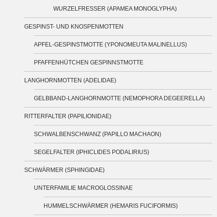
WURZELFRESSER (APAMEA MONOGLYPHA)
GESPINST- UND KNOSPENMOTTEN
APFEL-GESPINSTMOTTE (YPONOMEUTA MALINELLUS)
PFAFFENHÜTCHEN GESPINNSTMOTTE
LANGHORNMOTTEN (ADELIDAE)
GELBBAND-LANGHORNMOTTE (NEMOPHORA DEGEERELLA)
RITTERFALTER (PAPILIONIDAE)
SCHWALBENSCHWANZ (PAPILLO MACHAON)
SEGELFALTER (IPHICLIDES PODALIRIUS)
SCHWÄRMER (SPHINGIDAE)
UNTERFAMILIE MACROGLOSSINAE
HUMMELSCHWÄRMER (HEMARIS FUCIFORMIS)