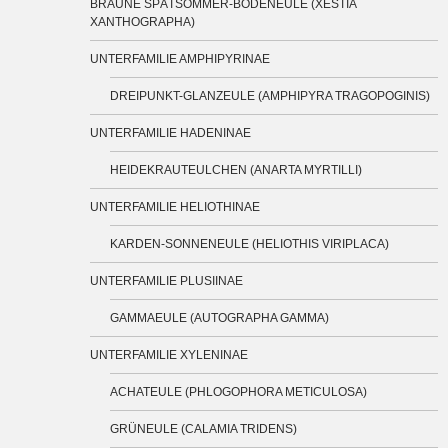
BRAUNE SPÄTSOMMER-BODENEULE (XESTIA
XANTHOGRAPHA)
UNTERFAMILIE AMPHIPYRINAE
DREIPUNKT-GLANZEULE (AMPHIPYRA TRAGOPOGINIS)
UNTERFAMILIE HADENINAE
HEIDEKRAUTEULCHEN (ANARTA MYRTILLI)
UNTERFAMILIE HELIOTHINAE
KARDEN-SONNENEULE (HELIOTHIS VIRIPLACA)
UNTERFAMILIE PLUSIINAE
GAMMAEULE (AUTOGRAPHA GAMMA)
UNTERFAMILIE XYLENINAE
ACHATEULE (PHLOGOPHORA METICULOSA)
GRÜNEULE (CALAMIA TRIDENS)