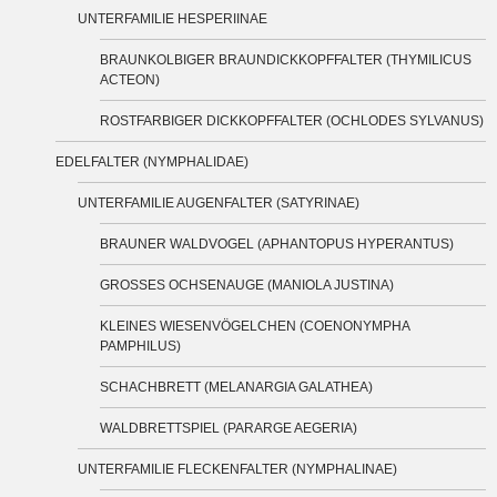
UNTERFAMILIE HESPERIINAE
BRAUNKOLBIGER BRAUNDICKKOPFFALTER (THYMILICUS
ACTEON)
ROSTFARBIGER DICKKOPFFALTER (OCHLODES SYLVANUS)
EDELFALTER (NYMPHALIDAE)
UNTERFAMILIE AUGENFALTER (SATYRINAE)
BRAUNER WALDVOGEL (APHANTOPUS HYPERANTUS)
GROSSES OCHSENAUGE (MANIOLA JUSTINA)
KLEINES WIESENVÖGELCHEN (COENONYMPHA
PAMPHILUS)
SCHACHBRETT (MELANARGIA GALATHEA)
WALDBRETTSPIEL (PARARGE AEGERIA)
UNTERFAMILIE FLECKENFALTER (NYMPHALINAE)