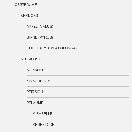
OBSTBÄUME
KERNOBST
APFEL (MALUS)
BIRNE (PYRUS)
QUITTE (CYDONIA OBLONGA)
STEINOBST
APRIKOSE
KIRSCHBÄUME
PFIRSICH
PFLAUME
MIRABELLE
RENEKLODE