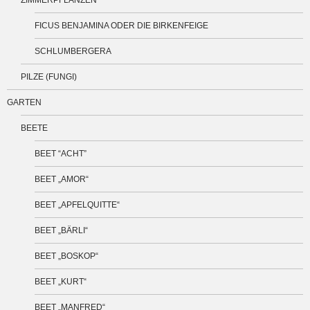
ZIMMERPFLANZEN
FICUS BENJAMINA ODER DIE BIRKENFEIGE
SCHLUMBERGERA
PILZE (FUNGI)
GARTEN
BEETE
BEET “ACHT”
BEET „AMOR“
BEET „APFELQUITTE“
BEET „BÄRLI“
BEET „BOSKOP“
BEET „KURT“
BEET „MANFRED“