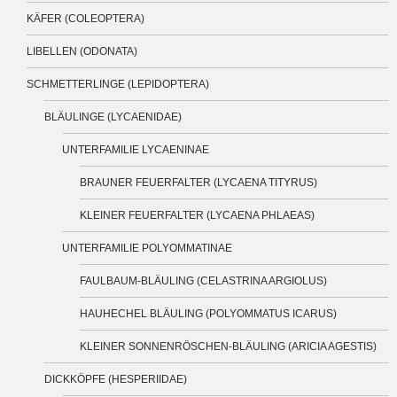
KÄFER (COLEOPTERA)
LIBELLEN (ODONATA)
SCHMETTERLINGE (LEPIDOPTERA)
BLÄULINGE (LYCAENIDAE)
UNTERFAMILIE LYCAENINAE
BRAUNER FEUERFALTER (LYCAENA TITYRUS)
KLEINER FEUERFALTER (LYCAENA PHLAEAS)
UNTERFAMILIE POLYOMMATINAE
FAULBAUM-BLÄULING (CELASTRINA ARGIOLUS)
HAUHECHEL BLÄULING (POLYOMMATUS ICARUS)
KLEINER SONNENRÖSCHEN-BLÄULING (ARICIA AGESTIS)
DICKKÖPFE (HESPERIIDAE)