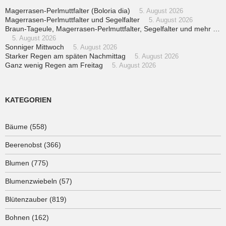
Magerrasen-Perlmuttfalter (Boloria dia)
5. August 2026
Magerrasen-Perlmuttfalter und Segelfalter
5. August 2026
Braun-Tageule, Magerrasen-Perlmuttfalter, Segelfalter und mehr …
5. August 2026
Sonniger Mittwoch
5. August 2026
Starker Regen am späten Nachmittag
5. August 2026
Ganz wenig Regen am Freitag
5. August 2026
KATEGORIEN
Bäume
(558)
Beerenobst
(366)
Blumen
(775)
Blumenzwiebeln
(57)
Blütenzauber
(819)
Bohnen
(162)