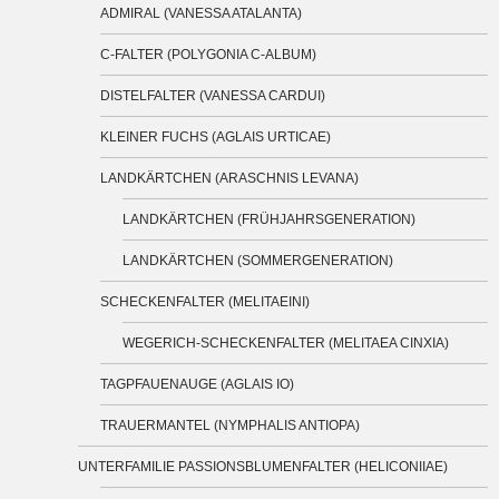
ADMIRAL (VANESSA ATALANTA)
C-FALTER (POLYGONIA C-ALBUM)
DISTELFALTER (VANESSA CARDUI)
KLEINER FUCHS (AGLAIS URTICAE)
LANDKÄRTCHEN (ARASCHNIS LEVANA)
LANDKÄRTCHEN (FRÜHJAHRSGENERATION)
LANDKÄRTCHEN (SOMMERGENERATION)
SCHECKENFALTER (MELITAEINI)
WEGERICH-SCHECKENFALTER (MELITAEA CINXIA)
TAGPFAUENAUGE (AGLAIS IO)
TRAUERMANTEL (NYMPHALIS ANTIOPA)
UNTERFAMILIE PASSIONSBLUMENFALTER (HELICONIIAE)