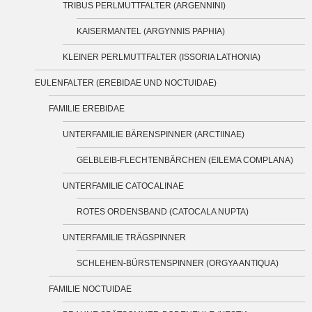
TRIBUS PERLMUTTFALTER (ARGENNINI)
KAISERMANTEL (ARGYNNIS PAPHIA)
KLEINER PERLMUTTFALTER (ISSORIA LATHONIA)
EULENFALTER (EREBIDAE UND NOCTUIDAE)
FAMILIE EREBIDAE
UNTERFAMILIE BÄRENSPINNER (ARCTIINAE)
GELBLEIB-FLECHTENBÄRCHEN (EILEMA COMPLANA)
UNTERFAMILIE CATOCALINAE
ROTES ORDENSBAND (CATOCALA NUPTA)
UNTERFAMILIE TRÄGSPINNER
SCHLEHEN-BÜRSTENSPINNER (ORGYA ANTIQUA)
FAMILIE NOCTUIDAE