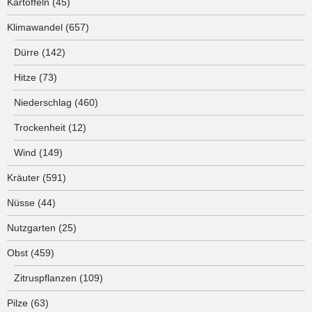
Kartoffeln
(45)
Klimawandel
(657)
Dürre
(142)
Hitze
(73)
Niederschlag
(460)
Trockenheit
(12)
Wind
(149)
Kräuter
(591)
Nüsse
(44)
Nutzgarten
(25)
Obst
(459)
Zitruspflanzen
(109)
Pilze
(63)