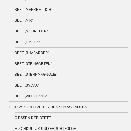
BEET „MEERRETTICH“
BEET „MIX“
BEET „MOHRCHEN“
BEET „OMEGA“
BEET „RHABARBER“
BEET „STEINGARTEN“
BEET „STERNMAGNOLIE“
BEET „SYLVIA“
BEET „WOLFGANG“
DER GARTEN IN ZEITEN DES KLIMAWANDELS
GIESSEN DER BEETE
MISCHKULTUR UND FRUCHTFOLGE