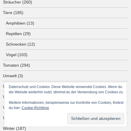
Sträucher
(260)
Tiere
(185)
Amphibien
(13)
Reptilien
(29)
Schnecken
(12)
Vögel
(103)
Tomaten
(294)
Umwelt
(3)
Unwetter
(25)
Datenschutz und Cookies: Diese Website verwendet Cookies. Wenn du
die Website weiterhin nutzt, stimmst du der Verwendung von Cookies zu.
Waldbrand
(1)
Weitere Informationen, beispielsweise zur Kontrolle von Cookies, findest
Wasserpflanzen
(7)
du hier:
Cookie-Richtlinie
Wildpflanzen
(161)
Winter
(187)