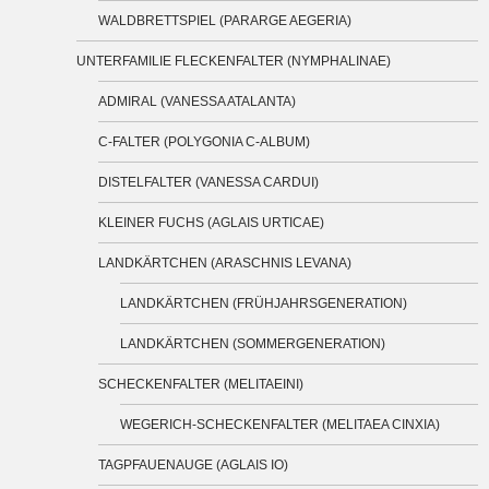
WALDBRETTSPIEL (PARARGE AEGERIA)
UNTERFAMILIE FLECKENFALTER (NYMPHALINAE)
ADMIRAL (VANESSA ATALANTA)
C-FALTER (POLYGONIA C-ALBUM)
DISTELFALTER (VANESSA CARDUI)
KLEINER FUCHS (AGLAIS URTICAE)
LANDKÄRTCHEN (ARASCHNIS LEVANA)
LANDKÄRTCHEN (FRÜHJAHRSGENERATION)
LANDKÄRTCHEN (SOMMERGENERATION)
SCHECKENFALTER (MELITAEINI)
WEGERICH-SCHECKENFALTER (MELITAEA CINXIA)
TAGPFAUENAUGE (AGLAIS IO)