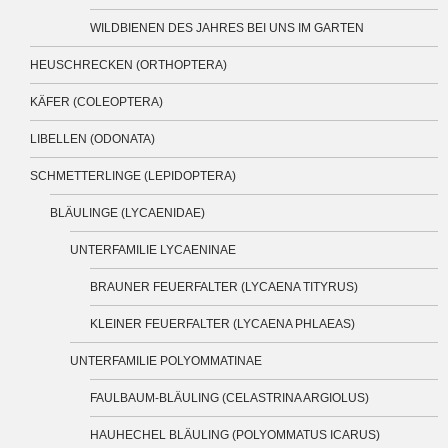
WILDBIENEN DES JAHRES BEI UNS IM GARTEN
HEUSCHRECKEN (ORTHOPTERA)
KÄFER (COLEOPTERA)
LIBELLEN (ODONATA)
SCHMETTERLINGE (LEPIDOPTERA)
BLÄULINGE (LYCAENIDAE)
UNTERFAMILIE LYCAENINAE
BRAUNER FEUERFALTER (LYCAENA TITYRUS)
KLEINER FEUERFALTER (LYCAENA PHLAEAS)
UNTERFAMILIE POLYOMMATINAE
FAULBAUM-BLÄULING (CELASTRINA ARGIOLUS)
HAUHECHEL BLÄULING (POLYOMMATUS ICARUS)