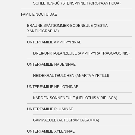
SCHLEHEN-BÜRSTENSPINNER (ORGYA ANTIQUA)
FAMILIE NOCTUIDAE
BRAUNE SPÄTSOMMER-BODENEULE (XESTIA
XANTHOGRAPHA)
UNTERFAMILIE AMPHIPYRINAE
DREIPUNKT-GLANZEULE (AMPHIPYRA TRAGOPOGINIS)
UNTERFAMILIE HADENINAE
HEIDEKRAUTEULCHEN (ANARTA MYRTILLI)
UNTERFAMILIE HELIOTHINAE
KARDEN-SONNENEULE (HELIOTHIS VIRIPLACA)
UNTERFAMILIE PLUSIINAE
GAMMAEULE (AUTOGRAPHA GAMMA)
UNTERFAMILIE XYLENINAE