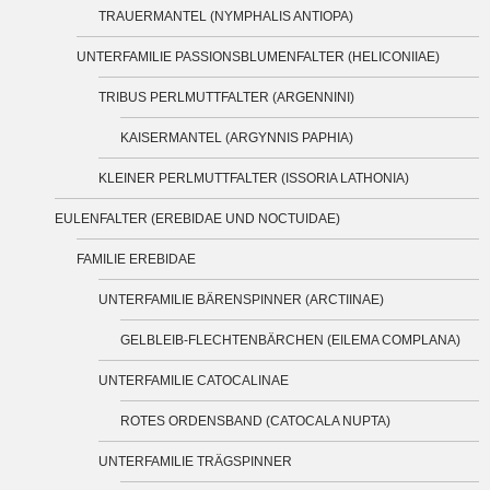
TRAUERMANTEL (NYMPHALIS ANTIOPA)
UNTERFAMILIE PASSIONSBLUMENFALTER (HELICONIIAE)
TRIBUS PERLMUTTFALTER (ARGENNINI)
KAISERMANTEL (ARGYNNIS PAPHIA)
KLEINER PERLMUTTFALTER (ISSORIA LATHONIA)
EULENFALTER (EREBIDAE UND NOCTUIDAE)
FAMILIE EREBIDAE
UNTERFAMILIE BÄRENSPINNER (ARCTIINAE)
GELBLEIB-FLECHTENBÄRCHEN (EILEMA COMPLANA)
UNTERFAMILIE CATOCALINAE
ROTES ORDENSBAND (CATOCALA NUPTA)
UNTERFAMILIE TRÄGSPINNER