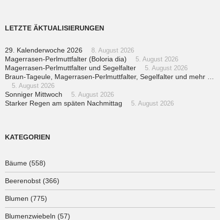
LETZTE ÄKTUALISIERUNGEN
29. Kalenderwoche 2026
8. August 2026
Magerrasen-Perlmuttfalter (Boloria dia)
5. August 2026
Magerrasen-Perlmuttfalter und Segelfalter
5. August 2026
Braun-Tageule, Magerrasen-Perlmuttfalter, Segelfalter und mehr …
5. August 2026
Sonniger Mittwoch
5. August 2026
Starker Regen am späten Nachmittag
5. August 2026
KATEGORIEN
Bäume
(558)
Beerenobst
(366)
Blumen
(775)
Blumenzwiebeln
(57)