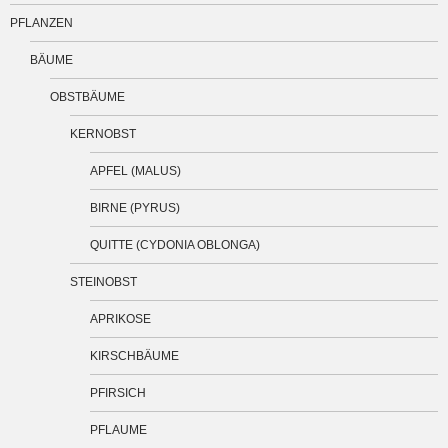
PFLANZEN
BÄUME
OBSTBÄUME
KERNOBST
APFEL (MALUS)
BIRNE (PYRUS)
QUITTE (CYDONIA OBLONGA)
STEINOBST
APRIKOSE
KIRSCHBÄUME
PFIRSICH
PFLAUME