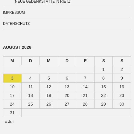
NEUE GEDENKSTÄTTE IN RIETZ
IMPRESSUM
DATENSCHUTZ
AUGUST 2026
M
D
M
D
F
S
S
1
2
3
4
5
6
7
8
9
10
11
12
13
14
15
16
17
18
19
20
21
22
23
24
25
26
27
28
29
30
31
« Juli