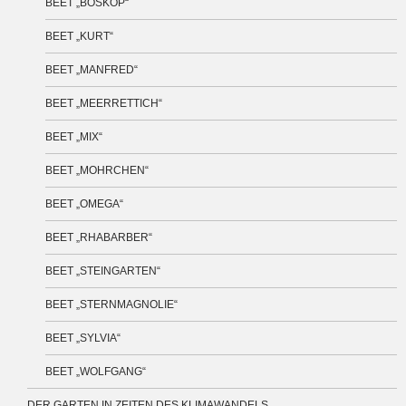
BEET „BOSKOP“
BEET „KURT“
BEET „MANFRED“
BEET „MEERRETTICH“
BEET „MIX“
BEET „MOHRCHEN“
BEET „OMEGA“
BEET „RHABARBER“
BEET „STEINGARTEN“
BEET „STERNMAGNOLIE“
BEET „SYLVIA“
BEET „WOLFGANG“
DER GARTEN IN ZEITEN DES KLIMAWANDELS