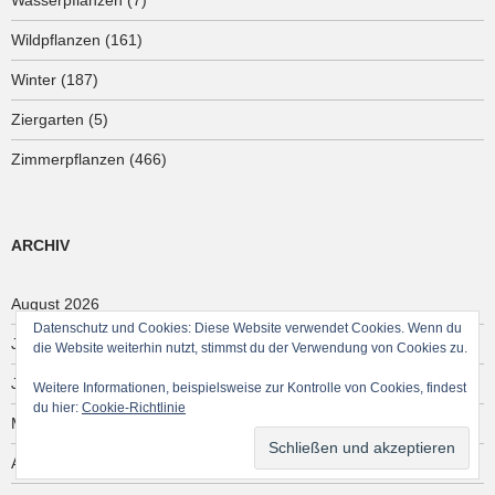
Wasserpflanzen
(7)
Wildpflanzen
(161)
Winter
(187)
Ziergarten
(5)
Zimmerpflanzen
(466)
ARCHIV
August 2026
Datenschutz und Cookies: Diese Website verwendet Cookies. Wenn du
Juli 2026
die Website weiterhin nutzt, stimmst du der Verwendung von Cookies zu.
Juni 2026
Weitere Informationen, beispielsweise zur Kontrolle von Cookies, findest
du hier:
Cookie-Richtlinie
Mai 2026
April 2026