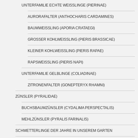
UNTERFAMILIE ECHTE WEISSLINGE (PIERINAE)
AURORAFALTER (ANTHOCHARIS CARDAMINES)
BAUMWEISSLING (APORIA CRATAEGI)
GROSSER KOHLWEISSLING (PIERIS BRASSICAE)
KLEINER KOHLWEISSLING (PIERIS RAPAE)
RAPSWEISSLING (PIERIS NAPI)
UNTERFAMILIE GELBLINGE (COLIADINAE)
ZITRONENFALTER (GONEPTERYX RHAMNI)
ZÜNSLER (PYRALIDAE)
BUCHSBAUMZÜNSLER (CYDALIMA PERSPECTALIS)
MEHLZÜNSLER (PYRALIS FARINALIS)
SCHMETTERLINGE DER JAHRE IN UNSEREM GARTEN