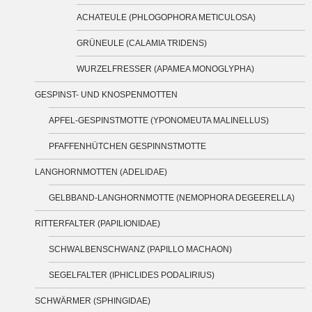
ACHATEULE (PHLOGOPHORA METICULOSA)
GRÜNEULE (CALAMIA TRIDENS)
WURZELFRESSER (APAMEA MONOGLYPHA)
GESPINST- UND KNOSPENMOTTEN
APFEL-GESPINSTMOTTE (YPONOMEUTA MALINELLUS)
PFAFFENHÜTCHEN GESPINNSTMOTTE
LANGHORNMOTTEN (ADELIDAE)
GELBBAND-LANGHORNMOTTE (NEMOPHORA DEGEERELLA)
RITTERFALTER (PAPILIONIDAE)
SCHWALBENSCHWANZ (PAPILLO MACHAON)
SEGELFALTER (IPHICLIDES PODALIRIUS)
SCHWÄRMER (SPHINGIDAE)