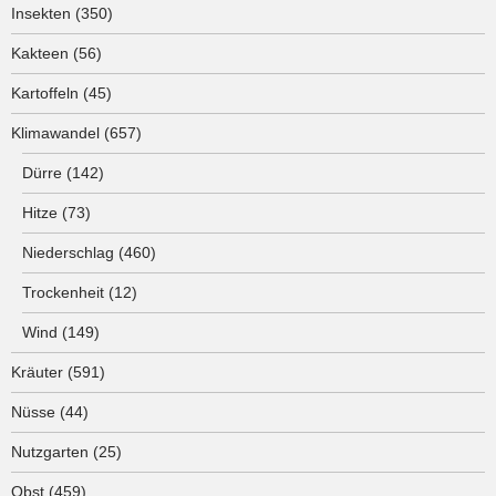
Insekten
(350)
Kakteen
(56)
Kartoffeln
(45)
Klimawandel
(657)
Dürre
(142)
Hitze
(73)
Niederschlag
(460)
Trockenheit
(12)
Wind
(149)
Kräuter
(591)
Nüsse
(44)
Nutzgarten
(25)
Obst
(459)