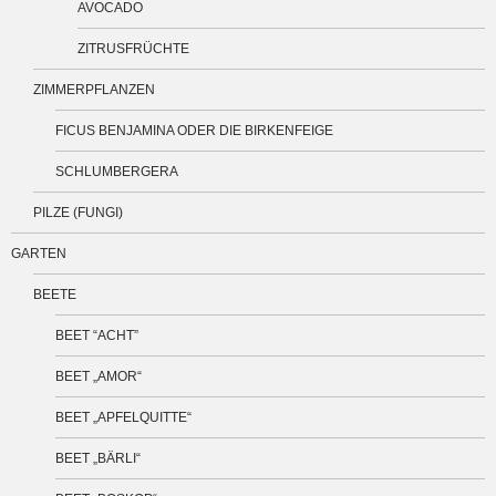
AVOCADO
ZITRUSFRÜCHTE
ZIMMERPFLANZEN
FICUS BENJAMINA ODER DIE BIRKENFEIGE
SCHLUMBERGERA
PILZE (FUNGI)
GARTEN
BEETE
BEET “ACHT”
BEET „AMOR“
BEET „APFELQUITTE“
BEET „BÄRLI“