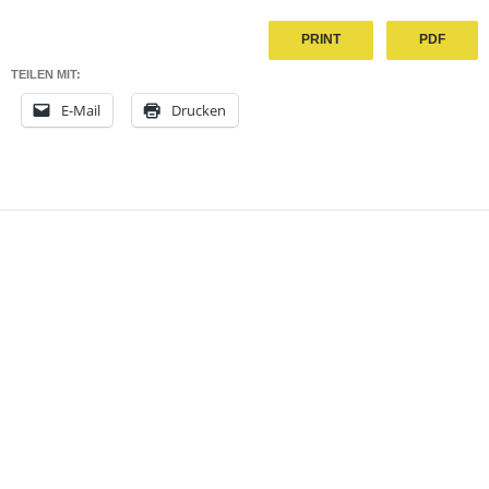
PRINT
PDF
TEILEN MIT:
E-Mail
Drucken