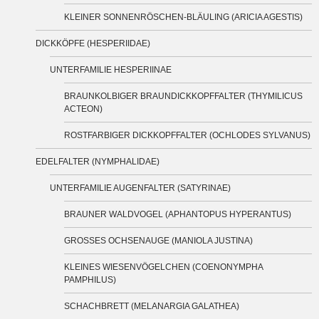
KLEINER SONNENRÖSCHEN-BLÄULING (ARICIA AGESTIS)
DICKKÖPFE (HESPERIIDAE)
UNTERFAMILIE HESPERIINAE
BRAUNKOLBIGER BRAUNDICKKOPFFALTER (THYMILICUS
ACTEON)
ROSTFARBIGER DICKKOPFFALTER (OCHLODES SYLVANUS)
EDELFALTER (NYMPHALIDAE)
UNTERFAMILIE AUGENFALTER (SATYRINAE)
BRAUNER WALDVOGEL (APHANTOPUS HYPERANTUS)
GROSSES OCHSENAUGE (MANIOLA JUSTINA)
KLEINES WIESENVÖGELCHEN (COENONYMPHA
PAMPHILUS)
SCHACHBRETT (MELANARGIA GALATHEA)