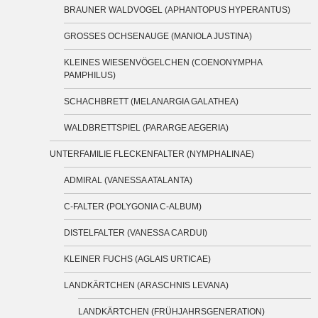
BRAUNER WALDVOGEL (APHANTOPUS HYPERANTUS)
GROSSES OCHSENAUGE (MANIOLA JUSTINA)
KLEINES WIESENVÖGELCHEN (COENONYMPHA
PAMPHILUS)
SCHACHBRETT (MELANARGIA GALATHEA)
WALDBRETTSPIEL (PARARGE AEGERIA)
UNTERFAMILIE FLECKENFALTER (NYMPHALINAE)
ADMIRAL (VANESSA ATALANTA)
C-FALTER (POLYGONIA C-ALBUM)
DISTELFALTER (VANESSA CARDUI)
KLEINER FUCHS (AGLAIS URTICAE)
LANDKÄRTCHEN (ARASCHNIS LEVANA)
LANDKÄRTCHEN (FRÜHJAHRSGENERATION)