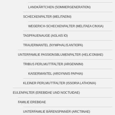
LANDKÄRTCHEN (SOMMERGENERATION)
SCHECKENFALTER (MELITAEINI)
WEGERICH-SCHECKENFALTER (MELITAEA CINXIA)
TAGPFAUENAUGE (AGLAIS IO)
TRAUERMANTEL (NYMPHALIS ANTIOPA)
UNTERFAMILIE PASSIONSBLUMENFALTER (HELICONIIAE)
TRIBUS PERLMUTTFALTER (ARGENNINI)
KAISERMANTEL (ARGYNNIS PAPHIA)
KLEINER PERLMUTTFALTER (ISSORIA LATHONIA)
EULENFALTER (EREBIDAE UND NOCTUIDAE)
FAMILIE EREBIDAE
UNTERFAMILIE BÄRENSPINNER (ARCTIINAE)