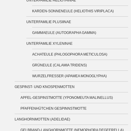
UNTERFAMILIE HELIOTHINAE
KARDEN-SONNENEULE (HELIOTHIS VIRIPLACA)
UNTERFAMILIE PLUSIINAE
GAMMAEULE (AUTOGRAPHA GAMMA)
UNTERFAMILIE XYLENINAE
ACHATEULE (PHLOGOPHORA METICULOSA)
GRÜNEULE (CALAMIA TRIDENS)
WURZELFRESSER (APAMEA MONOGLYPHA)
GESPINST- UND KNOSPENMOTTEN
APFEL-GESPINSTMOTTE (YPONOMEUTA MALINELLUS)
PFAFFENHÜTCHEN GESPINNSTMOTTE
LANGHORNMOTTEN (ADELIDAE)
GELBBAND-LANGHORNMOTTE (NEMOPHORA DEGEERELLA)