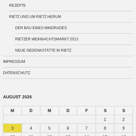
REZEPTE
RIETZ UND UM RIETZ HERUM
DER BAU EINES WINDRADES
RIETZER WEIHNACHTSMARKT 2013
NEUE GEDENKSTÄTTE IN RIETZ
IMPRESSUM
DATENSCHUTZ
AUGUST 2026
M
D
M
D
F
S
S
1
2
3
4
5
6
7
8
9