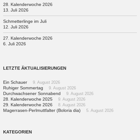
28. Kalenderwoche 2026
13. Juli 2026
Schmetterlinge im Juli
12. Juli 2026
27. Kalenderwoche 2026
6. Juli 2026
LETZTE ÄKTUALISIERUNGEN
Ein Schauer
9. August 2026
Ruhiger Sommertag
9. August 2026
Durchwachsener Sonnabend
9. August 2026
28. Kalenderwoche 2025
9. August 2026
29. Kalenderwoche 2026
8. August 2026
Magerrasen-Perlmuttfalter (Boloria dia)
5. August 2026
KATEGORIEN