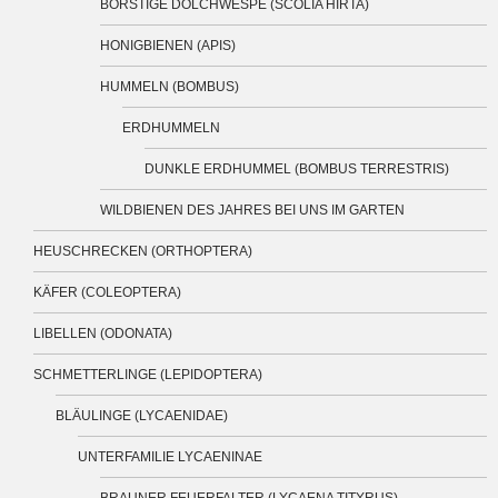
BORSTIGE DOLCHWESPE (SCOLIA HIRTA)
HONIGBIENEN (APIS)
HUMMELN (BOMBUS)
ERDHUMMELN
DUNKLE ERDHUMMEL (BOMBUS TERRESTRIS)
WILDBIENEN DES JAHRES BEI UNS IM GARTEN
HEUSCHRECKEN (ORTHOPTERA)
KÄFER (COLEOPTERA)
LIBELLEN (ODONATA)
SCHMETTERLINGE (LEPIDOPTERA)
BLÄULINGE (LYCAENIDAE)
UNTERFAMILIE LYCAENINAE