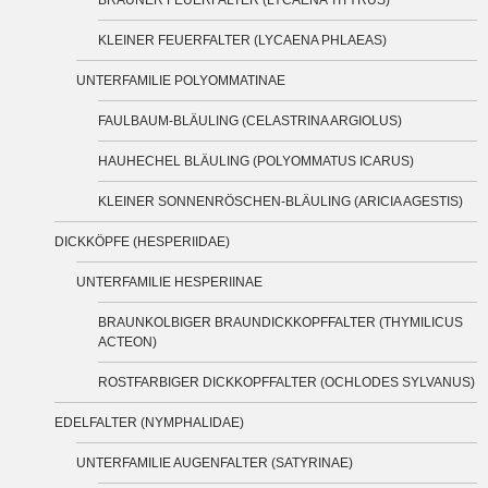
BRAUNER FEUERFALTER (LYCAENA TITYRUS)
KLEINER FEUERFALTER (LYCAENA PHLAEAS)
UNTERFAMILIE POLYOMMATINAE
FAULBAUM-BLÄULING (CELASTRINA ARGIOLUS)
HAUHECHEL BLÄULING (POLYOMMATUS ICARUS)
KLEINER SONNENRÖSCHEN-BLÄULING (ARICIA AGESTIS)
DICKKÖPFE (HESPERIIDAE)
UNTERFAMILIE HESPERIINAE
BRAUNKOLBIGER BRAUNDICKKOPFFALTER (THYMILICUS
ACTEON)
ROSTFARBIGER DICKKOPFFALTER (OCHLODES SYLVANUS)
EDELFALTER (NYMPHALIDAE)
UNTERFAMILIE AUGENFALTER (SATYRINAE)