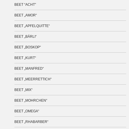
BEET “ACHT”
BEET „AMOR“
BEET „APFELQUITTE“
BEET „BÄRLI“
BEET „BOSKOP“
BEET „KURT“
BEET „MANFRED“
BEET „MEERRETTICH“
BEET „MIX“
BEET „MOHRCHEN“
BEET „OMEGA“
BEET „RHABARBER“