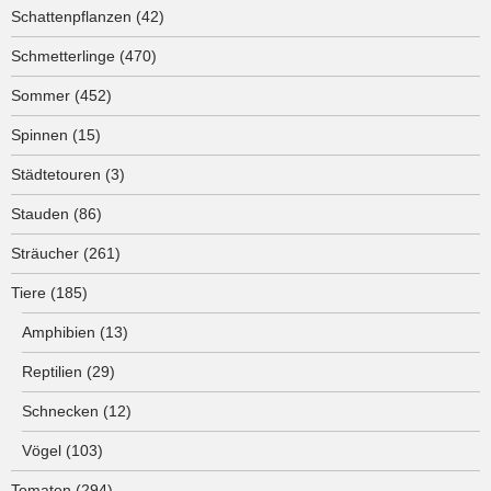
Schattenpflanzen
(42)
Schmetterlinge
(470)
Sommer
(452)
Spinnen
(15)
Städtetouren
(3)
Stauden
(86)
Sträucher
(261)
Tiere
(185)
Amphibien
(13)
Reptilien
(29)
Schnecken
(12)
Vögel
(103)
Tomaten
(294)