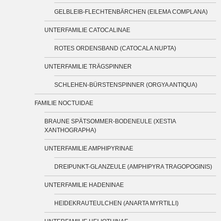
GELBLEIB-FLECHTENBÄRCHEN (EILEMA COMPLANA)
UNTERFAMILIE CATOCALINAE
ROTES ORDENSBAND (CATOCALA NUPTA)
UNTERFAMILIE TRÄGSPINNER
SCHLEHEN-BÜRSTENSPINNER (ORGYA ANTIQUA)
FAMILIE NOCTUIDAE
BRAUNE SPÄTSOMMER-BODENEULE (XESTIA
XANTHOGRAPHA)
UNTERFAMILIE AMPHIPYRINAE
DREIPUNKT-GLANZEULE (AMPHIPYRA TRAGOPOGINIS)
UNTERFAMILIE HADENINAE
HEIDEKRAUTEULCHEN (ANARTA MYRTILLI)