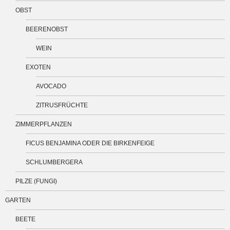
OBST
BEERENOBST
WEIN
EXOTEN
AVOCADO
ZITRUSFRÜCHTE
ZIMMERPFLANZEN
FICUS BENJAMINA ODER DIE BIRKENFEIGE
SCHLUMBERGERA
PILZE (FUNGI)
GARTEN
BEETE