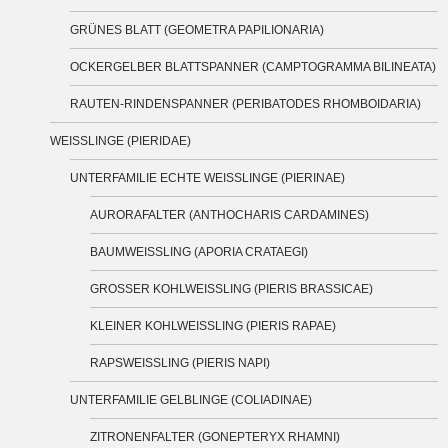
GRÜNES BLATT (GEOMETRA PAPILIONARIA)
OCKERGELBER BLATTSPANNER (CAMPTOGRAMMA BILINEATA)
RAUTEN-RINDENSPANNER (PERIBATODES RHOMBOIDARIA)
WEISSLINGE (PIERIDAE)
UNTERFAMILIE ECHTE WEISSLINGE (PIERINAE)
AURORAFALTER (ANTHOCHARIS CARDAMINES)
BAUMWEISSLING (APORIA CRATAEGI)
GROSSER KOHLWEISSLING (PIERIS BRASSICAE)
KLEINER KOHLWEISSLING (PIERIS RAPAE)
RAPSWEISSLING (PIERIS NAPI)
UNTERFAMILIE GELBLINGE (COLIADINAE)
ZITRONENFALTER (GONEPTERYX RHAMNI)