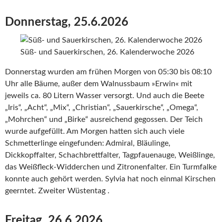
Donnerstag, 25.6.2026
Süß- und Sauerkirschen, 26. Kalenderwoche 2026
Donnerstag wurden am frühen Morgen von 05:30 bis 08:10
Uhr alle Bäume, außer dem Walnussbaum »Erwin« mit
jeweils ca. 80 Litern Wasser versorgt. Und auch die Beete
„Iris“, „Acht“, „Mix“, „Christian“, „Sauerkirsche“, „Omega“,
„Mohrchen“ und „Birke“ ausreichend gegossen. Der Teich
wurde aufgefüllt. Am Morgen hatten sich auch viele
Schmetterlinge eingefunden: Admiral, Bläulinge,
Dickkopffalter, Schachbrettfalter, Tagpfauenauge, Weißlinge,
das Weißfleck-Widderchen und Zitronenfalter. Ein Turmfalke
konnte auch gehört werden. Sylvia hat noch einmal Kirschen
geerntet. Zweiter Wüstentag .
Freitag, 26.6.2026