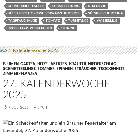
SCHACHBRETTFALTER
SCHMETTERLING
STRELITZIE
SÜSSKIRSCHE GROSSE SCHWARZE KNORPEL
SÜSSKIRSCHE REGINA
TAGPFAUENAUGE
TOMATE
TURMFALKE
WASSERLILIE
WEISSFLECK-WIDDERCHEN
ZITRONE
BLUMEN
,
GARTEN
,
HITZE
,
INSEKTEN
,
KRÄUTER
,
NIEDERSCHLAG
,
SCHMETTERLINGE
,
SOMMER
,
SPINNEN
,
STRÄUCHER
,
TROCKENHEIT
,
ZIMMERPFLANZEN
27. KALENDERWOCHE
2025
9. JULI 2025
SYCH