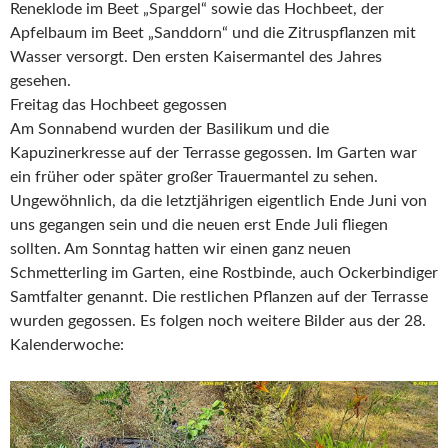
Reneklode im Beet „Spargel“ sowie das Hochbeet, der
Apfelbaum im Beet „Sanddorn“ und die Zitruspflanzen mit
Wasser versorgt. Den ersten Kaisermantel des Jahres
gesehen.
Freitag das Hochbeet gegossen
Am Sonnabend wurden der Basilikum und die
Kapuzinerkresse auf der Terrasse gegossen. Im Garten war
ein früher oder später großer Trauermantel zu sehen.
Ungewöhnlich, da die letztjährigen eigentlich Ende Juni von
uns gegangen sein und die neuen erst Ende Juli fliegen
sollten. Am Sonntag hatten wir einen ganz neuen
Schmetterling im Garten, eine Rostbinde, auch Ockerbindiger
Samtfalter genannt. Die restlichen Pflanzen auf der Terrasse
wurden gegossen. Es folgen noch weitere Bilder aus der 28.
Kalenderwoche: