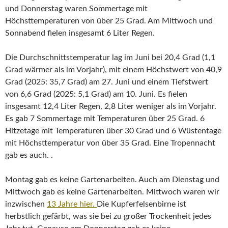
und Donnerstag waren Sommertage mit
Höchsttemperaturen von über 25 Grad. Am Mittwoch und
Sonnabend fielen insgesamt 6 Liter Regen.
Die Durchschnittstemperatur lag im Juni bei 20,4 Grad (1,1
Grad wärmer als im Vorjahr), mit einem Höchstwert von 40,9
Grad (2025: 35,7 Grad) am 27. Juni und einem Tiefstwert
von 6,6 Grad (2025: 5,1 Grad) am 10. Juni. Es fielen
insgesamt 12,4 Liter Regen, 2,8 Liter weniger als im Vorjahr.
Es gab 7 Sommertage mit Temperaturen über 25 Grad. 6
Hitzetage mit Temperaturen über 30 Grad und 6 Wüstentage
mit Höchsttemperatur von über 35 Grad. Eine Tropennacht
gab es auch. .
Montag gab es keine Gartenarbeiten. Auch am Dienstag und
Mittwoch gab es keine Gartenarbeiten. Mittwoch waren wir
inzwischen
13 Jahre hier.
Die Kupferfelsenbirne ist
herbstlich gefärbt, was sie bei zu großer Trockenheit jedes