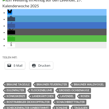
TEILEN MIT:
E-Mail
Drucken
BRAUNE TAGEULE
BRAUNER FEUERFALTER
BRAUNER WALDVOGEL
EULENFALTER
FLOCKENBLUME
GROSSES OCHSENAUGE
KÖNIGSKERZE
LANDKÄRTCHEN
LAVENDEL
ROSEN
ROSTFARBIGER DICKKOPFFALTER
SCHACHBRETTFALTER
SCHECKENFALTER (UNBESTIMMT)
SCHLEHE
TAGLILIEN