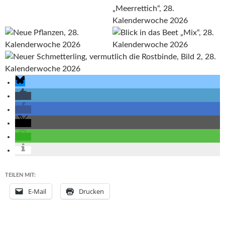
TEILEN MIT:
E-Mail
Drucken