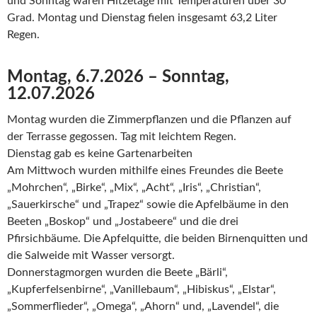
und Sonntag waren Hitzetage mit Temperaturen über 30
Grad. Montag und Dienstag fielen insgesamt 63,2 Liter
Regen.
Montag, 6.7.2026 – Sonntag,
12.07.2026
Montag wurden die Zimmerpflanzen und die Pflanzen auf
der Terrasse gegossen. Tag mit leichtem Regen.
Dienstag gab es keine Gartenarbeiten
Am Mittwoch wurden mithilfe eines Freundes die Beete
„Mohrchen“, „Birke“, „Mix“, „Acht“, „Iris“, „Christian“,
„Sauerkirsche“ und „Trapez“ sowie die Apfelbäume in den
Beeten „Boskop“ und „Jostabeere“ und die drei
Pfirsichbäume. Die Apfelquitte, die beiden Birnenquitten und
die Salweide mit Wasser versorgt.
Donnerstagmorgen wurden die Beete „Bärli“,
„Kupferfelsenbirne“, „Vanillebaum“, „Hibiskus“, „Elstar“,
„Sommerflieder“, „Omega“, „Ahorn“ und, „Lavendel“, die