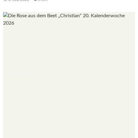
27. KW