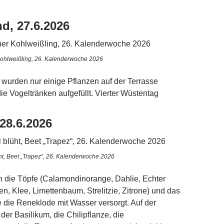
d, 27.6.2026
Kohlweißling, 26. Kalenderwoche 2026
urden nur einige Pflanzen auf der Terrasse
e Vogeltränken aufgefüllt. Vierter Wüstentag
28.6.2026
t, Beet „Trapez“, 26. Kalenderwoche 2026
 die Töpfe (Calamondinorange, Dahlie, Echter
en, Klee, Limettenbaum, Strelitzie, Zitrone) und das
die Reneklode mit Wasser versorgt. Auf der
der Basilikum, die Chilipflanze, die