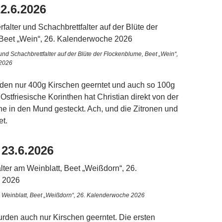
2.6.2026
und Schachbrettfalter auf der Blüte der Flockenblume, Beet „Wein“,
 2026
en nur 400g Kirschen geerntet und auch so 100g
Ostfriesische Korinthen hat Christian direkt von der
ne in den Mund gesteckt. Ach, und die Zitronen und
et.
 23.6.2026
m Weinblatt, Beet „Weißdorn“, 26. Kalenderwoche 2026
den auch nur Kirschen geerntet. Die ersten