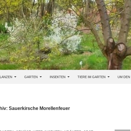
LANZEN
GARTEN
INSEKTEN
TIERE IM GARTEN
UM DEN
iv: Sauerkirsche Morellenfeuer