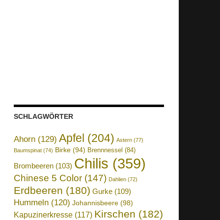
SCHLAGWÖRTER
Apfel
(204)
Ahorn
(129)
Astern
(77)
Birke
(94)
Brennnessel
(84)
Baumspinat
(74)
Chilis
(359)
Brombeeren
(103)
Chinese 5 Color
(147)
Dahlien
(72)
Erdbeeren
(180)
Gurke
(109)
Hummeln
(120)
Johannisbeere
(98)
Kirschen
(182)
Kapuzinerkresse
(117)