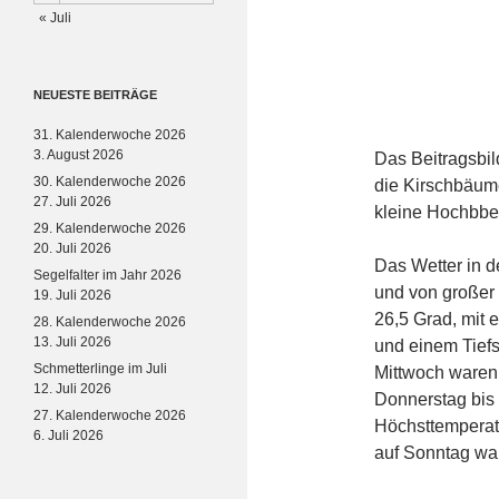
« Juli
NEUESTE BEITRÄGE
31. Kalenderwoche 2026
3. August 2026
Das Beitragsbild
30. Kalenderwoche 2026
die Kirschbäume
27. Juli 2026
kleine Hochbbe
29. Kalenderwoche 2026
20. Juli 2026
Das Wetter in d
Segelfalter im Jahr 2026
und von großer 
19. Juli 2026
26,5 Grad, mit
28. Kalenderwoche 2026
13. Juli 2026
und einem Tiefs
Schmetterlinge im Juli
Mittwoch waren
12. Juli 2026
Donnerstag bis
27. Kalenderwoche 2026
Höchsttemperat
6. Juli 2026
auf Sonntag war