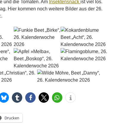
e und die Tomaten. Am
Insektensnack
ist viel los.
ag. Hier kommen noch weitere Bilder aus der 26.
.
Drucken