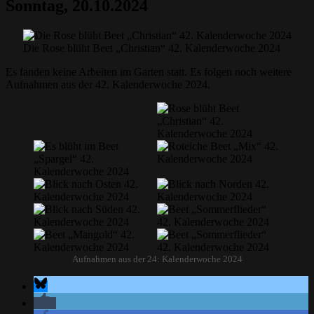
Sonntag, 20.10.2024
Die Rose blüht Beet „Christian“ 42. Kalenderwoche 2024
Es fanden keine Arbeiten im Garten statt. Es folgen noch weitere
Aufnahmen aus der 42. Kalenderwoche 2024.
Aufnahmen aus der 24: Kalenderwoche 2024