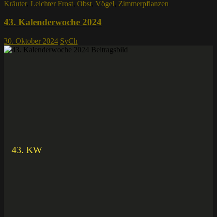
Kräuter
,
Leichter Frost
,
Obst
,
Vögel
,
Zimmerpflanzen
43. Kalenderwoche 2024
30. Oktober 2024
SyCh
43. KW