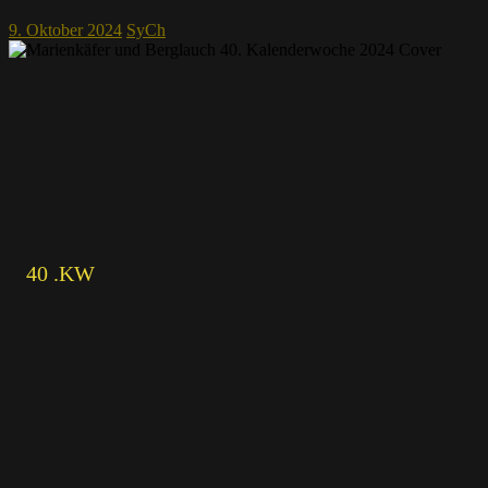
9. Oktober 2024
SyCh
40 .KW