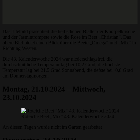
Das Titelbild präsentiert die herbstlichen Blätter der Knorpelkirsche
und der Jasmintrompete sowie die Rose im Beet „Christian“. Das
obere Bild bietet einen Blick über die Beete „Omega“ und „Mix“ in
Richtung Westen.
Die 43. Kalenderwoche 2024 war niederschlagsfrei, die
durchschnittliche Temperatur lag bei 10,2 Grad, die höchste
Temperatur lag bei 21,5 Grad Sonnabend, die tiefste bei -0,8 Grad
am Donnerstagmorgen.
Montag, 21.10.2024 – Mittwoch,
23.10.2024
Roteiche Beet „Mix“ 43. Kalenderwoche 2024
An diesen Tagen wurde nicht im Garten gearbeitet