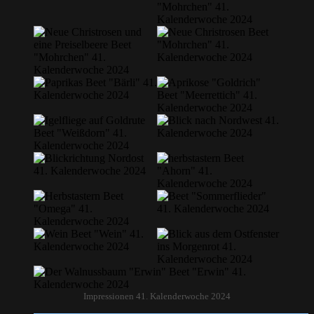
Impressionen 41. Kalenderwoche 2024