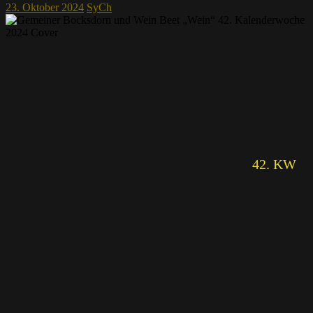
23. Oktober 2024
SyCh
42. KW