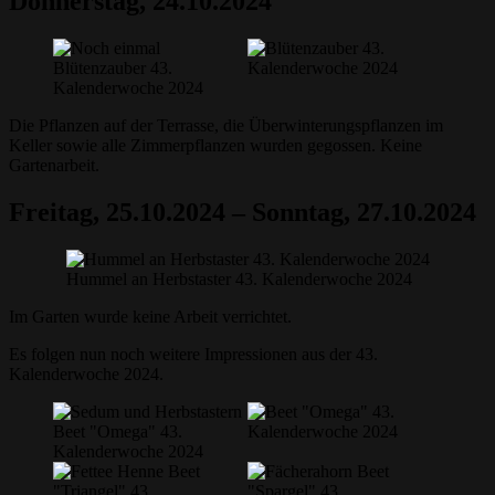
Donnerstag, 24.10.2024
Die Pflanzen auf der Terrasse, die Überwinterungspflanzen im
Keller sowie alle Zimmerpflanzen wurden gegossen. Keine
Gartenarbeit.
Freitag, 25.10.2024 – Sonntag, 27.10.2024
Hummel an Herbstaster 43. Kalenderwoche 2024
Im Garten wurde keine Arbeit verrichtet.
Es folgen nun noch weitere Impressionen aus der 43.
Kalenderwoche 2024.