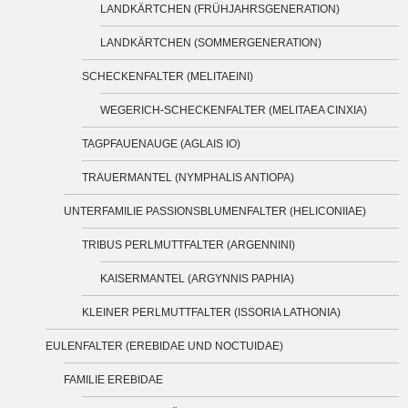
LANDKÄRTCHEN (FRÜHJAHRSGENERATION)
LANDKÄRTCHEN (SOMMERGENERATION)
SCHECKENFALTER (MELITAEINI)
WEGERICH-SCHECKENFALTER (MELITAEA CINXIA)
TAGPFAUENAUGE (AGLAIS IO)
TRAUERMANTEL (NYMPHALIS ANTIOPA)
UNTERFAMILIE PASSIONSBLUMENFALTER (HELICONIIAE)
TRIBUS PERLMUTTFALTER (ARGENNINI)
KAISERMANTEL (ARGYNNIS PAPHIA)
KLEINER PERLMUTTFALTER (ISSORIA LATHONIA)
EULENFALTER (EREBIDAE UND NOCTUIDAE)
FAMILIE EREBIDAE