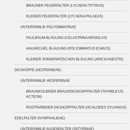
BRAUNER FEUERFALTER (LYCAENA TITYRUS)
KLEINER FEUERFALTER (LYCAENA PHLAEAS)
UNTERFAMILIE POLYOMMATINAE
FAULBAUM-BLÄULING (CELASTRINA ARGIOLUS)
HAUHECHEL BLÄULING (POLYOMMATUS ICARUS)
KLEINER SONNENRÖSCHEN-BLÄULING (ARICIA AGESTIS)
DICKKÖPFE (HESPERIIDAE)
UNTERFAMILIE HESPERIINAE
BRAUNKOLBIGER BRAUNDICKKOPFFALTER (THYMILICUS
ACTEON)
ROSTFARBIGER DICKKOPFFALTER (OCHLODES SYLVANUS)
EDELFALTER (NYMPHALIDAE)
UNTERFAMILIE AUGENFALTER (SATYRINAE)