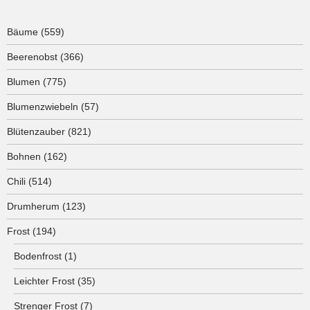
Bäume
(559)
Beerenobst
(366)
Blumen
(775)
Blumenzwiebeln
(57)
Blütenzauber
(821)
Bohnen
(162)
Chili
(514)
Drumherum
(123)
Frost
(194)
Bodenfrost
(1)
Leichter Frost
(35)
Strenger Frost
(7)