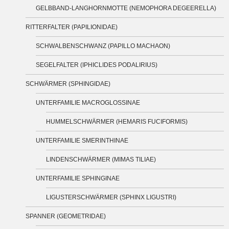
GELBBAND-LANGHORNMOTTE (NEMOPHORA DEGEERELLA)
RITTERFALTER (PAPILIONIDAE)
SCHWALBENSCHWANZ (PAPILLO MACHAON)
SEGELFALTER (IPHICLIDES PODALIRIUS)
SCHWÄRMER (SPHINGIDAE)
UNTERFAMILIE MACROGLOSSINAE
HUMMELSCHWÄRMER (HEMARIS FUCIFORMIS)
UNTERFAMILIE SMERINTHINAE
LINDENSCHWÄRMER (MIMAS TILIAE)
UNTERFAMILIE SPHINGINAE
LIGUSTERSCHWÄRMER (SPHINX LIGUSTRI)
SPANNER (GEOMETRIDAE)