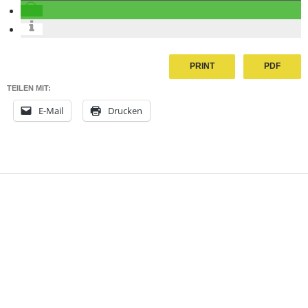
PRINT
PDF
TEILEN MIT:
E-Mail
Drucken