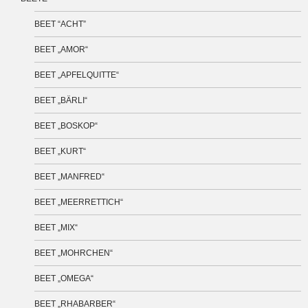
BEET “ACHT”
BEET „AMOR“
BEET „APFELQUITTE“
BEET „BÄRLI“
BEET „BOSKOP“
BEET „KURT“
BEET „MANFRED“
BEET „MEERRETTICH“
BEET „MIX“
BEET „MOHRCHEN“
BEET „OMEGA“
BEET „RHABARBER“