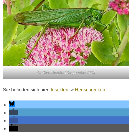
Großes Heupferd September 2021
Sie befinden sich hier:
Insekten
->
Heuschrecken