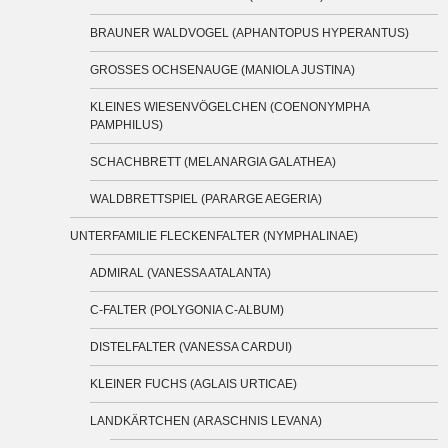
BRAUNER WALDVOGEL (APHANTOPUS HYPERANTUS)
GROSSES OCHSENAUGE (MANIOLA JUSTINA)
KLEINES WIESENVÖGELCHEN (COENONYMPHA
PAMPHILUS)
SCHACHBRETT (MELANARGIA GALATHEA)
WALDBRETTSPIEL (PARARGE AEGERIA)
UNTERFAMILIE FLECKENFALTER (NYMPHALINAE)
ADMIRAL (VANESSA ATALANTA)
C-FALTER (POLYGONIA C-ALBUM)
DISTELFALTER (VANESSA CARDUI)
KLEINER FUCHS (AGLAIS URTICAE)
LANDKÄRTCHEN (ARASCHNIS LEVANA)