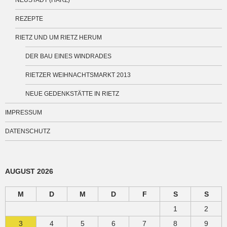
NEUSTADT (HARZ)
REZEPTE
RIETZ UND UM RIETZ HERUM
DER BAU EINES WINDRADES
RIETZER WEIHNACHTSMARKT 2013
NEUE GEDENKSTÄTTE IN RIETZ
IMPRESSUM
DATENSCHUTZ
AUGUST 2026
M
D
M
D
F
S
S
1
2
3
4
5
6
7
8
9