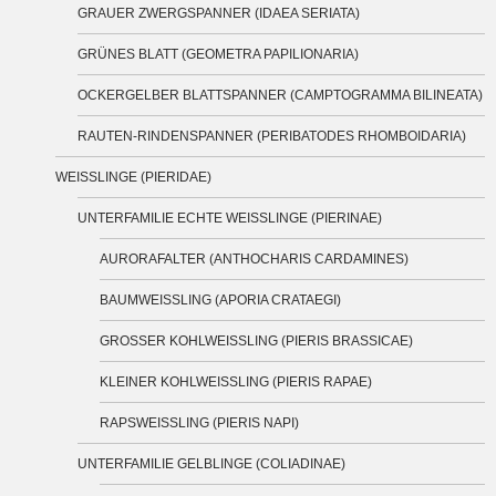
GRAUER ZWERGSPANNER (IDAEA SERIATA)
GRÜNES BLATT (GEOMETRA PAPILIONARIA)
OCKERGELBER BLATTSPANNER (CAMPTOGRAMMA BILINEATA)
RAUTEN-RINDENSPANNER (PERIBATODES RHOMBOIDARIA)
WEISSLINGE (PIERIDAE)
UNTERFAMILIE ECHTE WEISSLINGE (PIERINAE)
AURORAFALTER (ANTHOCHARIS CARDAMINES)
BAUMWEISSLING (APORIA CRATAEGI)
GROSSER KOHLWEISSLING (PIERIS BRASSICAE)
KLEINER KOHLWEISSLING (PIERIS RAPAE)
RAPSWEISSLING (PIERIS NAPI)
UNTERFAMILIE GELBLINGE (COLIADINAE)