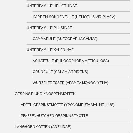
UNTERFAMILIE HELIOTHINAE
KARDEN-SONNENEULE (HELIOTHIS VIRIPLACA)
UNTERFAMILIE PLUSIINAE
GAMMAEULE (AUTOGRAPHA GAMMA)
UNTERFAMILIE XYLENINAE
ACHATEULE (PHLOGOPHORA METICULOSA)
GRÜNEULE (CALAMIA TRIDENS)
WURZELFRESSER (APAMEA MONOGLYPHA)
GESPINST- UND KNOSPENMOTTEN
APFEL-GESPINSTMOTTE (YPONOMEUTA MALINELLUS)
PFAFFENHÜTCHEN GESPINNSTMOTTE
LANGHORNMOTTEN (ADELIDAE)