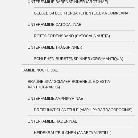
UNTERFAMILIE BÄRENSPINNER (ARCTIINAE)
GELBLEIB-FLECHTENBÄRCHEN (EILEMA COMPLANA)
UNTERFAMILIE CATOCALINAE
ROTES ORDENSBAND (CATOCALA NUPTA)
UNTERFAMILIE TRÄGSPINNER
SCHLEHEN-BÜRSTENSPINNER (ORGYA ANTIQUA)
FAMILIE NOCTUIDAE
BRAUNE SPÄTSOMMER-BODENEULE (XESTIA
XANTHOGRAPHA)
UNTERFAMILIE AMPHIPYRINAE
DREIPUNKT-GLANZEULE (AMPHIPYRA TRAGOPOGINIS)
UNTERFAMILIE HADENINAE
HEIDEKRAUTEULCHEN (ANARTA MYRTILLI)