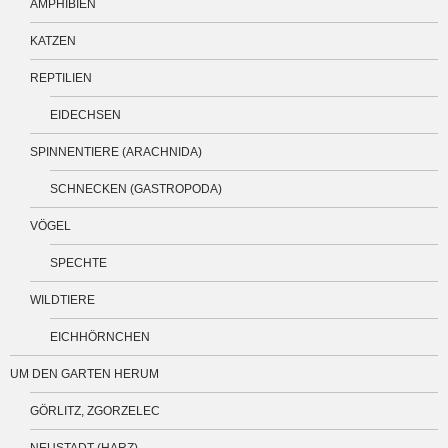
AMPHIBIEN
KATZEN
REPTILIEN
EIDECHSEN
SPINNENTIERE (ARACHNIDA)
SCHNECKEN (GASTROPODA)
VÖGEL
SPECHTE
WILDTIERE
EICHHÖRNCHEN
UM DEN GARTEN HERUM
GÖRLITZ, ZGORZELEC