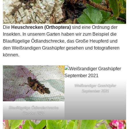
Die
Heuschrecken (Orthoptera)
sind eine Ordnung der
Insekten. In unserem Garten haben wir zum Beispiel die
Blauflügelige Ödlandschrecke, das Große Heupferd und
den Weißrandigen Grashüpfer gesehen und fotografieren
können.
Weißrandiger Grashüpfer
September 2021
Blauflügelige Ödlandschrecke
Oktober 2021