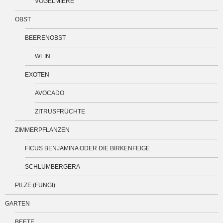
VOGELMIERE
OBST
BEERENOBST
WEIN
EXOTEN
AVOCADO
ZITRUSFRÜCHTE
ZIMMERPFLANZEN
FICUS BENJAMINA ODER DIE BIRKENFEIGE
SCHLUMBERGERA
PILZE (FUNGI)
GARTEN
BEETE