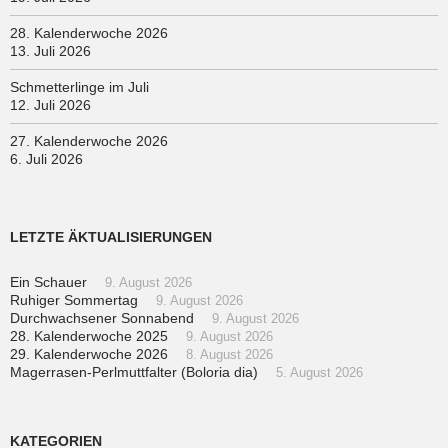
28. Kalenderwoche 2026
13. Juli 2026
Schmetterlinge im Juli
12. Juli 2026
27. Kalenderwoche 2026
6. Juli 2026
LETZTE ÄKTUALISIERUNGEN
Ein Schauer
9. August 2026
Ruhiger Sommertag
9. August 2026
Durchwachsener Sonnabend
9. August 2026
28. Kalenderwoche 2025
9. August 2026
29. Kalenderwoche 2026
8. August 2026
Magerrasen-Perlmuttfalter (Boloria dia)
5. August 2026
KATEGORIEN