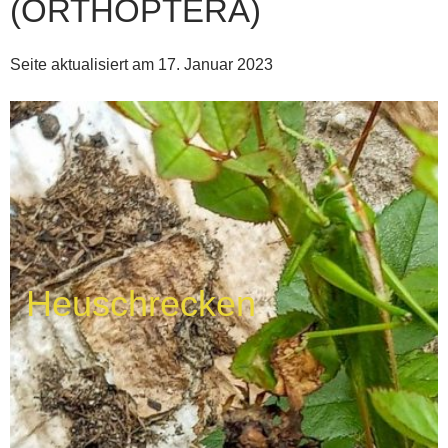
(ORTHOPTERA)
Seite aktualisiert am 17. Januar 2023
Heuschrecken