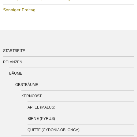
Sonniger Freitag
STARTSEITE
PFLANZEN
BÄUME
OBSTBÄUME
KERNOBST
APFEL (MALUS)
BIRNE (PYRUS)
QUITTE (CYDONIA OBLONGA)