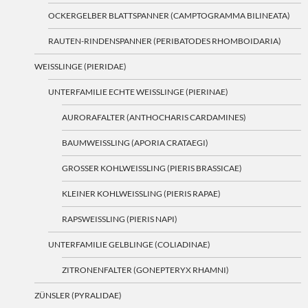
OCKERGELBER BLATTSPANNER (CAMPTOGRAMMA BILINEATA)
RAUTEN-RINDENSPANNER (PERIBATODES RHOMBOIDARIA)
WEISSLINGE (PIERIDAE)
UNTERFAMILIE ECHTE WEISSLINGE (PIERINAE)
AURORAFALTER (ANTHOCHARIS CARDAMINES)
BAUMWEISSLING (APORIA CRATAEGI)
GROSSER KOHLWEISSLING (PIERIS BRASSICAE)
KLEINER KOHLWEISSLING (PIERIS RAPAE)
RAPSWEISSLING (PIERIS NAPI)
UNTERFAMILIE GELBLINGE (COLIADINAE)
ZITRONENFALTER (GONEPTERYX RHAMNI)
ZÜNSLER (PYRALIDAE)