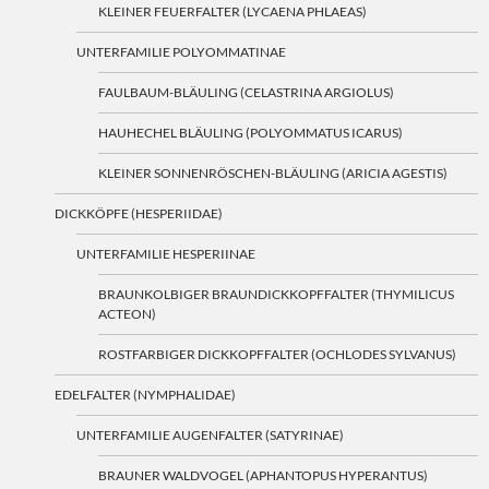
KLEINER FEUERFALTER (LYCAENA PHLAEAS)
UNTERFAMILIE POLYOMMATINAE
FAULBAUM-BLÄULING (CELASTRINA ARGIOLUS)
HAUHECHEL BLÄULING (POLYOMMATUS ICARUS)
KLEINER SONNENRÖSCHEN-BLÄULING (ARICIA AGESTIS)
DICKKÖPFE (HESPERIIDAE)
UNTERFAMILIE HESPERIINAE
BRAUNKOLBIGER BRAUNDICKKOPFFALTER (THYMILICUS
ACTEON)
ROSTFARBIGER DICKKOPFFALTER (OCHLODES SYLVANUS)
EDELFALTER (NYMPHALIDAE)
UNTERFAMILIE AUGENFALTER (SATYRINAE)
BRAUNER WALDVOGEL (APHANTOPUS HYPERANTUS)