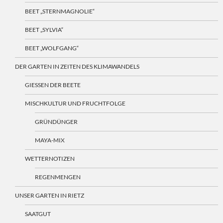
BEET „STERNMAGNOLIE“
BEET „SYLVIA“
BEET „WOLFGANG“
DER GARTEN IN ZEITEN DES KLIMAWANDELS
GIESSEN DER BEETE
MISCHKULTUR UND FRUCHTFOLGE
GRÜNDÜNGER
MAYA-MIX
WETTERNOTIZEN
REGENMENGEN
UNSER GARTEN IN RIETZ
SAATGUT