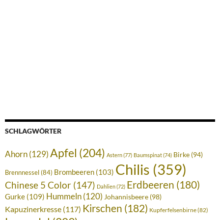
SCHLAGWÖRTER
Apfel
(204)
Ahorn
(129)
Birke
(94)
Astern
(77)
Baumspinat
(74)
Chilis
(359)
Brombeeren
(103)
Brennnessel
(84)
Erdbeeren
(180)
Chinese 5 Color
(147)
Dahlien
(72)
Hummeln
(120)
Gurke
(109)
Johannisbeere
(98)
Kirschen
(182)
Kapuzinerkresse
(117)
Kupferfelsenbirne
(82)