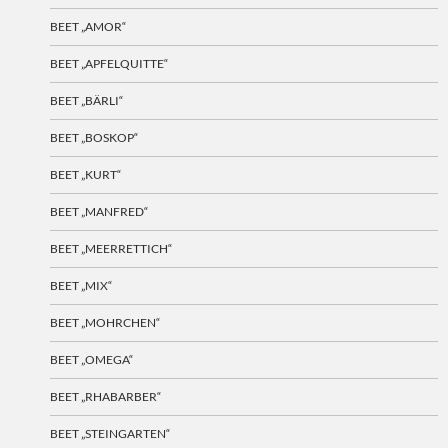
BEET „AMOR“
BEET „APFELQUITTE“
BEET „BÄRLI“
BEET „BOSKOP“
BEET „KURT“
BEET „MANFRED“
BEET „MEERRETTICH“
BEET „MIX“
BEET „MOHRCHEN“
BEET „OMEGA“
BEET „RHABARBER“
BEET „STEINGARTEN“