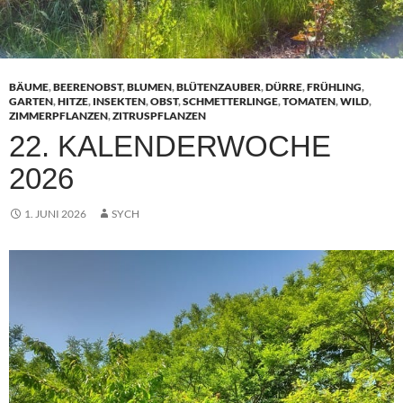
BÄUME
,
BEERENOBST
,
BLUMEN
,
BLÜTENZAUBER
,
DÜRRE
,
FRÜHLING
,
GARTEN
,
HITZE
,
INSEKTEN
,
OBST
,
SCHMETTERLINGE
,
TOMATEN
,
WILD
,
ZIMMERPFLANZEN
,
ZITRUSPFLANZEN
22. KALENDERWOCHE
2026
1. JUNI 2026
SYCH