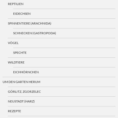
REPTILIEN
EIDECHSEN
SPINNENTIERE (ARACHNIDA)
SCHNECKEN (GASTROPODA)
VÖGEL
SPECHTE
WILDTIERE
EICHHÖRNCHEN
UM DEN GARTEN HERUM
GÖRLITZ, ZGORZELEC
NEUSTADT (HARZ)
REZEPTE