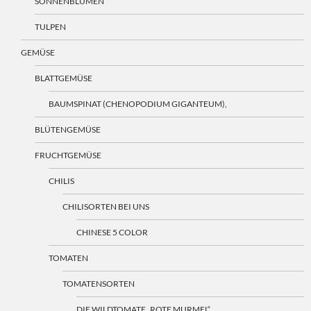
SONNENBLUMEN
TULPEN
GEMÜSE
BLATTGEMÜSE
BAUMSPINAT (CHENOPODIUM GIGANTEUM),
BLÜTENGEMÜSE
FRUCHTGEMÜSE
CHILIS
CHILISORTEN BEI UNS
CHINESE 5 COLOR
TOMATEN
TOMATENSORTEN
DIE WILDTOMATE „ROTE MURMEL“