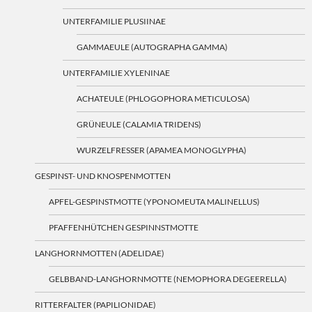
UNTERFAMILIE PLUSIINAE
GAMMAEULE (AUTOGRAPHA GAMMA)
UNTERFAMILIE XYLENINAE
ACHATEULE (PHLOGOPHORA METICULOSA)
GRÜNEULE (CALAMIA TRIDENS)
WURZELFRESSER (APAMEA MONOGLYPHA)
GESPINST- UND KNOSPENMOTTEN
APFEL-GESPINSTMOTTE (YPONOMEUTA MALINELLUS)
PFAFFENHÜTCHEN GESPINNSTMOTTE
LANGHORNMOTTEN (ADELIDAE)
GELBBAND-LANGHORNMOTTE (NEMOPHORA DEGEERELLA)
RITTERFALTER (PAPILIONIDAE)