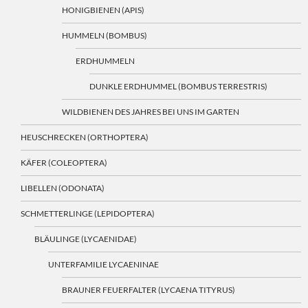
HONIGBIENEN (APIS)
HUMMELN (BOMBUS)
ERDHUMMELN
DUNKLE ERDHUMMEL (BOMBUS TERRESTRIS)
WILDBIENEN DES JAHRES BEI UNS IM GARTEN
HEUSCHRECKEN (ORTHOPTERA)
KÄFER (COLEOPTERA)
LIBELLEN (ODONATA)
SCHMETTERLINGE (LEPIDOPTERA)
BLÄULINGE (LYCAENIDAE)
UNTERFAMILIE LYCAENINAE
BRAUNER FEUERFALTER (LYCAENA TITYRUS)