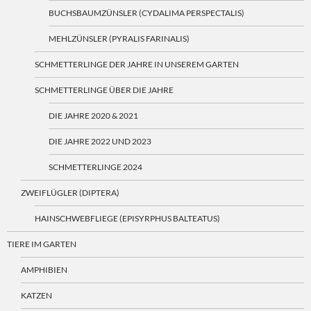
BUCHSBAUMZÜNSLER (CYDALIMA PERSPECTALIS)
MEHLZÜNSLER (PYRALIS FARINALIS)
SCHMETTERLINGE DER JAHRE IN UNSEREM GARTEN
SCHMETTERLINGE ÜBER DIE JAHRE
DIE JAHRE 2020 & 2021
DIE JAHRE 2022 UND 2023
SCHMETTERLINGE 2024
ZWEIFLÜGLER (DIPTERA)
HAINSCHWEBFLIEGE (EPISYRPHUS BALTEATUS)
TIERE IM GARTEN
AMPHIBIEN
KATZEN