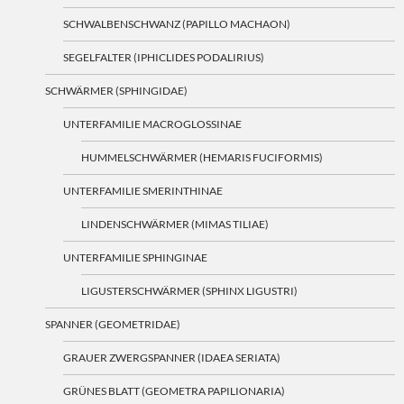
SCHWALBENSCHWANZ (PAPILLO MACHAON)
SEGELFALTER (IPHICLIDES PODALIRIUS)
SCHWÄRMER (SPHINGIDAE)
UNTERFAMILIE MACROGLOSSINAE
HUMMELSCHWÄRMER (HEMARIS FUCIFORMIS)
UNTERFAMILIE SMERINTHINAE
LINDENSCHWÄRMER (MIMAS TILIAE)
UNTERFAMILIE SPHINGINAE
LIGUSTERSCHWÄRMER (SPHINX LIGUSTRI)
SPANNER (GEOMETRIDAE)
GRAUER ZWERGSPANNER (IDAEA SERIATA)
GRÜNES BLATT (GEOMETRA PAPILIONARIA)