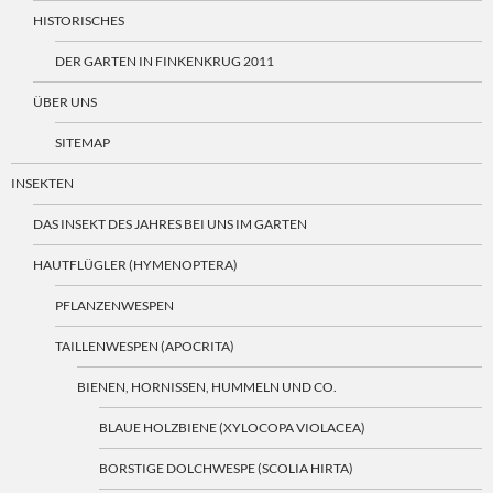
HISTORISCHES
DER GARTEN IN FINKENKRUG 2011
ÜBER UNS
SITEMAP
INSEKTEN
DAS INSEKT DES JAHRES BEI UNS IM GARTEN
HAUTFLÜGLER (HYMENOPTERA)
PFLANZENWESPEN
TAILLENWESPEN (APOCRITA)
BIENEN, HORNISSEN, HUMMELN UND CO.
BLAUE HOLZBIENE (XYLOCOPA VIOLACEA)
BORSTIGE DOLCHWESPE (SCOLIA HIRTA)