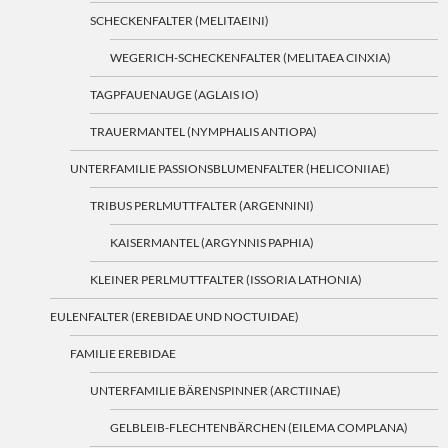
SCHECKENFALTER (MELITAEINI)
WEGERICH-SCHECKENFALTER (MELITAEA CINXIA)
TAGPFAUENAUGE (AGLAIS IO)
TRAUERMANTEL (NYMPHALIS ANTIOPA)
UNTERFAMILIE PASSIONSBLUMENFALTER (HELICONIIAE)
TRIBUS PERLMUTTFALTER (ARGENNINI)
KAISERMANTEL (ARGYNNIS PAPHIA)
KLEINER PERLMUTTFALTER (ISSORIA LATHONIA)
EULENFALTER (EREBIDAE UND NOCTUIDAE)
FAMILIE EREBIDAE
UNTERFAMILIE BÄRENSPINNER (ARCTIINAE)
GELBLEIB-FLECHTENBÄRCHEN (EILEMA COMPLANA)