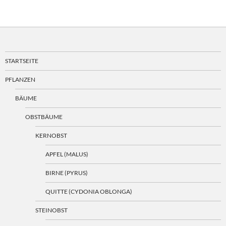
STARTSEITE
PFLANZEN
BÄUME
OBSTBÄUME
KERNOBST
APFEL (MALUS)
BIRNE (PYRUS)
QUITTE (CYDONIA OBLONGA)
STEINOBST