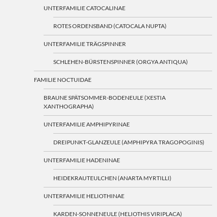
UNTERFAMILIE CATOCALINAE
ROTES ORDENSBAND (CATOCALA NUPTA)
UNTERFAMILIE TRÄGSPINNER
SCHLEHEN-BÜRSTENSPINNER (ORGYA ANTIQUA)
FAMILIE NOCTUIDAE
BRAUNE SPÄTSOMMER-BODENEULE (XESTIA
XANTHOGRAPHA)
UNTERFAMILIE AMPHIPYRINAE
DREIPUNKT-GLANZEULE (AMPHIPYRA TRAGOPOGINIS)
UNTERFAMILIE HADENINAE
HEIDEKRAUTEULCHEN (ANARTA MYRTILLI)
UNTERFAMILIE HELIOTHINAE
KARDEN-SONNENEULE (HELIOTHIS VIRIPLACA)