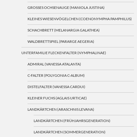
GROSSES OCHSENAUGE (MANIOLA JUSTINA)
KLEINES WIESENVÖGELCHEN (COENONYMPHA PAMPHILUS)
SCHACHBRETT (MELANARGIA GALATHEA)
WALDBRETTSPIEL (PARARGE AEGERIA)
UNTERFAMILIE FLECKENFALTER (NYMPHALINAE)
ADMIRAL (VANESSA ATALANTA)
C-FALTER (POLYGONIA C-ALBUM)
DISTELFALTER (VANESSA CARDUI)
KLEINER FUCHS (AGLAIS URTICAE)
LANDKÄRTCHEN (ARASCHNIS LEVANA)
LANDKÄRTCHEN (FRÜHJAHRSGENERATION)
LANDKÄRTCHEN (SOMMERGENERATION)