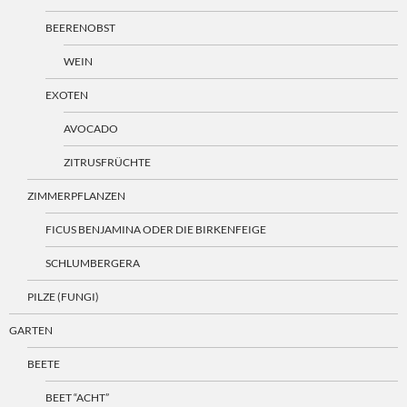
BEERENOBST
WEIN
EXOTEN
AVOCADO
ZITRUSFRÜCHTE
ZIMMERPFLANZEN
FICUS BENJAMINA ODER DIE BIRKENFEIGE
SCHLUMBERGERA
PILZE (FUNGI)
GARTEN
BEETE
BEET “ACHT”