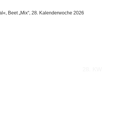
28. KW