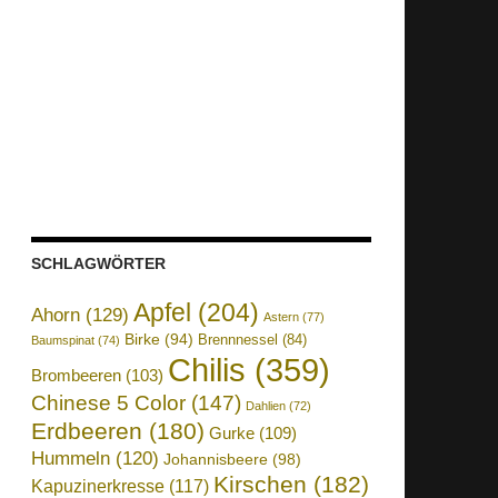
SCHLAGWÖRTER
Apfel
(204)
Ahorn
(129)
Astern
(77)
Birke
(94)
Brennnessel
(84)
Baumspinat
(74)
Chilis
(359)
Brombeeren
(103)
Chinese 5 Color
(147)
Dahlien
(72)
Erdbeeren
(180)
Gurke
(109)
Hummeln
(120)
Johannisbeere
(98)
Kirschen
(182)
Kapuzinerkresse
(117)