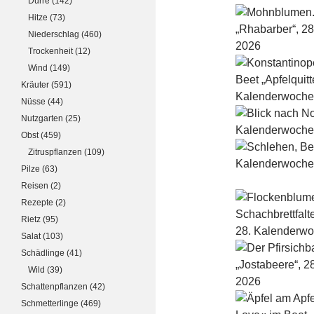
Dürre
(142)
Hitze
(73)
Niederschlag
(460)
Trockenheit
(12)
Wind
(149)
Kräuter
(591)
Nüsse
(44)
Nutzgarten
(25)
Obst
(459)
Zitruspflanzen
(109)
Pilze
(63)
Reisen
(2)
Rezepte
(2)
Rietz
(95)
Salat
(103)
Schädlinge
(41)
Wild
(39)
Schattenpflanzen
(42)
Schmetterlinge
(469)