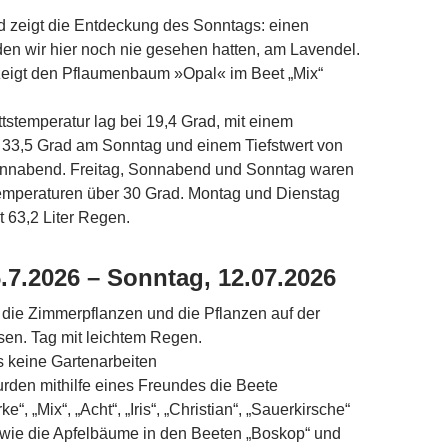
d zeigt die Entdeckung des Sonntags: einen
den wir hier noch nie gesehen hatten, am Lavendel.
zeigt den Pflaumenbaum »Opal« im Beet „Mix“
tstemperatur lag bei 19,4 Grad, mit einem
 33,5 Grad am Sonntag und einem Tiefstwert von
nnabend. Freitag, Sonnabend und Sonntag waren
Temperaturen über 30 Grad. Montag und Dienstag
t 63,2 Liter Regen.
.7.2026 – Sonntag, 12.07.2026
die Zimmerpflanzen und die Pflanzen auf der
sen. Tag mit leichtem Regen.
s keine Gartenarbeiten
rden mithilfe eines Freundes die Beete
e“, „Mix“, „Acht“, „Iris“, „Christian“, „Sauerkirsche“
owie die Apfelbäume in den Beeten „Boskop“ und