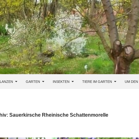
LANZEN
GARTEN
INSEKTEN
TIERE IM GARTEN
UM DEN
hiv: Sauerkirsche Rheinische Schattenmorelle