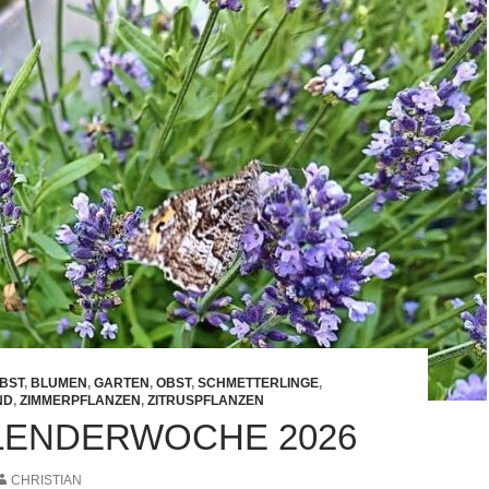
BST
,
BLUMEN
,
GARTEN
,
OBST
,
SCHMETTERLINGE
,
ND
,
ZIMMERPFLANZEN
,
ZITRUSPFLANZEN
ALENDERWOCHE 2026
CHRISTIAN