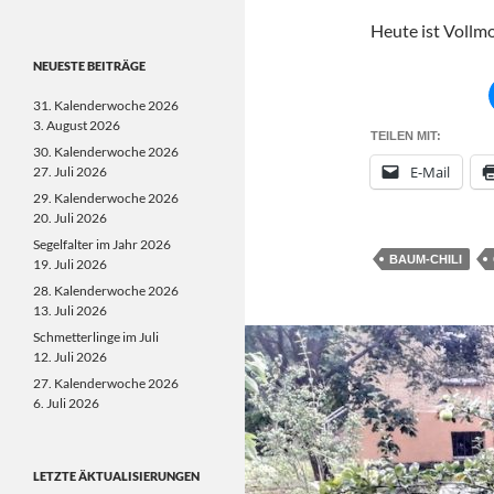
Heute ist Vollm
NEUESTE BEITRÄGE
31. Kalenderwoche 2026
3. August 2026
TEILEN MIT:
30. Kalenderwoche 2026
E-Mail
27. Juli 2026
29. Kalenderwoche 2026
20. Juli 2026
Segelfalter im Jahr 2026
BAUM-CHILI
19. Juli 2026
28. Kalenderwoche 2026
13. Juli 2026
Schmetterlinge im Juli
12. Juli 2026
27. Kalenderwoche 2026
6. Juli 2026
LETZTE ÄKTUALISIERUNGEN