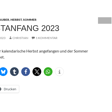
AUBER
,
HERBST
,
SOMMER
TANFANG 2023
2023
CHRISTIAN
1 KOMMENTAR
r kalendarische Herbst angefangen und der Sommer
et.
Drucken