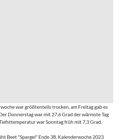
rwoche war größtenteils trocken, am Freitag gab es
. Der Donnerstag war mit 27,6 Grad der wärmste Tag
Tiefsttemperatur war Sonntag früh mit 7,3 Grad.