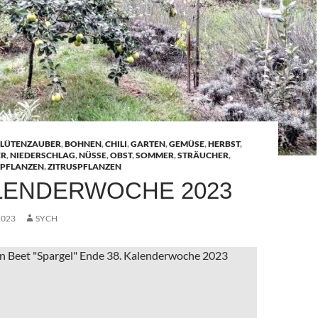
LÜTENZAUBER
,
BOHNEN
,
CHILI
,
GARTEN
,
GEMÜSE
,
HERBST
,
ER
,
NIEDERSCHLAG
,
NÜSSE
,
OBST
,
SOMMER
,
STRÄUCHER
,
PFLANZEN
,
ZITRUSPFLANZEN
ALENDERWOCHE 2023
2023
SYCH