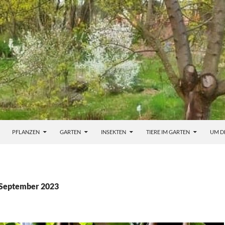
PFLANZEN
GARTEN
INSEKTEN
TIERE IM GARTEN
UM D
 September 2023