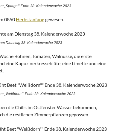
eet „Spargel“ Ende 38. Kalenderwoche 2023
um 0850
Herbstanfang
gewesen.
 am Dienstag 38. Kalenderwoche 2023
e Woche Bohnen, Tomaten, Walnüsse, die erste
d eine Kapuzinerkresseblüte, eine Limette und eine
t.
eet „Weißdorn““ Ende 38. Kalenderwoche 2023
en die Chilis im Ostfenster Wasser bekommen,
ch die restlichen Zimmerpflanzen gegossen.