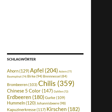
SCHLAGWÖRTER
Apfel
(204)
Ahorn
(129)
Astern
(77)
Birke
(94)
Brennnessel
(84)
Baumspinat
(74)
Chilis
(359)
Brombeeren
(103)
Chinese 5 Color
(147)
Dahlien
(72)
Erdbeeren
(180)
Gurke
(109)
Hummeln
(120)
Johannisbeere
(98)
Kirschen
(182)
Kapuzinerkresse
(117)