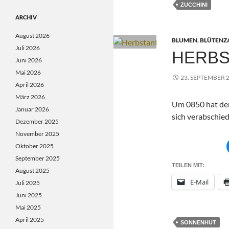
ZUCCHINI
ARCHIV
August 2026
BLUMEN
,
BLÜTENZ
Juli 2026
HERBS
Juni 2026
Mai 2026
23. SEPTEMBER 
April 2026
März 2026
Um 0850 hat de
Januar 2026
sich verabschied
Dezember 2025
November 2025
Oktober 2025
September 2025
TEILEN MIT:
August 2025
E-Mail
Juli 2025
Juni 2025
Mai 2025
April 2025
SONNENHUT