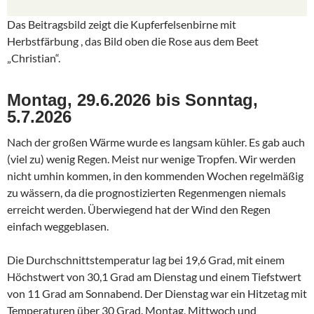
Das Beitragsbild zeigt die Kupferfelsenbirne mit
Herbstfärbung , das Bild oben die Rose aus dem Beet
„Christian“.
Montag, 29.6.2026 bis Sonntag,
5.7.2026
Nach der großen Wärme wurde es langsam kühler. Es gab auch
(viel zu) wenig Regen. Meist nur wenige Tropfen. Wir werden
nicht umhin kommen, in den kommenden Wochen regelmäßig
zu wässern, da die prognostizierten Regenmengen niemals
erreicht werden. Überwiegend hat der Wind den Regen
einfach weggeblasen.
Die Durchschnittstemperatur lag bei 19,6 Grad, mit einem
Höchstwert von 30,1 Grad am Dienstag und einem Tiefstwert
von 11 Grad am Sonnabend. Der Dienstag war ein Hitzetag mit
Temperaturen über 30 Grad. Montag, Mittwoch und