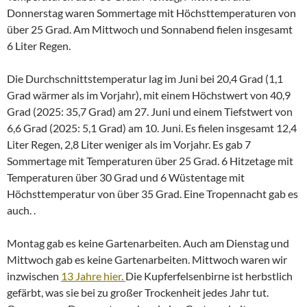
Donnerstag waren Sommertage mit Höchsttemperaturen von
über 25 Grad. Am Mittwoch und Sonnabend fielen insgesamt
6 Liter Regen.
Die Durchschnittstemperatur lag im Juni bei 20,4 Grad (1,1
Grad wärmer als im Vorjahr), mit einem Höchstwert von 40,9
Grad (2025: 35,7 Grad) am 27. Juni und einem Tiefstwert von
6,6 Grad (2025: 5,1 Grad) am 10. Juni. Es fielen insgesamt 12,4
Liter Regen, 2,8 Liter weniger als im Vorjahr. Es gab 7
Sommertage mit Temperaturen über 25 Grad. 6 Hitzetage mit
Temperaturen über 30 Grad und 6 Wüstentage mit
Höchsttemperatur von über 35 Grad. Eine Tropennacht gab es
auch. .
Montag gab es keine Gartenarbeiten. Auch am Dienstag und
Mittwoch gab es keine Gartenarbeiten. Mittwoch waren wir
inzwischen
13 Jahre hier.
Die Kupferfelsenbirne ist herbstlich
gefärbt, was sie bei zu großer Trockenheit jedes Jahr tut.