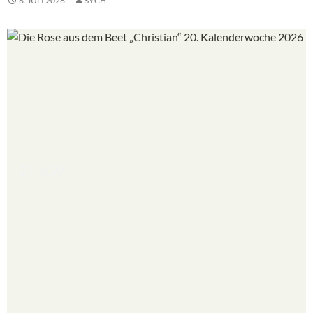
6. JULI 2026
SYCH
27. KW