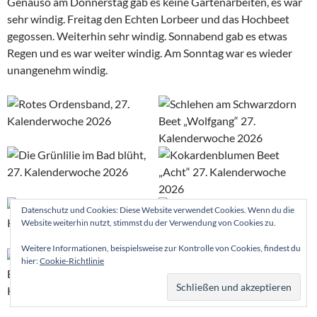
Genauso am Donnerstag gab es keine Gartenarbeiten, es war
sehr windig. Freitag den Echten Lorbeer und das Hochbeet
gegossen. Weiterhin sehr windig. Sonnabend gab es etwas
Regen und es war weiter windig. Am Sonntag war es wieder
unangenehm windig.
Datenschutz und Cookies: Diese Website verwendet Cookies. Wenn du die
Website weiterhin nutzt, stimmst du der Verwendung von Cookies zu.
Weitere Informationen, beispielsweise zur Kontrolle von Cookies, findest du
hier:
Cookie-Richtlinie