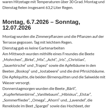
waren Hitzetage mit Temperaturen über 30 Grad. Montag und
Dienstag fielen insgesamt 63,2 Liter Regen.
Montag, 6.7.2026 – Sonntag,
12.07.2026
Montag wurden die Zimmerpflanzen und die Pflanzen auf der
Terrasse gegossen. Tag mit leichtem Regen.
Dienstag gab es keine Gartenarbeiten
Am Mittwoch wurden mithilfe eines Freundes die Beete
„Mohrchen“, „Birke“, „Mix“, „Acht“, „Iris“, „Christian“,
„Sauerkirsche“ und „Trapez“ sowie die Apfelbäume in den
Beeten „Boskop“ und „Jostabeere“ und die drei Pfirsichbäume.
Die Apfelquitte, die beiden Birnenquitten und die Salweide mit
Wasser versorgt.
Donnerstagmorgen wurden die Beete „Bärli“,
„Kupferfelsenbirne“, „Vanillebaum“, „Hibiskus“, „Elstar“,
„Sommerflieder“, „Omega“, „Ahorn“ und, „Lavendel“, die
Reneklode im Beet „Spargel“ sowie das Hochbeet, der