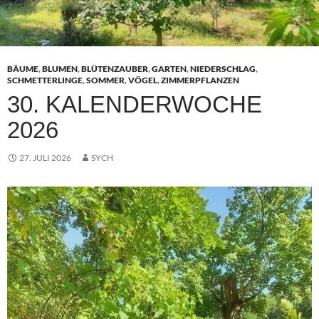
BÄUME
,
BLUMEN
,
BLÜTENZAUBER
,
GARTEN
,
NIEDERSCHLAG
,
SCHMETTERLINGE
,
SOMMER
,
VÖGEL
,
ZIMMERPFLANZEN
30. KALENDERWOCHE
2026
27. JULI 2026
SYCH