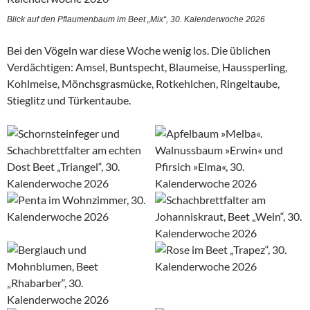
Blick auf den Pflaumenbaum im Beet „Mix“, 30. Kalenderwoche 2026
Bei den Vögeln war diese Woche wenig los. Die üblichen
Verdächtigen: Amsel, Buntspecht, Blaumeise, Haussperling,
Kohlmeise, Mönchsgrasmücke, Rotkehlchen, Ringeltaube,
Stieglitz und Türkentaube.