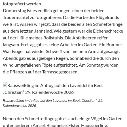
fotografiert werden.
Donnerstag ist es endlich gelungen, einen der beiden
Trauermäntel zu fotografieren. Da die Farbe des Flügelrands
weiß ist, wissen wir jetzt, dass die beiden alten Schmetterlinge
aus dem letzten Jahr sind. Wie gestern war die Eichenschrecke
auf der Hülle meines Rollstuhls. Die Apfelbeeren reifen
langsam. Freitag gab es keine Arbeiten im Garten. Ein Brauner
Waldvogel hat wieder Schweiß von meinem Arm aufgesaugt.
Abends gab es ausgiebigen Regen. Sonnabend die durch den
Wind umgefallenen Töpfe aufgerichtet. Am Sonntag wurden
die Pflanzen auf der Terrasse gegossen.
Rapsweißling im Anflug auf den Lavendel im Beet „Christian“, 29.
Kalenderwoche 2026
Neben den Schmetterlinge gab es auch einige Vögel im Garten,
unter anderem Amsel, Blaumeise, Elster, Haussperling,