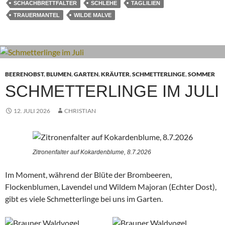
SCHACHBRETTFALTER
SCHLEHE
TAGLILIEN
TRAUERMANTEL
WILDE MALVE
BEERENOBST
,
BLUMEN
,
GARTEN
,
KRÄUTER
,
SCHMETTERLINGE
,
SOMMER
SCHMETTERLINGE IM JULI
12. JULI 2026
CHRISTIAN
Zitronenfalter auf Kokardenblume, 8.7.2026
Im Moment, während der Blüte der Brombeeren,
Flockenblumen, Lavendel und Wildem Majoran (Echter Dost),
gibt es viele Schmetterlinge bei uns im Garten.