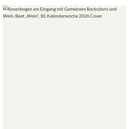
30. KW