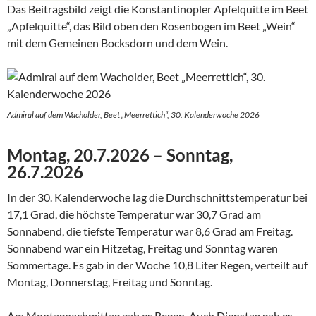
Das Beitragsbild zeigt die Konstantinopler Apfelquitte im Beet
„Apfelquitte“, das Bild oben den Rosenbogen im Beet „Wein“
mit dem Gemeinen Bocksdorn und dem Wein.
Admiral auf dem Wacholder, Beet „Meerrettich“, 30. Kalenderwoche 2026
Montag, 20.7.2026 – Sonntag,
26.7.2026
In der 30. Kalenderwoche lag die Durchschnittstemperatur bei
17,1 Grad, die höchste Temperatur war 30,7 Grad am
Sonnabend, die tiefste Temperatur war 8,6 Grad am Freitag.
Sonnabend war ein Hitzetag, Freitag und Sonntag waren
Sommertage. Es gab in der Woche 10,8 Liter Regen, verteilt auf
Montag, Donnerstag, Freitag und Sonntag.
Am Montagnachmittag gab es Regen. Auch Dienstag gab es