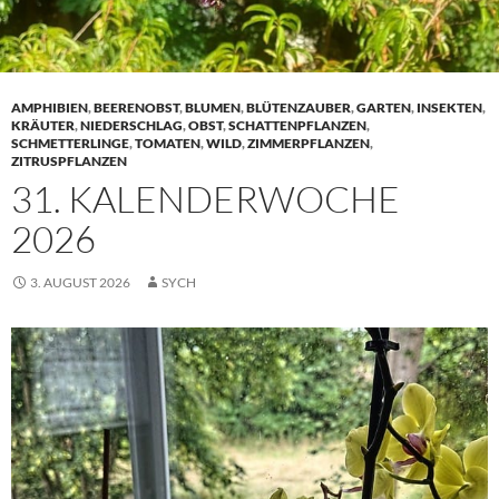
AMPHIBIEN
,
BEERENOBST
,
BLUMEN
,
BLÜTENZAUBER
,
GARTEN
,
INSEKTEN
,
KRÄUTER
,
NIEDERSCHLAG
,
OBST
,
SCHATTENPFLANZEN
,
SCHMETTERLINGE
,
TOMATEN
,
WILD
,
ZIMMERPFLANZEN
,
ZITRUSPFLANZEN
31. KALENDERWOCHE
2026
3. AUGUST 2026
SYCH