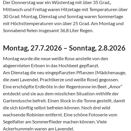
Der Donnerstag war ein Wüstentag mit über 35 Grad,,
Mittwoch und Freitag waren Hitzetage mit Temperaturen über
30 Grad. Montag, Dienstag und Sonntag waren Sommertage
mit Höchsttemperaturen von über 25 Grad. Am Montag und
Sonnabend fielen insgesamt 36,8 Liter Regen.
Montag, 27.7.2026 – Sonntag, 2.8.2026
Montag wurde die neue weiße Rose anstelle von den
abgeernteten Erbsen in das Hochbeet gepflanzt.
Am Dienstag die neu eingepflanzten Pflanzen (Mädchenauge,
die zwei Lavendel, Prachtkerze und weiße Rose) gegossen.
Eine erschöpfte Erdkröte in der Regentonne im Beet „Amor“
entdeckt und sie aus dem misslichen Situation mithilfe der
Gartendusche befreit. Einen Stock in die Tonne gestellt, damit
die sich künftig selbst befreien können. Noch drei wild
wachsende Robinien entfernt. Eine schöne Fotoserie vom
Segelfalter am Sommerflieder machen können. Viele
Ackerhummeln waren am Lavendel.