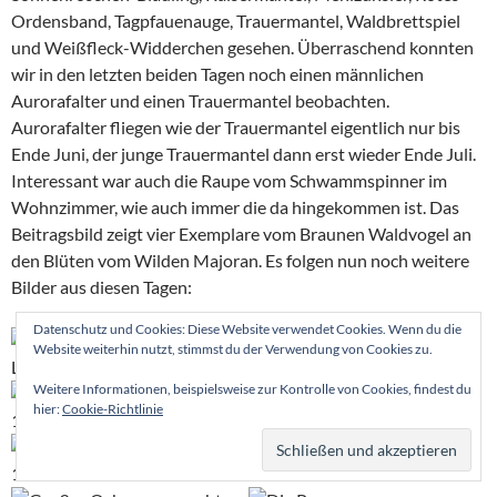
Ordensband, Tagpfauenauge, Trauermantel, Waldbrettspiel
und Weißfleck-Widderchen gesehen. Überraschend konnten
wir in den letzten beiden Tagen noch einen männlichen
Aurorafalter und einen Trauermantel beobachten.
Aurorafalter fliegen wie der Trauermantel eigentlich nur bis
Ende Juni, der junge Trauermantel dann erst wieder Ende Juli.
Interessant war auch die Raupe vom Schwammspinner im
Wohnzimmer, wie auch immer die da hingekommen ist. Das
Beitragsbild zeigt vier Exemplare vom Braunen Waldvogel an
den Blüten vom Wilden Majoran. Es folgen nun noch weitere
Bilder aus diesen Tagen:
Datenschutz und Cookies: Diese Website verwendet Cookies. Wenn du die
Website weiterhin nutzt, stimmst du der Verwendung von Cookies zu.
Weitere Informationen, beispielsweise zur Kontrolle von Cookies, findest du
hier:
Cookie-Richtlinie