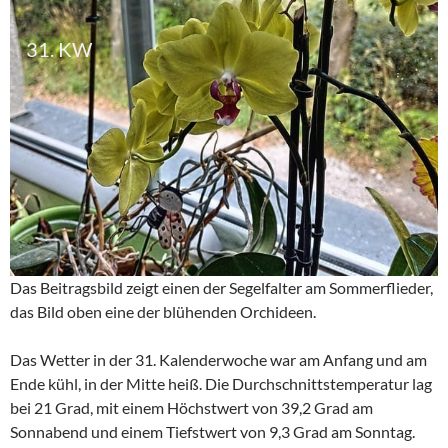
31. KW
Das Beitragsbild zeigt einen der Segelfalter am Sommerflieder,
das Bild oben eine der blühenden Orchideen.
Das Wetter in der 31. Kalenderwoche war am Anfang und am
Ende kühl, in der Mitte heiß. Die Durchschnittstemperatur lag
bei 21 Grad, mit einem Höchstwert von 39,2 Grad am
Sonnabend und einem Tiefstwert von 9,3 Grad am Sonntag.