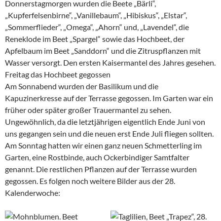
Donnerstagmorgen wurden die Beete „Bärli“,
„Kupferfelsenbirne“, „Vanillebaum“, „Hibiskus“, „Elstar“,
„Sommerflieder“, „Omega“, „Ahorn“ und, „Lavendel“, die
Reneklode im Beet „Spargel“ sowie das Hochbeet, der
Apfelbaum im Beet „Sanddorn“ und die Zitruspflanzen mit
Wasser versorgt. Den ersten Kaisermantel des Jahres gesehen.
Freitag das Hochbeet gegossen
Am Sonnabend wurden der Basilikum und die
Kapuzinerkresse auf der Terrasse gegossen. Im Garten war ein
früher oder später großer Trauermantel zu sehen.
Ungewöhnlich, da die letztjährigen eigentlich Ende Juni von
uns gegangen sein und die neuen erst Ende Juli fliegen sollten.
Am Sonntag hatten wir einen ganz neuen Schmetterling im
Garten, eine Rostbinde, auch Ockerbindiger Samtfalter
genannt. Die restlichen Pflanzen auf der Terrasse wurden
gegossen. Es folgen noch weitere Bilder aus der 28.
Kalenderwoche: