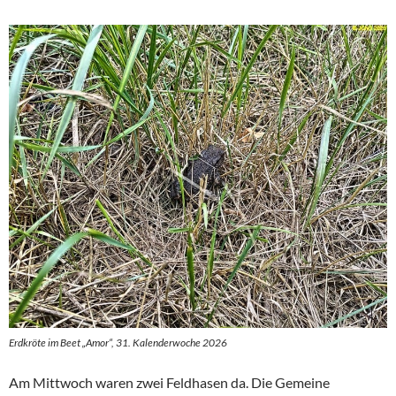
Erdkröte im Beet „Amor“, 31. Kalenderwoche 2026
Am Mittwoch waren zwei Feldhasen da. Die Gemeine