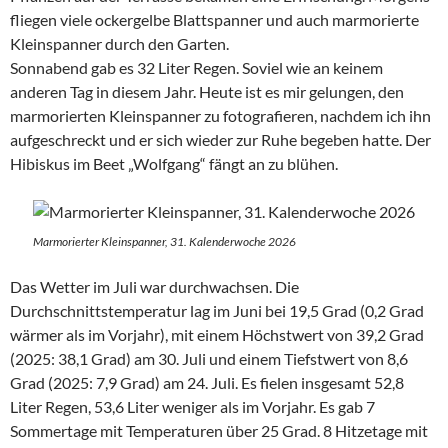
fliegen viele ocker­gelbe Blattspanner und auch marmorierte
Kleinspanner durch den Garten.
Sonnabend gab es 32 Liter Regen. Soviel wie an keinem
anderen Tag in diesem Jahr. Heute ist es mir gelungen, den
marmorierten Kleinspanner zu fotografieren, nachdem ich ihn
aufgeschreckt und er sich wieder zur Ruhe begeben hatte. Der
Hibiskus im Beet „Wolfgang“ fängt an zu blühen.
Marmorierter Kleinspanner, 31. Kalenderwoche 2026
Das Wetter im Juli war durchwachsen. Die
Durchschnittstemperatur lag im Juni bei 19,5 Grad (0,2 Grad
wärmer als im Vorjahr), mit einem Höchstwert von 39,2 Grad
(2025: 38,1 Grad) am 30. Juli und einem Tiefstwert von 8,6
Grad (2025: 7,9 Grad) am 24. Juli. Es fielen insgesamt 52,8
Liter Regen, 53,6 Liter weniger als im Vorjahr. Es gab 7
Sommertage mit Temperaturen über 25 Grad. 8 Hitzetage mit