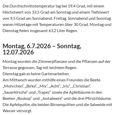
Die Durchschnittstemperatur lag bei 19,4 Grad, mit einem
Höchstwert von 33,5 Grad am Sonntag und einem Tiefstwert
von 9,5 Grad am Sonnabend. Freitag, Sonnabend und Sonntag
waren Hitzetage mit Temperaturen über 30 Grad. Montag und
Dienstag fielen insgesamt 63,2 Liter Regen.
Montag, 6.7.2026 – Sonntag,
12.07.2026
Montag wurden die Zimmerpflanzen und die Pflanzen auf der
Terrasse gegossen. Tag mit leichtem Regen.
Dienstag gab es keine Gartenarbeiten
Am Mittwoch wurden mithilfe eines Freundes die Beete
„Mohrchen“, „Birke“, „Mix“, „Acht“, „Iris“, „Christian“,
„Sauerkirsche“ und „Trapez“ sowie die Apfelbäume in den
Beeten „Boskop“ und „Jostabeere“ und die drei Pfirsichbäume.
Die Apfelquitte, die beiden Birnenquitten und die Salweide mit
Wasser versorgt.