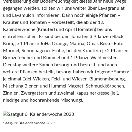
Verbesserung der Bodenfeuchtigkeit dieses Jahr neue Wege
gegangen werden, sollten wir uns weiter über Lavagranulat
und Lavamulch informieren. Dann noch einige Pflanzen –
Kräuter und Tomaten – vorbestellt, die ab der 12.
Kalenderwoche (Kräuter) und April (Tomaten) bei uns
eintreffen sollen. Es sind bei den Tomaten 3 Pflanzen Black
Krim, je 1 Pflanze JoHa Orange, Matina, Omas Beste, Rote
Murmel, Schönhagener Frühe, bei den Kräutern je 2 Pflanzen
Bronzefenchel und Kümmel und 1 Pflanze Waldmeister.
Dienstag weitere Samen besorgt und bestellt, und auch
weitere Pflanzen bestellt, besorgt haben wir folgende Samen:
je einmal Edel-Wicken, Feld- und Wiesen-Blumenmischung,
Mischung Bienen und Hummel Magnet, Schmuckkörbchen,
Zinnien, Zwergastern und zweimal Kapuzinerkresse (je 1
niedrige und hochrankende Mischung).
Saatgut 6. Kalenderwoche 2023