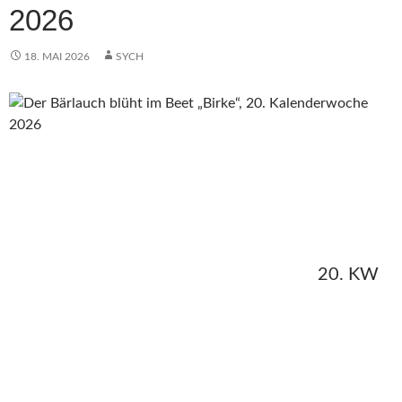
2026
18. MAI 2026
SYCH
20. KW