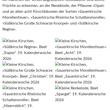
Früchte zu erkennen, an der Reneklode, der Pflaume »Opal«
und an allen acht Kirschbäumen der Sorten »Sauerkirsche
Morellenfeuer«, »Sauerkirsche Rheinische Schattenmorelle«,
»Süßkirsche Große Schwarze Knorpel« und »Süßkirsche
Regina«.