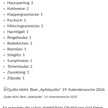
Haussperling: 2
Kohlmeise: 2
Klappergrasmücke: 1
Kuckuck: 1
Mönchsgrasmücke: 2
Nachtigall: 1
Ringeltaube: 1
Rotkehlchen: 1
Rotmilan: 1
Stieglitz: 1
Sumpfmeise: 1
Türkentaube: 2
Zaunkönig: 1
Zilpzalp: 1
Quitte blüht. Beet „Apfelquitte“. 19. Kalenderwoche 2026
An manchen der schon abgeblühten Obstbäume sind kleine