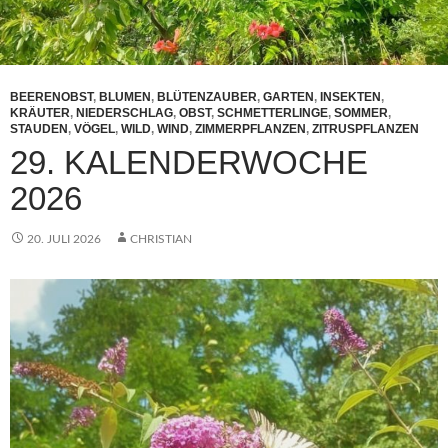
BEERENOBST
,
BLUMEN
,
BLÜTENZAUBER
,
GARTEN
,
INSEKTEN
,
KRÄUTER
,
NIEDERSCHLAG
,
OBST
,
SCHMETTERLINGE
,
SOMMER
,
STAUDEN
,
VÖGEL
,
WILD
,
WIND
,
ZIMMERPFLANZEN
,
ZITRUSPFLANZEN
29. KALENDERWOCHE
2026
20. JULI 2026
CHRISTIAN