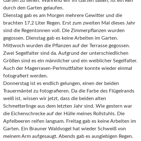
Garten zu sehen. Während wir im Garten saßen, ist ein Reh
durch den Garten gelaufen.
Dienstag gab es am Morgen mehrere Gewitter und die
brachten 17,2 Liter Regen. Erst zum zweiten Mal dieses Jahr
sind die Regentonnen voll. Die Zimmerpflanzen wurden
gegossen. Dienstag gab es keine Arbeiten im Garten.
Mittwoch wurden die Pflanzen auf der Terrasse gegossen.
Zwei Segelfalter sind da. Aufgrund der unterschiedlichen
Größen sind es ein männlicher und ein weiblicher Segelfalter.
Auch der Magerrasen-Perlmuttfalter konnte wieder einmal
fotografiert werden.
Donnerstag ist es endlich gelungen, einen der beiden
Trauermäntel zu fotografieren. Da die Farbe des Flügelrands
weiß ist, wissen wir jetzt, dass die beiden alten
Schmetterlinge aus dem letzten Jahr sind. Wie gestern war
die Eichenschrecke auf der Hülle meines Rollstuhls. Die
Apfelbeeren reifen langsam. Freitag gab es keine Arbeiten im
Garten. Ein Brauner Waldvogel hat wieder Schweiß von
meinem Arm aufgesaugt. Abends gab es ausgiebigen Regen.