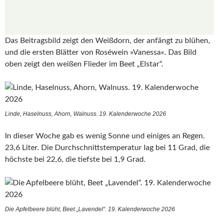
Das Beitragsbild zeigt den Weißdorn, der anfängt zu blühen,
und die ersten Blätter von Roséwein »Vanessa«. Das Bild
oben zeigt den weißen Flieder im Beet „Elstar“.
Linde, Haselnuss, Ahorn, Walnuss. 19. Kalenderwoche 2026
In dieser Woche gab es wenig Sonne und einiges an Regen.
23,6 Liter. Die Durchschnittstemperatur lag bei 11 Grad, die
höchste bei 22,6, die tiefste bei 1,9 Grad.
Die Apfelbeere blüht, Beet „Lavendel“. 19. Kalenderwoche 2026