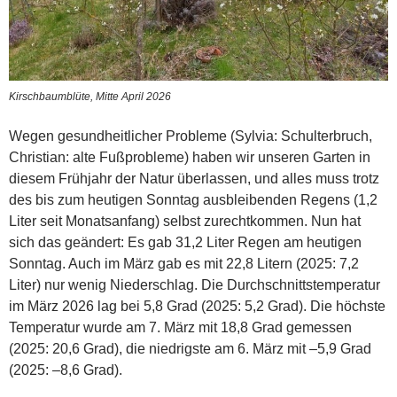
Kirschbaumblüte, Mitte April 2026
Wegen gesundheitlicher Probleme (Sylvia: Schulterbruch,
Christian: alte Fußprobleme) haben wir unseren Garten in
diesem Frühjahr der Natur überlassen, und alles muss trotz
des bis zum heutigen Sonntag ausbleibenden Regens (1,2
Liter seit Monatsanfang) selbst zurechtkommen. Nun hat
sich das geändert: Es gab 31,2 Liter Regen am heutigen
Sonntag. Auch im März gab es mit 22,8 Litern (2025: 7,2
Liter) nur wenig Niederschlag. Die Durchschnittstemperatur
im März 2026 lag bei 5,8 Grad (2025: 5,2 Grad). Die höchste
Temperatur wurde am 7. März mit 18,8 Grad gemessen
(2025: 20,6 Grad), die niedrigste am 6. März mit –5,9 Grad
(2025: –8,6 Grad).