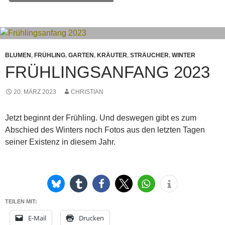
BLUMEN
,
FRÜHLING
,
GARTEN
,
KRÄUTER
,
STRÄUCHER
,
WINTER
FRÜHLINGSANFANG 2023
20. MÄRZ 2023
CHRISTIAN
Jetzt beginnt der Frühling. Und deswegen gibt es zum
Abschied des Winters noch Fotos aus den letzten Tagen
seiner Existenz in diesem Jahr.
TEILEN MIT:
E-Mail
Drucken