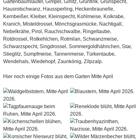
Gartenbaumläufer, Gimpel, Girlitz, Grünfink. Grünspecht,
Hausrotschwanz, Haussperling, Heckenbraunelle,
Kernbeißer, Kleiber, Kleinspecht, Kohlmeise, Kolkrabe,
Kranich, Misteldrossel, Mönchsgrasmücke, Nachtigall,
Nebelkrähe, Pirol, Rauchschwalbe, Ringeltaube,
Rotdrossel, Rotkehlchen, Rotmilan, Schwanzmeise,
Schwarzspecht, Singdrossel, Sommergoldhähnchen, Star,
Stieglitz, Sumpfmeise, Tannenmeise, Türkentaube,
Wendehals, Wiedehopf, Zaunkönig, Zilpzalp.
Hier noch einige Fotos aus dem Garten Mitte April