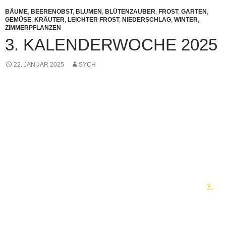
BÄUME
,
BEERENOBST
,
BLUMEN
,
BLÜTENZAUBER
,
FROST
,
GARTEN
,
GEMÜSE
,
KRÄUTER
,
LEICHTER FROST
,
NIEDERSCHLAG
,
WINTER
,
ZIMMERPFLANZEN
3. KALENDERWOCHE 2025
22. JANUAR 2025
SYCH
3.