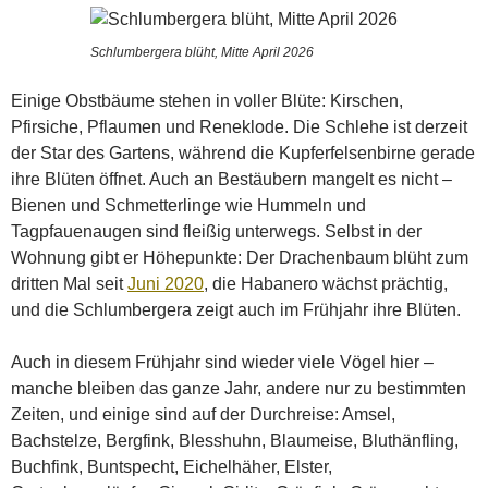
Schlumbergera blüht, Mitte April 2026
Einige Obstbäume stehen in voller Blüte: Kirschen,
Pfirsiche, Pflaumen und Reneklode. Die Schlehe ist derzeit
der Star des Gartens, während die Kupferfelsenbirne gerade
ihre Blüten öffnet. Auch an Bestäubern mangelt es nicht –
Bienen und Schmetterlinge wie Hummeln und
Tagpfauenaugen sind fleißig unterwegs. Selbst in der
Wohnung gibt er Höhepunkte: Der Drachenbaum blüht zum
dritten Mal seit
Juni 2020
, die Habanero wächst prächtig,
und die Schlumbergera zeigt auch im Frühjahr ihre Blüten.
Auch in diesem Frühjahr sind wieder viele Vögel hier –
manche bleiben das ganze Jahr, andere nur zu bestimmten
Zeiten, und einige sind auf der Durchreise: Amsel,
Bachstelze, Bergfink, Blesshuhn, Blaumeise, Bluthänfling,
Buchfink, Buntspecht, Eichelhäher, Elster,