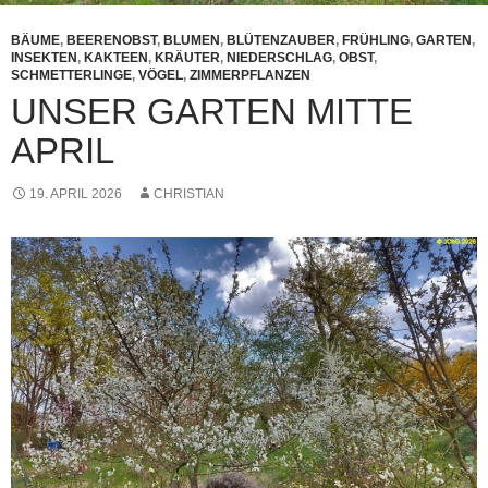
BÄUME
,
BEERENOBST
,
BLUMEN
,
BLÜTENZAUBER
,
FRÜHLING
,
GARTEN
,
INSEKTEN
,
KAKTEEN
,
KRÄUTER
,
NIEDERSCHLAG
,
OBST
,
SCHMETTERLINGE
,
VÖGEL
,
ZIMMERPFLANZEN
UNSER GARTEN MITTE
APRIL
19. APRIL 2026
CHRISTIAN