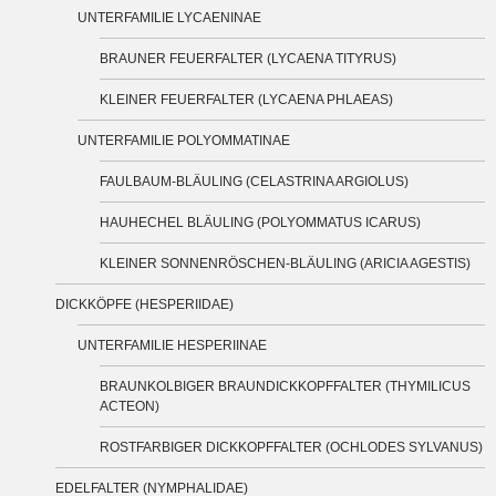
UNTERFAMILIE LYCAENINAE
BRAUNER FEUERFALTER (LYCAENA TITYRUS)
KLEINER FEUERFALTER (LYCAENA PHLAEAS)
UNTERFAMILIE POLYOMMATINAE
FAULBAUM-BLÄULING (CELASTRINA ARGIOLUS)
HAUHECHEL BLÄULING (POLYOMMATUS ICARUS)
KLEINER SONNENRÖSCHEN-BLÄULING (ARICIA AGESTIS)
DICKKÖPFE (HESPERIIDAE)
UNTERFAMILIE HESPERIINAE
BRAUNKOLBIGER BRAUNDICKKOPFFALTER (THYMILICUS
ACTEON)
ROSTFARBIGER DICKKOPFFALTER (OCHLODES SYLVANUS)
EDELFALTER (NYMPHALIDAE)