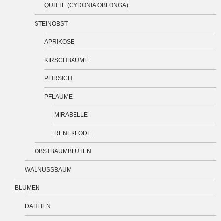
QUITTE (CYDONIA OBLONGA)
STEINOBST
APRIKOSE
KIRSCHBÄUME
PFIRSICH
PFLAUME
MIRABELLE
RENEKLODE
OBSTBAUMBLÜTEN
WALNUSSBAUM
BLUMEN
DAHLIEN