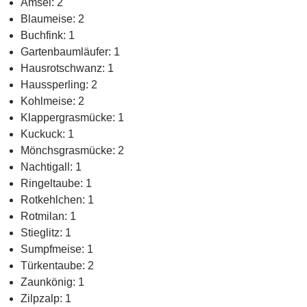
Amsel: 2
Blaumeise: 2
Buchfink: 1
Gartenbaumläufer: 1
Hausrotschwanz: 1
Haussperling: 2
Kohlmeise: 2
Klappergrasmücke: 1
Kuckuck: 1
Mönchsgrasmücke: 2
Nachtigall: 1
Ringeltaube: 1
Rotkehlchen: 1
Rotmilan: 1
Stieglitz: 1
Sumpfmeise: 1
Türkentaube: 2
Zaunkönig: 1
Zilpzalp: 1