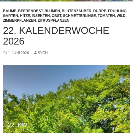
BÄUME
,
BEERENOBST
,
BLUMEN
,
BLÜTENZAUBER
,
DÜRRE
,
FRÜHLING
,
GARTEN
,
HITZE
,
INSEKTEN
,
OBST
,
SCHMETTERLINGE
,
TOMATEN
,
WILD
,
ZIMMERPFLANZEN
,
ZITRUSPFLANZEN
22. KALENDERWOCHE
2026
1. JUNI 2026
SYCH
22. KW