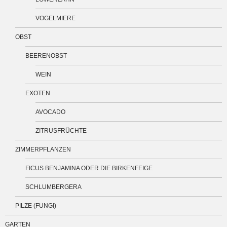
VOGELMIERE
OBST
BEERENOBST
WEIN
EXOTEN
AVOCADO
ZITRUSFRÜCHTE
ZIMMERPFLANZEN
FICUS BENJAMINA ODER DIE BIRKENFEIGE
SCHLUMBERGERA
PILZE (FUNGI)
GARTEN