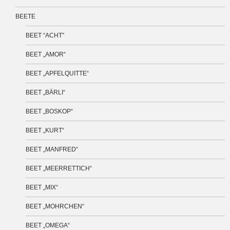
BEETE
BEET “ACHT”
BEET „AMOR“
BEET „APFELQUITTE“
BEET „BÄRLI“
BEET „BOSKOP“
BEET „KURT“
BEET „MANFRED“
BEET „MEERRETTICH“
BEET „MIX“
BEET „MOHRCHEN“
BEET „OMEGA“