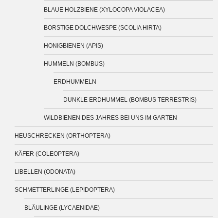
BLAUE HOLZBIENE (XYLOCOPA VIOLACEA)
BORSTIGE DOLCHWESPE (SCOLIA HIRTA)
HONIGBIENEN (APIS)
HUMMELN (BOMBUS)
ERDHUMMELN
DUNKLE ERDHUMMEL (BOMBUS TERRESTRIS)
WILDBIENEN DES JAHRES BEI UNS IM GARTEN
HEUSCHRECKEN (ORTHOPTERA)
KÄFER (COLEOPTERA)
LIBELLEN (ODONATA)
SCHMETTERLINGE (LEPIDOPTERA)
BLÄULINGE (LYCAENIDAE)