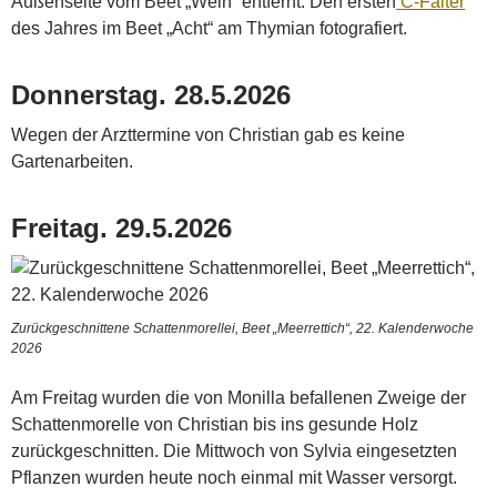
Außenseite vom Beet „Wein“ entfernt. Den ersten
C-Falter
des Jahres im Beet „Acht“ am Thymian fotografiert.
Donnerstag. 28.5.2026
Wegen der Arzttermine von Christian gab es keine
Gartenarbeiten.
Freitag. 29.5.2026
Zurückgeschnittene Schattenmorellei, Beet „Meerrettich“, 22. Kalenderwoche
2026
Am Freitag wurden die von Monilla befallenen Zweige der
Schattenmorelle von Christian bis ins gesunde Holz
zurückgeschnitten. Die Mittwoch von Sylvia eingesetzten
Pflanzen wurden heute noch einmal mit Wasser versorgt.