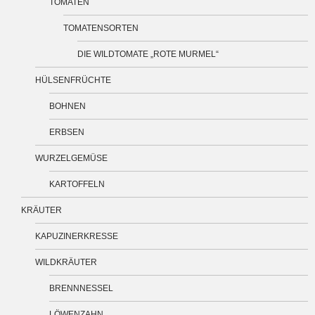
TOMATEN
TOMATENSORTEN
DIE WILDTOMATE „ROTE MURMEL“
HÜLSENFRÜCHTE
BOHNEN
ERBSEN
WURZELGEMÜSE
KARTOFFELN
KRÄUTER
KAPUZINERKRESSE
WILDKRÄUTER
BRENNNESSEL
LÖWENZAHN