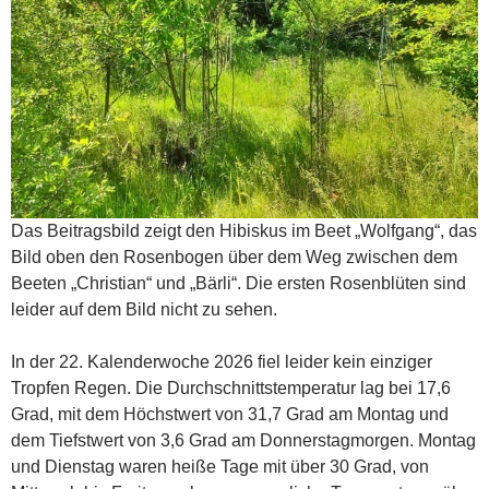
Das Beitragsbild zeigt den Hibiskus im Beet „Wolfgang“, das
Bild oben den Rosenbogen über dem Weg zwischen dem
Beeten „Christian“ und „Bärli“. Die ersten Rosenblüten sind
leider auf dem Bild nicht zu sehen.
In der 22. Kalenderwoche 2026 fiel leider kein einziger
Tropfen Regen. Die Durchschnittstemperatur lag bei 17,6
Grad, mit dem Höchstwert von 31,7 Grad am Montag und
dem Tiefstwert von 3,6 Grad am Donnerstagmorgen. Montag
und Dienstag waren heiße Tage mit über 30 Grad, von