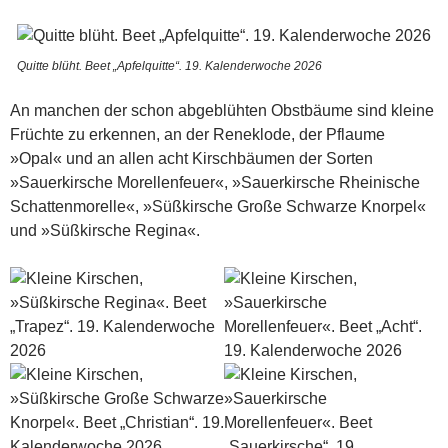
Quitte blüht. Beet „Apfelquitte“. 19. Kalenderwoche 2026
An manchen der schon abgeblühten Obstbäume sind kleine
Früchte zu erkennen, an der Reneklode, der Pflaume
»Opal« und an allen acht Kirschbäumen der Sorten
»Sauerkirsche Morellenfeuer«, »Sauerkirsche Rheinische
Schattenmorelle«, »Süßkirsche Große Schwarze Knorpel«
und »Süßkirsche Regina«.