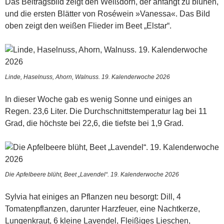
Das Beitragsbild zeigt den Weißdorn, der anfängt zu blühen,
und die ersten Blätter von Roséwein »Vanessa«. Das Bild
oben zeigt den weißen Flieder im Beet „Elstar“.
Linde, Haselnuss, Ahorn, Walnuss. 19. Kalenderwoche 2026
In dieser Woche gab es wenig Sonne und einiges an
Regen. 23,6 Liter. Die Durchschnittstemperatur lag bei 11
Grad, die höchste bei 22,6, die tiefste bei 1,9 Grad.
Die Apfelbeere blüht, Beet „Lavendel“. 19. Kalenderwoche 2026
Sylvia hat einiges an Pflanzen neu besorgt: Dill, 4
Tomatenpflanzen, darunter Harzfeuer, eine Nachtkerze,
Lungenkraut, 6 kleine Lavendel, Fleißiges Lieschen,