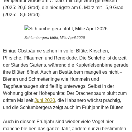
Temperatur wurde am 7. März mit 18,8 Grad gemessen
(2025: 20,6 Grad), die niedrigste am 6. März mit –5,9 Grad
(2025: –8,6 Grad).
Schlumbergera blüht, Mitte April 2026
Einige Obstbäume stehen in voller Blüte: Kirschen,
Pfirsiche, Pflaumen und Reneklode. Die Schlehe ist derzeit
der Star des Gartens, während die Kupferfelsenbirne gerade
ihre Blüten öffnet. Auch an Bestäubern mangelt es nicht –
Bienen und Schmetterlinge wie Hummeln und
Tagpfauenaugen sind fleißig unterwegs. Selbst in der
Wohnung gibt er Höhepunkte: Der Drachenbaum blüht zum
dritten Mal seit
Juni 2020
, die Habanero wächst prächtig,
und die Schlumbergera zeigt auch im Frühjahr ihre Blüten.
Auch in diesem Frühjahr sind wieder viele Vögel hier –
manche bleiben das ganze Jahr, andere nur zu bestimmten