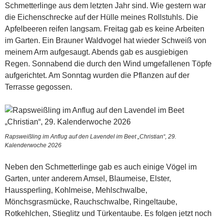
Schmetterlinge aus dem letzten Jahr sind. Wie gestern war
die Eichenschrecke auf der Hülle meines Rollstuhls. Die
Apfelbeeren reifen langsam. Freitag gab es keine Arbeiten
im Garten. Ein Brauner Waldvogel hat wieder Schweiß von
meinem Arm aufgesaugt. Abends gab es ausgiebigen
Regen. Sonnabend die durch den Wind umgefallenen Töpfe
aufgerichtet. Am Sonntag wurden die Pflanzen auf der
Terrasse gegossen.
Rapsweißling im Anflug auf den Lavendel im Beet „Christian“, 29.
Kalenderwoche 2026
Neben den Schmetterlinge gab es auch einige Vögel im
Garten, unter anderem Amsel, Blaumeise, Elster,
Haussperling, Kohlmeise, Mehlschwalbe,
Mönchsgrasmücke, Rauchschwalbe, Ringeltaube,
Rotkehlchen, Stieglitz und Türkentaube. Es folgen jetzt noch