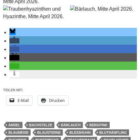
TEILEN MIT:
E-Mail
Drucken
AMSEL
BACHSTELZE
BÄRLAUCH
BERGFINK
BLAUMEISE
BLAUSTERNE
BLESSHUHN
BLUTHÄNFLING
BUCHFINK
BUNTSPECHT
DRACHENBAUM
EICHELHÄHER