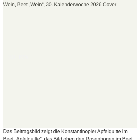
30. KW
Das Beitragsbild zeigt die Konstantinopler Apfelquitte im
Beet „Apfelquitte“, das Bild oben den Rosenbogen im Beet