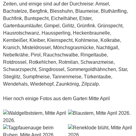
Zeiten, und einige sind auf der Durchreise: Amsel,
Bachstelze, Bergfink, Blesshuhn, Blaumeise, Bluthänfling,
Buchfink, Buntspecht, Eichelhäher, Elster,
Gartenbaumläufer, Gimpel, Girlitz, Grünfink. Grünspecht,
Hausrotschwanz, Haussperling, Heckenbraunelle,
Kernbeißer, Kleiber, Kleinspecht, Kohlmeise, Kolkrabe,
Kranich, Misteldrossel, Mönchsgrasmücke, Nachtigall,
Nebelkrähe, Pirol, Rauchschwalbe, Ringeltaube,
Rotdrossel, Rotkehlchen, Rotmilan, Schwanzmeise,
Schwarzspecht, Singdrossel, Sommergoldhähnchen, Star,
Stieglitz, Sumpfmeise, Tannenmeise, Türkentaube,
Wendehals, Wiedehopf, Zaunkönig, Zilpzalp.
Hier noch einige Fotos aus dem Garten Mitte April