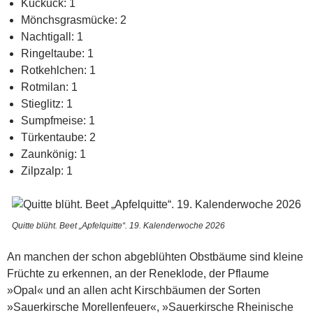
Kuckuck: 1
Mönchsgrasmücke: 2
Nachtigall: 1
Ringeltaube: 1
Rotkehlchen: 1
Rotmilan: 1
Stieglitz: 1
Sumpfmeise: 1
Türkentaube: 2
Zaunkönig: 1
Zilpzalp: 1
Quitte blüht. Beet „Apfelquitte“. 19. Kalenderwoche 2026
An manchen der schon abgeblühten Obstbäume sind kleine
Früchte zu erkennen, an der Reneklode, der Pflaume
»Opal« und an allen acht Kirschbäumen der Sorten
»Sauerkirsche Morellenfeuer«, »Sauerkirsche Rheinische