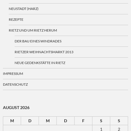
NEUSTADT (HARZ)
REZEPTE
RIETZ UND UM RIETZ HERUM
DER BAU EINES WINDRADES
RIETZER WEIHNACHTSMARKT 2013
NEUE GEDENKSTÄTTE IN RIETZ
IMPRESSUM
DATENSCHUTZ
AUGUST 2026
M
D
M
D
F
S
S
1
2