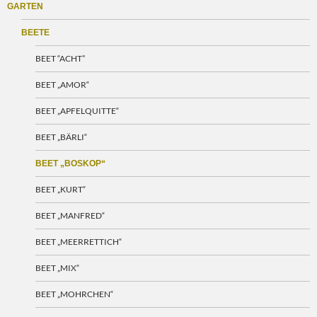
GARTEN
BEETE
BEET “ACHT”
BEET „AMOR“
BEET „APFELQUITTE“
BEET „BÄRLI“
BEET „BOSKOP“
BEET „KURT“
BEET „MANFRED“
BEET „MEERRETTICH“
BEET „MIX“
BEET „MOHRCHEN“