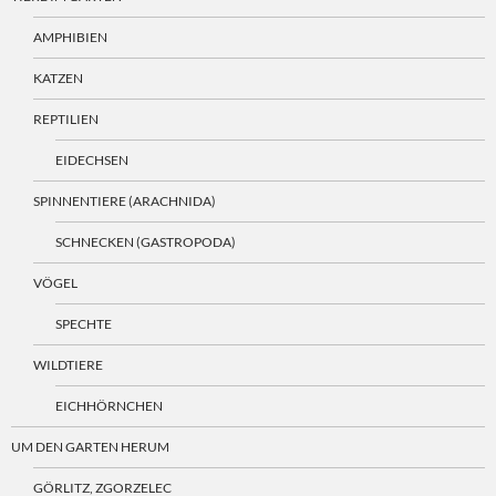
AMPHIBIEN
KATZEN
REPTILIEN
EIDECHSEN
SPINNENTIERE (ARACHNIDA)
SCHNECKEN (GASTROPODA)
VÖGEL
SPECHTE
WILDTIERE
EICHHÖRNCHEN
UM DEN GARTEN HERUM
GÖRLITZ, ZGORZELEC