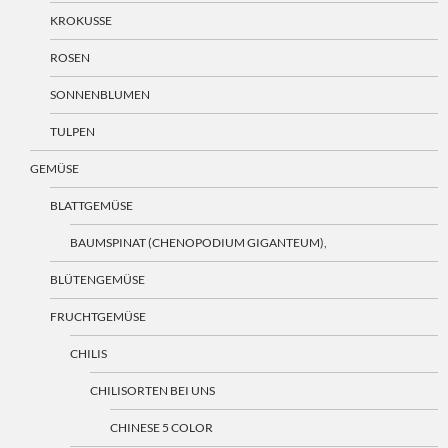
KROKUSSE
ROSEN
SONNENBLUMEN
TULPEN
GEMÜSE
BLATTGEMÜSE
BAUMSPINAT (CHENOPODIUM GIGANTEUM),
BLÜTENGEMÜSE
FRUCHTGEMÜSE
CHILIS
CHILISORTEN BEI UNS
CHINESE 5 COLOR