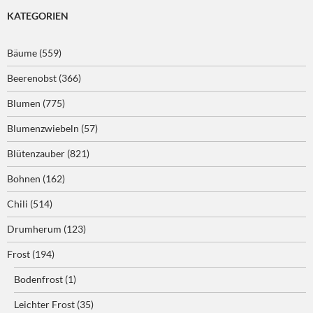
KATEGORIEN
Bäume
(559)
Beerenobst
(366)
Blumen
(775)
Blumenzwiebeln
(57)
Blütenzauber
(821)
Bohnen
(162)
Chili
(514)
Drumherum
(123)
Frost
(194)
Bodenfrost
(1)
Leichter Frost
(35)