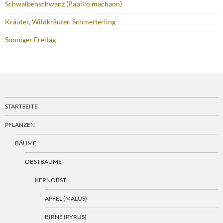
Schwalbenschwanz (Papillo machaon)
Kräuter, Wildkräuter, Schmetterling
Sonniger Freitag
STARTSEITE
PFLANZEN
BÄUME
OBSTBÄUME
KERNOBST
APFEL (MALUS)
BIRNE (PYRUS)