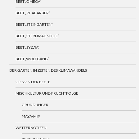
BEET „OMEGA“
BEET „RHABARBER“
BEET „STEINGARTEN“
BEET „STERNMAGNOLIE“
BEET „SYLVIA“
BEET „WOLFGANG“
DER GARTEN IN ZEITEN DES KLIMAWANDELS
GIESSEN DER BEETE
MISCHKULTUR UND FRUCHTFOLGE
GRÜNDÜNGER
MAYA-MIX
WETTERNOTIZEN