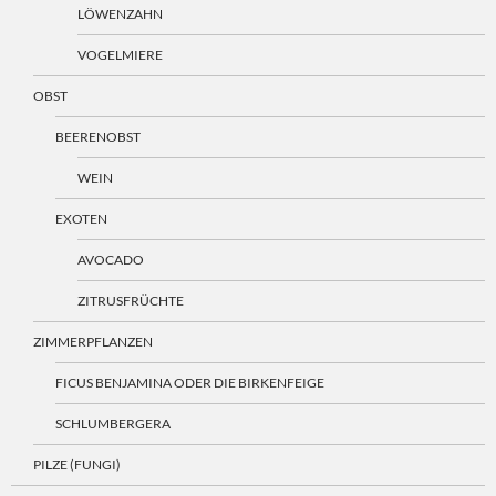
LÖWENZAHN
VOGELMIERE
OBST
BEERENOBST
WEIN
EXOTEN
AVOCADO
ZITRUSFRÜCHTE
ZIMMERPFLANZEN
FICUS BENJAMINA ODER DIE BIRKENFEIGE
SCHLUMBERGERA
PILZE (FUNGI)