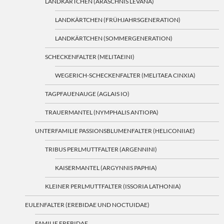
LANDKÄRTCHEN (ARASCHNIS LEVANA)
LANDKÄRTCHEN (FRÜHJAHRSGENERATION)
LANDKÄRTCHEN (SOMMERGENERATION)
SCHECKENFALTER (MELITAEINI)
WEGERICH-SCHECKENFALTER (MELITAEA CINXIA)
TAGPFAUENAUGE (AGLAIS IO)
TRAUERMANTEL (NYMPHALIS ANTIOPA)
UNTERFAMILIE PASSIONSBLUMENFALTER (HELICONIIAE)
TRIBUS PERLMUTTFALTER (ARGENNINI)
KAISERMANTEL (ARGYNNIS PAPHIA)
KLEINER PERLMUTTFALTER (ISSORIA LATHONIA)
EULENFALTER (EREBIDAE UND NOCTUIDAE)
FAMILIE EREBIDAE