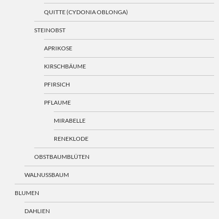
QUITTE (CYDONIA OBLONGA)
STEINOBST
APRIKOSE
KIRSCHBÄUME
PFIRSICH
PFLAUME
MIRABELLE
RENEKLODE
OBSTBAUMBLÜTEN
WALNUSSBAUM
BLUMEN
DAHLIEN