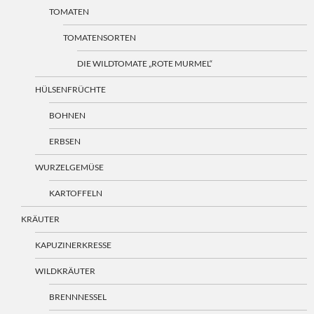
TOMATEN
TOMATENSORTEN
DIE WILDTOMATE „ROTE MURMEL“
HÜLSENFRÜCHTE
BOHNEN
ERBSEN
WURZELGEMÜSE
KARTOFFELN
KRÄUTER
KAPUZINERKRESSE
WILDKRÄUTER
BRENNNESSEL