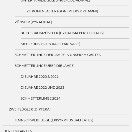
UNTERFAMILIE GELBLINGE (COLIADINAE)
ZITRONENFALTER (GONEPTERYX RHAMNI)
ZÜNSLER (PYRALIDAE)
BUCHSBAUMZÜNSLER (CYDALIMA PERSPECTALIS)
MEHLZÜNSLER (PYRALIS FARINALIS)
SCHMETTERLINGE DER JAHRE IN UNSEREM GARTEN
SCHMETTERLINGE ÜBER DIE JAHRE
DIE JAHRE 2020 & 2021
DIE JAHRE 2022 UND 2023
SCHMETTERLINGE 2024
ZWEIFLÜGLER (DIPTERA)
HAINSCHWEBFLIEGE (EPISYRPHUS BALTEATUS)
TIERE IM GARTEN