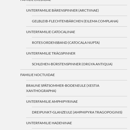
UNTERFAMILIE BÄRENSPINNER (ARCTIINAE)
GELBLEIB-FLECHTENBÄRCHEN (EILEMA COMPLANA)
UNTERFAMILIE CATOCALINAE
ROTES ORDENSBAND (CATOCALA NUPTA)
UNTERFAMILIE TRÄGSPINNER
SCHLEHEN-BÜRSTENSPINNER (ORGYA ANTIQUA)
FAMILIE NOCTUIDAE
BRAUNE SPÄTSOMMER-BODENEULE (XESTIA
XANTHOGRAPHA)
UNTERFAMILIE AMPHIPYRINAE
DREIPUNKT-GLANZEULE (AMPHIPYRA TRAGOPOGINIS)
UNTERFAMILIE HADENINAE