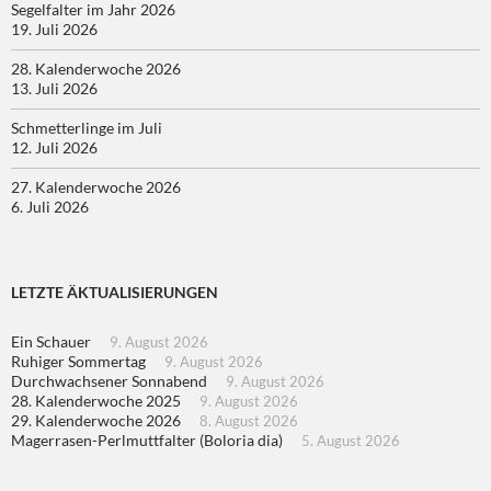
Segelfalter im Jahr 2026
19. Juli 2026
28. Kalenderwoche 2026
13. Juli 2026
Schmetterlinge im Juli
12. Juli 2026
27. Kalenderwoche 2026
6. Juli 2026
LETZTE ÄKTUALISIERUNGEN
Ein Schauer
9. August 2026
Ruhiger Sommertag
9. August 2026
Durchwachsener Sonnabend
9. August 2026
28. Kalenderwoche 2025
9. August 2026
29. Kalenderwoche 2026
8. August 2026
Magerrasen-Perlmuttfalter (Boloria dia)
5. August 2026