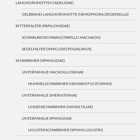
LANGHORNMOTTEN (ADELIDAE)
GELBBAND-LANGHORNMOTTE (NEMOPHORA DEGEERELLA)
RITTERFALTER (PAPILIONIDAE)
SCHWALBENSCHWANZ (PAPILLO MACHAON)
SEGELFALTER (IPHICLIDES PODALIRIUS)
SCHWÄRMER (SPHINGIDAE)
UNTERFAMILIE MACROGLOSSINAE
HUMMELSCHWÄRMER (HEMARIS FUCIFORMIS)
UNTERFAMILIE SMERINTHINAE
LINDENSCHWÄRMER (MIMAS TILIAE)
UNTERFAMILIE SPHINGINAE
LIGUSTERSCHWÄRMER (SPHINX LIGUSTRI)