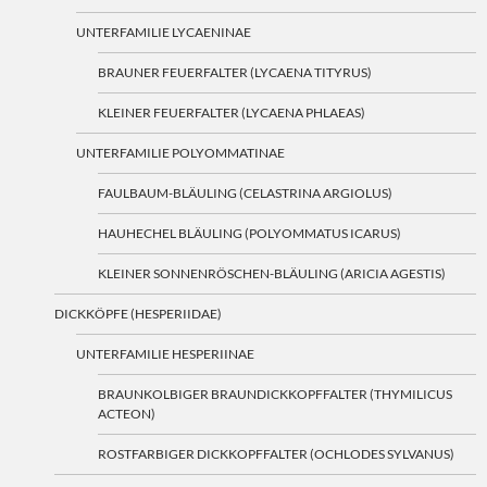
UNTERFAMILIE LYCAENINAE
BRAUNER FEUERFALTER (LYCAENA TITYRUS)
KLEINER FEUERFALTER (LYCAENA PHLAEAS)
UNTERFAMILIE POLYOMMATINAE
FAULBAUM-BLÄULING (CELASTRINA ARGIOLUS)
HAUHECHEL BLÄULING (POLYOMMATUS ICARUS)
KLEINER SONNENRÖSCHEN-BLÄULING (ARICIA AGESTIS)
DICKKÖPFE (HESPERIIDAE)
UNTERFAMILIE HESPERIINAE
BRAUNKOLBIGER BRAUNDICKKOPFFALTER (THYMILICUS
ACTEON)
ROSTFARBIGER DICKKOPFFALTER (OCHLODES SYLVANUS)