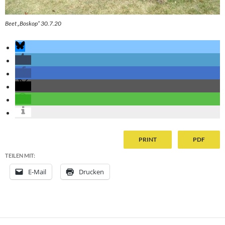
Beet „Boskop“ 30.7.20
PRINT
PDF
TEILEN MIT:
E-Mail
Drucken