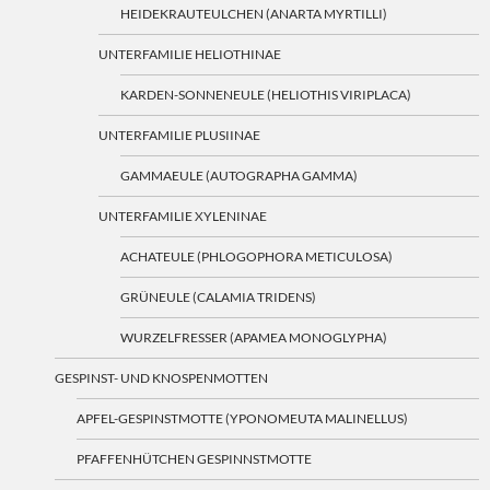
HEIDEKRAUTEULCHEN (ANARTA MYRTILLI)
UNTERFAMILIE HELIOTHINAE
KARDEN-SONNENEULE (HELIOTHIS VIRIPLACA)
UNTERFAMILIE PLUSIINAE
GAMMAEULE (AUTOGRAPHA GAMMA)
UNTERFAMILIE XYLENINAE
ACHATEULE (PHLOGOPHORA METICULOSA)
GRÜNEULE (CALAMIA TRIDENS)
WURZELFRESSER (APAMEA MONOGLYPHA)
GESPINST- UND KNOSPENMOTTEN
APFEL-GESPINSTMOTTE (YPONOMEUTA MALINELLUS)
PFAFFENHÜTCHEN GESPINNSTMOTTE