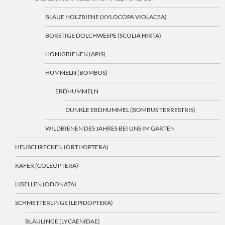
BLAUE HOLZBIENE (XYLOCOPA VIOLACEA)
BORSTIGE DOLCHWESPE (SCOLIA HIRTA)
HONIGBIENEN (APIS)
HUMMELN (BOMBUS)
ERDHUMMELN
DUNKLE ERDHUMMEL (BOMBUS TERRESTRIS)
WILDBIENEN DES JAHRES BEI UNS IM GARTEN
HEUSCHRECKEN (ORTHOPTERA)
KÄFER (COLEOPTERA)
LIBELLEN (ODONATA)
SCHMETTERLINGE (LEPIDOPTERA)
BLÄULINGE (LYCAENIDAE)