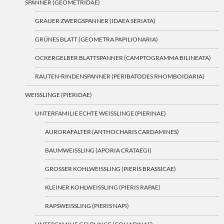
SPANNER (GEOMETRIDAE)
GRAUER ZWERGSPANNER (IDAEA SERIATA)
GRÜNES BLATT (GEOMETRA PAPILIONARIA)
OCKERGELBER BLATTSPANNER (CAMPTOGRAMMA BILINEATA)
RAUTEN-RINDENSPANNER (PERIBATODES RHOMBOIDARIA)
WEISSLINGE (PIERIDAE)
UNTERFAMILIE ECHTE WEISSLINGE (PIERINAE)
AURORAFALTER (ANTHOCHARIS CARDAMINES)
BAUMWEISSLING (APORIA CRATAEGI)
GROSSER KOHLWEISSLING (PIERIS BRASSICAE)
KLEINER KOHLWEISSLING (PIERIS RAPAE)
RAPSWEISSLING (PIERIS NAPI)