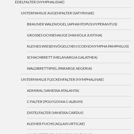
EDELFALTER (NYMPHALIDAE)
UNTERFAMILIE AUGENFALTER (SATYRINAE)
BRAUNER WALDVOGEL (APHANTOPUS HYPERANTUS)
GROSSES OCHSENAUGE (MANIOLA JUSTINA)
KLEINES WIESENVÖGELCHEN (COENONYMPHA PAMPHILUS)
SCHACHBRETT (MELANARGIA GALATHEA)
WALDBRETTSPIEL (PARARGE AEGERIA)
UNTERFAMILIE FLECKENFALTER (NYMPHALINAE)
ADMIRAL (VANESSA ATALANTA)
C-FALTER (POLYGONIA C-ALBUM)
DISTELFALTER (VANESSA CARDUI)
KLEINER FUCHS (AGLAIS URTICAE)