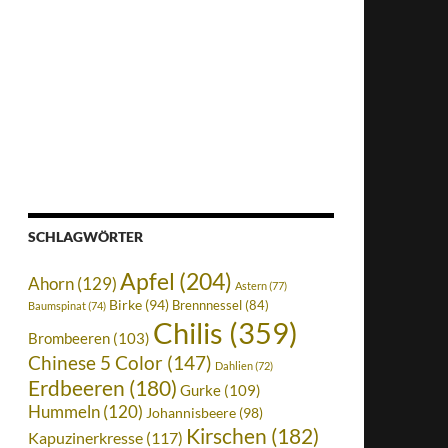
SCHLAGWÖRTER
Apfel
(204)
Ahorn
(129)
Astern
(77)
Birke
(94)
Brennnessel
(84)
Baumspinat
(74)
Chilis
(359)
Brombeeren
(103)
Chinese 5 Color
(147)
Dahlien
(72)
Erdbeeren
(180)
Gurke
(109)
Hummeln
(120)
Johannisbeere
(98)
Kirschen
(182)
Kapuzinerkresse
(117)