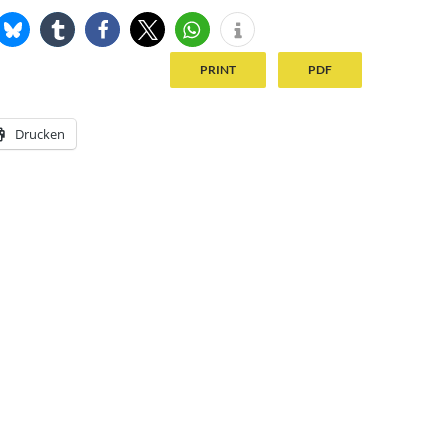
PRINT
PDF
Drucken