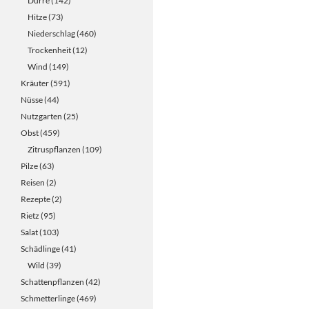
Dürre
(142)
Hitze
(73)
Niederschlag
(460)
Trockenheit
(12)
Wind
(149)
Kräuter
(591)
Nüsse
(44)
Nutzgarten
(25)
Obst
(459)
Zitruspflanzen
(109)
Pilze
(63)
Reisen
(2)
Rezepte
(2)
Rietz
(95)
Salat
(103)
Schädlinge
(41)
Wild
(39)
Schattenpflanzen
(42)
Schmetterlinge
(469)