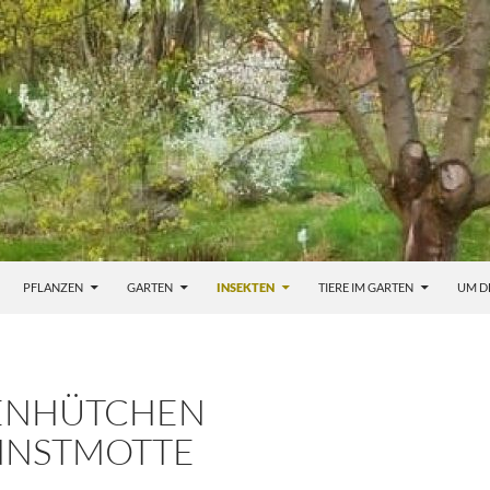
PFLANZEN
GARTEN
INSEKTEN
TIERE IM GARTEN
UM D
ENHÜTCHEN
NNSTMOTTE