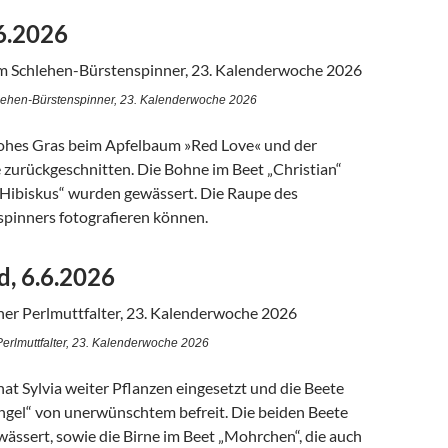
.6.2026
ehen-Bürstenspinner, 23. Kalenderwoche 2026
hohes Gras beim Apfelbaum »Red Love« und der
 zurückgeschnitten. Die Bohne im Beet „Christian“
„Hibiskus“ wurden gewässert. Die Raupe des
pinners fotografieren können.
, 6.6.2026
Perlmuttfalter, 23. Kalenderwoche 2026
t Sylvia weiter Pflanzen eingesetzt und die Beete
angel“ von unerwünschtem befreit. Die beiden Beete
ässert, sowie die Birne im Beet „Mohrchen“, die auch