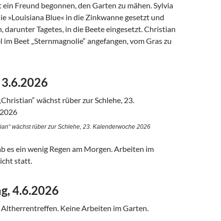
 ein Freund begonnen, den Garten zu mähen. Sylvia
lie »Louisiana Blue« in die Zinkwanne gesetzt und
, darunter Tagetes, in die Beete eingesetzt. Christian
l im Beet „Sternmagnolie“ angefangen, vom Gras zu
 3.6.2026
tian“ wächst rüber zur Schlehe, 23. Kalenderwoche 2026
 es ein wenig Regen am Morgen. Arbeiten im
cht statt.
g, 4.6.2026
Altherrentreffen. Keine Arbeiten im Garten.