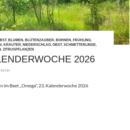
BST
,
BLUMEN
,
BLÜTENZAUBER
,
BOHNEN
,
FRÜHLING
,
N
,
KRÄUTER
,
NIEDERSCHLAG
,
OBST
,
SCHMETTERLINGE
,
N
,
ZITRUSPFLANZEN
ALENDERWOCHE 2026
SYCH