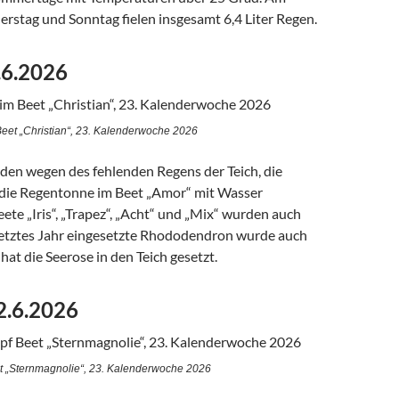
rstag und Sonntag fielen insgesamt 6,4 Liter Regen.
.6.2026
eet „Christian“, 23. Kalenderwoche 2026
n wegen des fehlenden Regens der Teich, die
die Regentonne im Beet „Amor“ mit Wasser
Beete „Iris“, „Trapez“, „Acht“ und „Mix“ wurden auch
letztes Jahr eingesetzte Rhododendron wurde auch
 hat die Seerose in den Teich gesetzt.
2.6.2026
t „Sternmagnolie“, 23. Kalenderwoche 2026