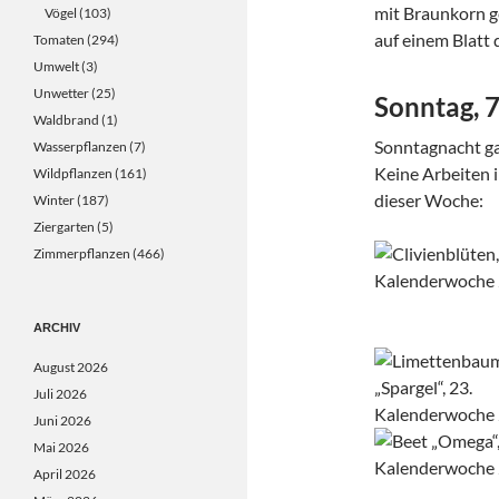
mit Braunkorn g
Vögel
(103)
auf einem Blatt 
Tomaten
(294)
Umwelt
(3)
Unwetter
(25)
Sonntag, 
Waldbrand
(1)
Sonntagnacht ga
Wasserpflanzen
(7)
Keine Arbeiten i
Wildpflanzen
(161)
dieser Woche:
Winter
(187)
Ziergarten
(5)
Zimmerpflanzen
(466)
ARCHIV
August 2026
Juli 2026
Juni 2026
Mai 2026
April 2026