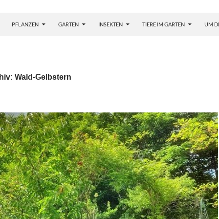
PFLANZEN
GARTEN
INSEKTEN
TIERE IM GARTEN
UM D
hiv: Wald-Gelbstern