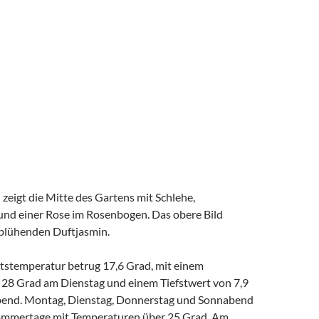
 zeigt die Mitte des Gartens mit Schlehe,
und einer Rose im Rosenbogen. Das obere Bild
 blühenden Duftjasmin.
tstemperatur betrug 17,6 Grad, mit einem
28 Grad am Dienstag und einem Tiefstwert von 7,9
end. Montag, Dienstag, Donnerstag und Sonnabend
mmertage mit Temperaturen über 25 Grad. Am