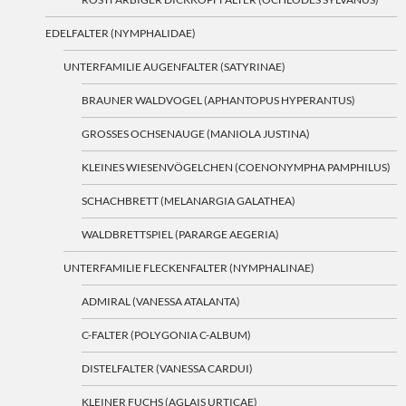
EDELFALTER (NYMPHALIDAE)
UNTERFAMILIE AUGENFALTER (SATYRINAE)
BRAUNER WALDVOGEL (APHANTOPUS HYPERANTUS)
GROSSES OCHSENAUGE (MANIOLA JUSTINA)
KLEINES WIESENVÖGELCHEN (COENONYMPHA PAMPHILUS)
SCHACHBRETT (MELANARGIA GALATHEA)
WALDBRETTSPIEL (PARARGE AEGERIA)
UNTERFAMILIE FLECKENFALTER (NYMPHALINAE)
ADMIRAL (VANESSA ATALANTA)
C-FALTER (POLYGONIA C-ALBUM)
DISTELFALTER (VANESSA CARDUI)
KLEINER FUCHS (AGLAIS URTICAE)