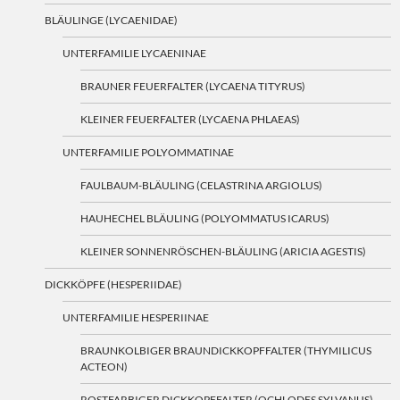
BLÄULINGE (LYCAENIDAE)
UNTERFAMILIE LYCAENINAE
BRAUNER FEUERFALTER (LYCAENA TITYRUS)
KLEINER FEUERFALTER (LYCAENA PHLAEAS)
UNTERFAMILIE POLYOMMATINAE
FAULBAUM-BLÄULING (CELASTRINA ARGIOLUS)
HAUHECHEL BLÄULING (POLYOMMATUS ICARUS)
KLEINER SONNENRÖSCHEN-BLÄULING (ARICIA AGESTIS)
DICKKÖPFE (HESPERIIDAE)
UNTERFAMILIE HESPERIINAE
BRAUNKOLBIGER BRAUNDICKKOPFFALTER (THYMILICUS
ACTEON)
ROSTFARBIGER DICKKOPFFALTER (OCHLODES SYLVANUS)