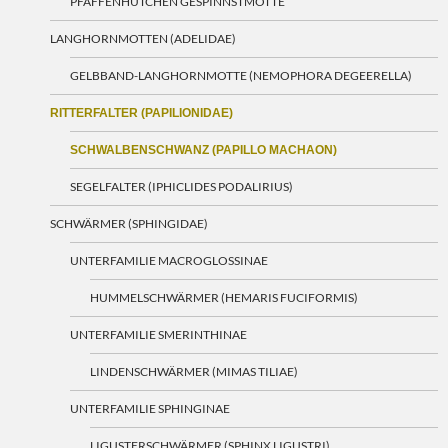
PFAFFENHÜTCHEN GESPINNSTMOTTE
LANGHORNMOTTEN (ADELIDAE)
GELBBAND-LANGHORNMOTTE (NEMOPHORA DEGEERELLA)
RITTERFALTER (PAPILIONIDAE)
SCHWALBENSCHWANZ (PAPILLO MACHAON)
SEGELFALTER (IPHICLIDES PODALIRIUS)
SCHWÄRMER (SPHINGIDAE)
UNTERFAMILIE MACROGLOSSINAE
HUMMELSCHWÄRMER (HEMARIS FUCIFORMIS)
UNTERFAMILIE SMERINTHINAE
LINDENSCHWÄRMER (MIMAS TILIAE)
UNTERFAMILIE SPHINGINAE
LIGUSTERSCHWÄRMER (SPHINX LIGUSTRI)