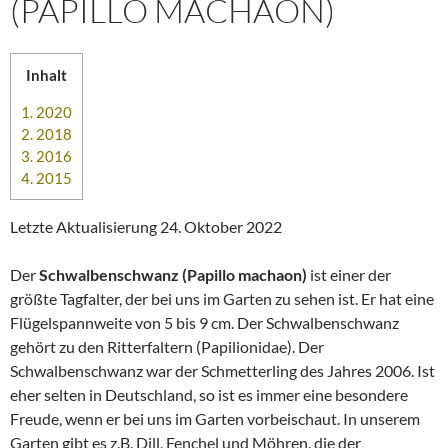
(PAPILLO MACHAON)
Inhalt
1.
2020
2.
2018
3.
2016
4.
2015
Letzte Aktualisierung 24. Oktober 2022
Der
Schwalbenschwanz (Papillo machaon)
ist einer der
größte Tagfalter, der bei uns im Garten zu sehen ist. Er hat eine
Flügelspannweite von 5 bis 9 cm. Der Schwalbenschwanz
gehört zu den Ritterfaltern (Papilionidae). Der
Schwalbenschwanz war der Schmetterling des Jahres 2006. Ist
eher selten in Deutschland, so ist es immer eine besondere
Freude, wenn er bei uns im Garten vorbeischaut. In unserem
Garten gibt es z.B. Dill, Fenchel und Möhren. die der