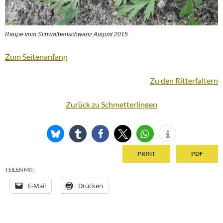
Raupe vom Schwalbenschwanz August 2015
Zum Seitenanfang
Zu den Ritterfaltern
Zurück zu Schmetterlingen
PRINT
PDF
TEILEN MIT:
E-Mail
Drucken