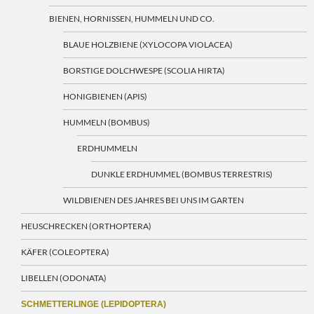
BIENEN, HORNISSEN, HUMMELN UND CO.
BLAUE HOLZBIENE (XYLOCOPA VIOLACEA)
BORSTIGE DOLCHWESPE (SCOLIA HIRTA)
HONIGBIENEN (APIS)
HUMMELN (BOMBUS)
ERDHUMMELN
DUNKLE ERDHUMMEL (BOMBUS TERRESTRIS)
WILDBIENEN DES JAHRES BEI UNS IM GARTEN
HEUSCHRECKEN (ORTHOPTERA)
KÄFER (COLEOPTERA)
LIBELLEN (ODONATA)
SCHMETTERLINGE (LEPIDOPTERA)