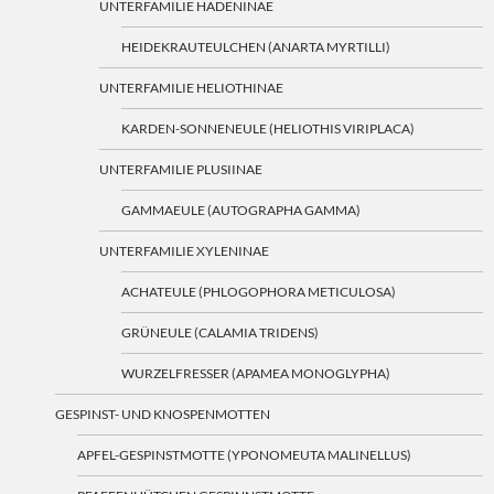
UNTERFAMILIE HADENINAE
HEIDEKRAUTEULCHEN (ANARTA MYRTILLI)
UNTERFAMILIE HELIOTHINAE
KARDEN-SONNENEULE (HELIOTHIS VIRIPLACA)
UNTERFAMILIE PLUSIINAE
GAMMAEULE (AUTOGRAPHA GAMMA)
UNTERFAMILIE XYLENINAE
ACHATEULE (PHLOGOPHORA METICULOSA)
GRÜNEULE (CALAMIA TRIDENS)
WURZELFRESSER (APAMEA MONOGLYPHA)
GESPINST- UND KNOSPENMOTTEN
APFEL-GESPINSTMOTTE (YPONOMEUTA MALINELLUS)