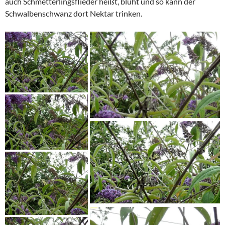
auch Schmetterlingsflieder heißt, blüht und so kann der
Schwalbenschwanz dort Nektar trinken.