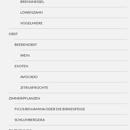
BRENNNESSEL
LÖWENZAHN
VOGELMIERE
OBST
BEERENOBST
WEIN
EXOTEN
AVOCADO
ZITRUSFRÜCHTE
ZIMMERPFLANZEN
FICUS BENJAMINA ODER DIE BIRKENFEIGE
SCHLUMBERGERA