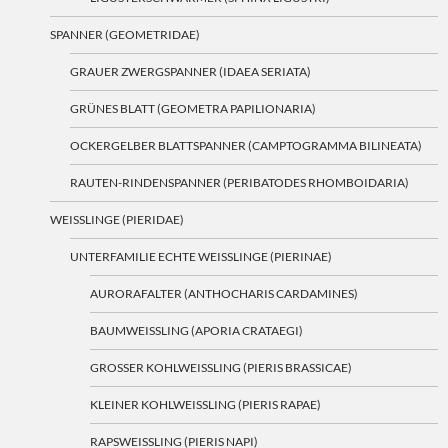
SPANNER (GEOMETRIDAE)
GRAUER ZWERGSPANNER (IDAEA SERIATA)
GRÜNES BLATT (GEOMETRA PAPILIONARIA)
OCKERGELBER BLATTSPANNER (CAMPTOGRAMMA BILINEATA)
RAUTEN-RINDENSPANNER (PERIBATODES RHOMBOIDARIA)
WEISSLINGE (PIERIDAE)
UNTERFAMILIE ECHTE WEISSLINGE (PIERINAE)
AURORAFALTER (ANTHOCHARIS CARDAMINES)
BAUMWEISSLING (APORIA CRATAEGI)
GROSSER KOHLWEISSLING (PIERIS BRASSICAE)
KLEINER KOHLWEISSLING (PIERIS RAPAE)
RAPSWEISSLING (PIERIS NAPI)