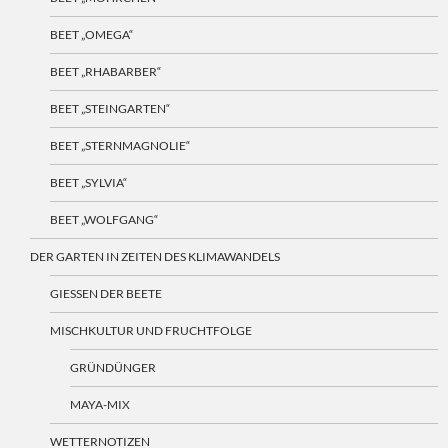
BEET „OMEGA“
BEET „RHABARBER“
BEET „STEINGARTEN“
BEET „STERNMAGNOLIE“
BEET „SYLVIA“
BEET „WOLFGANG“
DER GARTEN IN ZEITEN DES KLIMAWANDELS
GIESSEN DER BEETE
MISCHKULTUR UND FRUCHTFOLGE
GRÜNDÜNGER
MAYA-MIX
WETTERNOTIZEN