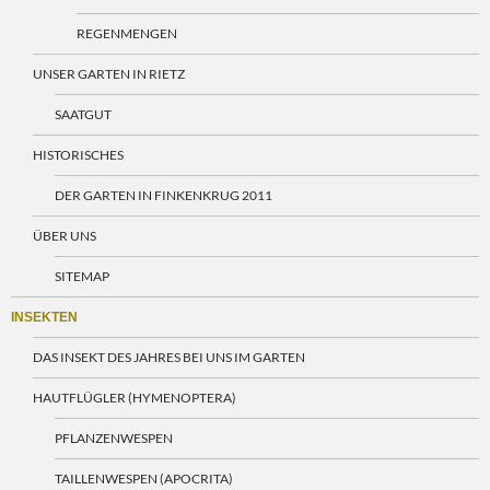
REGENMENGEN
UNSER GARTEN IN RIETZ
SAATGUT
HISTORISCHES
DER GARTEN IN FINKENKRUG 2011
ÜBER UNS
SITEMAP
INSEKTEN
DAS INSEKT DES JAHRES BEI UNS IM GARTEN
HAUTFLÜGLER (HYMENOPTERA)
PFLANZENWESPEN
TAILLENWESPEN (APOCRITA)