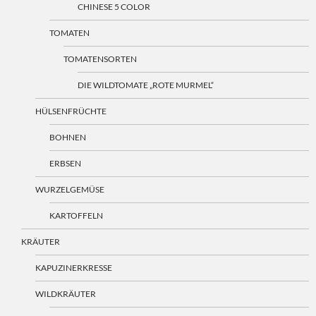
CHINESE 5 COLOR
TOMATEN
TOMATENSORTEN
DIE WILDTOMATE „ROTE MURMEL“
HÜLSENFRÜCHTE
BOHNEN
ERBSEN
WURZELGEMÜSE
KARTOFFELN
KRÄUTER
KAPUZINERKRESSE
WILDKRÄUTER