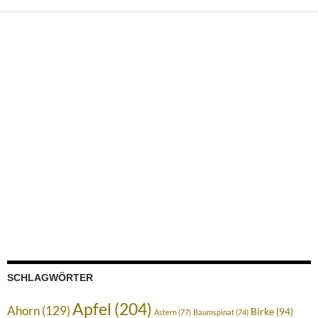
SCHLAGWÖRTER
Apfel
(204)
Ahorn
(129)
Birke
(94)
Astern
(77)
Baumspinat
(74)