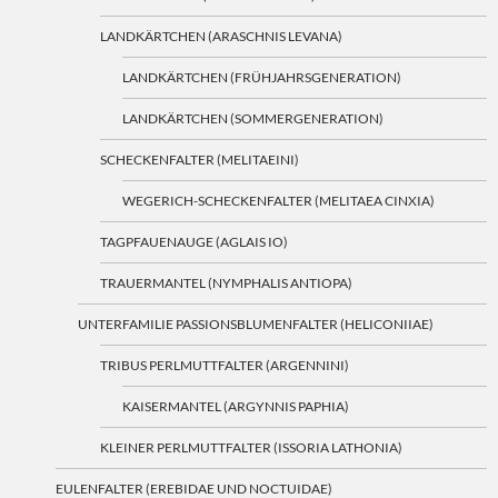
LANDKÄRTCHEN (ARASCHNIS LEVANA)
LANDKÄRTCHEN (FRÜHJAHRSGENERATION)
LANDKÄRTCHEN (SOMMERGENERATION)
SCHECKENFALTER (MELITAEINI)
WEGERICH-SCHECKENFALTER (MELITAEA CINXIA)
TAGPFAUENAUGE (AGLAIS IO)
TRAUERMANTEL (NYMPHALIS ANTIOPA)
UNTERFAMILIE PASSIONSBLUMENFALTER (HELICONIIAE)
TRIBUS PERLMUTTFALTER (ARGENNINI)
KAISERMANTEL (ARGYNNIS PAPHIA)
KLEINER PERLMUTTFALTER (ISSORIA LATHONIA)
EULENFALTER (EREBIDAE UND NOCTUIDAE)