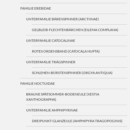
FAMILIE EREBIDAE
UNTERFAMILIE BÄRENSPINNER (ARCTIINAE)
GELBLEIB-FLECHTENBÄRCHEN (EILEMA COMPLANA)
UNTERFAMILIE CATOCALINAE
ROTES ORDENSBAND (CATOCALA NUPTA)
UNTERFAMILIE TRÄGSPINNER
SCHLEHEN-BÜRSTENSPINNER (ORGYA ANTIQUA)
FAMILIE NOCTUIDAE
BRAUNE SPÄTSOMMER-BODENEULE (XESTIA
XANTHOGRAPHA)
UNTERFAMILIE AMPHIPYRINAE
DREIPUNKT-GLANZEULE (AMPHIPYRA TRAGOPOGINIS)