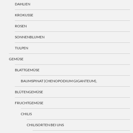
DAHLIEN
KROKUSSE
ROSEN
SONNENBLUMEN
TULPEN
GEMÜSE
BLATTGEMÜSE
BAUMSPINAT (CHENOPODIUM GIGANTEUM),
BLÜTENGEMÜSE
FRUCHTGEMÜSE
CHILIS
CHILISORTEN BEI UNS