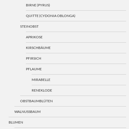
BIRNE (PYRUS)
QUITTE (CYDONIA OBLONGA)
STEINOBST
APRIKOSE
KIRSCHBÄUME
PFIRSICH
PFLAUME
MIRABELLE
RENEKLODE
OBSTBAUMBLÜTEN
WALNUSSBAUM
BLUMEN