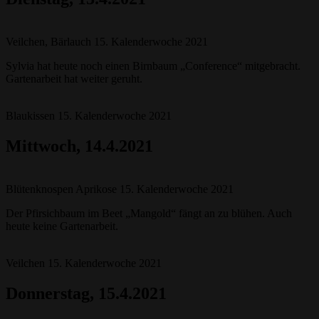
Veilchen, Bärlauch 15. Kalenderwoche 2021
Sylvia hat heute noch einen Birnbaum „Conference“ mitgebracht.
Gartenarbeit hat weiter geruht.
Blaukissen 15. Kalenderwoche 2021
Mittwoch
, 14.4.2021
Blütenknospen Aprikose 15. Kalenderwoche 2021
Der Pfirsichbaum im Beet „Mangold“ fängt an zu blühen. Auch
heute keine Gartenarbeit.
Veilchen 15. Kalenderwoche 2021
Donnerstag
, 15.4.2021