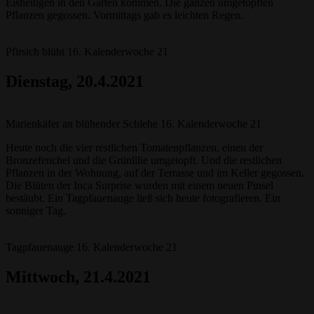
Eisheiligen in den Garten kommen. Die ganzen umgetopften
Pflanzen gegossen. Vormittags gab es leichten Regen.
Pfirsich blüht 16. Kalenderwoche 21
Dienstag, 20.4.2021
Marienkäfer an blühender Schlehe 16. Kalenderwoche 21
Heute noch die vier restlichen Tomatenpflanzen, einen der
Bronzefenchel und die Grünlilie umgetopft. Und die restlichen
Pflanzen in der Wohnung, auf der Terrasse und im Keller gegossen.
Die Blüten der Inca Surprise wurden mit einem neuen Pinsel
bestäubt. Ein Tagpfauenauge ließ sich heute fotografieren. Ein
sonniger Tag.
Tagpfauenauge 16. Kalenderwoche 21
Mittwoch
, 21.4.2021