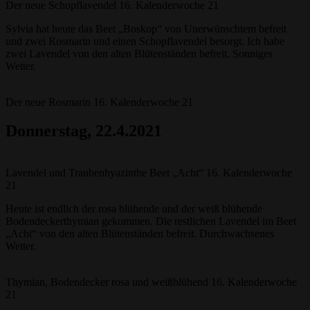
Der neue Schopflavendel 16. Kalenderwoche 21
Sylvia hat heute das Beet „Boskop“ von Unerwünschtem befreit
und zwei Rosmarin und einen Schopflavendel besorgt. Ich habe
zwei Lavendel von den alten Blütenständen befreit. Sonniges
Wetter.
Der neue Rosmarin 16. Kalenderwoche 21
Donnerstag
, 22.4.2021
Lavendel und Traubenhyazinthe Beet „Acht“ 16. Kalenderwoche
21
Heute ist endlich der rosa blühende und der weiß blühende
Bodendeckerthymian gekommen. Die restlichen Lavendel im Beet
„Acht“ von den alten Blütenständen befreit. Durchwachsenes
Wetter.
Thymian, Bodendecker rosa und weißblühend 16. Kalenderwoche
21