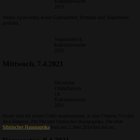
Kalenderwoche
2021
Weiter Aprilwetter, keine Gartenarbeit. Portulak und Vogelmiere
geerntet.
Vogelmiere14.
Kalenderwoche
2021
Mittwoch, 7.4.2021
Die neuen
Chilipflanzen
14.
Kalenderwoche
2021
Heute sind die neuen Chilis angekommen, je eine Chinese 5 Color,
Inca Surprise, Piri Piri und Sibirischer Hauspaprika. Die erste
Sibirischer Hauspaprika
kam am 2. Juni 2014 bei uns an.