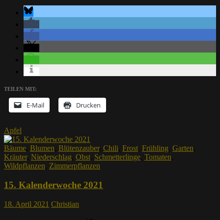
TEILEN MIT:
E-Mail
Drucken
Apfel
Bäume
,
Blumen
,
Blütenzauber
,
Chili
,
Frost
,
Frühling
,
Garten
,
Kräuter
,
Niederschlag
,
Obst
,
Schmetterlinge
,
Tomaten
,
Wildpflanzen
,
Zimmerpflanzen
15. Kalenderwoche 2021
18. April 2021
Christian