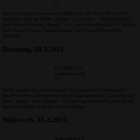
21
Sylvia hat heute den neuen Apfelbaum in das Beet „Meerrettich“
gepflanzt. Und die Beete „Ahorn“, „Lavendel“, „Sommerflieder“,
und Teile des Beetes „Trapez“, von Unerwünschten befreit. Wieder
zwei Hummeln, ein Tagpfauenauge und einen Zitronenfalter
gesichtet.
Dienstag
, 30.3.2021
Puschkinie 13.
Kalenderwoche
21
Heute wurden ein weiblicher und drei männliche Zitronenfalter
gesichtet, ebenso Hummeln und ein Tagpfauenauge. Sylvia hat das
Beet „Trapez“ und „Omega“. Von nicht gewollten Pflanzen befreit.
Das Beitragsbild zeigt die drei Forsythien.
Mittwoch, 31.3.2021
Vogelmiere 13.