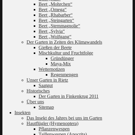
Beet „Mohrchen“
Beet „Omega“
Beet „Rhabarber“
Beet „Steingarten“
Beet „Sternmagnolie“
Beet „Sylvia“
Beet „Wolfgang“
Der Garten in Zeiten des Klimawandels
Gießen der Beete
Mischkultur und Fruchtfolge
Gründünger
Maya-Mix
Wetternotizen
Regenmengen
Unser Garten in Rietz
Saatgut
Historisches
Der Garten in Finkenkrug 2011
Über uns
Sitemap
Insekten
Das Insekt des Jahres bei uns im Garten
Hautflügler (Hymenoptera)
Pflanzenwespen
Taillenwespen (Apocrita)