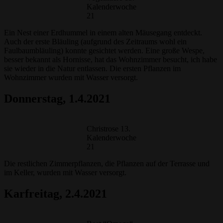
Kalenderwoche
21
Ein Nest einer Erdhummel in einem alten Mäusegang entdeckt.
Auch der erste Bläuling (aufgrund des Zeitraums wohl ein
Faulbaumbläuling) konnte gesichtet werden. Eine große Wespe,
besser bekannt als Hornisse, hat das Wohnzimmer besucht, ich habe
sie wieder in die Natur entlassen. Die ersten Pflanzen im
Wohnzimmer wurden mit Wasser versorgt.
Donnerstag
, 1.4.2021
Christrose 13.
Kalenderwoche
21
Die restlichen Zimmerpflanzen, die Pflanzen auf der Terrasse und
im Keller, wurden mit Wasser versorgt.
Karfreitag
, 2.4.2021