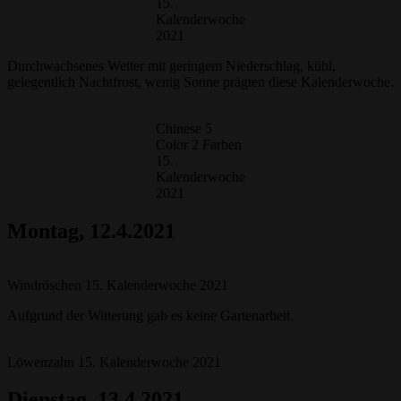
15.
Kalenderwoche
2021
Durchwachsenes Wetter mit geringem Niederschlag, kühl,
gelegentlich Nachtfrost, wenig Sonne prägten diese Kalenderwoche.
Chinese 5
Color 2 Farben
15.
Kalenderwoche
2021
Montag
, 12.4.2021
Windröschen 15. Kalenderwoche 2021
Aufgrund der Witterung gab es keine Gartenarbeit.
Löwenzahn 15. Kalenderwoche 2021
Dienstag, 13.4.2021