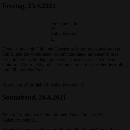
Freitag, 23.4.2021
Die neue Chili
16.
Kalenderwoche
21
Heute ist noch ein Chili, ein Capsicum Annuum dazugekommen.
Die Blüten der Wildtomate »Schmucktomate« mit einem Pinsel
bestäubt, vielleicht klappt ja bei den Tomaten, was auch bei der
Chinese.5 Color geklappt hat. Keine Gartenarbeit. Heiter bis wolkig
und kühl war das Wetter.
Morchel und Portulak 16. Kalenderwoche 21
Sonnabend
, 24.4.2021
Tulpen, Traubenhyazinthe und mehr Beet „Omega“ 16.
Kalenderwoche 21
Sylvias Geburtstag. Meist wolkig und kühl. Keine Gartenarbeit.