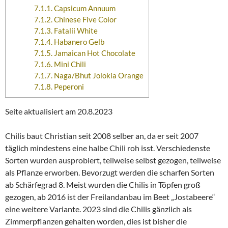
7.1.1.
Capsicum Annuum
7.1.2.
Chinese Five Color
7.1.3.
Fatalii White
7.1.4.
Habanero Gelb
7.1.5.
Jamaican Hot Chocolate
7.1.6.
Mini Chili
7.1.7.
Naga/Bhut Jolokia Orange
7.1.8.
Peperoni
Seite aktualisiert am 20.8.2023
Chilis baut Christian seit 2008 selber an, da er seit 2007
täglich mindestens eine halbe Chili roh isst. Verschiedenste
Sorten wurden ausprobiert, teilweise selbst gezogen, teilweise
als Pflanze erworben. Bevorzugt werden die scharfen Sorten
ab Schärfegrad 8. Meist wurden die Chilis in Töpfen groß
gezogen, ab 2016 ist der Freilandanbau im Beet „Jostabeere“
eine weitere Variante. 2023 sind die Chilis gänzlich als
Zimmerpflanzen gehalten worden, dies ist bisher die