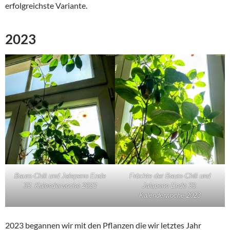
erfolgreichste Variante.
2023
Baum-Chili und Jalapeno Ende
Früchte der Baum-Chili und
33. Kalenderwoche 2023
Jalapeno Ende 33.
Kalenderwoche 2023
2023 begannen wir mit den Pflanzen die wir letztes Jahr