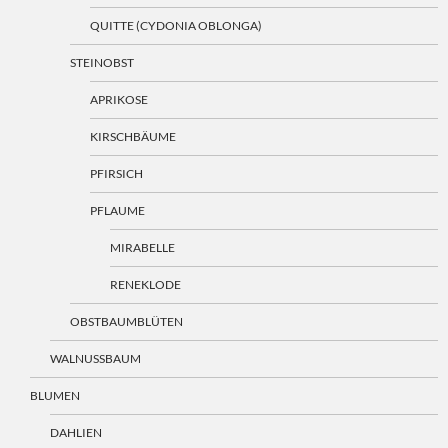
QUITTE (CYDONIA OBLONGA)
STEINOBST
APRIKOSE
KIRSCHBÄUME
PFIRSICH
PFLAUME
MIRABELLE
RENEKLODE
OBSTBAUMBLÜTEN
WALNUSSBAUM
BLUMEN
DAHLIEN