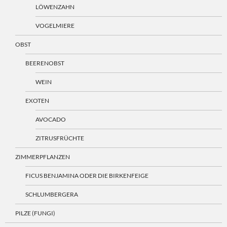
LÖWENZAHN
VOGELMIERE
OBST
BEERENOBST
WEIN
EXOTEN
AVOCADO
ZITRUSFRÜCHTE
ZIMMERPFLANZEN
FICUS BENJAMINA ODER DIE BIRKENFEIGE
SCHLUMBERGERA
PILZE (FUNGI)