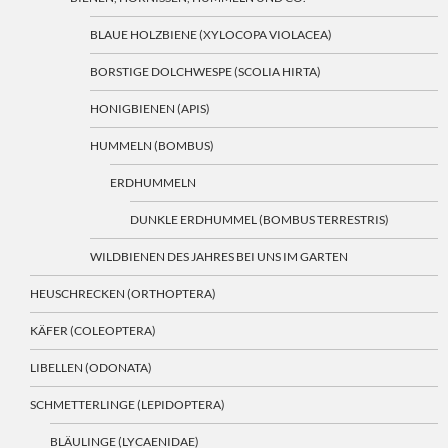
BLAUE HOLZBIENE (XYLOCOPA VIOLACEA)
BORSTIGE DOLCHWESPE (SCOLIA HIRTA)
HONIGBIENEN (APIS)
HUMMELN (BOMBUS)
ERDHUMMELN
DUNKLE ERDHUMMEL (BOMBUS TERRESTRIS)
WILDBIENEN DES JAHRES BEI UNS IM GARTEN
HEUSCHRECKEN (ORTHOPTERA)
KÄFER (COLEOPTERA)
LIBELLEN (ODONATA)
SCHMETTERLINGE (LEPIDOPTERA)
BLÄULINGE (LYCAENIDAE)