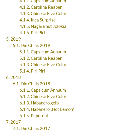
4.1.1.
Capsicum Annuum
4.1.2.
Carolina Reaper
4.1.3.
Chinese Five Color
4.1.4.
Inca Surprise
4.1.5.
Naga/Bhut Jolokia
4.1.6.
Piri Piri
5.
2019
5.1.
Die Chilis 2019
5.1.1.
Capsicum Annuum
5.1.2.
Carolina Reaper
5.1.3.
Chinese Five Color
5.1.4.
Piri Piri
6.
2018
6.1.
Die Chilis 2018
6.1.1.
Capsicum Annuum
6.1.2.
Chinese Five Color
6.1.3.
Habanero gelb
6.1.4.
Habanero „Hot Lemon“
6.1.5.
Peperoni
7.
2017
7.1.
Die Chilis 2017