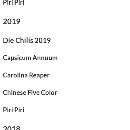
Piri Piri
2019
Die Chilis 2019
Capsicum Annuum
Carolina Reaper
Chinese Five Color
Piri Piri
2018