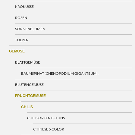
KROKUSSE
ROSEN
SONNENBLUMEN
TULPEN
GEMÜSE
BLATTGEMÜSE
BAUMSPINAT (CHENOPODIUM GIGANTEUM),
BLÜTENGEMÜSE
FRUCHTGEMÜSE
CHILIS
CHILISORTEN BEI UNS
CHINESE 5 COLOR