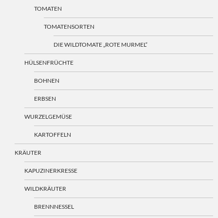
TOMATEN
TOMATENSORTEN
DIE WILDTOMATE „ROTE MURMEL“
HÜLSENFRÜCHTE
BOHNEN
ERBSEN
WURZELGEMÜSE
KARTOFFELN
KRÄUTER
KAPUZINERKRESSE
WILDKRÄUTER
BRENNNESSEL