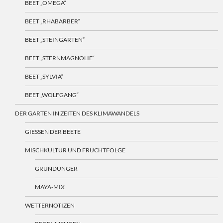
BEET „OMEGA“
BEET „RHABARBER“
BEET „STEINGARTEN“
BEET „STERNMAGNOLIE“
BEET „SYLVIA“
BEET „WOLFGANG“
DER GARTEN IN ZEITEN DES KLIMAWANDELS
GIESSEN DER BEETE
MISCHKULTUR UND FRUCHTFOLGE
GRÜNDÜNGER
MAYA-MIX
WETTERNOTIZEN