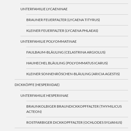
UNTERFAMILIE LYCAENINAE
BRAUNER FEUERFALTER (LYCAENA TITYRUS)
KLEINER FEUERFALTER (LYCAENA PHLAEAS)
UNTERFAMILIE POLYOMMATINAE
FAULBAUM-BLÄULING (CELASTRINA ARGIOLUS)
HAUHECHEL BLÄULING (POLYOMMATUS ICARUS)
KLEINER SONNENRÖSCHEN-BLÄULING (ARICIA AGESTIS)
DICKKÖPFE (HESPERIIDAE)
UNTERFAMILIE HESPERIINAE
BRAUNKOLBIGER BRAUNDICKKOPFFALTER (THYMILICUS
ACTEON)
ROSTFARBIGER DICKKOPFFALTER (OCHLODES SYLVANUS)