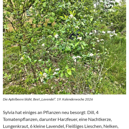
Die Apfelbeere blüht, Beet „Lavendel“. 19. Kalenderwoche 2026
Sylvia hat einiges an Pflanzen neu besorgt: Dill, 4
Tomatenpflanzen, darunter Harzfeuer, eine Nachtkerze,
Lungenkraut, 6 kleine Lavendel, Fleißiges Lieschen, Nelken,