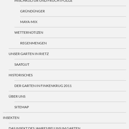
MISCHKULTUR UND FRUCHTFOLGE
GRÜNDÜNGER
MAYA-MIX
WETTERNOTIZEN
REGENMENGEN
UNSER GARTEN IN RIETZ
SAATGUT
HISTORISCHES
DER GARTEN IN FINKENKRUG 2011
ÜBER UNS
SITEMAP
INSEKTEN
DAS INSEKT DES JAHRES BEI UNS IM GARTEN