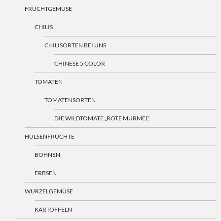
FRUCHTGEMÜSE
CHILIS
CHILISORTEN BEI UNS
CHINESE 5 COLOR
TOMATEN
TOMATENSORTEN
DIE WILDTOMATE „ROTE MURMEL“
HÜLSENFRÜCHTE
BOHNEN
ERBSEN
WURZELGEMÜSE
KARTOFFELN