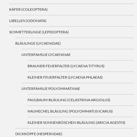
KÄFER (COLEOPTERA)
LIBELLEN (ODONATA)
SCHMETTERLINGE (LEPIDOPTERA)
BLÄULINGE (LYCAENIDAE)
UNTERFAMILIE LYCAENINAE
BRAUNER FEUERFALTER (LYCAENA TITYRUS)
KLEINER FEUERFALTER (LYCAENA PHLAEAS)
UNTERFAMILIE POLYOMMATINAE
FAULBAUM-BLÄULING (CELASTRINA ARGIOLUS)
HAUHECHEL BLÄULING (POLYOMMATUS ICARUS)
KLEINER SONNENRÖSCHEN-BLÄULING (ARICIA AGESTIS)
DICKKÖPFE (HESPERIIDAE)