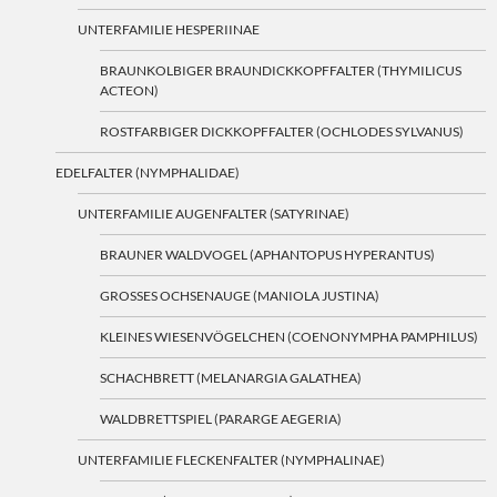
UNTERFAMILIE HESPERIINAE
BRAUNKOLBIGER BRAUNDICKKOPFFALTER (THYMILICUS
ACTEON)
ROSTFARBIGER DICKKOPFFALTER (OCHLODES SYLVANUS)
EDELFALTER (NYMPHALIDAE)
UNTERFAMILIE AUGENFALTER (SATYRINAE)
BRAUNER WALDVOGEL (APHANTOPUS HYPERANTUS)
GROSSES OCHSENAUGE (MANIOLA JUSTINA)
KLEINES WIESENVÖGELCHEN (COENONYMPHA PAMPHILUS)
SCHACHBRETT (MELANARGIA GALATHEA)
WALDBRETTSPIEL (PARARGE AEGERIA)
UNTERFAMILIE FLECKENFALTER (NYMPHALINAE)