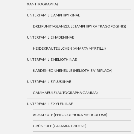
XANTHOGRAPHA)
UNTERFAMILIE AMPHIPYRINAE
DREIPUNKT-GLANZEULE (AMPHIPYRA TRAGOPOGINIS)
UNTERFAMILIE HADENINAE
HEIDEKRAUTEULCHEN (ANARTA MYRTILLI)
UNTERFAMILIE HELIOTHINAE
KARDEN-SONNENEULE (HELIOTHIS VIRIPLACA)
UNTERFAMILIE PLUSIINAE
GAMMAEULE (AUTOGRAPHA GAMMA)
UNTERFAMILIE XYLENINAE
ACHATEULE (PHLOGOPHORA METICULOSA)
GRÜNEULE (CALAMIA TRIDENS)