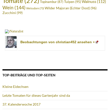
Tomate
(272)
Walnuss
(112)
Tulpen
(95)
Topinambur
(87)
Wein
(144)
Wilder Majoran (Echter Dost)
(96)
Weissdorn
(73)
Zucchini
(99)
Beobachtungen von christian452 ansehen »
TOP-BEITRÄGE UND TOP-SEITEN
Kleine Eidechsen
Letzte Tomaten für dieses Gartenjahr sind da
37. Kalenderwoche 2017