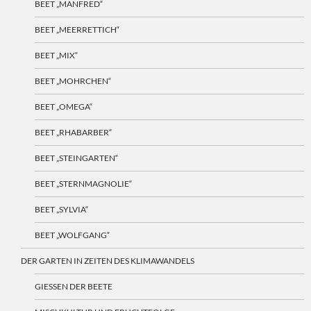
BEET „MANFRED“
BEET „MEERRETTICH“
BEET „MIX“
BEET „MOHRCHEN“
BEET „OMEGA“
BEET „RHABARBER“
BEET „STEINGARTEN“
BEET „STERNMAGNOLIE“
BEET „SYLVIA“
BEET „WOLFGANG“
DER GARTEN IN ZEITEN DES KLIMAWANDELS
GIESSEN DER BEETE