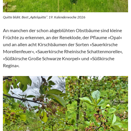
Quitte blüht. Beet „Apfelquitte“. 19. Kalenderwoche 2026
An manchen der schon abgeblühten Obstbäume sind kleine
Früchte zu erkennen, an der Reneklode, der Pflaume »Opal«
und an allen acht Kirschbäumen der Sorten »Sauerkirsche
Morellenfeuer«, »Sauerkirsche Rheinische Schattenmorelle«,
»Süßkirsche Große Schwarze Knorpel« und »Süßkirsche
Regina«.