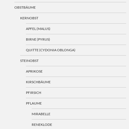
OBSTBÄUME
KERNOBST
APFEL (MALUS)
BIRNE (PYRUS)
QUITTE (CYDONIA OBLONGA)
STEINOBST
APRIKOSE
KIRSCHBÄUME
PFIRSICH
PFLAUME
MIRABELLE
RENEKLODE