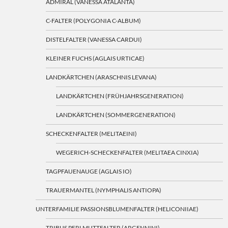
ADMIRAL (VANESSA ATALANTA)
C-FALTER (POLYGONIA C-ALBUM)
DISTELFALTER (VANESSA CARDUI)
KLEINER FUCHS (AGLAIS URTICAE)
LANDKÄRTCHEN (ARASCHNIS LEVANA)
LANDKÄRTCHEN (FRÜHJAHRSGENERATION)
LANDKÄRTCHEN (SOMMERGENERATION)
SCHECKENFALTER (MELITAEINI)
WEGERICH-SCHECKENFALTER (MELITAEA CINXIA)
TAGPFAUENAUGE (AGLAIS IO)
TRAUERMANTEL (NYMPHALIS ANTIOPA)
UNTERFAMILIE PASSIONSBLUMENFALTER (HELICONIIAE)
TRIBUS PERLMUTTFALTER (ARGENNINI)