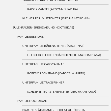
KAISERMANTEL (ARGYNNIS PAPHIA)
KLEINER PERLMUTTFALTER (ISSORIA LATHONIA)
EULENFALTER (EREBIDAE UND NOCTUIDAE)
FAMILIE EREBIDAE
UNTERFAMILIE BÄRENSPINNER (ARCTIINAE)
GELBLEIB-FLECHTENBÄRCHEN (EILEMA COMPLANA)
UNTERFAMILIE CATOCALINAE
ROTES ORDENSBAND (CATOCALA NUPTA)
UNTERFAMILIE TRÄGSPINNER
SCHLEHEN-BÜRSTENSPINNER (ORGYA ANTIQUA)
FAMILIE NOCTUIDAE
BRAUNE SPÄTSOMMER-BODENEULE (XESTIA