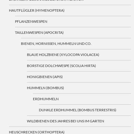
HAUTFLÜGLER (HYMENOPTERA)
PFLANZENWESPEN
TAILLENWESPEN (APOCRITA)
BIENEN, HORNISSEN, HUMMELN UND CO.
BLAUE HOLZBIENE (XYLOCOPA VIOLACEA)
BORSTIGE DOLCHWESPE (SCOLIA HIRTA)
HONIGBIENEN (APIS)
HUMMELN (BOMBUS)
ERDHUMMELN
DUNKLE ERDHUMMEL (BOMBUS TERRESTRIS)
WILDBIENEN DES JAHRES BEI UNS IM GARTEN
HEUSCHRECKEN (ORTHOPTERA)