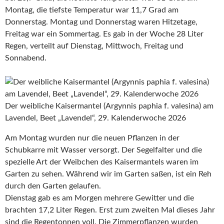
Montag, die tiefste Temperatur war 11,7 Grad am
Donnerstag. Montag und Donnerstag waren Hitzetage,
Freitag war ein Sommertag. Es gab in der Woche 28 Liter
Regen, verteilt auf Dienstag, Mittwoch, Freitag und
Sonnabend.
Der weibliche Kaisermantel (Argynnis paphia f. valesina) am
Lavendel, Beet „Lavendel“, 29. Kalenderwoche 2026
Am Montag wurden nur die neuen Pflanzen in der
Schubkarre mit Wasser versorgt. Der Segelfalter und die
spezielle Art der Weibchen des Kaisermantels waren im
Garten zu sehen. Während wir im Garten saßen, ist ein Reh
durch den Garten gelaufen.
Dienstag gab es am Morgen mehrere Gewitter und die
brachten 17,2 Liter Regen. Erst zum zweiten Mal dieses Jahr
sind die Regentonnen voll. Die Zimmerpflanzen wurden