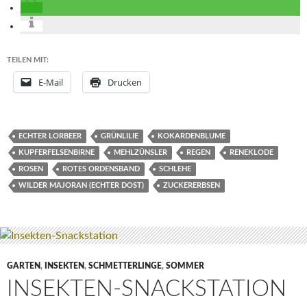
TEILEN MIT:
E-Mail
Drucken
ECHTER LORBEER
GRÜNLILIE
KOKARDENBLUME
KUPFERFELSENBIRNE
MEHLZÜNSLER
REGEN
RENEKLODE
ROSEN
ROTES ORDENSBAND
SCHLEHE
WILDER MAJORAN (ECHTER DOST)
ZUCKERERBSEN
GARTEN
,
INSEKTEN
,
SCHMETTERLINGE
,
SOMMER
INSEKTEN-SNACKSTATION