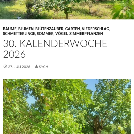
BÄUME
,
BLUMEN
,
BLÜTENZAUBER
,
GARTEN
,
NIEDERSCHLAG
,
SCHMETTERLINGE
,
SOMMER
,
VÖGEL
,
ZIMMERPFLANZEN
30. KALENDERWOCHE
2026
27. JULI 2026
SYCH