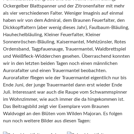
Ockergelber Blattspanner und der Zitronenfalter mit mehr
als vier verschiedenen Falter. Weniger Imaginis auf einmal
haben wir von dem Admiral, dem Braunen Feuerfalter, den
Dickkopffaltern (aber wenig dieses Jahr), Faulbaum-Bläuling,
Hauhechelbläuling, Kleiner Feuerfalter, Kleiner
Sonnenröschen-Bläuling, Kaisermantel, Mehlzünsler, Rotes
Ordensband, Tagpfauenauge, Trauermantel, Waldbrettspiel
und Weißfleck-Widderchen gesehen. Überraschend konnten
wir in den letzten beiden Tagen noch einen männlichen
Aurorafalter und einen Trauermantel beobachten.
Aurorafalter fliegen wie der Trauermantel eigentlich nur bis
Ende Juni, der junge Trauermantel dann erst wieder Ende
Juli. Interessant war auch die Raupe vom Schwammspinner
im Wohnzimmer, wie auch immer die da hingekommen ist.
Das Beitragsbild zeigt vier Exemplare vom Braunen
Waldvogel an den Blüten vom Wilden Majoran. Es folgen
nun noch weitere Bilder aus diesen Tagen: