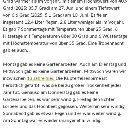
Grad wärmer als im Vorjahr), mit einem Höchstwert von 40,9
Grad (2025: 35,7 Grad) am 27. Juni und einem Tiefstwert
von 6,6 Grad (2025: 5,1 Grad) am 10. Juni. Es fielen
insgesamt 12,4 Liter Regen, 2,8 Liter weniger als im Vorjahr.
Es gab 7 Sommertage mit Temperaturen über 25 Grad. 6
Hitzetage mit Temperaturen über 30 Grad und 6 Wüstentage
mit Höchsttemperatur von über 35 Grad. Eine Tropennacht
gab es auch. .
Montag gab es keine Gartenarbeiten. Auch am Dienstag und
Mittwoch gab es keine Gartenarbeiten. Mittwoch waren wir
inzwischen
13 Jahre hier.
Die Kupferfelsenbirne ist
herbstlich gefärbt, was sie bei zu großer Trockenheit jedes
Jahr tut. Genauso am Donnerstag gab es keine
Gartenarbeiten, es war sehr windig. Freitag den Echten
Lorbeer und das Hochbeet gegossen. Weiterhin sehr windig.
Sonnabend gab es etwas Regen und es war weiter windig.
Am Sonntag war es wieder unangenehm windig.