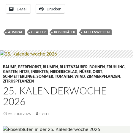
E-Mail
Drucken
ADMIRAL
C-FALTER
ROSENKÄFER
TAILLENWESPEN
BÄUME
,
BEERENOBST
,
BLUMEN
,
BLÜTENZAUBER
,
BOHNEN
,
FRÜHLING
,
GARTEN
,
HITZE
,
INSEKTEN
,
NIEDERSCHLAG
,
NÜSSE
,
OBST
,
SCHMETTERLINGE
,
SOMMER
,
TOMATEN
,
WIND
,
ZIMMERPFLANZEN
,
ZITRUSPFLANZEN
25. KALENDERWOCHE
2026
22. JUNI 2026
SYCH