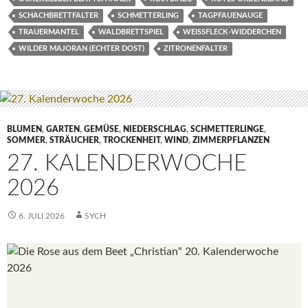
SCHACHBRETTFALTER
SCHMETTERLING
TAGPFAUENAUGE
TRAUERMANTEL
WALDBRETTSPIEL
WEISSFLECK-WIDDERCHEN
WILDER MAJORAN (ECHTER DOST)
ZITRONENFALTER
BLUMEN
,
GARTEN
,
GEMÜSE
,
NIEDERSCHLAG
,
SCHMETTERLINGE
,
SOMMER
,
STRÄUCHER
,
TROCKENHEIT
,
WIND
,
ZIMMERPFLANZEN
27. KALENDERWOCHE
2026
6. JULI 2026
SYCH