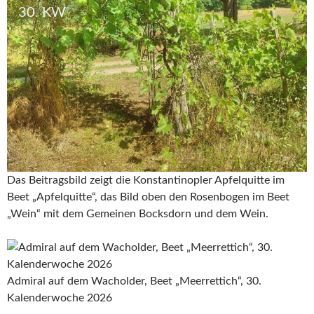
30. KW
Das Beitragsbild zeigt die Konstantinopler Apfelquitte im
Beet „Apfelquitte“, das Bild oben den Rosenbogen im Beet
„Wein“ mit dem Gemeinen Bocksdorn und dem Wein.
Admiral auf dem Wacholder, Beet „Meerrettich“, 30.
Kalenderwoche 2026