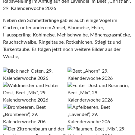
Rapsweißling im Anflug auf den Lavendel im Beet „Christian“,
29. Kalenderwoche 2026
Neben den Schmetterlinge gab es auch einige Vögel im
Garten, unter anderem Amsel, Blaumeise, Elster,
Haussperling, Kohlmeise, Mehlschwalbe, Mönchsgrasmücke,
Rauchschwalbe, Ringeltaube, Rotkehlchen, Stieglitz und
Türkentaube. Es folgen jetzt noch weitere Bilder aus der
Woche;