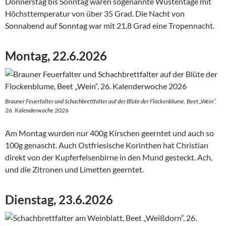
Donnerstag bis Sonntag waren sogenannte Wüstentage mit
Höchsttemperatur von über 35 Grad. Die Nacht von
Sonnabend auf Sonntag war mit 21,8 Grad eine Tropennacht.
Montag, 22.6.2026
Brauner Feuerfalter und Schachbrettfalter auf der Blüte der Flockenblume, Beet „Wein“,
26. Kalenderwoche 2026
Am Montag wurden nur 400g Kirschen geerntet und auch so
100g genascht. Auch Ostfriesische Korinthen hat Christian
direkt von der Kupferfelsenbirne in den Mund gesteckt. Ach,
und die Zitronen und Limetten geerntet.
Dienstag, 23.6.2026