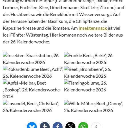
Sonntag wurden die Töpfe (Calamondinorange, Dahlie, Echter
Lorbeer, Fuchsien, Klee, Limettenbaum, Strelitzie, Zitrone) und
das Hochbeet sowie die Reneklode mit Wasser versorgt. Auf
der Terrasse haben der Basilikum, die Chilipflanze, die
Kapuzinerkresse und die Tomaten. Am
Insektensnack
ist viel
los. Fünfter Wüstentag. Hier kommen noch weitere Bilder aus
der 26. Kalenderwoche:.