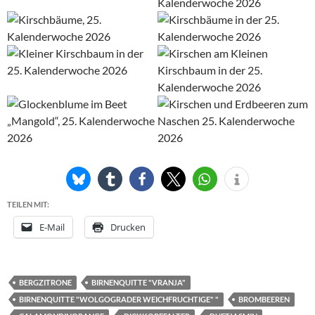
TEILEN MIT:
E-Mail
Drucken
BERGZITRONE
BIRNENQUITTE "VRANJA"
BIRNENQUITTE "WOLGOGRADER WEICHFRUCHTIGE" "
BROMBEEREN