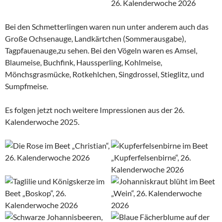
Bei den Schmetterlingen waren nun unter anderem auch das
Große Ochsenauge, Landkärtchen (Sommerausgabe),
Tagpfauenauge,zu sehen. Bei den Vögeln waren es Amsel,
Blaumeise, Buchfink, Haussperling, Kohlmeise,
Mönchsgrasmücke, Rotkehlchen, Singdrossel, Stieglitz, und
Sumpfmeise.
Es folgen jetzt noch weitere Impressionen aus der 26.
Kalenderwoche 2025.