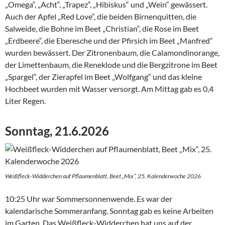
„Omega“, „Acht“, „Trapez“, „Hibiskus“ und „Wein“ gewässert.
Auch der Apfel „Red Love“, die beiden Birnenquitten, die
Salweide, die Bohne im Beet „Christian“, die Rose im Beet
„Erdbeere“, die Eberesche und der Pfirsich im Beet „Manfred“
wurden bewässert. Der Zitronenbaum, die Calamondinorange,
der Limettenbaum, die Reneklode und die Bergzitrone im Beet
„Spargel“, der Zierapfel im Beet „Wolfgang“ und das kleine
Hochbeet wurden mit Wasser versorgt. Am Mittag gab es 0,4
Liter Regen.
Sonntag, 21.6.2026
Weißfleck-Widderchen auf Pflaumenblatt, Beet „Mix“, 25. Kalenderwoche 2026
10:25 Uhr war Sommersonnenwende. Es war der
kalendarische Sommeranfang. Sonntag gab es keine Arbeiten
im Garten. Das Weißfleck-Widderchen hat uns auf der