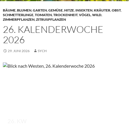
BÄUME
,
BLUMEN
,
GARTEN
,
GEMÜSE
,
HITZE
,
INSEKTEN
,
KRÄUTER
,
OBST
,
SCHMETTERLINGE
,
TOMATEN
,
TROCKENHEIT
,
VÖGEL
,
WILD
,
ZIMMERPFLANZEN
,
ZITRUSPFLANZEN
26. KALENDERWOCHE
2026
29. JUNI 2026
SYCH
26. KW