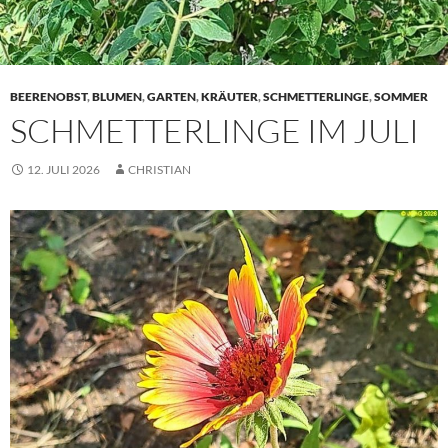
BEERENOBST
,
BLUMEN
,
GARTEN
,
KRÄUTER
,
SCHMETTERLINGE
,
SOMMER
SCHMETTERLINGE IM JULI
12. JULI 2026
CHRISTIAN