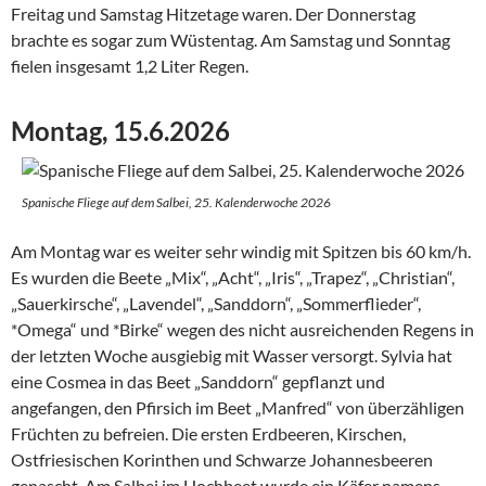
Freitag und Samstag Hitzetage waren. Der Donnerstag
brachte es sogar zum Wüstentag. Am Samstag und Sonntag
fielen insgesamt 1,2 Liter Regen.
Montag, 15.6.2026
Spanische Fliege auf dem Salbei, 25. Kalenderwoche 2026
Am Montag war es weiter sehr windig mit Spitzen bis 60 km/h.
Es wurden die Beete „Mix“, „Acht“, „Iris“, „Trapez“, „Christian“,
„Sauerkirsche“, „Lavendel“, „Sanddorn“, „Sommerflieder“,
*Omega“ und *Birke“ wegen des nicht ausreichenden Regens in
der letzten Woche ausgiebig mit Wasser versorgt. Sylvia hat
eine Cosmea in das Beet „Sanddorn“ gepflanzt und
angefangen, den Pfirsich im Beet „Manfred“ von überzähligen
Früchten zu befreien. Die ersten Erdbeeren, Kirschen,
Ostfriesischen Korinthen und Schwarze Johannesbeeren
genascht. Am Salbei im Hochbeet wurde ein Käfer namens