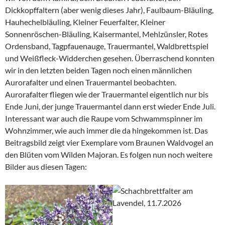
Dickkopffaltern (aber wenig dieses Jahr), Faulbaum-Bläuling,
Hauhechelbläuling, Kleiner Feuerfalter, Kleiner
Sonnenröschen-Bläuling, Kaisermantel, Mehlzünsler, Rotes
Ordensband, Tagpfauenauge, Trauermantel, Waldbrettspiel
und Weißfleck-Widderchen gesehen. Überraschend konnten
wir in den letzten beiden Tagen noch einen männlichen
Aurorafalter und einen Trauermantel beobachten.
Aurorafalter fliegen wie der Trauermantel eigentlich nur bis
Ende Juni, der junge Trauermantel dann erst wieder Ende Juli.
Interessant war auch die Raupe vom Schwammspinner im
Wohnzimmer, wie auch immer die da hingekommen ist. Das
Beitragsbild zeigt vier Exemplare vom Braunen Waldvogel an
den Blüten vom Wilden Majoran. Es folgen nun noch weitere
Bilder aus diesen Tagen: