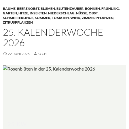
BÄUME
,
BEERENOBST
,
BLUMEN
,
BLÜTENZAUBER
,
BOHNEN
,
FRÜHLING
,
GARTEN
,
HITZE
,
INSEKTEN
,
NIEDERSCHLAG
,
NÜSSE
,
OBST
,
SCHMETTERLINGE
,
SOMMER
,
TOMATEN
,
WIND
,
ZIMMERPFLANZEN
,
ZITRUSPFLANZEN
25. KALENDERWOCHE
2026
22. JUNI 2026
SYCH
25. KW