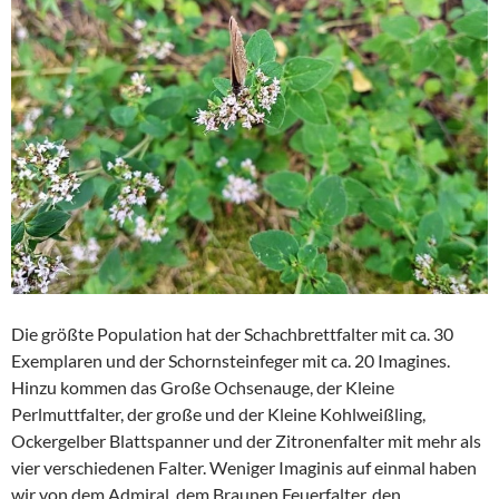
Die größte Population hat der Schachbrettfalter mit ca. 30
Exemplaren und der Schornsteinfeger mit ca. 20 Imagines.
Hinzu kommen das Große Ochsenauge, der Kleine
Perlmuttfalter, der große und der Kleine Kohlweißling,
Ockergelber Blattspanner und der Zitronenfalter mit mehr als
vier verschiedenen Falter. Weniger Imaginis auf einmal haben
wir von dem Admiral, dem Braunen Feuerfalter, den