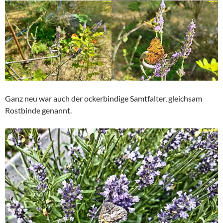
Ganz neu war auch der ockerbindige Samtfalter, gleichsam
Rostbinde genannt.