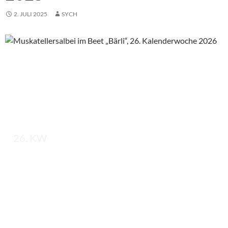
2. JULI 2025
SYCH
26. KW