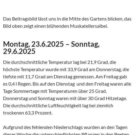
Das Beitragsbild lässt uns in die Mitte des Gartens blicken, das
Bild oben zeigt einen blühenden Muskatellersalbei.
Montag, 23.6.2025 – Sonntag,
29.6.2025
Die durchschnittliche Temperatur lag bei 21,9 Grad, die
höchste Temperatur wurde mit 33,9 Grad am Donnerstag, die
tiefste mit 11,7 Grad am Dienstag gemessen. Am Freitag gab
es 0,4 l Regen. Bis auf den Dienstag und den Freitag waren alle
Tage Sommertage mit Temperaturen über 25 Grad.
Donnerstag und Sonntag waren mit über 30 Grad Hitzetage.
Die durchschnittliche Luftfeuchtigkeit lag bei ziemlich
trockenen 63,3 Prozent.
Aufgrund des fehlenden Niederschlags wurden an den Tagen
dieser Woche die unterschiedlichsten Pflanzen in den Beeten