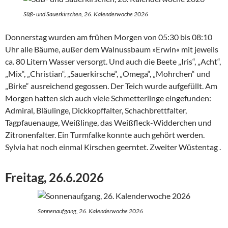
Süß- und Sauerkirschen, 26. Kalenderwoche 2026
Donnerstag wurden am frühen Morgen von 05:30 bis 08:10
Uhr alle Bäume, außer dem Walnussbaum »Erwin« mit jeweils
ca. 80 Litern Wasser versorgt. Und auch die Beete „Iris“, „Acht“,
„Mix“, „Christian“, „Sauerkirsche“, „Omega“, „Mohrchen“ und
„Birke“ ausreichend gegossen. Der Teich wurde aufgefüllt. Am
Morgen hatten sich auch viele Schmetterlinge eingefunden:
Admiral, Bläulinge, Dickkopffalter, Schachbrettfalter,
Tagpfauenauge, Weißlinge, das Weißfleck-Widderchen und
Zitronenfalter. Ein Turmfalke konnte auch gehört werden.
Sylvia hat noch einmal Kirschen geerntet. Zweiter Wüstentag .
Freitag, 26.6.2026
Sonnenaufgang, 26. Kalenderwoche 2026