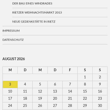
DER BAU EINES WINDRADES
RIETZER WEIHNACHTSMARKT 2013
NEUE GEDENKSTÄTTE IN RIETZ
IMPRESSUM
DATENSCHUTZ
AUGUST 2026
M
D
M
D
F
S
S
1
2
3
4
5
6
7
8
9
10
11
12
13
14
15
16
17
18
19
20
21
22
23
24
25
26
27
28
29
30