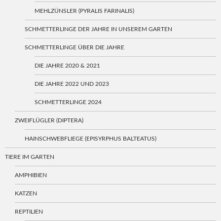
MEHLZÜNSLER (PYRALIS FARINALIS)
SCHMETTERLINGE DER JAHRE IN UNSEREM GARTEN
SCHMETTERLINGE ÜBER DIE JAHRE
DIE JAHRE 2020 & 2021
DIE JAHRE 2022 UND 2023
SCHMETTERLINGE 2024
ZWEIFLÜGLER (DIPTERA)
HAINSCHWEBFLIEGE (EPISYRPHUS BALTEATUS)
TIERE IM GARTEN
AMPHIBIEN
KATZEN
REPTILIEN