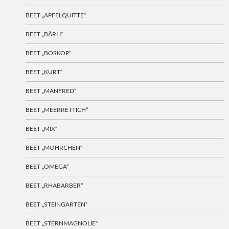
BEET „APFELQUITTE“
BEET „BÄRLI“
BEET „BOSKOP“
BEET „KURT“
BEET „MANFRED“
BEET „MEERRETTICH“
BEET „MIX“
BEET „MOHRCHEN“
BEET „OMEGA“
BEET „RHABARBER“
BEET „STEINGARTEN“
BEET „STERNMAGNOLIE“