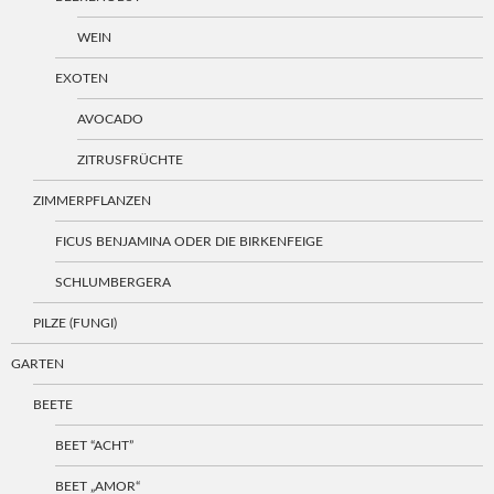
WEIN
EXOTEN
AVOCADO
ZITRUSFRÜCHTE
ZIMMERPFLANZEN
FICUS BENJAMINA ODER DIE BIRKENFEIGE
SCHLUMBERGERA
PILZE (FUNGI)
GARTEN
BEETE
BEET “ACHT”
BEET „AMOR“