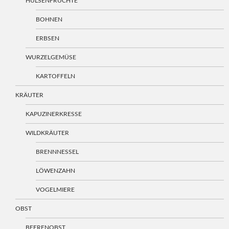
HÜLSENFRÜCHTE
BOHNEN
ERBSEN
WURZELGEMÜSE
KARTOFFELN
KRÄUTER
KAPUZINERKRESSE
WILDKRÄUTER
BRENNNESSEL
LÖWENZAHN
VOGELMIERE
OBST
BEERENOBST