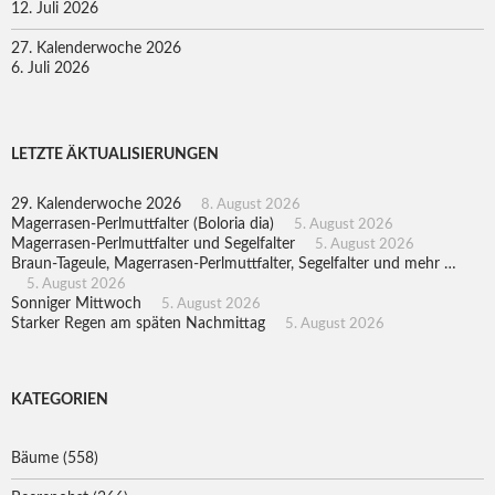
12. Juli 2026
27. Kalenderwoche 2026
6. Juli 2026
LETZTE ÄKTUALISIERUNGEN
29. Kalenderwoche 2026
8. August 2026
Magerrasen-Perlmuttfalter (Boloria dia)
5. August 2026
Magerrasen-Perlmuttfalter und Segelfalter
5. August 2026
Braun-Tageule, Magerrasen-Perlmuttfalter, Segelfalter und mehr …
5. August 2026
Sonniger Mittwoch
5. August 2026
Starker Regen am späten Nachmittag
5. August 2026
KATEGORIEN
Bäume
(558)