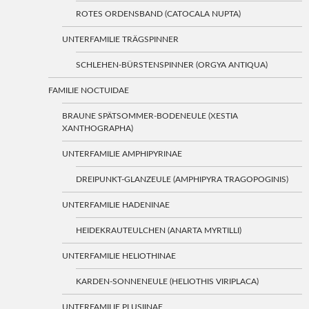
ROTES ORDENSBAND (CATOCALA NUPTA)
UNTERFAMILIE TRÄGSPINNER
SCHLEHEN-BÜRSTENSPINNER (ORGYA ANTIQUA)
FAMILIE NOCTUIDAE
BRAUNE SPÄTSOMMER-BODENEULE (XESTIA
XANTHOGRAPHA)
UNTERFAMILIE AMPHIPYRINAE
DREIPUNKT-GLANZEULE (AMPHIPYRA TRAGOPOGINIS)
UNTERFAMILIE HADENINAE
HEIDEKRAUTEULCHEN (ANARTA MYRTILLI)
UNTERFAMILIE HELIOTHINAE
KARDEN-SONNENEULE (HELIOTHIS VIRIPLACA)
UNTERFAMILIE PLUSIINAE