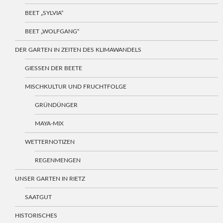
BEET „SYLVIA“
BEET „WOLFGANG“
DER GARTEN IN ZEITEN DES KLIMAWANDELS
GIESSEN DER BEETE
MISCHKULTUR UND FRUCHTFOLGE
GRÜNDÜNGER
MAYA-MIX
WETTERNOTIZEN
REGENMENGEN
UNSER GARTEN IN RIETZ
SAATGUT
HISTORISCHES