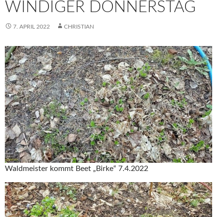
WINDIGER DONNERSTAG
7. APRIL 2022
CHRISTIAN
Waldmeister kommt Beet „Birke“ 7.4.2022