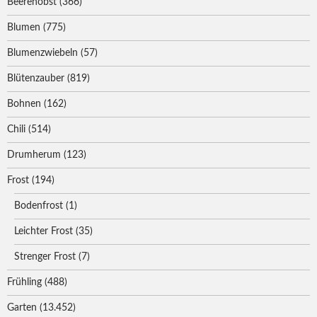
Beerenobst
(366)
Blumen
(775)
Blumenzwiebeln
(57)
Blütenzauber
(819)
Bohnen
(162)
Chili
(514)
Drumherum
(123)
Frost
(194)
Bodenfrost
(1)
Leichter Frost
(35)
Strenger Frost
(7)
Frühling
(488)
Garten
(13.452)