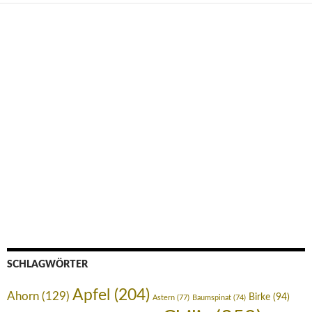
SCHLAGWÖRTER
Apfel
(204)
Ahorn
(129)
Birke
(94)
Astern
(77)
Baumspinat
(74)