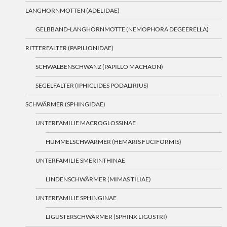
LANGHORNMOTTEN (ADELIDAE)
GELBBAND-LANGHORNMOTTE (NEMOPHORA DEGEERELLA)
RITTERFALTER (PAPILIONIDAE)
SCHWALBENSCHWANZ (PAPILLO MACHAON)
SEGELFALTER (IPHICLIDES PODALIRIUS)
SCHWÄRMER (SPHINGIDAE)
UNTERFAMILIE MACROGLOSSINAE
HUMMELSCHWÄRMER (HEMARIS FUCIFORMIS)
UNTERFAMILIE SMERINTHINAE
LINDENSCHWÄRMER (MIMAS TILIAE)
UNTERFAMILIE SPHINGINAE
LIGUSTERSCHWÄRMER (SPHINX LIGUSTRI)