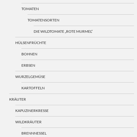
TOMATEN
TOMATENSORTEN
DIE WILDTOMATE „ROTE MURMEL“
HÜLSENFRÜCHTE
BOHNEN
ERBSEN
WURZELGEMÜSE
KARTOFFELN
KRÄUTER
KAPUZINERKRESSE
WILDKRÄUTER
BRENNNESSEL