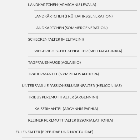
LANDKÄRTCHEN (ARASCHNIS LEVANA)
LANDKÄRTCHEN (FRÜHJAHRSGENERATION)
LANDKÄRTCHEN (SOMMERGENERATION)
SCHECKENFALTER (MELITAEINI)
WEGERICH-SCHECKENFALTER (MELITAEA CINXIA)
TAGPFAUENAUGE (AGLAIS IO)
TRAUERMANTEL (NYMPHALIS ANTIOPA)
UNTERFAMILIE PASSIONSBLUMENFALTER (HELICONIIAE)
TRIBUS PERLMUTTFALTER (ARGENNINI)
KAISERMANTEL (ARGYNNIS PAPHIA)
KLEINER PERLMUTTFALTER (ISSORIA LATHONIA)
EULENFALTER (EREBIDAE UND NOCTUIDAE)