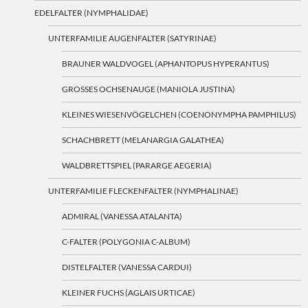
EDELFALTER (NYMPHALIDAE)
UNTERFAMILIE AUGENFALTER (SATYRINAE)
BRAUNER WALDVOGEL (APHANTOPUS HYPERANTUS)
GROSSES OCHSENAUGE (MANIOLA JUSTINA)
KLEINES WIESENVÖGELCHEN (COENONYMPHA PAMPHILUS)
SCHACHBRETT (MELANARGIA GALATHEA)
WALDBRETTSPIEL (PARARGE AEGERIA)
UNTERFAMILIE FLECKENFALTER (NYMPHALINAE)
ADMIRAL (VANESSA ATALANTA)
C-FALTER (POLYGONIA C-ALBUM)
DISTELFALTER (VANESSA CARDUI)
KLEINER FUCHS (AGLAIS URTICAE)