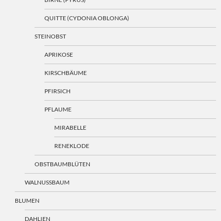
QUITTE (CYDONIA OBLONGA)
STEINOBST
APRIKOSE
KIRSCHBÄUME
PFIRSICH
PFLAUME
MIRABELLE
RENEKLODE
OBSTBAUMBLÜTEN
WALNUSSBAUM
BLUMEN
DAHLIEN