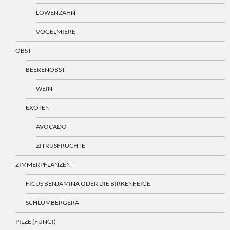
LÖWENZAHN
VOGELMIERE
OBST
BEERENOBST
WEIN
EXOTEN
AVOCADO
ZITRUSFRÜCHTE
ZIMMERPFLANZEN
FICUS BENJAMINA ODER DIE BIRKENFEIGE
SCHLUMBERGERA
PILZE (FUNGI)