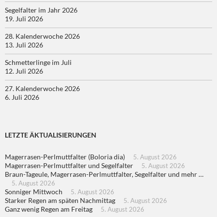
Segelfalter im Jahr 2026
19. Juli 2026
28. Kalenderwoche 2026
13. Juli 2026
Schmetterlinge im Juli
12. Juli 2026
27. Kalenderwoche 2026
6. Juli 2026
LETZTE ÄKTUALISIERUNGEN
Magerrasen-Perlmuttfalter (Boloria dia)
5. August 2026
Magerrasen-Perlmuttfalter und Segelfalter
5. August 2026
Braun-Tageule, Magerrasen-Perlmuttfalter, Segelfalter und mehr …
5. August 2026
Sonniger Mittwoch
5. August 2026
Starker Regen am späten Nachmittag
5. August 2026
Ganz wenig Regen am Freitag
5. August 2026