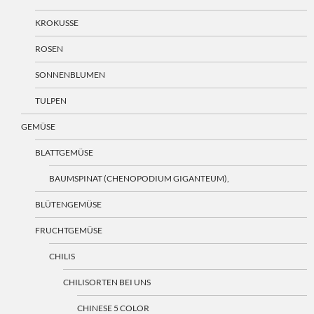
KROKUSSE
ROSEN
SONNENBLUMEN
TULPEN
GEMÜSE
BLATTGEMÜSE
BAUMSPINAT (CHENOPODIUM GIGANTEUM),
BLÜTENGEMÜSE
FRUCHTGEMÜSE
CHILIS
CHILISORTEN BEI UNS
CHINESE 5 COLOR