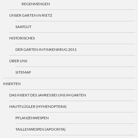
REGENMENGEN
UNSER GARTEN IN RIETZ
SAATGUT
HISTORISCHES
DER GARTEN IN FINKENKRUG 2011
ÜBER UNS
SITEMAP
INSEKTEN
DAS INSEKT DES JAHRES BEI UNS IM GARTEN
HAUTFLÜGLER (HYMENOPTERA)
PFLANZENWESPEN
TAILLENWESPEN (APOCRITA)