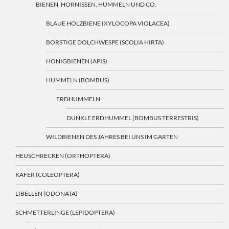
BIENEN, HORNISSEN, HUMMELN UND CO.
BLAUE HOLZBIENE (XYLOCOPA VIOLACEA)
BORSTIGE DOLCHWESPE (SCOLIA HIRTA)
HONIGBIENEN (APIS)
HUMMELN (BOMBUS)
ERDHUMMELN
DUNKLE ERDHUMMEL (BOMBUS TERRESTRIS)
WILDBIENEN DES JAHRES BEI UNS IM GARTEN
HEUSCHRECKEN (ORTHOPTERA)
KÄFER (COLEOPTERA)
LIBELLEN (ODONATA)
SCHMETTERLINGE (LEPIDOPTERA)