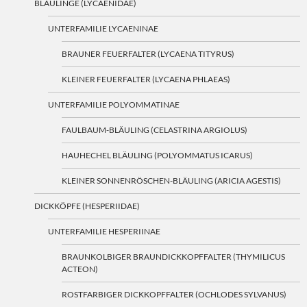
BLÄULINGE (LYCAENIDAE)
UNTERFAMILIE LYCAENINAE
BRAUNER FEUERFALTER (LYCAENA TITYRUS)
KLEINER FEUERFALTER (LYCAENA PHLAEAS)
UNTERFAMILIE POLYOMMATINAE
FAULBAUM-BLÄULING (CELASTRINA ARGIOLUS)
HAUHECHEL BLÄULING (POLYOMMATUS ICARUS)
KLEINER SONNENRÖSCHEN-BLÄULING (ARICIA AGESTIS)
DICKKÖPFE (HESPERIIDAE)
UNTERFAMILIE HESPERIINAE
BRAUNKOLBIGER BRAUNDICKKOPFFALTER (THYMILICUS
ACTEON)
ROSTFARBIGER DICKKOPFFALTER (OCHLODES SYLVANUS)