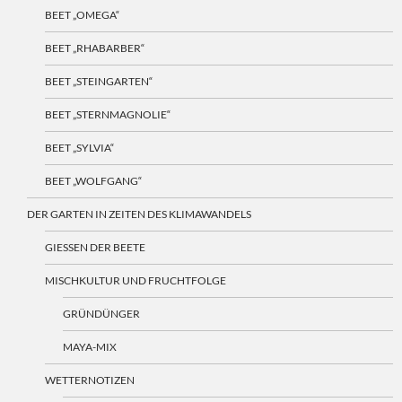
BEET „OMEGA“
BEET „RHABARBER“
BEET „STEINGARTEN“
BEET „STERNMAGNOLIE“
BEET „SYLVIA“
BEET „WOLFGANG“
DER GARTEN IN ZEITEN DES KLIMAWANDELS
GIESSEN DER BEETE
MISCHKULTUR UND FRUCHTFOLGE
GRÜNDÜNGER
MAYA-MIX
WETTERNOTIZEN