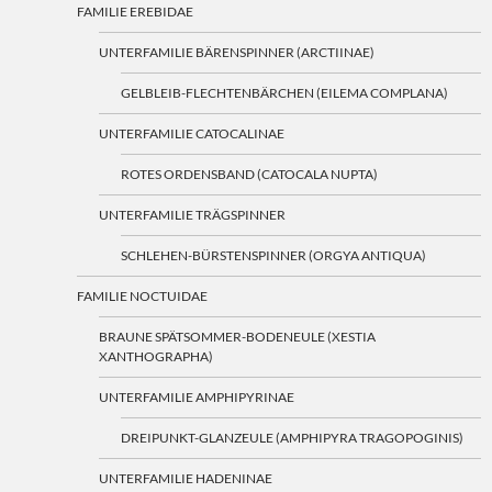
FAMILIE EREBIDAE
UNTERFAMILIE BÄRENSPINNER (ARCTIINAE)
GELBLEIB-FLECHTENBÄRCHEN (EILEMA COMPLANA)
UNTERFAMILIE CATOCALINAE
ROTES ORDENSBAND (CATOCALA NUPTA)
UNTERFAMILIE TRÄGSPINNER
SCHLEHEN-BÜRSTENSPINNER (ORGYA ANTIQUA)
FAMILIE NOCTUIDAE
BRAUNE SPÄTSOMMER-BODENEULE (XESTIA
XANTHOGRAPHA)
UNTERFAMILIE AMPHIPYRINAE
DREIPUNKT-GLANZEULE (AMPHIPYRA TRAGOPOGINIS)
UNTERFAMILIE HADENINAE