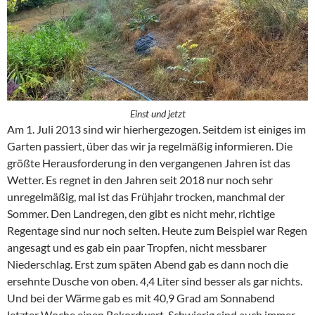
Einst und jetzt
Am 1. Juli 2013 sind wir hierhergezogen. Seitdem ist einiges im
Garten passiert, über das wir ja regelmäßig informieren. Die
größte Herausforderung in den vergangenen Jahren ist das
Wetter. Es regnet in den Jahren seit 2018 nur noch sehr
unregelmäßig, mal ist das Frühjahr trocken, manchmal der
Sommer. Den Landregen, den gibt es nicht mehr, richtige
Regentage sind nur noch selten. Heute zum Beispiel war Regen
angesagt und es gab ein paar Tropfen, nicht messbarer
Niederschlag. Erst zum späten Abend gab es dann noch die
ersehnte Dusche von oben. 4,4 Liter sind besser als gar nichts.
Und bei der Wärme gab es mit 40,9 Grad am Sonnabend
letzter Woche einen Rekordwert. Schwierig sind auch immer