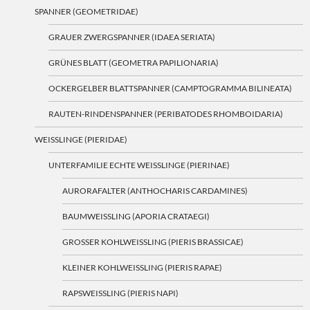
SPANNER (GEOMETRIDAE)
GRAUER ZWERGSPANNER (IDAEA SERIATA)
GRÜNES BLATT (GEOMETRA PAPILIONARIA)
OCKERGELBER BLATTSPANNER (CAMPTOGRAMMA BILINEATA)
RAUTEN-RINDENSPANNER (PERIBATODES RHOMBOIDARIA)
WEISSLINGE (PIERIDAE)
UNTERFAMILIE ECHTE WEISSLINGE (PIERINAE)
AURORAFALTER (ANTHOCHARIS CARDAMINES)
BAUMWEISSLING (APORIA CRATAEGI)
GROSSER KOHLWEISSLING (PIERIS BRASSICAE)
KLEINER KOHLWEISSLING (PIERIS RAPAE)
RAPSWEISSLING (PIERIS NAPI)