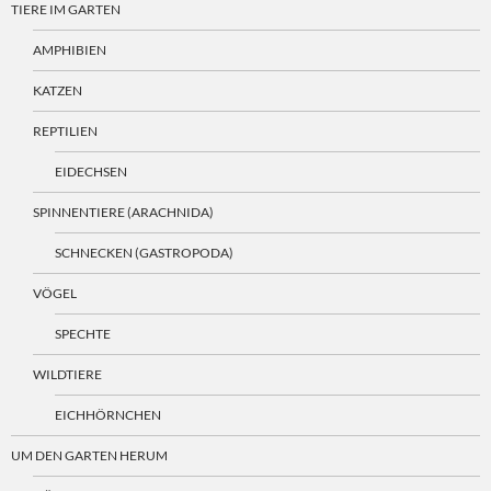
TIERE IM GARTEN
AMPHIBIEN
KATZEN
REPTILIEN
EIDECHSEN
SPINNENTIERE (ARACHNIDA)
SCHNECKEN (GASTROPODA)
VÖGEL
SPECHTE
WILDTIERE
EICHHÖRNCHEN
UM DEN GARTEN HERUM