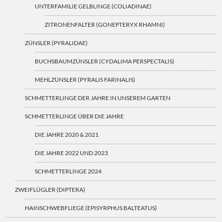
UNTERFAMILIE GELBLINGE (COLIADINAE)
ZITRONENFALTER (GONEPTERYX RHAMNI)
ZÜNSLER (PYRALIDAE)
BUCHSBAUMZÜNSLER (CYDALIMA PERSPECTALIS)
MEHLZÜNSLER (PYRALIS FARINALIS)
SCHMETTERLINGE DER JAHRE IN UNSEREM GARTEN
SCHMETTERLINGE ÜBER DIE JAHRE
DIE JAHRE 2020 & 2021
DIE JAHRE 2022 UND 2023
SCHMETTERLINGE 2024
ZWEIFLÜGLER (DIPTERA)
HAINSCHWEBFLIEGE (EPISYRPHUS BALTEATUS)