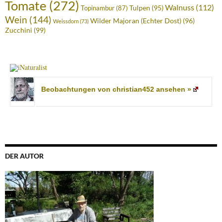
Tomate
(272)
Walnuss
(112)
Tulpen
(95)
Topinambur
(87)
Wein
(144)
Wilder Majoran (Echter Dost)
(96)
Weissdorn
(73)
Zucchini
(99)
Beobachtungen von christian452 ansehen »
DER AUTOR