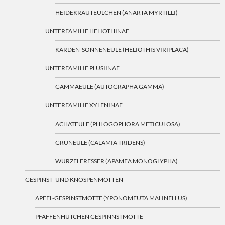
HEIDEKRAUTEULCHEN (ANARTA MYRTILLI)
UNTERFAMILIE HELIOTHINAE
KARDEN-SONNENEULE (HELIOTHIS VIRIPLACA)
UNTERFAMILIE PLUSIINAE
GAMMAEULE (AUTOGRAPHA GAMMA)
UNTERFAMILIE XYLENINAE
ACHATEULE (PHLOGOPHORA METICULOSA)
GRÜNEULE (CALAMIA TRIDENS)
WURZELFRESSER (APAMEA MONOGLYPHA)
GESPINST- UND KNOSPENMOTTEN
APFEL-GESPINSTMOTTE (YPONOMEUTA MALINELLUS)
PFAFFENHÜTCHEN GESPINNSTMOTTE