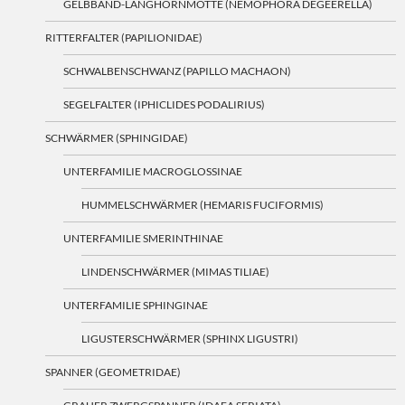
GELBBAND-LANGHORNMOTTE (NEMOPHORA DEGEERELLA)
RITTERFALTER (PAPILIONIDAE)
SCHWALBENSCHWANZ (PAPILLO MACHAON)
SEGELFALTER (IPHICLIDES PODALIRIUS)
SCHWÄRMER (SPHINGIDAE)
UNTERFAMILIE MACROGLOSSINAE
HUMMELSCHWÄRMER (HEMARIS FUCIFORMIS)
UNTERFAMILIE SMERINTHINAE
LINDENSCHWÄRMER (MIMAS TILIAE)
UNTERFAMILIE SPHINGINAE
LIGUSTERSCHWÄRMER (SPHINX LIGUSTRI)
SPANNER (GEOMETRIDAE)