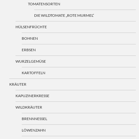
TOMATENSORTEN
DIE WILDTOMATE „ROTE MURMEL“
HÜLSENFRÜCHTE
BOHNEN
ERBSEN
WURZELGEMÜSE
KARTOFFELN
KRÄUTER
KAPUZINERKRESSE
WILDKRÄUTER
BRENNNESSEL
LÖWENZAHN