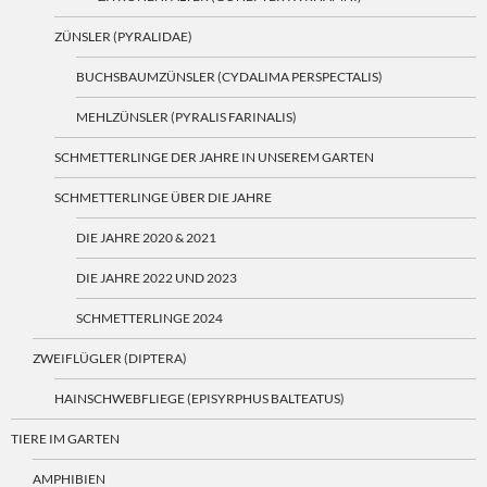
ZÜNSLER (PYRALIDAE)
BUCHSBAUMZÜNSLER (CYDALIMA PERSPECTALIS)
MEHLZÜNSLER (PYRALIS FARINALIS)
SCHMETTERLINGE DER JAHRE IN UNSEREM GARTEN
SCHMETTERLINGE ÜBER DIE JAHRE
DIE JAHRE 2020 & 2021
DIE JAHRE 2022 UND 2023
SCHMETTERLINGE 2024
ZWEIFLÜGLER (DIPTERA)
HAINSCHWEBFLIEGE (EPISYRPHUS BALTEATUS)
TIERE IM GARTEN
AMPHIBIEN