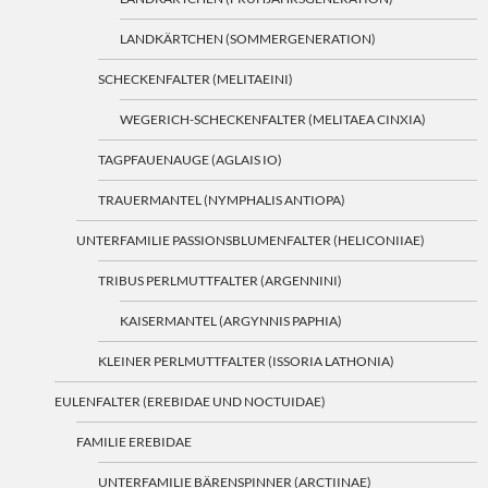
LANDKÄRTCHEN (SOMMERGENERATION)
SCHECKENFALTER (MELITAEINI)
WEGERICH-SCHECKENFALTER (MELITAEA CINXIA)
TAGPFAUENAUGE (AGLAIS IO)
TRAUERMANTEL (NYMPHALIS ANTIOPA)
UNTERFAMILIE PASSIONSBLUMENFALTER (HELICONIIAE)
TRIBUS PERLMUTTFALTER (ARGENNINI)
KAISERMANTEL (ARGYNNIS PAPHIA)
KLEINER PERLMUTTFALTER (ISSORIA LATHONIA)
EULENFALTER (EREBIDAE UND NOCTUIDAE)
FAMILIE EREBIDAE
UNTERFAMILIE BÄRENSPINNER (ARCTIINAE)