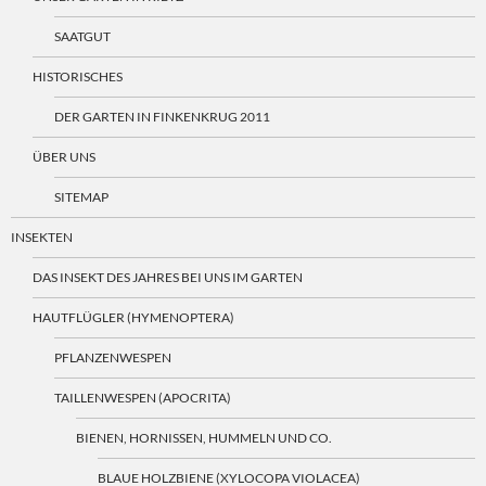
SAATGUT
HISTORISCHES
DER GARTEN IN FINKENKRUG 2011
ÜBER UNS
SITEMAP
INSEKTEN
DAS INSEKT DES JAHRES BEI UNS IM GARTEN
HAUTFLÜGLER (HYMENOPTERA)
PFLANZENWESPEN
TAILLENWESPEN (APOCRITA)
BIENEN, HORNISSEN, HUMMELN UND CO.
BLAUE HOLZBIENE (XYLOCOPA VIOLACEA)