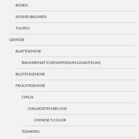
ROSEN
SONNENBLUMEN
TULPEN
GEMÜSE
BLATTGEMÜSE
BAUMSPINAT (CHENOPODIUM GIGANTEUM),
BLÜTENGEMÜSE
FRUCHTGEMÜSE
CHILIS
CHILISORTEN BEI UNS
CHINESE 5 COLOR
TOMATEN