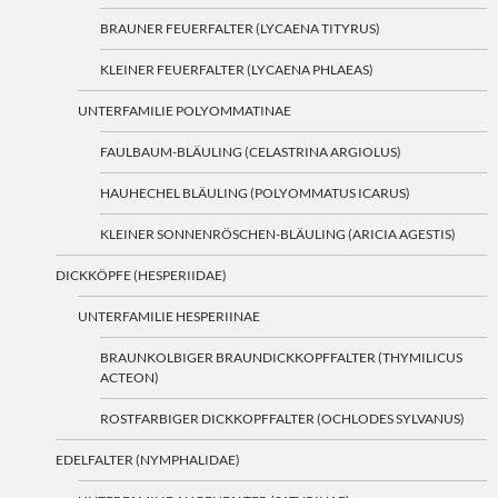
BRAUNER FEUERFALTER (LYCAENA TITYRUS)
KLEINER FEUERFALTER (LYCAENA PHLAEAS)
UNTERFAMILIE POLYOMMATINAE
FAULBAUM-BLÄULING (CELASTRINA ARGIOLUS)
HAUHECHEL BLÄULING (POLYOMMATUS ICARUS)
KLEINER SONNENRÖSCHEN-BLÄULING (ARICIA AGESTIS)
DICKKÖPFE (HESPERIIDAE)
UNTERFAMILIE HESPERIINAE
BRAUNKOLBIGER BRAUNDICKKOPFFALTER (THYMILICUS
ACTEON)
ROSTFARBIGER DICKKOPFFALTER (OCHLODES SYLVANUS)
EDELFALTER (NYMPHALIDAE)