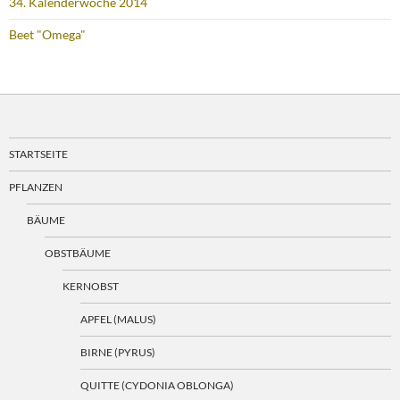
34. Kalenderwoche 2014
Beet "Omega"
STARTSEITE
PFLANZEN
BÄUME
OBSTBÄUME
KERNOBST
APFEL (MALUS)
BIRNE (PYRUS)
QUITTE (CYDONIA OBLONGA)