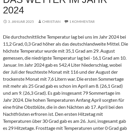
2024
3. JANUAR 2025
CHRISTIAN
1 KOMMENTAR
Die durchschnittliche Temperatur lag bei uns im Jahr 2024 bei
11,2 Grad, 0,3 Grad höher als das deutschlandweite Mittel. Die
höchste Temperatur wurde mit 35,1 Grad am 29. August
gemessen, die niedrigste Temperatur lag bei -16,1 Grad am 10.
Januar. Im Jahr 2024 gab es 542,4 Liter Niederschlag, wobei
der Juli der feuchteste Monat mit 116 und der August der
trockenste Monat mit 7,6 Litern war. Die ersten Sommertage
mit mehr als 25 Grad gab es schon im April am 8. (26,1 Grad)
und am 9. (26,3 Grad). Es gab insgesamt 79 Sommertage im
Jahr 2024. Die hohen Temperaturen Anfang April sorgten für
eine frühe Obstblüte, die in den Nächten ab 17. April bei den
Nachtfrösten erfroren ist. Den ersten Hitzetag mit
Temperaturen über 30 Grad gab es am 26. Juni, insgesamt gab
es 29 Hitzetage. Frosttage mit Temperaturen unter 0 Grad gab