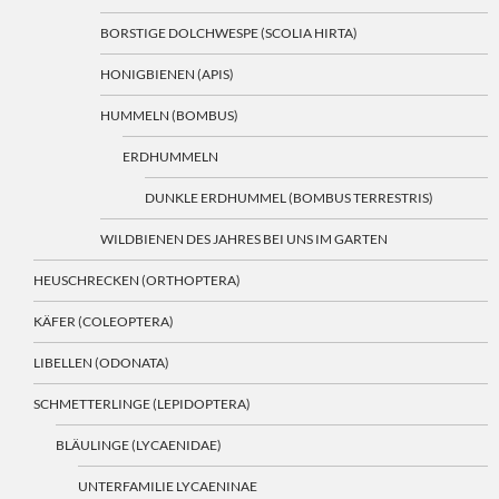
BORSTIGE DOLCHWESPE (SCOLIA HIRTA)
HONIGBIENEN (APIS)
HUMMELN (BOMBUS)
ERDHUMMELN
DUNKLE ERDHUMMEL (BOMBUS TERRESTRIS)
WILDBIENEN DES JAHRES BEI UNS IM GARTEN
HEUSCHRECKEN (ORTHOPTERA)
KÄFER (COLEOPTERA)
LIBELLEN (ODONATA)
SCHMETTERLINGE (LEPIDOPTERA)
BLÄULINGE (LYCAENIDAE)
UNTERFAMILIE LYCAENINAE