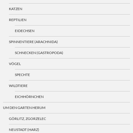
KATZEN
REPTILIEN
EIDECHSEN
SPINNENTIERE (ARACHNIDA)
SCHNECKEN (GASTROPODA)
VÖGEL
SPECHTE
WILDTIERE
EICHHÖRNCHEN
UM DEN GARTEN HERUM
GÖRLITZ, ZGORZELEC
NEUSTADT (HARZ)