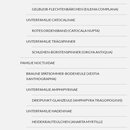
GELBLEIB-FLECHTENBÄRCHEN (EILEMA COMPLANA)
UNTERFAMILIE CATOCALINAE
ROTES ORDENSBAND (CATOCALA NUPTA)
UNTERFAMILIE TRÄGSPINNER
SCHLEHEN-BÜRSTENSPINNER (ORGYA ANTIQUA)
FAMILIE NOCTUIDAE
BRAUNE SPÄTSOMMER-BODENEULE (XESTIA
XANTHOGRAPHA)
UNTERFAMILIE AMPHIPYRINAE
DREIPUNKT-GLANZEULE (AMPHIPYRA TRAGOPOGINIS)
UNTERFAMILIE HADENINAE
HEIDEKRAUTEULCHEN (ANARTA MYRTILLI)