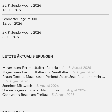
28. Kalenderwoche 2026
13. Juli 2026
Schmetterlinge im Juli
12. Juli 2026
27. Kalenderwoche 2026
6. Juli 2026
LETZTE ÄKTUALISIERUNGEN
Magerrasen-Perlmuttfalter (Boloria dia)
5. August 2026
Magerrasen-Perlmuttfalter und Segelfalter
5. August 2026
Braun-Tageule, Magerrasen-Perlmuttfalter, Segelfalter und mehr …
5. August 2026
Sonniger Mittwoch
5. August 2026
Starker Regen am späten Nachmittag
5. August 2026
Ganz wenig Regen am Freitag
5. August 2026