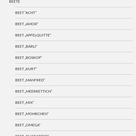
BEETE
BEET “ACHT”
BEET „AMOR“
BEET „APFELQUITTE“
BEET „BÄRLI“
BEET „BOSKOP“
BEET „KURT“
BEET „MANFRED“
BEET „MEERRETTICH“
BEET „MIX“
BEET „MOHRCHEN“
BEET „OMEGA“