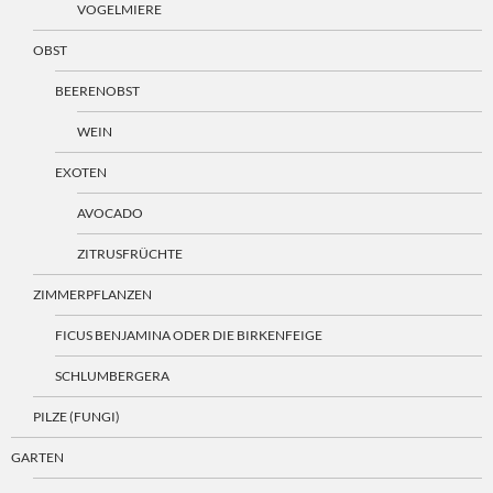
VOGELMIERE
OBST
BEERENOBST
WEIN
EXOTEN
AVOCADO
ZITRUSFRÜCHTE
ZIMMERPFLANZEN
FICUS BENJAMINA ODER DIE BIRKENFEIGE
SCHLUMBERGERA
PILZE (FUNGI)
GARTEN