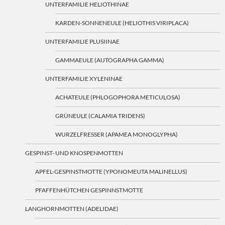
UNTERFAMILIE HELIOTHINAE
KARDEN-SONNENEULE (HELIOTHIS VIRIPLACA)
UNTERFAMILIE PLUSIINAE
GAMMAEULE (AUTOGRAPHA GAMMA)
UNTERFAMILIE XYLENINAE
ACHATEULE (PHLOGOPHORA METICULOSA)
GRÜNEULE (CALAMIA TRIDENS)
WURZELFRESSER (APAMEA MONOGLYPHA)
GESPINST- UND KNOSPENMOTTEN
APFEL-GESPINSTMOTTE (YPONOMEUTA MALINELLUS)
PFAFFENHÜTCHEN GESPINNSTMOTTE
LANGHORNMOTTEN (ADELIDAE)