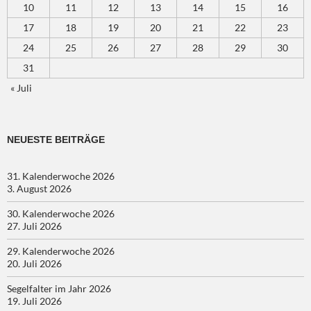
10
11
12
13
14
15
16
17
18
19
20
21
22
23
24
25
26
27
28
29
30
31
« Juli
NEUESTE BEITRÄGE
31. Kalenderwoche 2026
3. August 2026
30. Kalenderwoche 2026
27. Juli 2026
29. Kalenderwoche 2026
20. Juli 2026
Segelfalter im Jahr 2026
19. Juli 2026