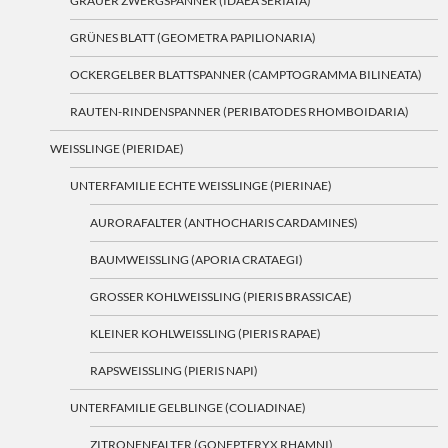
GRAUER ZWERGSPANNER (IDAEA SERIATA)
GRÜNES BLATT (GEOMETRA PAPILIONARIA)
OCKERGELBER BLATTSPANNER (CAMPTOGRAMMA BILINEATA)
RAUTEN-RINDENSPANNER (PERIBATODES RHOMBOIDARIA)
WEISSLINGE (PIERIDAE)
UNTERFAMILIE ECHTE WEISSLINGE (PIERINAE)
AURORAFALTER (ANTHOCHARIS CARDAMINES)
BAUMWEISSLING (APORIA CRATAEGI)
GROSSER KOHLWEISSLING (PIERIS BRASSICAE)
KLEINER KOHLWEISSLING (PIERIS RAPAE)
RAPSWEISSLING (PIERIS NAPI)
UNTERFAMILIE GELBLINGE (COLIADINAE)
ZITRONENFALTER (GONEPTERYX RHAMNI)