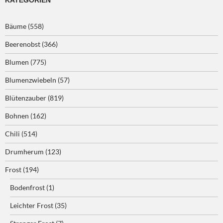
KATEGORIEN
Bäume
(558)
Beerenobst
(366)
Blumen
(775)
Blumenzwiebeln
(57)
Blütenzauber
(819)
Bohnen
(162)
Chili
(514)
Drumherum
(123)
Frost
(194)
Bodenfrost
(1)
Leichter Frost
(35)