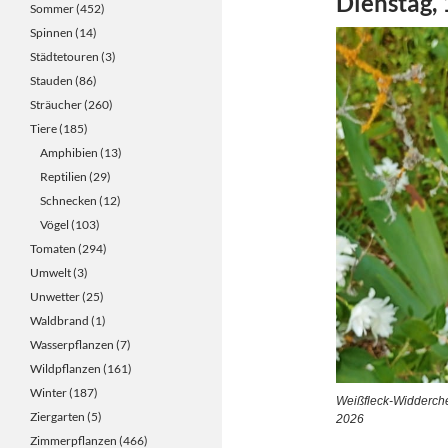
Dienstag,
Sommer
(452)
Spinnen
(14)
Städtetouren
(3)
Stauden
(86)
Sträucher
(260)
Tiere
(185)
Amphibien
(13)
Reptilien
(29)
Schnecken
(12)
Vögel
(103)
Tomaten
(294)
Umwelt
(3)
Unwetter
(25)
Waldbrand
(1)
Wasserpflanzen
(7)
Wildpflanzen
(161)
Winter
(187)
Weißfleck-Widderche
Ziergarten
(5)
2026
Zimmerpflanzen
(466)