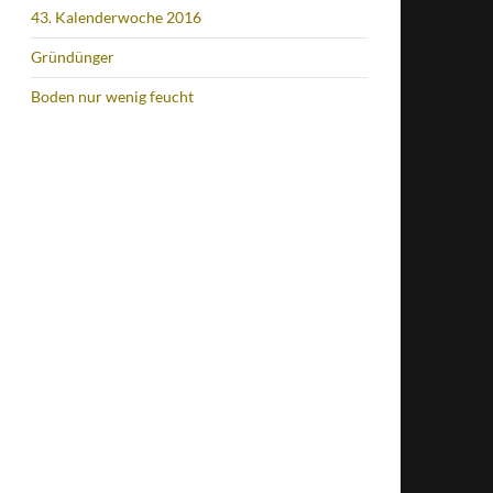
43. Kalenderwoche 2016
Gründünger
Boden nur wenig feucht