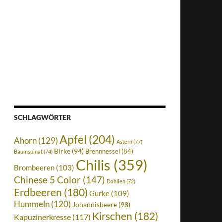
SCHLAGWÖRTER
Apfel
(204)
Ahorn
(129)
Astern
(77)
Birke
(94)
Brennnessel
(84)
Baumspinat
(74)
Chilis
(359)
Brombeeren
(103)
Chinese 5 Color
(147)
Dahlien
(72)
Erdbeeren
(180)
Gurke
(109)
Hummeln
(120)
Johannisbeere
(98)
Kirschen
(182)
Kapuzinerkresse
(117)