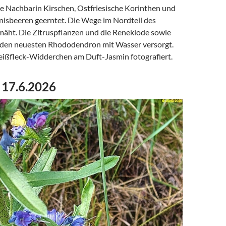
ne Nachbarin Kirschen, Ostfriesische Korinthen und
isbeeren geerntet. Die Wege im Nordteil des
mäht. Die Zitruspflanzen und die Reneklode sowie
 den neuesten Rhododendron mit Wasser versorgt.
Weißfleck-Widderchen am Duft-Jasmin fotografiert.
 17.6.2026