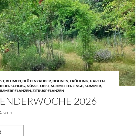
ST
,
BLUMEN
,
BLÜTENZAUBER
,
BOHNEN
,
FRÜHLING
,
GARTEN
,
IEDERSCHLAG
,
NÜSSE
,
OBST
,
SCHMETTERLINGE
,
SOMMER
,
IMMERPFLANZEN
,
ZITRUSPFLANZEN
ALENDERWOCHE 2026
SYCH
t