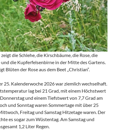
 zeigt die Schlehe, die Kirschbäume, die Rose, die
und die Kupferfelsenbirne in der Mitte des Gartens.
igt Blüten der Rose aus dem Beet „Christian“.
er 25. Kalenderwoche 2026 war ziemlich wechselhaft.
tstemperatur lag bei 21 Grad, mit einem Höchstwert
Donnerstag und einem Tiefstwert von 7,7 Grad am
woch und Sonntag waren Sommertage mit über 25
ittwoch, Freitag und Samstag Hitzetage waren. Der
chte es sogar zum Wüstentag. Am Samstag und
nsgesamt 1,2 Liter Regen.