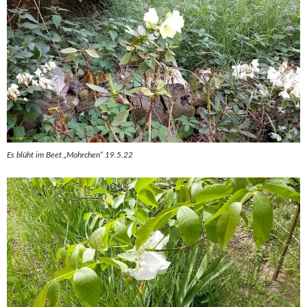
Es blüht im Beet „Mohrchen“ 19.5.22