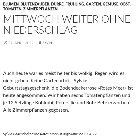
BLUMEN
,
BLÜTENZAUBER
,
DÜRRE
,
FRÜHLING
,
GARTEN
,
GEMÜSE
,
OBST
,
TOMATEN
,
ZIMMERPFLANZEN
MITTWOCH WEITER OHNE
NIEDERSCHLAG
27. APRIL 2022
SYCH
Auch heute war es meist heiter bis wolkig. Regen wird es
nicht geben. Keine Gartenarbeit. Sylvias
Geburtstagsgeschenk, die Bodendeckerrose »Rotes Meer« ist
heute angekommen. Wir haben sechs Tomatenpflanzen und
je 12 Setzlinge Kohlrabi, Petersilie und Rote Bete erworben.
Alle Zimmerpflanzen gegossen.
Sylvia Bodendeckerrose Rotes Meer ist angekommen 27.4.22