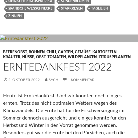
SIBIRISCHER HAUSPAPRIKA
SONNENBLUMEN
SPANISCHE WEGSCHNECKE
STARKREGEN
TAGLILIEN
ZINNIEN
BEERENOBST
,
BOHNEN
,
CHILI
,
GARTEN
,
GEMÜSE
,
KARTOFFELN
,
KRÄUTER
,
NÜSSE
,
OBST
,
TOMATEN
,
WILDPFLANZEN
,
ZITRUSPFLANZEN
ERNTEDANKFEST 2022
2. OKTOBER 2022
SYCH
1 KOMMENTAR
Heute ist Erntedankfest. Und wir konnten doch einiges
ernten. Trotz des nicht optimalen Wetters wegen des
Klimawandels. Die Ernte hat für die Frischversorgung im
Sommer dennoch ausgereicht und einiges konnte für den
Herbst und Winter in den Vorrat genommen werden.
Besonders gut war die Ernte bei den Pfirsichen, auch die