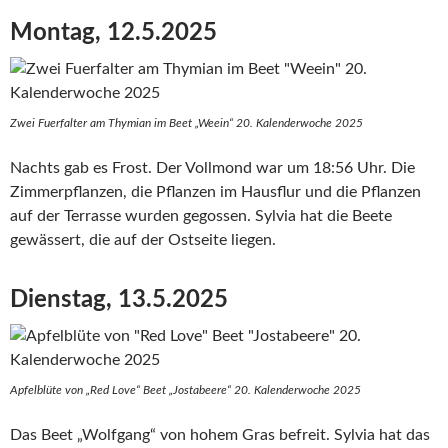
Montag, 12.5.2025
Zwei Fuerfalter am Thymian im Beet „Weein“ 20. Kalenderwoche 2025
Nachts gab es Frost. Der Vollmond war um 18:56 Uhr. Die
Zimmerpflanzen, die Pflanzen im Hausflur und die Pflanzen
auf der Terrasse wurden gegossen. Sylvia hat die Beete
gewässert, die auf der Ostseite liegen.
Dienstag, 13.5.2025
Apfelblüte von „Red Love“ Beet „Jostabeere“ 20. Kalenderwoche 2025
Das Beet „Wolfgang“ von hohem Gras befreit. Sylvia hat das