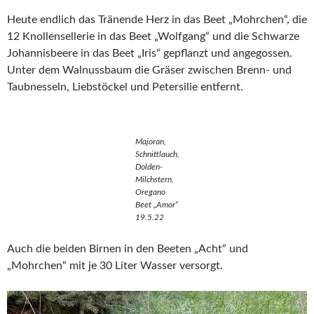
Heute endlich das Tränende Herz in das Beet „Mohrchen“, die
12 Knollensellerie in das Beet „Wolfgang“ und die Schwarze
Johannisbeere in das Beet „Iris“ gepflanzt und angegossen.
Unter dem Walnussbaum die Gräser zwischen Brenn- und
Taubnesseln, Liebstöckel und Petersilie entfernt.
Majoran,
Schnittlauch,
Dolden-
Milchstern,
Oregano
Beet „Amor“
19.5.22
Auch die beiden Birnen in den Beeten „Acht“ und
„Mohrchen“ mit je 30 Liter Wasser versorgt.