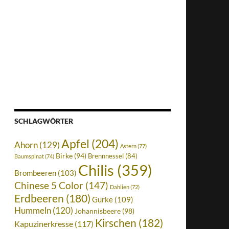
SCHLAGWÖRTER
Apfel
(204)
Ahorn
(129)
Astern
(77)
Birke
(94)
Brennnessel
(84)
Baumspinat
(74)
Chilis
(359)
Brombeeren
(103)
Chinese 5 Color
(147)
Dahlien
(72)
Erdbeeren
(180)
Gurke
(109)
Hummeln
(120)
Johannisbeere
(98)
Kirschen
(182)
Kapuzinerkresse
(117)