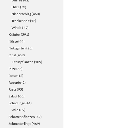
Dürre
(142)
Hitze
(73)
Niederschlag
(460)
Trockenheit
(12)
Wind
(149)
Kräuter
(591)
Nüsse
(44)
Nutzgarten
(25)
Obst
(459)
Zitruspflanzen
(109)
Pilze
(63)
Reisen
(2)
Rezepte
(2)
Rietz
(95)
Salat
(103)
Schädlinge
(41)
Wild
(39)
Schattenpflanzen
(42)
Schmetterlinge
(469)