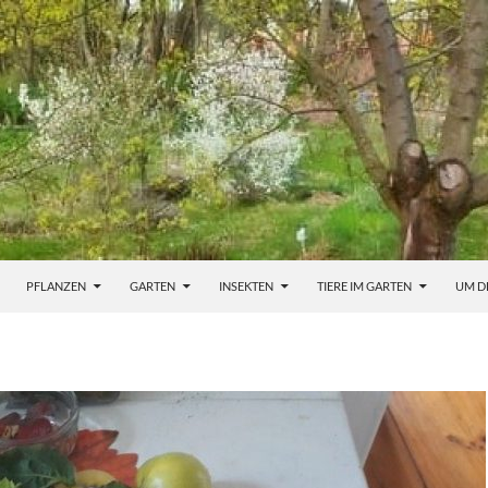
PFLANZEN
GARTEN
INSEKTEN
TIERE IM GARTEN
UM D