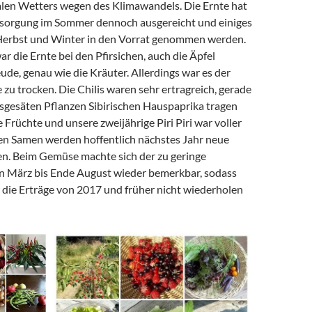
alen Wetters wegen des Klimawandels. Die Ernte hat
ersorgung im Sommer dennoch ausgereicht und einiges
Herbst und Winter in den Vorrat genommen werden.
r die Ernte bei den Pfirsichen, auch die Äpfel
ude, genau wie die Kräuter. Allerdings war es der
zu trocken. Die Chilis waren sehr ertragreich, gerade
usgesäten Pflanzen Sibirischen Hauspaprika tragen
 Früchte und unsere zweijährige Piri Piri war voller
gen Samen werden hoffentlich nächstes Jahr neue
n. Beim Gemüse machte sich der zu geringe
n März bis Ende August wieder bemerkbar, sodass
 die Erträge von 2017 und früher nicht wiederholen