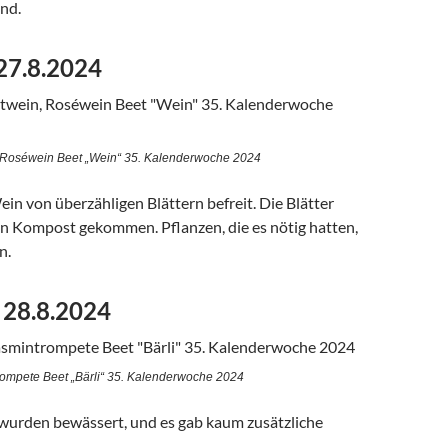
nd.
 27.8.2024
 Roséwein Beet „Wein“ 35. Kalenderwoche 2024
ein von überzähligen Blättern befreit. Die Blätter
en Kompost gekommen. Pflanzen, die es nötig hatten,
n.
 28.8.2024
rompete Beet „Bärli“ 35. Kalenderwoche 2024
 wurden bewässert, und es gab kaum zusätzliche