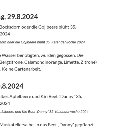
g, 29.8.2024
orn oder die Gojibeere blüht 35. Kalenderwoche 2024
ie Wasser benötigten, wurden gegossen. Die
(Bergzitrone, Calamondinorange, Limette, Zitrone)
 Keine Gartenarbeit.
0.8.2024
Apfelbeere und Kiri Beet „Danny“ 35. Kalenderwoche 2024
 Muskatellersalbei in das Beet „Danny“ gepflanzt