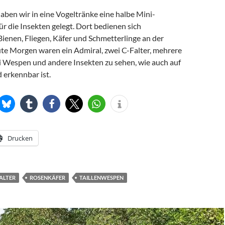
aben wir in eine Vogeltränke eine halbe Mini-
r die Insekten gelegt. Dort bedienen sich
ienen, Fliegen, Käfer und Schmetterlinge an der
ute Morgen waren ein Admiral, zwei C-Falter, mehrere
i Wespen und andere Insekten zu sehen, wie auch auf
 erkennbar ist.
Drucken
FALTER
ROSENKÄFER
TAILLENWESPEN