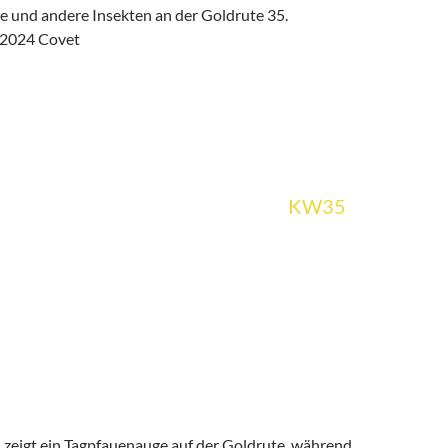
KW35
d zeigt ein Tagpfauenauge auf der Goldrute, während