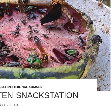
N
,
SCHMETTERLINGE
,
SOMMER
TEN-SNACKSTATION
CHRISTIAN