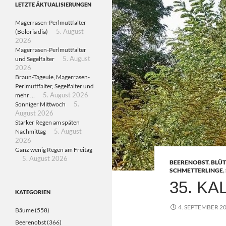
LETZTE ÄKTUALISIERUNGEN
Magerrasen-Perlmuttfalter
(Boloria dia)
5. August
2026
Magerrasen-Perlmuttfalter
und Segelfalter
5. August
2026
Braun-Tageule, Magerrasen-
Perlmuttfalter, Segelfalter und
mehr …
5. August 2026
Sonniger Mittwoch
5.
August 2026
Starker Regen am späten
Nachmittag
5. August
2026
Ganz wenig Regen am Freitag
5. August 2026
BEERENOBST
,
BLÜ
SCHMETTERLINGE
,
35. K
KATEGORIEN
4. SEPTEMBER 2
Bäume
(558)
Beerenobst
(366)