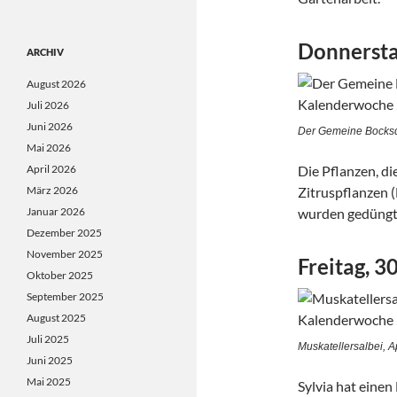
Donnersta
ARCHIV
August 2026
Juli 2026
Juni 2026
Der Gemeine Bocksd
Mai 2026
April 2026
Die Pflanzen, d
März 2026
Zitruspflanzen 
Januar 2026
wurden gedüngt.
Dezember 2025
November 2025
Freitag, 3
Oktober 2025
September 2025
August 2025
Juli 2025
Muskatellersalbei, 
Juni 2025
Mai 2025
Sylvia hat einen