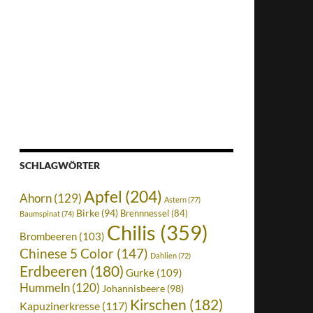
SCHLAGWÖRTER
Apfel
(204)
Ahorn
(129)
Astern
(77)
Birke
(94)
Brennnessel
(84)
Baumspinat
(74)
Chilis
(359)
Brombeeren
(103)
Chinese 5 Color
(147)
Dahlien
(72)
Erdbeeren
(180)
Gurke
(109)
Hummeln
(120)
Johannisbeere
(98)
Kirschen
(182)
Kapuzinerkresse
(117)