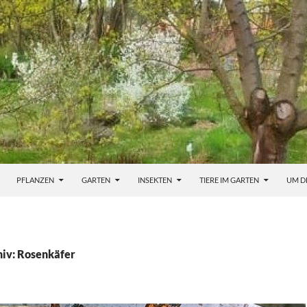
PFLANZEN
GARTEN
INSEKTEN
TIERE IM GARTEN
UM D
iv: Rosenkäfer