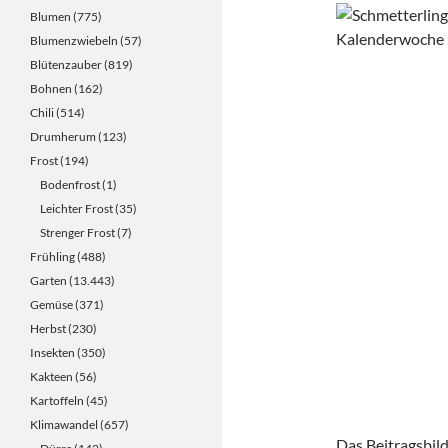
Blumen
(775)
Blumenzwiebeln
(57)
Blütenzauber
(819)
Bohnen
(162)
Chili
(514)
Drumherum
(123)
Frost
(194)
Bodenfrost
(1)
Leichter Frost
(35)
Strenger Frost
(7)
Frühling
(488)
Garten
(13.443)
Gemüse
(371)
Herbst
(230)
Insekten
(350)
Kakteen
(56)
Kartoffeln
(45)
Klimawandel
(657)
Das Beitragsbil