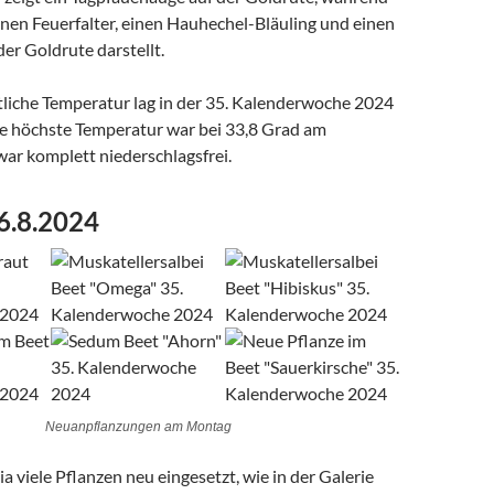
inen Feuerfalter, einen Hauhechel-Bläuling und einen
er Goldrute darstellt.
tliche Temperatur lag in der 35. Kalenderwoche 2024
die höchste Temperatur war bei 33,8 Grad am
ar komplett niederschlagsfrei.
6.8.2024
Neuanpflanzungen am Montag
a viele Pflanzen neu eingesetzt, wie in der Galerie