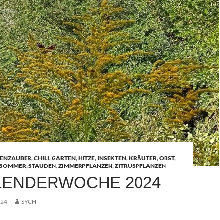
TENZAUBER
,
CHILI
,
GARTEN
,
HITZE
,
INSEKTEN
,
KRÄUTER
,
OBST
,
SOMMER
,
STAUDEN
,
ZIMMERPFLANZEN
,
ZITRUSPFLANZEN
ALENDERWOCHE 2024
024
SYCH