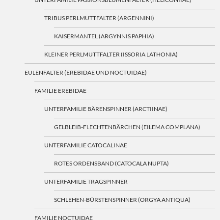
TRIBUS PERLMUTTFALTER (ARGENNINI)
KAISERMANTEL (ARGYNNIS PAPHIA)
KLEINER PERLMUTTFALTER (ISSORIA LATHONIA)
EULENFALTER (EREBIDAE UND NOCTUIDAE)
FAMILIE EREBIDAE
UNTERFAMILIE BÄRENSPINNER (ARCTIINAE)
GELBLEIB-FLECHTENBÄRCHEN (EILEMA COMPLANA)
UNTERFAMILIE CATOCALINAE
ROTES ORDENSBAND (CATOCALA NUPTA)
UNTERFAMILIE TRÄGSPINNER
SCHLEHEN-BÜRSTENSPINNER (ORGYA ANTIQUA)
FAMILIE NOCTUIDAE