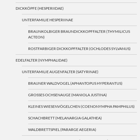
DICKKÖPFE (HESPERIIDAE)
UNTERFAMILIE HESPERIINAE
BRAUNKOLBIGER BRAUNDICKKOPFFALTER (THYMILICUS
ACTEON)
ROSTFARBIGER DICKKOPFFALTER (OCHLODES SYLVANUS)
EDELFALTER (NYMPHALIDAE)
UNTERFAMILIE AUGENFALTER (SATYRINAE)
BRAUNER WALDVOGEL (APHANTOPUS HYPERANTUS)
GROSSES OCHSENAUGE (MANIOLA JUSTINA)
KLEINES WIESENVÖGELCHEN (COENONYMPHA PAMPHILUS)
SCHACHBRETT (MELANARGIA GALATHEA)
WALDBRETTSPIEL (PARARGE AEGERIA)