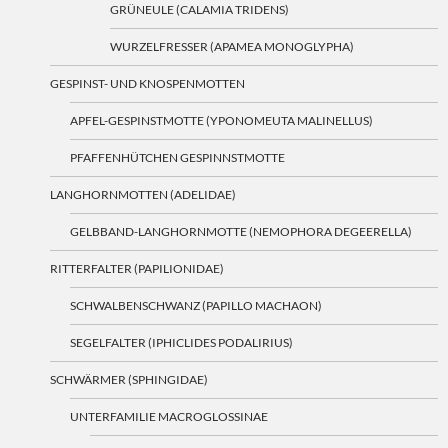
GRÜNEULE (CALAMIA TRIDENS)
WURZELFRESSER (APAMEA MONOGLYPHA)
GESPINST- UND KNOSPENMOTTEN
APFEL-GESPINSTMOTTE (YPONOMEUTA MALINELLUS)
PFAFFENHÜTCHEN GESPINNSTMOTTE
LANGHORNMOTTEN (ADELIDAE)
GELBBAND-LANGHORNMOTTE (NEMOPHORA DEGEERELLA)
RITTERFALTER (PAPILIONIDAE)
SCHWALBENSCHWANZ (PAPILLO MACHAON)
SEGELFALTER (IPHICLIDES PODALIRIUS)
SCHWÄRMER (SPHINGIDAE)
UNTERFAMILIE MACROGLOSSINAE