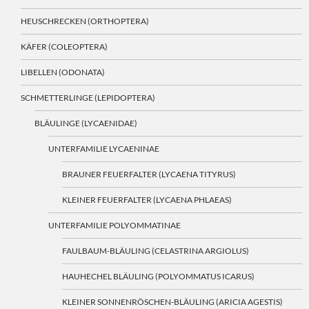
HEUSCHRECKEN (ORTHOPTERA)
KÄFER (COLEOPTERA)
LIBELLEN (ODONATA)
SCHMETTERLINGE (LEPIDOPTERA)
BLÄULINGE (LYCAENIDAE)
UNTERFAMILIE LYCAENINAE
BRAUNER FEUERFALTER (LYCAENA TITYRUS)
KLEINER FEUERFALTER (LYCAENA PHLAEAS)
UNTERFAMILIE POLYOMMATINAE
FAULBAUM-BLÄULING (CELASTRINA ARGIOLUS)
HAUHECHEL BLÄULING (POLYOMMATUS ICARUS)
KLEINER SONNENRÖSCHEN-BLÄULING (ARICIA AGESTIS)