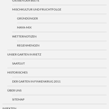
GIESSEN DER BEETE
MISCHKULTUR UND FRUCHTFOLGE
GRÜNDÜNGER
MAYA-MIX
WETTERNOTIZEN
REGENMENGEN
UNSER GARTEN IN RIETZ
SAATGUT
HISTORISCHES
DER GARTEN IN FINKENKRUG 2011
ÜBER UNS
SITEMAP
INSEKTEN