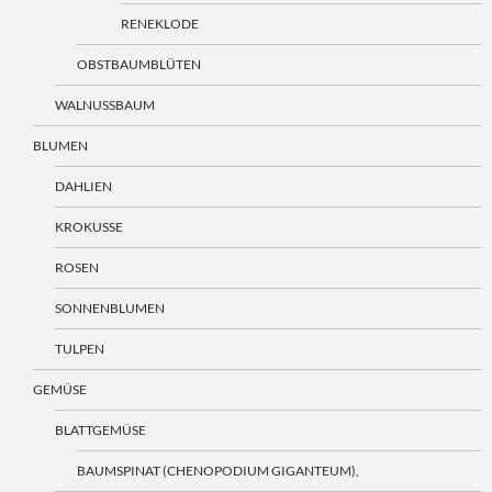
RENEKLODE
OBSTBAUMBLÜTEN
WALNUSSBAUM
BLUMEN
DAHLIEN
KROKUSSE
ROSEN
SONNENBLUMEN
TULPEN
GEMÜSE
BLATTGEMÜSE
BAUMSPINAT (CHENOPODIUM GIGANTEUM),