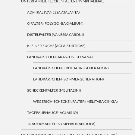
UNTERFAMILIE FLECKENFALTER (NYMPHALINAE)
ADMIRAL (VANESSA ATALANTA)
C-FALTER (POLYGONIA C-ALBUM)
DISTELFALTER (VANESSA CARDUI)
KLEINER FUCHS (AGLAIS URTICAE)
LANDKÄRTCHEN (ARASCHNIS LEVANA)
LANDKÄRTCHEN (FRÜHJAHRSGENERATION)
LANDKÄRTCHEN (SOMMERGENERATION)
SCHECKENFALTER (MELITAEINI)
WEGERICH-SCHECKENFALTER (MELITAEA CINXIA)
TAGPFAUENAUGE (AGLAIS IO)
TRAUERMANTEL (NYMPHALIS ANTIOPA)
UNTERFAMILIE PASSIONSBLUMENFALTER (HELICONIIAE)