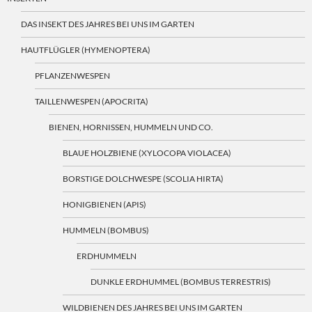
DAS INSEKT DES JAHRES BEI UNS IM GARTEN
HAUTFLÜGLER (HYMENOPTERA)
PFLANZENWESPEN
TAILLENWESPEN (APOCRITA)
BIENEN, HORNISSEN, HUMMELN UND CO.
BLAUE HOLZBIENE (XYLOCOPA VIOLACEA)
BORSTIGE DOLCHWESPE (SCOLIA HIRTA)
HONIGBIENEN (APIS)
HUMMELN (BOMBUS)
ERDHUMMELN
DUNKLE ERDHUMMEL (BOMBUS TERRESTRIS)
WILDBIENEN DES JAHRES BEI UNS IM GARTEN