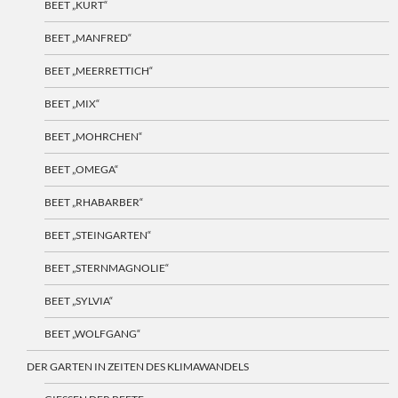
BEET „KURT“
BEET „MANFRED“
BEET „MEERRETTICH“
BEET „MIX“
BEET „MOHRCHEN“
BEET „OMEGA“
BEET „RHABARBER“
BEET „STEINGARTEN“
BEET „STERNMAGNOLIE“
BEET „SYLVIA“
BEET „WOLFGANG“
DER GARTEN IN ZEITEN DES KLIMAWANDELS