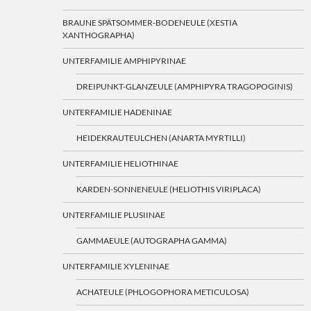
BRAUNE SPÄTSOMMER-BODENEULE (XESTIA
XANTHOGRAPHA)
UNTERFAMILIE AMPHIPYRINAE
DREIPUNKT-GLANZEULE (AMPHIPYRA TRAGOPOGINIS)
UNTERFAMILIE HADENINAE
HEIDEKRAUTEULCHEN (ANARTA MYRTILLI)
UNTERFAMILIE HELIOTHINAE
KARDEN-SONNENEULE (HELIOTHIS VIRIPLACA)
UNTERFAMILIE PLUSIINAE
GAMMAEULE (AUTOGRAPHA GAMMA)
UNTERFAMILIE XYLENINAE
ACHATEULE (PHLOGOPHORA METICULOSA)