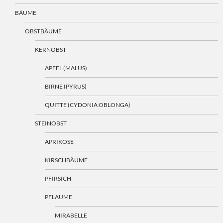
BÄUME
OBSTBÄUME
KERNOBST
APFEL (MALUS)
BIRNE (PYRUS)
QUITTE (CYDONIA OBLONGA)
STEINOBST
APRIKOSE
KIRSCHBÄUME
PFIRSICH
PFLAUME
MIRABELLE