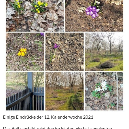
Einige Eindrücke der 12. Kalenderwoche 2021
Das Beitragsbild zeigt den im letzten Herbst angelegten