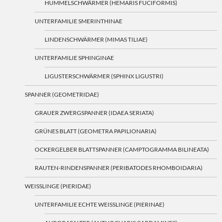
HUMMELSCHWÄRMER (HEMARIS FUCIFORMIS)
UNTERFAMILIE SMERINTHINAE
LINDENSCHWÄRMER (MIMAS TILIAE)
UNTERFAMILIE SPHINGINAE
LIGUSTERSCHWÄRMER (SPHINX LIGUSTRI)
SPANNER (GEOMETRIDAE)
GRAUER ZWERGSPANNER (IDAEA SERIATA)
GRÜNES BLATT (GEOMETRA PAPILIONARIA)
OCKERGELBER BLATTSPANNER (CAMPTOGRAMMA BILINEATA)
RAUTEN-RINDENSPANNER (PERIBATODES RHOMBOIDARIA)
WEISSLINGE (PIERIDAE)
UNTERFAMILIE ECHTE WEISSLINGE (PIERINAE)