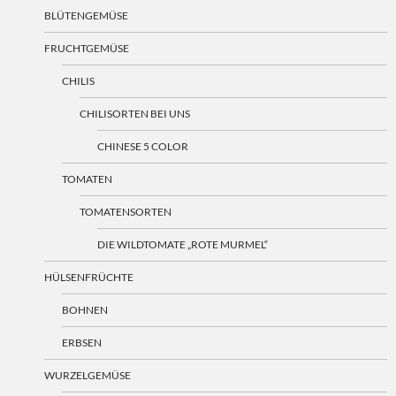
BLÜTENGEMÜSE
FRUCHTGEMÜSE
CHILIS
CHILISORTEN BEI UNS
CHINESE 5 COLOR
TOMATEN
TOMATENSORTEN
DIE WILDTOMATE „ROTE MURMEL“
HÜLSENFRÜCHTE
BOHNEN
ERBSEN
WURZELGEMÜSE