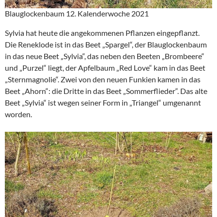
Blauglockenbaum 12. Kalenderwoche 2021
Sylvia hat heute die angekommenen Pflanzen eingepflanzt.
Die Reneklode ist in das Beet „Spargel“, der Blauglockenbaum
in das neue Beet „Sylvia“, das neben den Beeten „Brombeere“
und „Purzel“ liegt, der Apfelbaum „Red Love“ kam in das Beet
„Sternmagnolie“. Zwei von den neuen Funkien kamen in das
Beet „Ahorn“: die Dritte in das Beet „Sommerflieder“. Das alte
Beet „Sylvia“ ist wegen seiner Form in „Triangel“ umgenannt
worden.