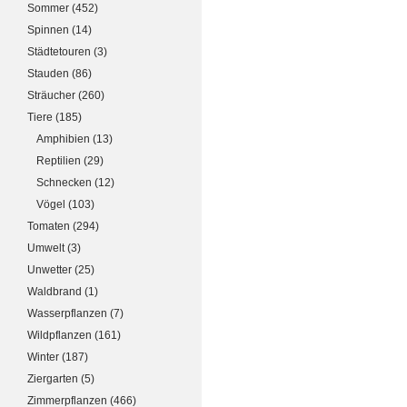
Sommer
(452)
Spinnen
(14)
Städtetouren
(3)
Stauden
(86)
Sträucher
(260)
Tiere
(185)
Amphibien
(13)
Reptilien
(29)
Schnecken
(12)
Vögel
(103)
Tomaten
(294)
Umwelt
(3)
Unwetter
(25)
Waldbrand
(1)
Wasserpflanzen
(7)
Wildpflanzen
(161)
Winter
(187)
Ziergarten
(5)
Zimmerpflanzen
(466)