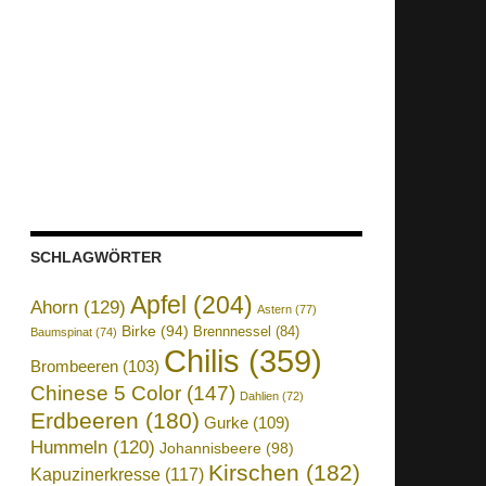
SCHLAGWÖRTER
Apfel
(204)
Ahorn
(129)
Astern
(77)
Birke
(94)
Brennnessel
(84)
Baumspinat
(74)
Chilis
(359)
Brombeeren
(103)
Chinese 5 Color
(147)
Dahlien
(72)
Erdbeeren
(180)
Gurke
(109)
Hummeln
(120)
Johannisbeere
(98)
Kirschen
(182)
Kapuzinerkresse
(117)