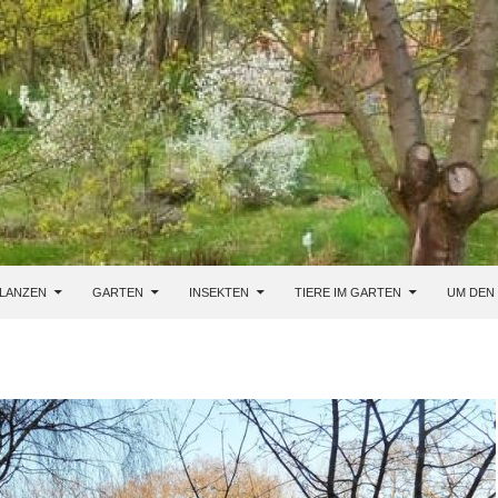
LANZEN
GARTEN
INSEKTEN
TIERE IM GARTEN
UM DEN