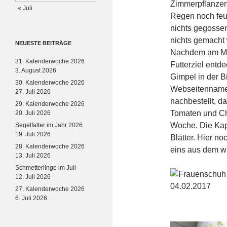
Zimmerpflanzen,
« Juli
Regen noch feu
nichts gegossen
nichts gemacht 
NEUESTE BEITRÄGE
Nachdem am Mit
31. Kalenderwoche 2026
Futterziel entd
3. August 2026
Gimpel in der Bi
30. Kalenderwoche 2026
Webseitennamen
27. Juli 2026
nachbestellt, d
29. Kalenderwoche 2026
Tomaten und Chi
20. Juli 2026
Woche. Die Kap
Segelfalter im Jahr 2026
19. Juli 2026
Blätter. Hier n
28. Kalenderwoche 2026
eins aus dem wi
13. Juli 2026
Schmetterlinge im Juli
12. Juli 2026
27. Kalenderwoche 2026
6. Juli 2026