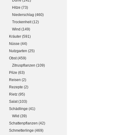
Dürre
(142)
Hitze
(73)
Niederschlag
(460)
Trockenheit
(12)
Wind
(149)
Kräuter
(591)
Nüsse
(44)
Nutzgarten
(25)
Obst
(459)
Zitruspflanzen
(109)
Pilze
(63)
Reisen
(2)
Rezepte
(2)
Rietz
(95)
Salat
(103)
Schädlinge
(41)
Wild
(39)
Schattenpflanzen
(42)
Schmetterlinge
(469)