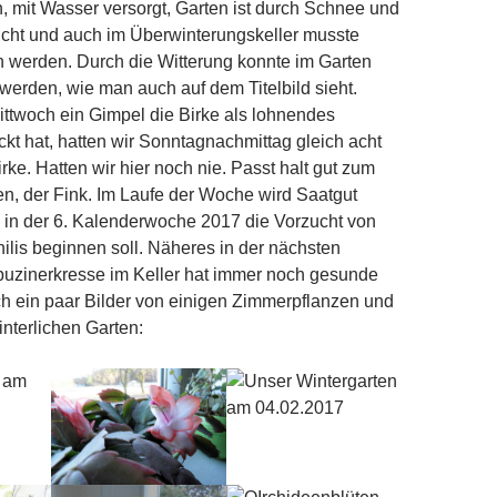
 mit Wasser versorgt, Garten ist durch Schnee und
cht und auch im Überwinterungskeller musste
 werden. Durch die Witterung konnte im Garten
werden, wie man auch auf dem Titelbild sieht.
twoch ein Gimpel die Birke als lohnendes
eckt hat, hatten wir Sonntagnachmittag gleich acht
rke. Hatten wir hier noch nie. Passt halt gut zum
, der Fink. Im Laufe der Woche wird Saatgut
a in der 6. Kalenderwoche 2017 die Vorzucht von
lis beginnen soll. Näheres in der nächsten
uzinerkresse im Keller hat immer noch gesunde
och ein paar Bilder von einigen Zimmerpflanzen und
nterlichen Garten: