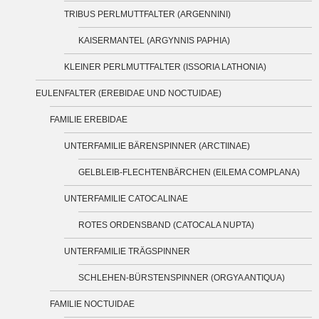
TRIBUS PERLMUTTFALTER (ARGENNINI)
KAISERMANTEL (ARGYNNIS PAPHIA)
KLEINER PERLMUTTFALTER (ISSORIA LATHONIA)
EULENFALTER (EREBIDAE UND NOCTUIDAE)
FAMILIE EREBIDAE
UNTERFAMILIE BÄRENSPINNER (ARCTIINAE)
GELBLEIB-FLECHTENBÄRCHEN (EILEMA COMPLANA)
UNTERFAMILIE CATOCALINAE
ROTES ORDENSBAND (CATOCALA NUPTA)
UNTERFAMILIE TRÄGSPINNER
SCHLEHEN-BÜRSTENSPINNER (ORGYA ANTIQUA)
FAMILIE NOCTUIDAE