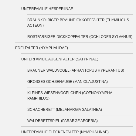
UNTERFAMILIE HESPERIINAE
BRAUNKOLBIGER BRAUNDICKKOPFFALTER (THYMILICUS
ACTEON)
ROSTFARBIGER DICKKOPFFALTER (OCHLODES SYLVANUS)
EDELFALTER (NYMPHALIDAE)
UNTERFAMILIE AUGENFALTER (SATYRINAE)
BRAUNER WALDVOGEL (APHANTOPUS HYPERANTUS)
GROSSES OCHSENAUGE (MANIOLA JUSTINA)
KLEINES WIESENVÖGELCHEN (COENONYMPHA
PAMPHILUS)
SCHACHBRETT (MELANARGIA GALATHEA)
WALDBRETTSPIEL (PARARGE AEGERIA)
UNTERFAMILIE FLECKENFALTER (NYMPHALINAE)