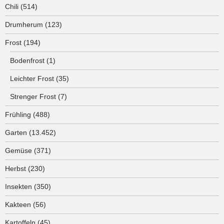
Chili
(514)
Drumherum
(123)
Frost
(194)
Bodenfrost
(1)
Leichter Frost
(35)
Strenger Frost
(7)
Frühling
(488)
Garten
(13.452)
Gemüse
(371)
Herbst
(230)
Insekten
(350)
Kakteen
(56)
Kartoffeln
(45)