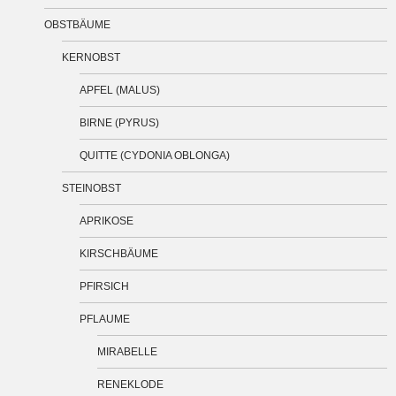
OBSTBÄUME
KERNOBST
APFEL (MALUS)
BIRNE (PYRUS)
QUITTE (CYDONIA OBLONGA)
STEINOBST
APRIKOSE
KIRSCHBÄUME
PFIRSICH
PFLAUME
MIRABELLE
RENEKLODE