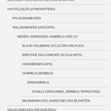
DAS INSEKT DES JAHRES BEI UNS IM GARTEN
HAUTFLÜGLER (HYMENOPTERA)
PFLANZENWESPEN
TAILLENWESPEN (APOCRITA)
BIENEN, HORNISSEN, HUMMELN UND CO.
BLAUE HOLZBIENE (XYLOCOPA VIOLACEA)
BORSTIGE DOLCHWESPE (SCOLIA HIRTA)
HONIGBIENEN (APIS)
HUMMELN (BOMBUS)
ERDHUMMELN
DUNKLE ERDHUMMEL (BOMBUS TERRESTRIS)
WILDBIENEN DES JAHRES BEI UNS IM GARTEN
HEUSCHRECKEN (ORTHOPTERA)