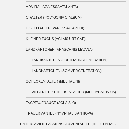
ADMIRAL (VANESSA ATALANTA)
C-FALTER (POLYGONIA C-ALBUM)
DISTELFALTER (VANESSA CARDUI)
KLEINER FUCHS (AGLAIS URTICAE)
LANDKÄRTCHEN (ARASCHNIS LEVANA)
LANDKÄRTCHEN (FRÜHJAHRSGENERATION)
LANDKÄRTCHEN (SOMMERGENERATION)
SCHECKENFALTER (MELITAEINI)
WEGERICH-SCHECKENFALTER (MELITAEA CINXIA)
TAGPFAUENAUGE (AGLAIS IO)
TRAUERMANTEL (NYMPHALIS ANTIOPA)
UNTERFAMILIE PASSIONSBLUMENFALTER (HELICONIIAE)