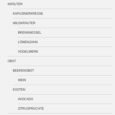
KRÄUTER
KAPUZINERKRESSE
WILDKRÄUTER
BRENNNESSEL
LÖWENZAHN
VOGELMIERE
OBST
BEERENOBST
WEIN
EXOTEN
AVOCADO
ZITRUSFRÜCHTE