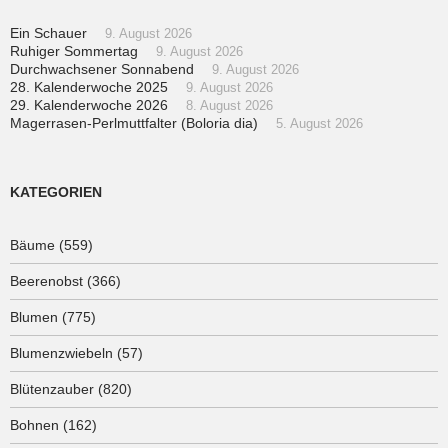
Ein Schauer
9. August 2026
Ruhiger Sommertag
9. August 2026
Durchwachsener Sonnabend
9. August 2026
28. Kalenderwoche 2025
9. August 2026
29. Kalenderwoche 2026
8. August 2026
Magerrasen-Perlmuttfalter (Boloria dia)
5. August 2026
KATEGORIEN
Bäume
(559)
Beerenobst
(366)
Blumen
(775)
Blumenzwiebeln
(57)
Blütenzauber
(820)
Bohnen
(162)