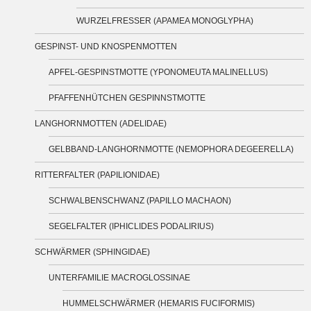
WURZELFRESSER (APAMEA MONOGLYPHA)
GESPINST- UND KNOSPENMOTTEN
APFEL-GESPINSTMOTTE (YPONOMEUTA MALINELLUS)
PFAFFENHÜTCHEN GESPINNSTMOTTE
LANGHORNMOTTEN (ADELIDAE)
GELBBAND-LANGHORNMOTTE (NEMOPHORA DEGEERELLA)
RITTERFALTER (PAPILIONIDAE)
SCHWALBENSCHWANZ (PAPILLO MACHAON)
SEGELFALTER (IPHICLIDES PODALIRIUS)
SCHWÄRMER (SPHINGIDAE)
UNTERFAMILIE MACROGLOSSINAE
HUMMELSCHWÄRMER (HEMARIS FUCIFORMIS)