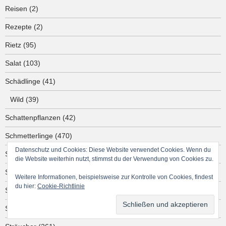
Reisen
(2)
Rezepte
(2)
Rietz
(95)
Salat
(103)
Schädlinge
(41)
Wild
(39)
Schattenpflanzen
(42)
Schmetterlinge
(470)
Datenschutz und Cookies: Diese Website verwendet Cookies. Wenn du
Sommer
(452)
die Website weiterhin nutzt, stimmst du der Verwendung von Cookies zu.
Spinnen
(15)
Weitere Informationen, beispielsweise zur Kontrolle von Cookies, findest
du hier:
Cookie-Richtlinie
Städtetouren
(3)
Stauden
(86)