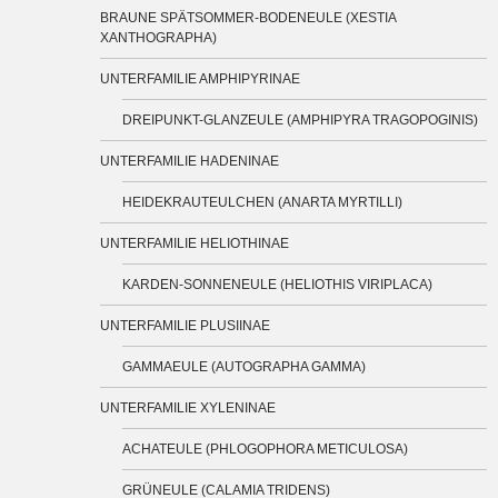
BRAUNE SPÄTSOMMER-BODENEULE (XESTIA
XANTHOGRAPHA)
UNTERFAMILIE AMPHIPYRINAE
DREIPUNKT-GLANZEULE (AMPHIPYRA TRAGOPOGINIS)
UNTERFAMILIE HADENINAE
HEIDEKRAUTEULCHEN (ANARTA MYRTILLI)
UNTERFAMILIE HELIOTHINAE
KARDEN-SONNENEULE (HELIOTHIS VIRIPLACA)
UNTERFAMILIE PLUSIINAE
GAMMAEULE (AUTOGRAPHA GAMMA)
UNTERFAMILIE XYLENINAE
ACHATEULE (PHLOGOPHORA METICULOSA)
GRÜNEULE (CALAMIA TRIDENS)