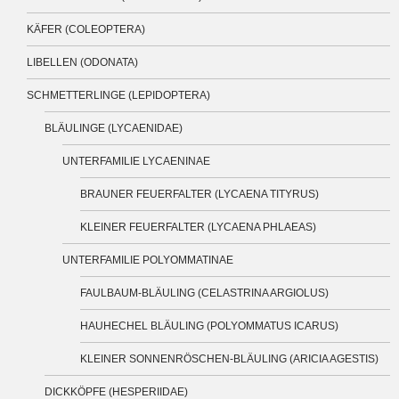
KÄFER (COLEOPTERA)
LIBELLEN (ODONATA)
SCHMETTERLINGE (LEPIDOPTERA)
BLÄULINGE (LYCAENIDAE)
UNTERFAMILIE LYCAENINAE
BRAUNER FEUERFALTER (LYCAENA TITYRUS)
KLEINER FEUERFALTER (LYCAENA PHLAEAS)
UNTERFAMILIE POLYOMMATINAE
FAULBAUM-BLÄULING (CELASTRINA ARGIOLUS)
HAUHECHEL BLÄULING (POLYOMMATUS ICARUS)
KLEINER SONNENRÖSCHEN-BLÄULING (ARICIA AGESTIS)
DICKKÖPFE (HESPERIIDAE)