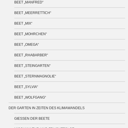
BEET „MANFRED“
BEET „MEERRETTICH“
BEET „MIX“
BEET „MOHRCHEN“
BEET „OMEGA“
BEET „RHABARBER“
BEET „STEINGARTEN“
BEET „STERNMAGNOLIE“
BEET „SYLVIA“
BEET „WOLFGANG“
DER GARTEN IN ZEITEN DES KLIMAWANDELS
GIESSEN DER BEETE