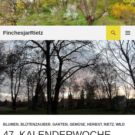
Zum
Inhalt
springen
Suchen
FinchesjarRietz
PRIMÄR
MENÜ
BLUMEN
,
BLÜTENZAUBER
,
GARTEN
,
GEMÜSE
,
HERBST
,
RIETZ
,
WILD
47. KALENDERWOCHE