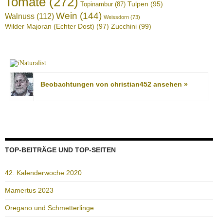
Tomate
(272)
Tulpen
(95)
Topinambur
(87)
Wein
(144)
Walnuss
(112)
Weissdorn
(73)
Wilder Majoran (Echter Dost)
(97)
Zucchini
(99)
Beobachtungen von christian452 ansehen »
TOP-BEITRÄGE UND TOP-SEITEN
42. Kalenderwoche 2020
Mamertus 2023
Oregano und Schmetterlinge