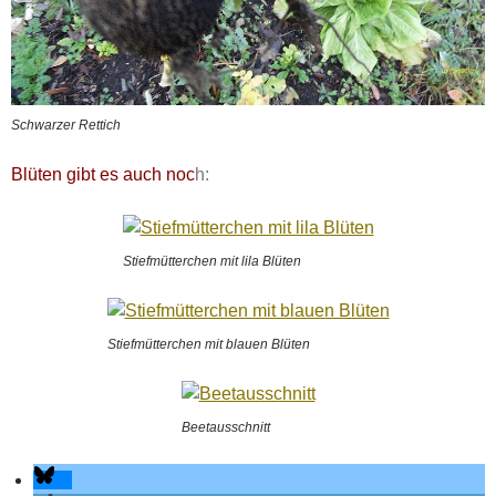
Schwarzer Rettich
Blüten gibt es auch noc
h:
Stiefmütterchen mit lila Blüten
Stiefmütterchen mit blauen Blüten
Beetausschnitt