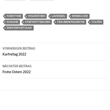
FORSYTHIE
HYAZINTHEN
LAVENDEL
RENEKLODE
SCHLEHE
STIEFMÜTTERCHEN
TRAUBENHYAZINTHE
TULPEN
WINTERPORTULAK
Beitragsnavigation
VORHERIGER BEITRAG
Karfreitag 2022
NÄCHSTER BEITRAG
Frohe Ostern 2022