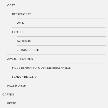
OBST
BEERENOBST
WEIN
EXOTEN
AVOCADO
ZITRUSFRÜCHTE
ZIMMERPFLANZEN
FICUS BENJAMINA ODER DIE BIRKENFEIGE
SCHLUMBERGERA
PILZE (FUNGI)
GARTEN
BEETE