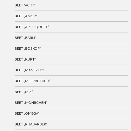
BEET “ACHT”
BEET „AMOR“
BEET „APFELQUITTE“
BEET „BÄRLI“
BEET „BOSKOP“
BEET „KURT“
BEET „MANFRED“
BEET „MEERRETTICH“
BEET „MIX“
BEET „MOHRCHEN“
BEET „OMEGA“
BEET „RHABARBER“