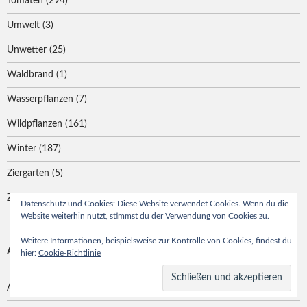
Tomaten
(294)
Umwelt
(3)
Unwetter
(25)
Waldbrand
(1)
Wasserpflanzen
(7)
Wildpflanzen
(161)
Winter
(187)
Ziergarten
(5)
Zimmerpflanzen
(466)
Datenschutz und Cookies: Diese Website verwendet Cookies. Wenn du die
Website weiterhin nutzt, stimmst du der Verwendung von Cookies zu.
Weitere Informationen, beispielsweise zur Kontrolle von Cookies, findest du
ARCHIV
hier:
Cookie-Richtlinie
August 2026