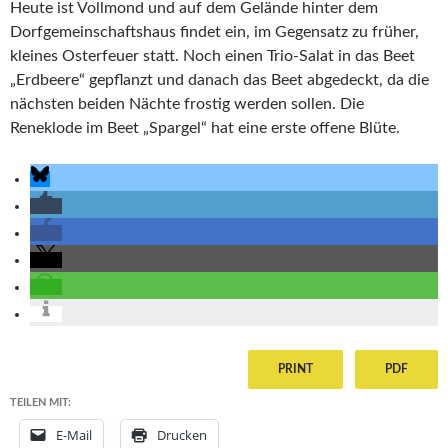
Heute ist Vollmond und auf dem Gelände hinter dem
Dorfgemeinschaftshaus findet ein, im Gegensatz zu früher,
kleines Osterfeuer statt. Noch einen Trio-Salat in das Beet
„Erdbeere“ gepflanzt und danach das Beet abgedeckt, da die
nächsten beiden Nächte frostig werden sollen. Die
Reneklode im Beet „Spargel“ hat eine erste offene Blüte.
PRINT
PDF
TEILEN MIT:
E-Mail
Drucken