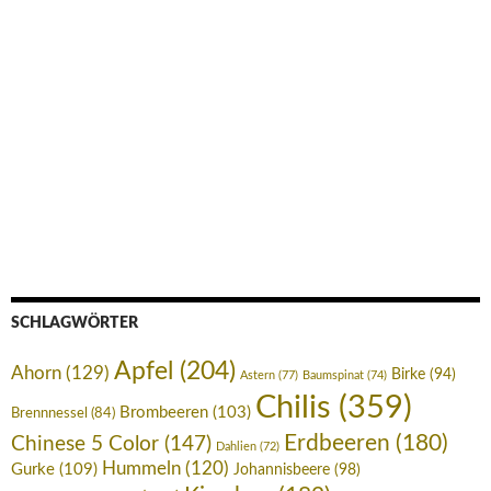
SCHLAGWÖRTER
Apfel
(204)
Ahorn
(129)
Birke
(94)
Astern
(77)
Baumspinat
(74)
Chilis
(359)
Brombeeren
(103)
Brennnessel
(84)
Erdbeeren
(180)
Chinese 5 Color
(147)
Dahlien
(72)
Hummeln
(120)
Gurke
(109)
Johannisbeere
(98)