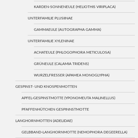
KARDEN-SONNENEULE (HELIOTHIS VIRIPLACA)
UNTERFAMILIE PLUSIINAE
GAMMAEULE (AUTOGRAPHA GAMMA)
UNTERFAMILIE XYLENINAE
ACHATEULE (PHLOGOPHORA METICULOSA)
GRÜNEULE (CALAMIA TRIDENS)
WURZELFRESSER (APAMEA MONOGLYPHA)
GESPINST- UND KNOSPENMOTTEN
APFEL-GESPINSTMOTTE (YPONOMEUTA MALINELLUS)
PFAFFENHÜTCHEN GESPINNSTMOTTE
LANGHORNMOTTEN (ADELIDAE)
GELBBAND-LANGHORNMOTTE (NEMOPHORA DEGEERELLA)