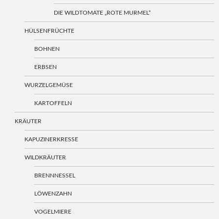
DIE WILDTOMATE „ROTE MURMEL“
HÜLSENFRÜCHTE
BOHNEN
ERBSEN
WURZELGEMÜSE
KARTOFFELN
KRÄUTER
KAPUZINERKRESSE
WILDKRÄUTER
BRENNNESSEL
LÖWENZAHN
VOGELMIERE