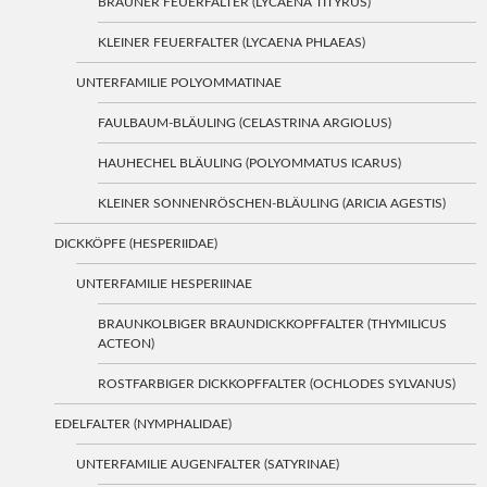
BRAUNER FEUERFALTER (LYCAENA TITYRUS)
KLEINER FEUERFALTER (LYCAENA PHLAEAS)
UNTERFAMILIE POLYOMMATINAE
FAULBAUM-BLÄULING (CELASTRINA ARGIOLUS)
HAUHECHEL BLÄULING (POLYOMMATUS ICARUS)
KLEINER SONNENRÖSCHEN-BLÄULING (ARICIA AGESTIS)
DICKKÖPFE (HESPERIIDAE)
UNTERFAMILIE HESPERIINAE
BRAUNKOLBIGER BRAUNDICKKOPFFALTER (THYMILICUS
ACTEON)
ROSTFARBIGER DICKKOPFFALTER (OCHLODES SYLVANUS)
EDELFALTER (NYMPHALIDAE)
UNTERFAMILIE AUGENFALTER (SATYRINAE)