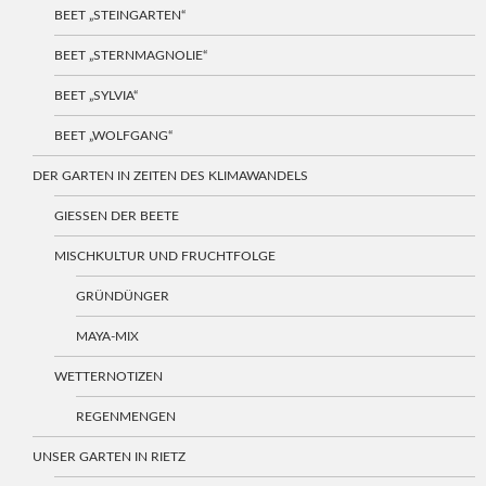
BEET „STEINGARTEN“
BEET „STERNMAGNOLIE“
BEET „SYLVIA“
BEET „WOLFGANG“
DER GARTEN IN ZEITEN DES KLIMAWANDELS
GIESSEN DER BEETE
MISCHKULTUR UND FRUCHTFOLGE
GRÜNDÜNGER
MAYA-MIX
WETTERNOTIZEN
REGENMENGEN
UNSER GARTEN IN RIETZ