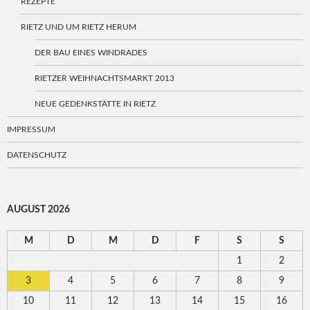
REZEPTE
RIETZ UND UM RIETZ HERUM
DER BAU EINES WINDRADES
RIETZER WEIHNACHTSMARKT 2013
NEUE GEDENKSTÄTTE IN RIETZ
IMPRESSUM
DATENSCHUTZ
AUGUST 2026
M
D
M
D
F
S
S
1
2
3
4
5
6
7
8
9
10
11
12
13
14
15
16