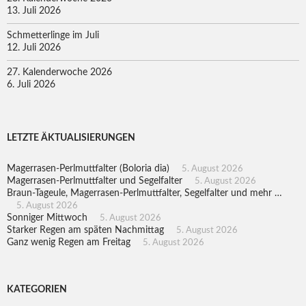
13. Juli 2026
Schmetterlinge im Juli
12. Juli 2026
27. Kalenderwoche 2026
6. Juli 2026
LETZTE ÄKTUALISIERUNGEN
Magerrasen-Perlmuttfalter (Boloria dia)
5. August 2026
Magerrasen-Perlmuttfalter und Segelfalter
5. August 2026
Braun-Tageule, Magerrasen-Perlmuttfalter, Segelfalter und mehr …
5. August 2026
Sonniger Mittwoch
5. August 2026
Starker Regen am späten Nachmittag
5. August 2026
Ganz wenig Regen am Freitag
5. August 2026
KATEGORIEN