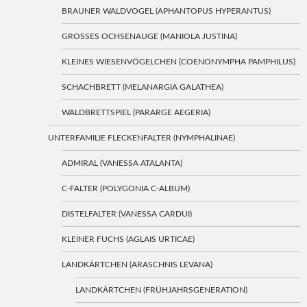
BRAUNER WALDVOGEL (APHANTOPUS HYPERANTUS)
GROSSES OCHSENAUGE (MANIOLA JUSTINA)
KLEINES WIESENVÖGELCHEN (COENONYMPHA PAMPHILUS)
SCHACHBRETT (MELANARGIA GALATHEA)
WALDBRETTSPIEL (PARARGE AEGERIA)
UNTERFAMILIE FLECKENFALTER (NYMPHALINAE)
ADMIRAL (VANESSA ATALANTA)
C-FALTER (POLYGONIA C-ALBUM)
DISTELFALTER (VANESSA CARDUI)
KLEINER FUCHS (AGLAIS URTICAE)
LANDKÄRTCHEN (ARASCHNIS LEVANA)
LANDKÄRTCHEN (FRÜHJAHRSGENERATION)