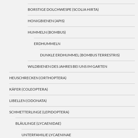
BORSTIGE DOLCHWESPE (SCOLIA HIRTA)
HONIGBIENEN (APIS)
HUMMELN (BOMBUS)
ERDHUMMELN
DUNKLE ERDHUMMEL (BOMBUS TERRESTRIS)
WILDBIENEN DES JAHRES BEI UNS IM GARTEN
HEUSCHRECKEN (ORTHOPTERA)
KÄFER (COLEOPTERA)
LIBELLEN (ODONATA)
SCHMETTERLINGE (LEPIDOPTERA)
BLÄULINGE (LYCAENIDAE)
UNTERFAMILIE LYCAENINAE