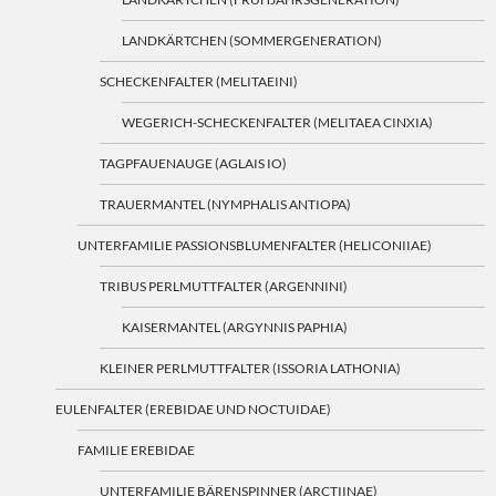
LANDKÄRTCHEN (SOMMERGENERATION)
SCHECKENFALTER (MELITAEINI)
WEGERICH-SCHECKENFALTER (MELITAEA CINXIA)
TAGPFAUENAUGE (AGLAIS IO)
TRAUERMANTEL (NYMPHALIS ANTIOPA)
UNTERFAMILIE PASSIONSBLUMENFALTER (HELICONIIAE)
TRIBUS PERLMUTTFALTER (ARGENNINI)
KAISERMANTEL (ARGYNNIS PAPHIA)
KLEINER PERLMUTTFALTER (ISSORIA LATHONIA)
EULENFALTER (EREBIDAE UND NOCTUIDAE)
FAMILIE EREBIDAE
UNTERFAMILIE BÄRENSPINNER (ARCTIINAE)