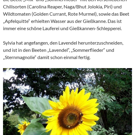
Chilisorten (Carolina Reaper, Naga/Bhut Jolokia, Piri) und
Wildtomaten (Golden Currant, Rote Murmel), sowie das Beet
„Apfelquitte“ erhielten Wasser aus der Gießkanne. Das ist
immer eine schöne Lauferei und Gießkannen-Schlepperei.
Sylvia hat angefangen, den Lavendel herunterzuschneiden,
und ist in den Beeten „Lavendel“, „Sommerflieder“ und
„Sternmagnolie“ damit schon einmal fertig.