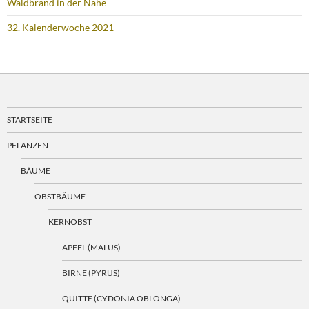
Waldbrand in der Nähe
32. Kalenderwoche 2021
STARTSEITE
PFLANZEN
BÄUME
OBSTBÄUME
KERNOBST
APFEL (MALUS)
BIRNE (PYRUS)
QUITTE (CYDONIA OBLONGA)