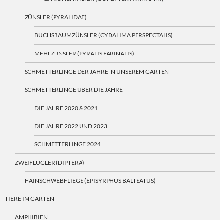
ZÜNSLER (PYRALIDAE)
BUCHSBAUMZÜNSLER (CYDALIMA PERSPECTALIS)
MEHLZÜNSLER (PYRALIS FARINALIS)
SCHMETTERLINGE DER JAHRE IN UNSEREM GARTEN
SCHMETTERLINGE ÜBER DIE JAHRE
DIE JAHRE 2020 & 2021
DIE JAHRE 2022 UND 2023
SCHMETTERLINGE 2024
ZWEIFLÜGLER (DIPTERA)
HAINSCHWEBFLIEGE (EPISYRPHUS BALTEATUS)
TIERE IM GARTEN
AMPHIBIEN