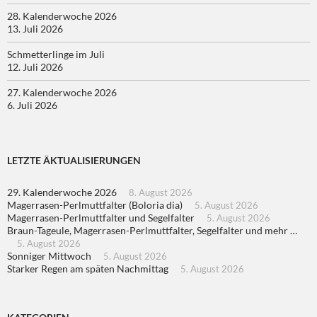
28. Kalenderwoche 2026
13. Juli 2026
Schmetterlinge im Juli
12. Juli 2026
27. Kalenderwoche 2026
6. Juli 2026
LETZTE ÄKTUALISIERUNGEN
29. Kalenderwoche 2026
8. August 2026
Magerrasen-Perlmuttfalter (Boloria dia)
5. August 2026
Magerrasen-Perlmuttfalter und Segelfalter
5. August 2026
Braun-Tageule, Magerrasen-Perlmuttfalter, Segelfalter und mehr …
5. August 2026
Sonniger Mittwoch
5. August 2026
Starker Regen am späten Nachmittag
5. August 2026