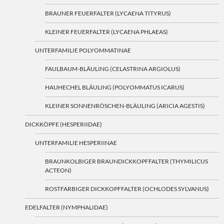
BRAUNER FEUERFALTER (LYCAENA TITYRUS)
KLEINER FEUERFALTER (LYCAENA PHLAEAS)
UNTERFAMILIE POLYOMMATINAE
FAULBAUM-BLÄULING (CELASTRINA ARGIOLUS)
HAUHECHEL BLÄULING (POLYOMMATUS ICARUS)
KLEINER SONNENRÖSCHEN-BLÄULING (ARICIA AGESTIS)
DICKKÖPFE (HESPERIIDAE)
UNTERFAMILIE HESPERIINAE
BRAUNKOLBIGER BRAUNDICKKOPFFALTER (THYMILICUS
ACTEON)
ROSTFARBIGER DICKKOPFFALTER (OCHLODES SYLVANUS)
EDELFALTER (NYMPHALIDAE)