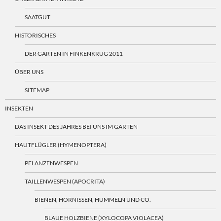
SAATGUT
HISTORISCHES
DER GARTEN IN FINKENKRUG 2011
ÜBER UNS
SITEMAP
INSEKTEN
DAS INSEKT DES JAHRES BEI UNS IM GARTEN
HAUTFLÜGLER (HYMENOPTERA)
PFLANZENWESPEN
TAILLENWESPEN (APOCRITA)
BIENEN, HORNISSEN, HUMMELN UND CO.
BLAUE HOLZBIENE (XYLOCOPA VIOLACEA)