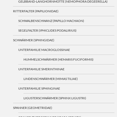
GELBBAND-LANGHORNMOTTE (NEMOPHORA DEGEERELLA)
RITTERFALTER (PAPILIONIDAE)
SCHWALBENSCHWANZ (PAPILLO MACHAON)
SEGELFALTER (IPHICLIDES PODALIRIUS)
SCHWÄRMER (SPHINGIDAE)
UNTERFAMILIE MACROGLOSSINAE
HUMMELSCHWÄRMER (HEMARIS FUCIFORMIS)
UNTERFAMILIE SMERINTHINAE
LINDENSCHWÄRMER (MIMAS TILIAE)
UNTERFAMILIE SPHINGINAE
LIGUSTERSCHWÄRMER (SPHINX LIGUSTRI)
SPANNER (GEOMETRIDAE)