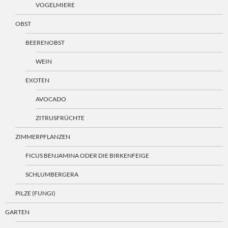
VOGELMIERE
OBST
BEERENOBST
WEIN
EXOTEN
AVOCADO
ZITRUSFRÜCHTE
ZIMMERPFLANZEN
FICUS BENJAMINA ODER DIE BIRKENFEIGE
SCHLUMBERGERA
PILZE (FUNGI)
GARTEN