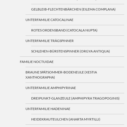
GELBLEIB-FLECHTENBÄRCHEN (EILEMA COMPLANA)
UNTERFAMILIE CATOCALINAE
ROTES ORDENSBAND (CATOCALA NUPTA)
UNTERFAMILIE TRÄGSPINNER
SCHLEHEN-BÜRSTENSPINNER (ORGYA ANTIQUA)
FAMILIE NOCTUIDAE
BRAUNE SPÄTSOMMER-BODENEULE (XESTIA
XANTHOGRAPHA)
UNTERFAMILIE AMPHIPYRINAE
DREIPUNKT-GLANZEULE (AMPHIPYRA TRAGOPOGINIS)
UNTERFAMILIE HADENINAE
HEIDEKRAUTEULCHEN (ANARTA MYRTILLI)