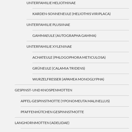
UNTERFAMILIE HELIOTHINAE
KARDEN-SONNENEULE (HELIOTHIS VIRIPLACA)
UNTERFAMILIE PLUSIINAE
GAMMAEULE (AUTOGRAPHA GAMMA)
UNTERFAMILIE XYLENINAE
ACHATEULE (PHLOGOPHORA METICULOSA)
GRÜNEULE (CALAMIA TRIDENS)
WURZELFRESSER (APAMEA MONOGLYPHA)
GESPINST- UND KNOSPENMOTTEN
APFEL-GESPINSTMOTTE (YPONOMEUTA MALINELLUS)
PFAFFENHÜTCHEN GESPINNSTMOTTE
LANGHORNMOTTEN (ADELIDAE)