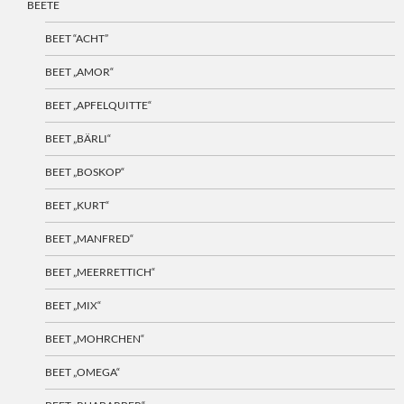
BEETE
BEET “ACHT”
BEET „AMOR“
BEET „APFELQUITTE“
BEET „BÄRLI“
BEET „BOSKOP“
BEET „KURT“
BEET „MANFRED“
BEET „MEERRETTICH“
BEET „MIX“
BEET „MOHRCHEN“
BEET „OMEGA“