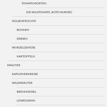
TOMATENSORTEN
DIE WILDTOMATE „ROTE MURMEL“
HÜLSENFRÜCHTE
BOHNEN
ERBSEN
WURZELGEMÜSE
KARTOFFELN
KRÄUTER
KAPUZINERKRESSE
WILDKRÄUTER
BRENNNESSEL
LÖWENZAHN