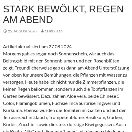
STARK BEWÖLKT, REGEN
AM ABEND
25. AUGUST 2020
CHRISTIAN
Artikel aktualisiert am 27.08.2024
Morgens gab es sogar noch Sonnenschein, wie auch das
Beitragsbild mit den Sonnenblumen und den Rosenblüten
zeigt. Freundlicherweise gab es dann am Abend Unterstützung
von oben für unsere Bemühungen, die Pflanzen mit Wasser zu
versorgen. Heute habe ich nicht nur die Zimmerpflanzen, die
keinen Regen bekommen, sondern auch die Topfpflanzen im
Garten bewässert. Dazu zählen Aloe vera, beide Chinese 5
Color, Flamingoblumen, Fuchsie, Inca Surprise, Ingwer und
Kurkuma. Ebenso wurden die Tomaten im Garten und auf der
Terrasse, Schnittlauch, Trompetenblume, Basilikum, Gurken,
Kürbis, Zucchini sowie die stets durstige Kiwi gegossen. Auch
die Beete „Mix“ und „Sommerflieder“ mit den verschiedenen