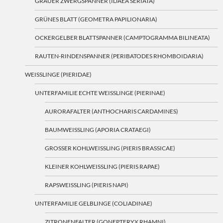
GRAUER ZWERGSPANNER (IDAEA SERIATA)
GRÜNES BLATT (GEOMETRA PAPILIONARIA)
OCKERGELBER BLATTSPANNER (CAMPTOGRAMMA BILINEATA)
RAUTEN-RINDENSPANNER (PERIBATODES RHOMBOIDARIA)
WEISSLINGE (PIERIDAE)
UNTERFAMILIE ECHTE WEISSLINGE (PIERINAE)
AURORAFALTER (ANTHOCHARIS CARDAMINES)
BAUMWEISSLING (APORIA CRATAEGI)
GROSSER KOHLWEISSLING (PIERIS BRASSICAE)
KLEINER KOHLWEISSLING (PIERIS RAPAE)
RAPSWEISSLING (PIERIS NAPI)
UNTERFAMILIE GELBLINGE (COLIADINAE)
ZITRONENFALTER (GONEPTERYX RHAMNI)