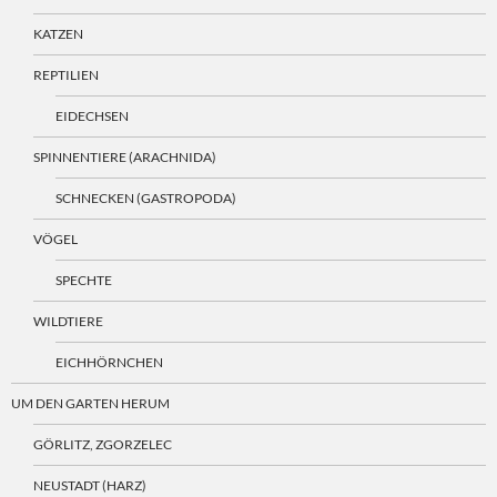
KATZEN
REPTILIEN
EIDECHSEN
SPINNENTIERE (ARACHNIDA)
SCHNECKEN (GASTROPODA)
VÖGEL
SPECHTE
WILDTIERE
EICHHÖRNCHEN
UM DEN GARTEN HERUM
GÖRLITZ, ZGORZELEC
NEUSTADT (HARZ)