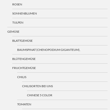
ROSEN
SONNENBLUMEN
TULPEN
GEMÜSE
BLATTGEMÜSE
BAUMSPINAT (CHENOPODIUM GIGANTEUM),
BLÜTENGEMÜSE
FRUCHTGEMÜSE
CHILIS
CHILISORTEN BEI UNS
CHINESE 5 COLOR
TOMATEN