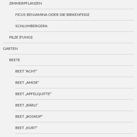
ZIMMERPFLANZEN
FICUS BENJAMINA ODER DIE BIRKENFEIGE
SCHLUMBERGERA
PILZE (FUNGI)
GARTEN
BEETE
BEET “ACHT”
BEET „AMOR“
BEET „APFELQUITTE“
BEET „BÄRLI“
BEET „BOSKOP“
BEET „KURT“