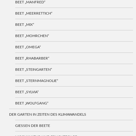
BEET „MANFRED“
BEET „MEERRETTICH“
BEET „MIX“
BEET „MOHRCHEN“
BEET „OMEGA“
BEET „RHABARBER“
BEET „STEINGARTEN“
BEET „STERNMAGNOLIE“
BEET „SYLVIA“
BEET „WOLFGANG“
DER GARTEN IN ZEITEN DES KLIMAWANDELS
GIESSEN DER BEETE