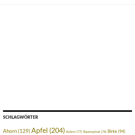
SCHLAGWÖRTER
Apfel
(204)
Ahorn
(129)
Birke
(94)
Astern
(77)
Baumspinat
(74)