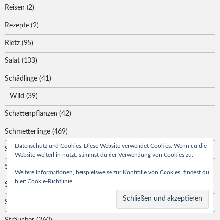
Reisen
(2)
Rezepte
(2)
Rietz
(95)
Salat
(103)
Schädlinge
(41)
Wild
(39)
Schattenpflanzen
(42)
Schmetterlinge
(469)
Datenschutz und Cookies: Diese Website verwendet Cookies. Wenn du die
Sommer
(452)
Website weiterhin nutzt, stimmst du der Verwendung von Cookies zu.
Spinnen
(14)
Weitere Informationen, beispielsweise zur Kontrolle von Cookies, findest du
hier:
Cookie-Richtlinie
Städtetouren
(3)
Stauden
(86)
Sträucher
(260)