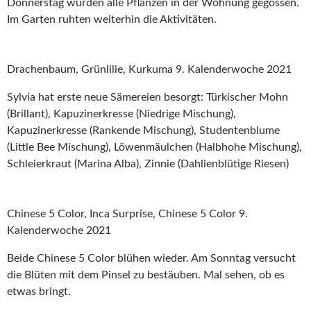
Donnerstag wurden alle Pflanzen in der Wohnung gegossen.
Im Garten ruhten weiterhin die Aktivitäten.
Drachenbaum, Grünlilie, Kurkuma 9. Kalenderwoche 2021
Sylvia hat erste neue Sämereien besorgt: Türkischer Mohn
(Brillant), Kapuzinerkresse (Niedrige Mischung),
Kapuzinerkresse (Rankende Mischung), Studentenblume
(Little Bee Mischung), Löwenmäulchen (Halbhohe Mischung),
Schleierkraut (Marina Alba), Zinnie (Dahlienblütige Riesen)
Chinese 5 Color, Inca Surprise, Chinese 5 Color 9.
Kalenderwoche 2021
Beide Chinese 5 Color blühen wieder. Am Sonntag versucht
die Blüten mit dem Pinsel zu bestäuben. Mal sehen, ob es
etwas bringt.