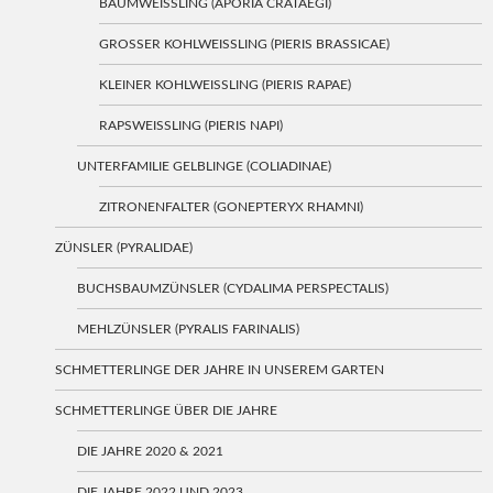
BAUMWEISSLING (APORIA CRATAEGI)
GROSSER KOHLWEISSLING (PIERIS BRASSICAE)
KLEINER KOHLWEISSLING (PIERIS RAPAE)
RAPSWEISSLING (PIERIS NAPI)
UNTERFAMILIE GELBLINGE (COLIADINAE)
ZITRONENFALTER (GONEPTERYX RHAMNI)
ZÜNSLER (PYRALIDAE)
BUCHSBAUMZÜNSLER (CYDALIMA PERSPECTALIS)
MEHLZÜNSLER (PYRALIS FARINALIS)
SCHMETTERLINGE DER JAHRE IN UNSEREM GARTEN
SCHMETTERLINGE ÜBER DIE JAHRE
DIE JAHRE 2020 & 2021
DIE JAHRE 2022 UND 2023