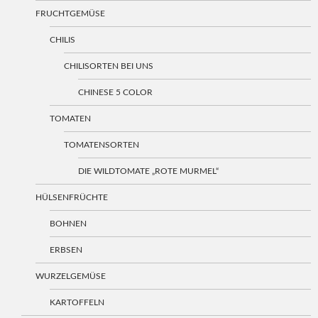
FRUCHTGEMÜSE
CHILIS
CHILISORTEN BEI UNS
CHINESE 5 COLOR
TOMATEN
TOMATENSORTEN
DIE WILDTOMATE „ROTE MURMEL“
HÜLSENFRÜCHTE
BOHNEN
ERBSEN
WURZELGEMÜSE
KARTOFFELN