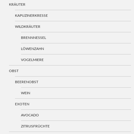
KRÄUTER
KAPUZINERKRESSE
WILDKRÄUTER
BRENNNESSEL
LÖWENZAHN
VOGELMIERE
OBST
BEERENOBST
WEIN
EXOTEN
AVOCADO
ZITRUSFRÜCHTE