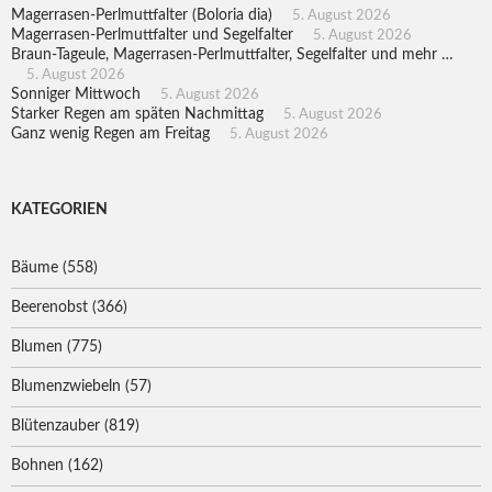
Magerrasen-Perlmuttfalter (Boloria dia)
5. August 2026
Magerrasen-Perlmuttfalter und Segelfalter
5. August 2026
Braun-Tageule, Magerrasen-Perlmuttfalter, Segelfalter und mehr …
5. August 2026
Sonniger Mittwoch
5. August 2026
Starker Regen am späten Nachmittag
5. August 2026
Ganz wenig Regen am Freitag
5. August 2026
KATEGORIEN
Bäume
(558)
Beerenobst
(366)
Blumen
(775)
Blumenzwiebeln
(57)
Blütenzauber
(819)
Bohnen
(162)