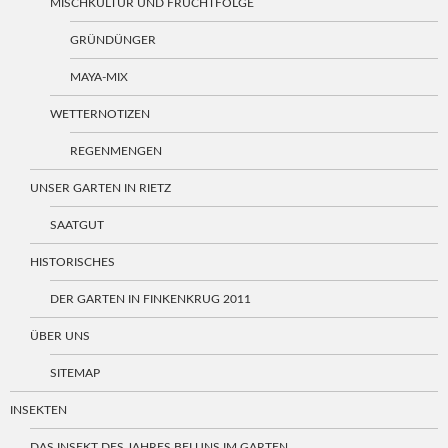
MISCHKULTUR UND FRUCHTFOLGE
GRÜNDÜNGER
MAYA-MIX
WETTERNOTIZEN
REGENMENGEN
UNSER GARTEN IN RIETZ
SAATGUT
HISTORISCHES
DER GARTEN IN FINKENKRUG 2011
ÜBER UNS
SITEMAP
INSEKTEN
DAS INSEKT DES JAHRES BEI UNS IM GARTEN