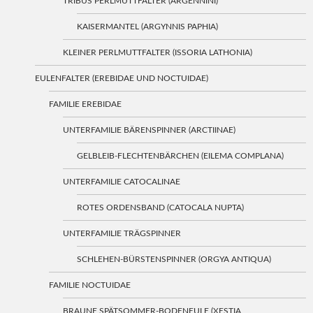
TRIBUS PERLMUTTFALTER (ARGENNINI)
KAISERMANTEL (ARGYNNIS PAPHIA)
KLEINER PERLMUTTFALTER (ISSORIA LATHONIA)
EULENFALTER (EREBIDAE UND NOCTUIDAE)
FAMILIE EREBIDAE
UNTERFAMILIE BÄRENSPINNER (ARCTIINAE)
GELBLEIB-FLECHTENBÄRCHEN (EILEMA COMPLANA)
UNTERFAMILIE CATOCALINAE
ROTES ORDENSBAND (CATOCALA NUPTA)
UNTERFAMILIE TRÄGSPINNER
SCHLEHEN-BÜRSTENSPINNER (ORGYA ANTIQUA)
FAMILIE NOCTUIDAE
BRAUNE SPÄTSOMMER-BODENEULE (XESTIA