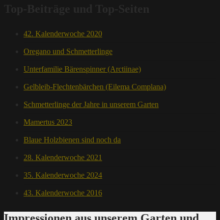
Top-Beiträge und Top-Seiten
42. Kalenderwoche 2020
Oregano und Schmetterlinge
Unterfamilie Bärenspinner (Arctiinae)
Gelbleib-Flechtenbärchen (Eilema Complana)
Schmetterlinge der Jahre in unserem Garten
Mamertus 2023
Blaue Holzbienen sind noch da
28. Kalenderwoche 2021
35. Kalenderwoche 2024
43. Kalenderwoche 2016
Impressionen aus unserem Garten und