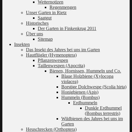
Wetternotizen
Regenmengen
Unser Garten in Rietz
Saatgut
Historisches
Der Garten in Finkenkrug 2011
Über uns
Sitemap
Insekten
Das Insekt des Jahres bei uns im Garten
Hautflügler (Hymenoptera)
Pflanzenwespen
Taillenwespen (Apocrita)
Bienen, Hornissen, Hummeln und Co.
Blaue Holzbiene (Xylocopa
violacea)
Borstige Dolchwespe (Scolia hirta)
Honigbienen (Apis)
Hummeln (Bombus)
Erdhummeln
Dunkle Erdhummel
(Bombus terrestris)
Wildbienen des Jahres bei uns im
Garten
Heuschrecken (Orthoptera)