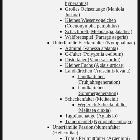
hyperantus)
Großes Ochsenauge (Maniola
Justina)
Kleines Wiesenvögelchen
(Coenonympha pamphilus)
Schachbrett (Melanargia galathea)
Waldbrettspiel (Pararge aegeria)
Unterfamilie Fleckenfalter (Nymphalinae)
Admiral (Vanessa atalanta)
C-Falter (Polygonia c-album)
Distelfalter (Vanessa cardui)
Kleiner Fuchs (Aglais urticae)
Landkärtchen (Araschnis levana)
Landkärtchen
(Frühjahrsgeneration)
Landkärtchen
(Sommergeneration)
Scheckenfalter (Melitaeini)
Wegerich-Scheckenfalter
(Melitaea cinxia)
Tagpfauenauge (Aglais io)
Trauermantel (Nymphalis antiopa)
Unterfamilie Passionsblumenfalter
(Heliconiiae)
Tribus Perlmuttfalter (Argennini)