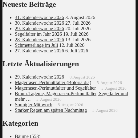
Neueste Beiträge
31. Kalenderwoche 2026
3. August 2026
30. Kalenderwoche 2026
27. Juli 2026
29. Kalenderwoche 2026
20. Juli 2026
Segelfalter im Jahr 2026
19. Juli 2026
28. Kalenderwoche 2026
13. Juli 2026
Schmetterlinge im Juli
12. Juli 2026
27. Kalenderwoche 2026
6. Juli 2026
Letzte Äktualisierungen
29. Kalenderwoche 2026
8. August 2026
Magerrasen-Perlmuttfalter (Boloria dia)
5. August 2026
Magerrasen-Perlmuttfalter und Segelfalter
5. August 2026
Braun-Tageule, Magerrasen-Perlmuttfalter, Segelfalter und
mehr …
5. August 2026
Sonniger Mittwoch
5. August 2026
Starker Regen am späten Nachmittag
5. August 2026
Kategorien
Bäume
(558)