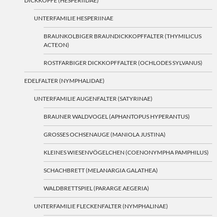
DICKKÖPFE (HESPERIIDAE)
UNTERFAMILIE HESPERIINAE
BRAUNKOLBIGER BRAUNDICKKOPFFALTER (THYMILICUS
ACTEON)
ROSTFARBIGER DICKKOPFFALTER (OCHLODES SYLVANUS)
EDELFALTER (NYMPHALIDAE)
UNTERFAMILIE AUGENFALTER (SATYRINAE)
BRAUNER WALDVOGEL (APHANTOPUS HYPERANTUS)
GROSSES OCHSENAUGE (MANIOLA JUSTINA)
KLEINES WIESENVÖGELCHEN (COENONYMPHA PAMPHILUS)
SCHACHBRETT (MELANARGIA GALATHEA)
WALDBRETTSPIEL (PARARGE AEGERIA)
UNTERFAMILIE FLECKENFALTER (NYMPHALINAE)