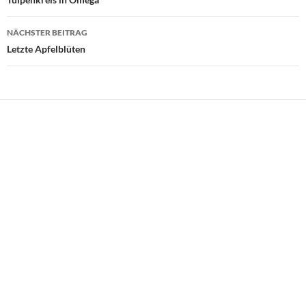
NÄCHSTER BEITRAG
Letzte Apfelblüten