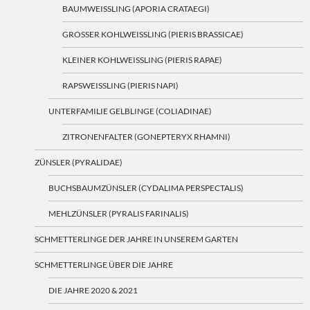
BAUMWEISSLING (APORIA CRATAEGI)
GROSSER KOHLWEISSLING (PIERIS BRASSICAE)
KLEINER KOHLWEISSLING (PIERIS RAPAE)
RAPSWEISSLING (PIERIS NAPI)
UNTERFAMILIE GELBLINGE (COLIADINAE)
ZITRONENFALTER (GONEPTERYX RHAMNI)
ZÜNSLER (PYRALIDAE)
BUCHSBAUMZÜNSLER (CYDALIMA PERSPECTALIS)
MEHLZÜNSLER (PYRALIS FARINALIS)
SCHMETTERLINGE DER JAHRE IN UNSEREM GARTEN
SCHMETTERLINGE ÜBER DIE JAHRE
DIE JAHRE 2020 & 2021