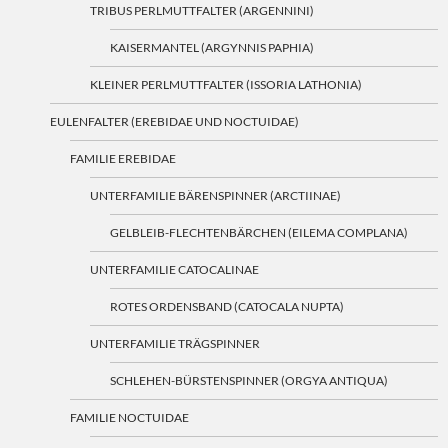
TRIBUS PERLMUTTFALTER (ARGENNINI)
KAISERMANTEL (ARGYNNIS PAPHIA)
KLEINER PERLMUTTFALTER (ISSORIA LATHONIA)
EULENFALTER (EREBIDAE UND NOCTUIDAE)
FAMILIE EREBIDAE
UNTERFAMILIE BÄRENSPINNER (ARCTIINAE)
GELBLEIB-FLECHTENBÄRCHEN (EILEMA COMPLANA)
UNTERFAMILIE CATOCALINAE
ROTES ORDENSBAND (CATOCALA NUPTA)
UNTERFAMILIE TRÄGSPINNER
SCHLEHEN-BÜRSTENSPINNER (ORGYA ANTIQUA)
FAMILIE NOCTUIDAE