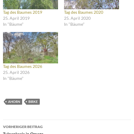
Tag des Baumes 2019
Tag des Baumes 2020
25. April 2019
25. April 2020
In "Bäume"
In "Bäume"
Tag des Baumes 2026
25. April 2026
In "Bäume"
AHORN
BIRKE
Beitragsnavigation
VORHERIGER BEITRAG
Tulpenkreis in Omega