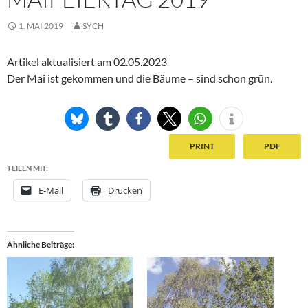
1. MAI 2019
SYCH
Artikel aktualisiert am 02.05.2023
Der Mai ist gekommen und die Bäume – sind schon grün.
PRINT
PDF
TEILEN MIT:
E-Mail
Drucken
Ähnliche Beiträge