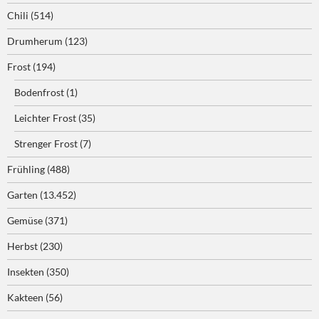
Chili
(514)
Drumherum
(123)
Frost
(194)
Bodenfrost
(1)
Leichter Frost
(35)
Strenger Frost
(7)
Frühling
(488)
Garten
(13.452)
Gemüse
(371)
Herbst
(230)
Insekten
(350)
Kakteen
(56)