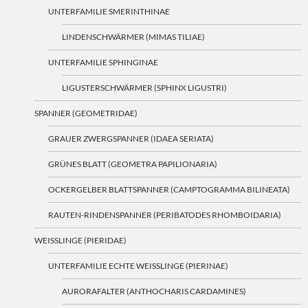
UNTERFAMILIE SMERINTHINAE
LINDENSCHWÄRMER (MIMAS TILIAE)
UNTERFAMILIE SPHINGINAE
LIGUSTERSCHWÄRMER (SPHINX LIGUSTRI)
SPANNER (GEOMETRIDAE)
GRAUER ZWERGSPANNER (IDAEA SERIATA)
GRÜNES BLATT (GEOMETRA PAPILIONARIA)
OCKERGELBER BLATTSPANNER (CAMPTOGRAMMA BILINEATA)
RAUTEN-RINDENSPANNER (PERIBATODES RHOMBOIDARIA)
WEISSLINGE (PIERIDAE)
UNTERFAMILIE ECHTE WEISSLINGE (PIERINAE)
AURORAFALTER (ANTHOCHARIS CARDAMINES)