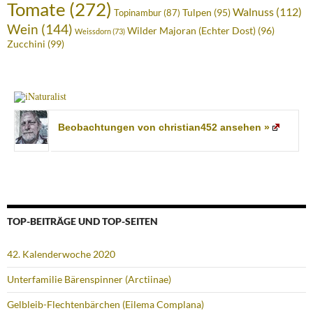
Tomate
(272)
Walnuss
(112)
Tulpen
(95)
Topinambur
(87)
Wein
(144)
Wilder Majoran (Echter Dost)
(96)
Weissdorn
(73)
Zucchini
(99)
Beobachtungen von christian452 ansehen »
TOP-BEITRÄGE UND TOP-SEITEN
42. Kalenderwoche 2020
Unterfamilie Bärenspinner (Arctiinae)
Gelbleib-Flechtenbärchen (Eilema Complana)