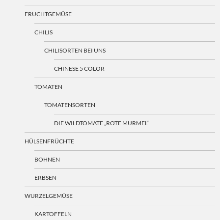
FRUCHTGEMÜSE
CHILIS
CHILISORTEN BEI UNS
CHINESE 5 COLOR
TOMATEN
TOMATENSORTEN
DIE WILDTOMATE „ROTE MURMEL“
HÜLSENFRÜCHTE
BOHNEN
ERBSEN
WURZELGEMÜSE
KARTOFFELN