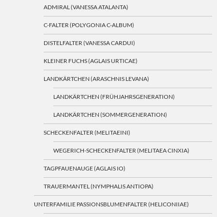
ADMIRAL (VANESSA ATALANTA)
C-FALTER (POLYGONIA C-ALBUM)
DISTELFALTER (VANESSA CARDUI)
KLEINER FUCHS (AGLAIS URTICAE)
LANDKÄRTCHEN (ARASCHNIS LEVANA)
LANDKÄRTCHEN (FRÜHJAHRSGENERATION)
LANDKÄRTCHEN (SOMMERGENERATION)
SCHECKENFALTER (MELITAEINI)
WEGERICH-SCHECKENFALTER (MELITAEA CINXIA)
TAGPFAUENAUGE (AGLAIS IO)
TRAUERMANTEL (NYMPHALIS ANTIOPA)
UNTERFAMILIE PASSIONSBLUMENFALTER (HELICONIIAE)