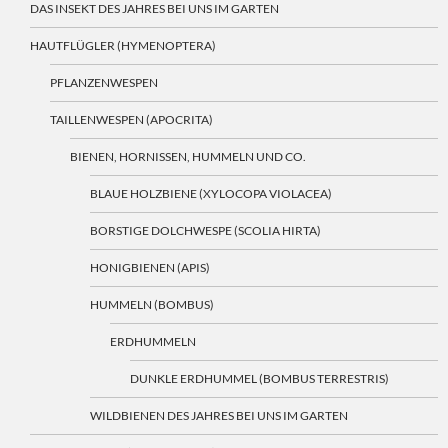
DAS INSEKT DES JAHRES BEI UNS IM GARTEN
HAUTFLÜGLER (HYMENOPTERA)
PFLANZENWESPEN
TAILLENWESPEN (APOCRITA)
BIENEN, HORNISSEN, HUMMELN UND CO.
BLAUE HOLZBIENE (XYLOCOPA VIOLACEA)
BORSTIGE DOLCHWESPE (SCOLIA HIRTA)
HONIGBIENEN (APIS)
HUMMELN (BOMBUS)
ERDHUMMELN
DUNKLE ERDHUMMEL (BOMBUS TERRESTRIS)
WILDBIENEN DES JAHRES BEI UNS IM GARTEN