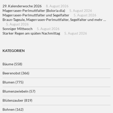
29. Kalenderwoche 2026
8. August 2026
Magerrasen-Perlmuttfalter (Boloria dia)
5. August 2026
Magerrasen-Perlmuttfalter und Segelfalter
5. August 2026
Braun-Tageule, Magerrasen-Perlmuttfalter, Segelfalter und mehr …
5. August 2026
Sonniger Mittwoch
5. August 2026
Starker Regen am späten Nachmittag
5. August 2026
KATEGORIEN
Bäume
(558)
Beerenobst
(366)
Blumen
(775)
Blumenzwiebeln
(57)
Blütenzauber
(819)
Bohnen
(162)