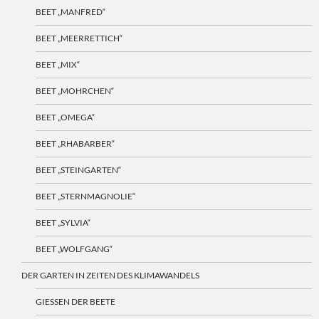
BEET „MANFRED“
BEET „MEERRETTICH“
BEET „MIX“
BEET „MOHRCHEN“
BEET „OMEGA“
BEET „RHABARBER“
BEET „STEINGARTEN“
BEET „STERNMAGNOLIE“
BEET „SYLVIA“
BEET „WOLFGANG“
DER GARTEN IN ZEITEN DES KLIMAWANDELS
GIESSEN DER BEETE