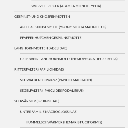
WURZELFRESSER (APAMEA MONOGLYPHA)
GESPINST- UND KNOSPENMOTTEN
APFEL-GESPINSTMOTTE (YPONOMEUTA MALINELLUS)
PFAFFENHÜTCHEN GESPINNSTMOTTE
LANGHORNMOTTEN (ADELIDAE)
GELBBAND-LANGHORNMOTTE (NEMOPHORA DEGEERELLA)
RITTERFALTER (PAPILIONIDAE)
SCHWALBENSCHWANZ (PAPILLO MACHAON)
SEGELFALTER (IPHICLIDES PODALIRIUS)
SCHWÄRMER (SPHINGIDAE)
UNTERFAMILIE MACROGLOSSINAE
HUMMELSCHWÄRMER (HEMARIS FUCIFORMIS)