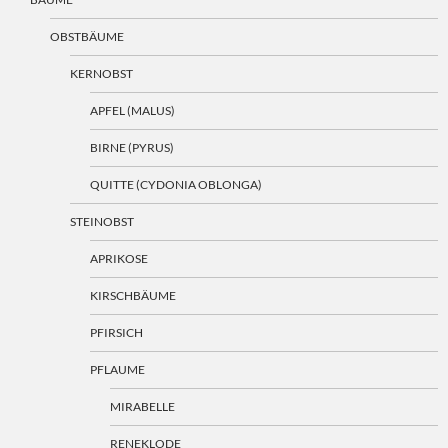
OBSTBÄUME
KERNOBST
APFEL (MALUS)
BIRNE (PYRUS)
QUITTE (CYDONIA OBLONGA)
STEINOBST
APRIKOSE
KIRSCHBÄUME
PFIRSICH
PFLAUME
MIRABELLE
RENEKLODE