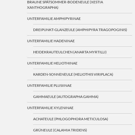
BRAUNE SPÄTSOMMER-BODENEULE (XESTIA
XANTHOGRAPHA)
UNTERFAMILIE AMPHIPYRINAE
DREIPUNKT-GLANZEULE (AMPHIPYRA TRAGOPOGINIS)
UNTERFAMILIE HADENINAE
HEIDEKRAUTEULCHEN (ANARTA MYRTILLI)
UNTERFAMILIE HELIOTHINAE
KARDEN-SONNENEULE (HELIOTHIS VIRIPLACA)
UNTERFAMILIE PLUSIINAE
GAMMAEULE (AUTOGRAPHA GAMMA)
UNTERFAMILIE XYLENINAE
ACHATEULE (PHLOGOPHORA METICULOSA)
GRÜNEULE (CALAMIA TRIDENS)