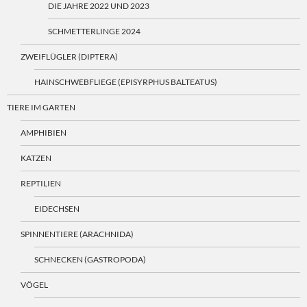
DIE JAHRE 2022 UND 2023
SCHMETTERLINGE 2024
ZWEIFLÜGLER (DIPTERA)
HAINSCHWEBFLIEGE (EPISYRPHUS BALTEATUS)
TIERE IM GARTEN
AMPHIBIEN
KATZEN
REPTILIEN
EIDECHSEN
SPINNENTIERE (ARACHNIDA)
SCHNECKEN (GASTROPODA)
VÖGEL