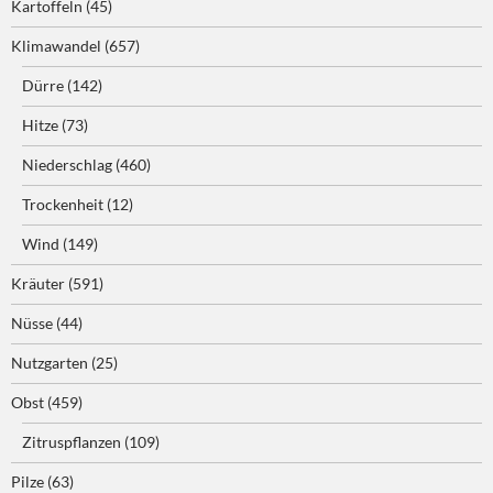
Kartoffeln
(45)
Klimawandel
(657)
Dürre
(142)
Hitze
(73)
Niederschlag
(460)
Trockenheit
(12)
Wind
(149)
Kräuter
(591)
Nüsse
(44)
Nutzgarten
(25)
Obst
(459)
Zitruspflanzen
(109)
Pilze
(63)