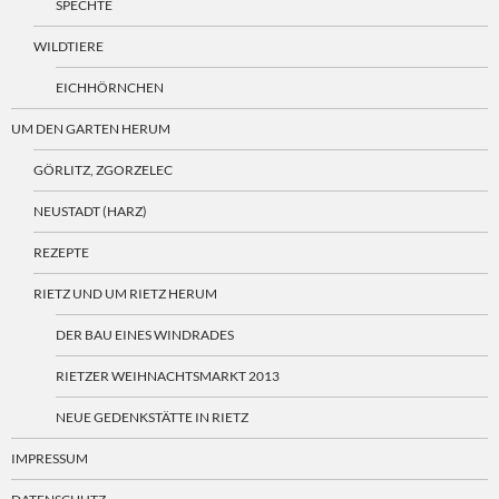
SPECHTE
WILDTIERE
EICHHÖRNCHEN
UM DEN GARTEN HERUM
GÖRLITZ, ZGORZELEC
NEUSTADT (HARZ)
REZEPTE
RIETZ UND UM RIETZ HERUM
DER BAU EINES WINDRADES
RIETZER WEIHNACHTSMARKT 2013
NEUE GEDENKSTÄTTE IN RIETZ
IMPRESSUM