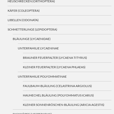
HEUSCHRECKEN (ORTHOPTERA)
KÄFER (COLEOPTERA)
LIBELLEN (ODONATA)
SCHMETTERLINGE (LEPIDOPTERA)
BLÄULINGE (LYCAENIDAE)
UNTERFAMILIE LYCAENINAE
BRAUNER FEUERFALTER (LYCAENA TITYRUS)
KLEINER FEUERFALTER (LYCAENA PHLAEAS)
UNTERFAMILIE POLYOMMATINAE
FAULBAUM-BLÄULING (CELASTRINA ARGIOLUS)
HAUHECHEL BLÄULING (POLYOMMATUS ICARUS)
KLEINER SONNENRÖSCHEN-BLÄULING (ARICIA AGESTIS)