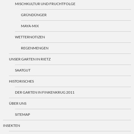
MISCHKULTUR UND FRUCHTFOLGE
GRÜNDÜNGER
MAYA-MIX
WETTERNOTIZEN
REGENMENGEN
UNSER GARTEN IN RIETZ
SAATGUT
HISTORISCHES
DER GARTEN IN FINKENKRUG 2011
ÜBER UNS
SITEMAP
INSEKTEN