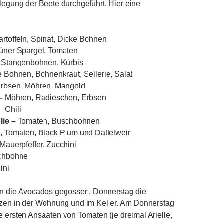
egung der Beete durchgeführt. Hier eine
artoffeln, Spinat, Dicke Bohnen
üner Spargel, Tomaten
, Stangenbohnen, Kürbis
 Bohnen, Bohnenkraut, Sellerie, Salat
rbsen, Möhren, Mangold
 –
Möhren, Radieschen, Erbsen
– Chili
ie –
Tomaten, Buschbohnen
, Tomaten, Black Plum und Dattelwein
 Mauerpfeffer, Zucchini
chbohne
ini
n die Avocados gegossen, Donnerstag die
nzen in der Wohnung und im Keller. Am Donnerstag
 ersten Ansaaten von Tomaten (je dreimal Arielle,