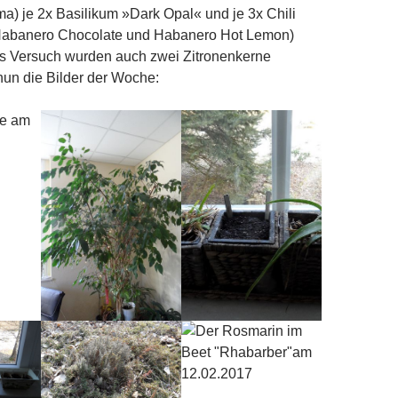
a) je 2x Basilikum »Dark Opal« und je 3x Chili
, Habanero Chocolate und Habanero Hot Lemon)
ls Versuch wurden auch zwei Zitronenkerne
nun die Bilder der Woche: