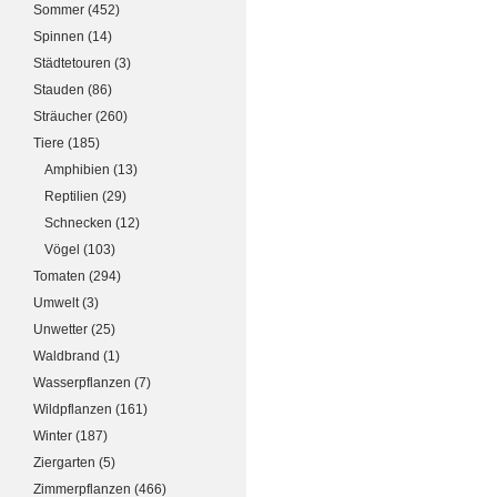
Sommer
(452)
Spinnen
(14)
Städtetouren
(3)
Stauden
(86)
Sträucher
(260)
Tiere
(185)
Amphibien
(13)
Reptilien
(29)
Schnecken
(12)
Vögel
(103)
Tomaten
(294)
Umwelt
(3)
Unwetter
(25)
Waldbrand
(1)
Wasserpflanzen
(7)
Wildpflanzen
(161)
Winter
(187)
Ziergarten
(5)
Zimmerpflanzen
(466)