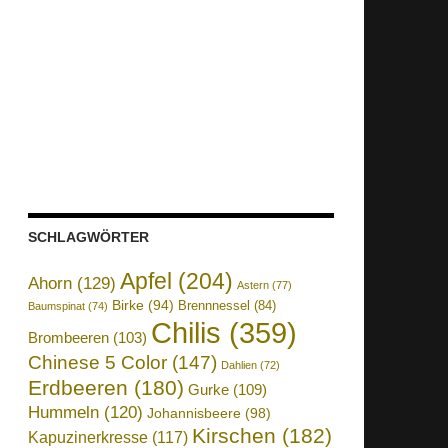
SCHLAGWÖRTER
Apfel
(204)
Ahorn
(129)
Astern
(77)
Birke
(94)
Brennnessel
(84)
Baumspinat
(74)
Chilis
(359)
Brombeeren
(103)
Chinese 5 Color
(147)
Dahlien
(72)
Erdbeeren
(180)
Gurke
(109)
Hummeln
(120)
Johannisbeere
(98)
Kirschen
(182)
Kapuzinerkresse
(117)