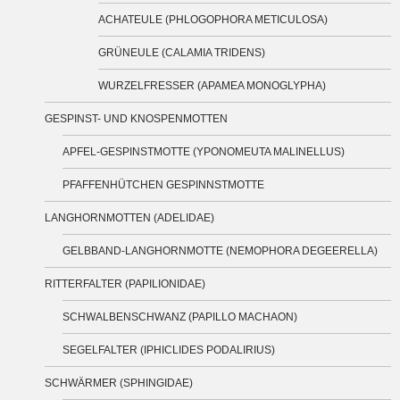
ACHATEULE (PHLOGOPHORA METICULOSA)
GRÜNEULE (CALAMIA TRIDENS)
WURZELFRESSER (APAMEA MONOGLYPHA)
GESPINST- UND KNOSPENMOTTEN
APFEL-GESPINSTMOTTE (YPONOMEUTA MALINELLUS)
PFAFFENHÜTCHEN GESPINNSTMOTTE
LANGHORNMOTTEN (ADELIDAE)
GELBBAND-LANGHORNMOTTE (NEMOPHORA DEGEERELLA)
RITTERFALTER (PAPILIONIDAE)
SCHWALBENSCHWANZ (PAPILLO MACHAON)
SEGELFALTER (IPHICLIDES PODALIRIUS)
SCHWÄRMER (SPHINGIDAE)