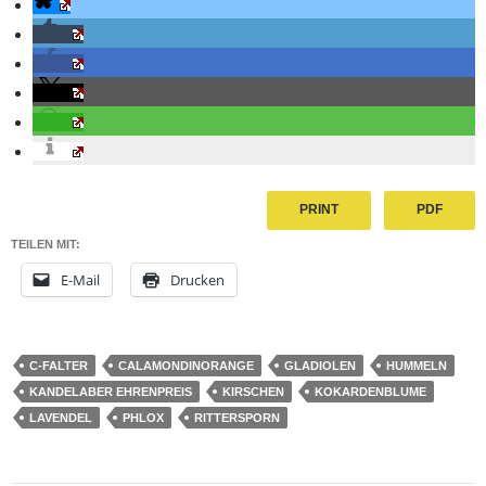
PRINT
PDF
TEILEN MIT:
E-Mail
Drucken
C-FALTER
CALAMONDINORANGE
GLADIOLEN
HUMMELN
KANDELABER EHRENPREIS
KIRSCHEN
KOKARDENBLUME
LAVENDEL
PHLOX
RITTERSPORN