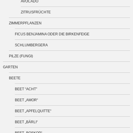
AVOCADO
ZITRUSFRÜCHTE
ZIMMERPFLANZEN
FICUS BENJAMINA ODER DIE BIRKENFEIGE
SCHLUMBERGERA
PILZE (FUNGI)
GARTEN
BEETE
BEET “ACHT”
BEET „AMOR“
BEET „APFELQUITTE“
BEET „BÄRLI“