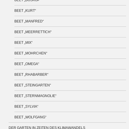
BEET „BOSKOP“
BEET „KURT“
BEET „MANFRED“
BEET „MEERRETTICH“
BEET „MIX“
BEET „MOHRCHEN“
BEET „OMEGA“
BEET „RHABARBER“
BEET „STEINGARTEN“
BEET „STERNMAGNOLIE“
BEET „SYLVIA“
BEET „WOLFGANG“
DER GARTEN IN ZEITEN DES KLIMAWANDELS