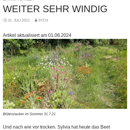
WEITER SEHR WINDIG
31. JULI 2021
SYCH
Artikel aktualisiert am 01.08.2024
Blütenzauber im Sommer 31.7.21
Und nach wie vor trocken. Sylvia hat heute das Beet