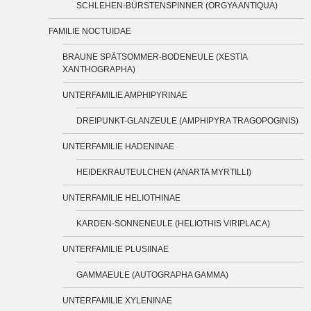
SCHLEHEN-BÜRSTENSPINNER (ORGYA ANTIQUA)
FAMILIE NOCTUIDAE
BRAUNE SPÄTSOMMER-BODENEULE (XESTIA
XANTHOGRAPHA)
UNTERFAMILIE AMPHIPYRINAE
DREIPUNKT-GLANZEULE (AMPHIPYRA TRAGOPOGINIS)
UNTERFAMILIE HADENINAE
HEIDEKRAUTEULCHEN (ANARTA MYRTILLI)
UNTERFAMILIE HELIOTHINAE
KARDEN-SONNENEULE (HELIOTHIS VIRIPLACA)
UNTERFAMILIE PLUSIINAE
GAMMAEULE (AUTOGRAPHA GAMMA)
UNTERFAMILIE XYLENINAE