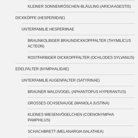
KLEINER SONNENRÖSCHEN-BLÄULING (ARICIA AGESTIS)
DICKKÖPFE (HESPERIIDAE)
UNTERFAMILIE HESPERIINAE
BRAUNKOLBIGER BRAUNDICKKOPFFALTER (THYMILICUS
ACTEON)
ROSTFARBIGER DICKKOPFFALTER (OCHLODES SYLVANUS)
EDELFALTER (NYMPHALIDAE)
UNTERFAMILIE AUGENFALTER (SATYRINAE)
BRAUNER WALDVOGEL (APHANTOPUS HYPERANTUS)
GROSSES OCHSENAUGE (MANIOLA JUSTINA)
KLEINES WIESENVÖGELCHEN (COENONYMPHA
PAMPHILUS)
SCHACHBRETT (MELANARGIA GALATHEA)