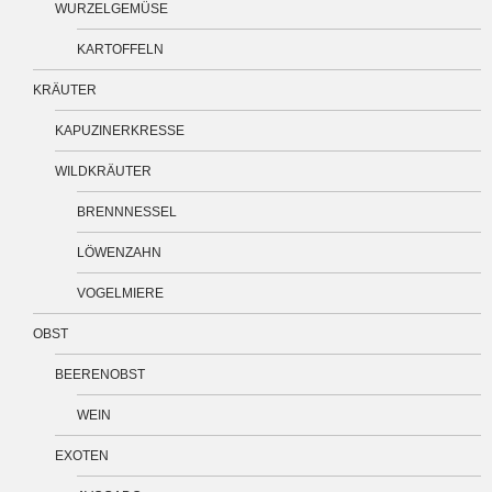
WURZELGEMÜSE
KARTOFFELN
KRÄUTER
KAPUZINERKRESSE
WILDKRÄUTER
BRENNNESSEL
LÖWENZAHN
VOGELMIERE
OBST
BEERENOBST
WEIN
EXOTEN