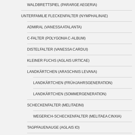
WALDBRETTSPIEL (PARARGE AEGERIA)
UNTERFAMILIE FLECKENFALTER (NYMPHALINAE)
ADMIRAL (VANESSA ATALANTA)
C-FALTER (POLYGONIA C-ALBUM)
DISTELFALTER (VANESSA CARDUI)
KLEINER FUCHS (AGLAIS URTICAE)
LANDKÄRTCHEN (ARASCHNIS LEVANA)
LANDKÄRTCHEN (FRÜHJAHRSGENERATION)
LANDKÄRTCHEN (SOMMERGENERATION)
SCHECKENFALTER (MELITAEINI)
WEGERICH-SCHECKENFALTER (MELITAEA CINXIA)
TAGPFAUENAUGE (AGLAIS IO)