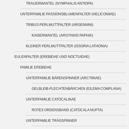
TRAUERMANTEL (NYMPHALIS ANTIOPA)
UNTERFAMILIE PASSIONSBLUMENFALTER (HELICONIIAE)
TRIBUS PERLMUTTFALTER (ARGENNINI)
KAISERMANTEL (ARGYNNIS PAPHIA)
KLEINER PERLMUTTFALTER (ISSORIA LATHONIA)
EULENFALTER (EREBIDAE UND NOCTUIDAE)
FAMILIE EREBIDAE
UNTERFAMILIE BÄRENSPINNER (ARCTIINAE)
GELBLEIB-FLECHTENBÄRCHEN (EILEMA COMPLANA)
UNTERFAMILIE CATOCALINAE
ROTES ORDENSBAND (CATOCALA NUPTA)
UNTERFAMILIE TRÄGSPINNER