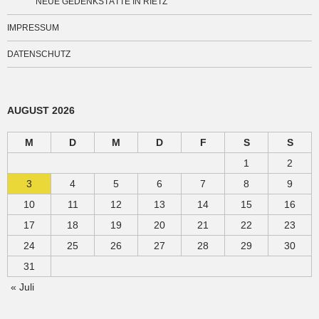
NEUE GEDENKSTÄTTE IN RIETZ
IMPRESSUM
DATENSCHUTZ
AUGUST 2026
M
D
M
D
F
S
S
1
2
3
4
5
6
7
8
9
10
11
12
13
14
15
16
17
18
19
20
21
22
23
24
25
26
27
28
29
30
31
« Juli