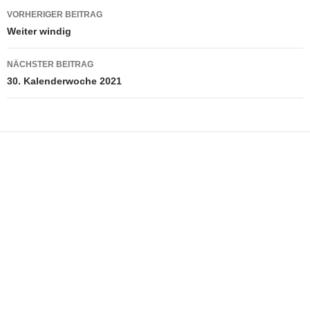
Beitragsnavigation
VORHERIGER BEITRAG
Weiter windig
NÄCHSTER BEITRAG
30. Kalenderwoche 2021