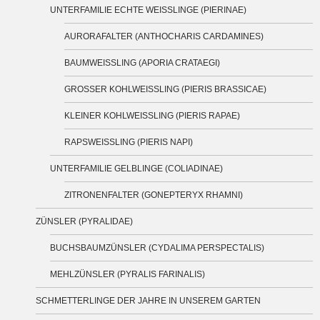
UNTERFAMILIE ECHTE WEISSLINGE (PIERINAE)
AURORAFALTER (ANTHOCHARIS CARDAMINES)
BAUMWEISSLING (APORIA CRATAEGI)
GROSSER KOHLWEISSLING (PIERIS BRASSICAE)
KLEINER KOHLWEISSLING (PIERIS RAPAE)
RAPSWEISSLING (PIERIS NAPI)
UNTERFAMILIE GELBLINGE (COLIADINAE)
ZITRONENFALTER (GONEPTERYX RHAMNI)
ZÜNSLER (PYRALIDAE)
BUCHSBAUMZÜNSLER (CYDALIMA PERSPECTALIS)
MEHLZÜNSLER (PYRALIS FARINALIS)
SCHMETTERLINGE DER JAHRE IN UNSEREM GARTEN