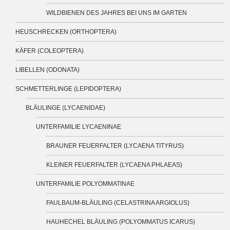
WILDBIENEN DES JAHRES BEI UNS IM GARTEN
HEUSCHRECKEN (ORTHOPTERA)
KÄFER (COLEOPTERA)
LIBELLEN (ODONATA)
SCHMETTERLINGE (LEPIDOPTERA)
BLÄULINGE (LYCAENIDAE)
UNTERFAMILIE LYCAENINAE
BRAUNER FEUERFALTER (LYCAENA TITYRUS)
KLEINER FEUERFALTER (LYCAENA PHLAEAS)
UNTERFAMILIE POLYOMMATINAE
FAULBAUM-BLÄULING (CELASTRINA ARGIOLUS)
HAUHECHEL BLÄULING (POLYOMMATUS ICARUS)