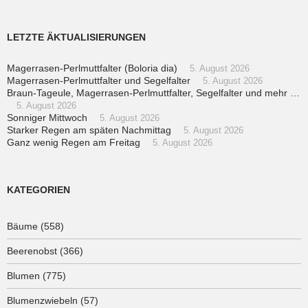
LETZTE ÄKTUALISIERUNGEN
Magerrasen-Perlmuttfalter (Boloria dia)
5. August 2026
Magerrasen-Perlmuttfalter und Segelfalter
5. August 2026
Braun-Tageule, Magerrasen-Perlmuttfalter, Segelfalter und mehr …
5. August 2026
Sonniger Mittwoch
5. August 2026
Starker Regen am späten Nachmittag
5. August 2026
Ganz wenig Regen am Freitag
5. August 2026
KATEGORIEN
Bäume
(558)
Beerenobst
(366)
Blumen
(775)
Blumenzwiebeln
(57)