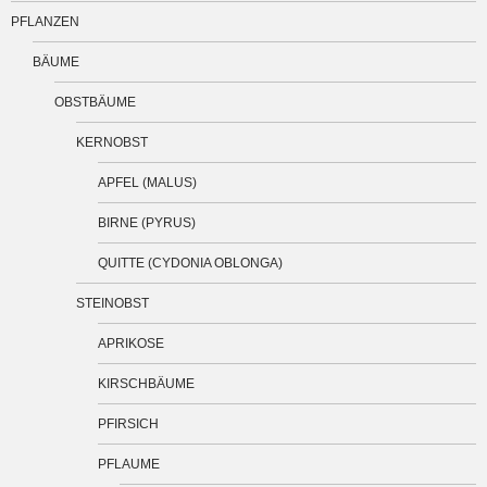
PFLANZEN
BÄUME
OBSTBÄUME
KERNOBST
APFEL (MALUS)
BIRNE (PYRUS)
QUITTE (CYDONIA OBLONGA)
STEINOBST
APRIKOSE
KIRSCHBÄUME
PFIRSICH
PFLAUME