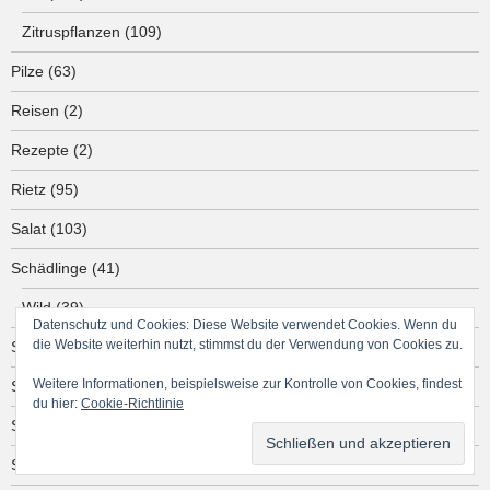
Zitruspflanzen
(109)
Pilze
(63)
Reisen
(2)
Rezepte
(2)
Rietz
(95)
Salat
(103)
Schädlinge
(41)
Wild
(39)
Datenschutz und Cookies: Diese Website verwendet Cookies. Wenn du
die Website weiterhin nutzt, stimmst du der Verwendung von Cookies zu.
Schattenpflanzen
(42)
Weitere Informationen, beispielsweise zur Kontrolle von Cookies, findest
Schmetterlinge
(469)
du hier:
Cookie-Richtlinie
Sommer
(452)
Spinnen
(14)