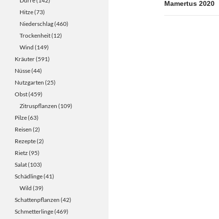
Dürre
(142)
Mamertus 2020
Hitze
(73)
Niederschlag
(460)
Trockenheit
(12)
Wind
(149)
Kräuter
(591)
Nüsse
(44)
Nutzgarten
(25)
Obst
(459)
Zitruspflanzen
(109)
Pilze
(63)
Reisen
(2)
Rezepte
(2)
Rietz
(95)
Salat
(103)
Schädlinge
(41)
Wild
(39)
Schattenpflanzen
(42)
Schmetterlinge
(469)