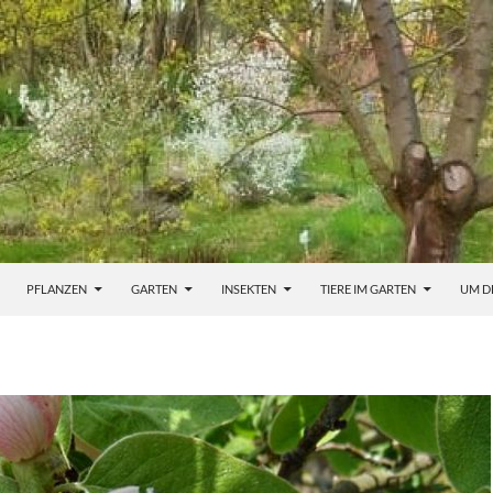
PFLANZEN
GARTEN
INSEKTEN
TIERE IM GARTEN
UM D