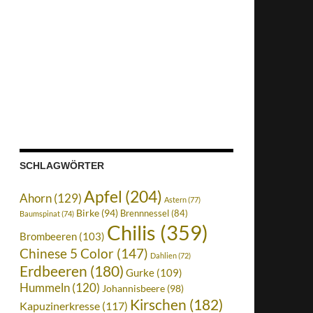
SCHLAGWÖRTER
Apfel
(204)
Ahorn
(129)
Astern
(77)
Birke
(94)
Brennnessel
(84)
Baumspinat
(74)
Chilis
(359)
Brombeeren
(103)
Chinese 5 Color
(147)
Dahlien
(72)
Erdbeeren
(180)
Gurke
(109)
Hummeln
(120)
Johannisbeere
(98)
Kirschen
(182)
Kapuzinerkresse
(117)