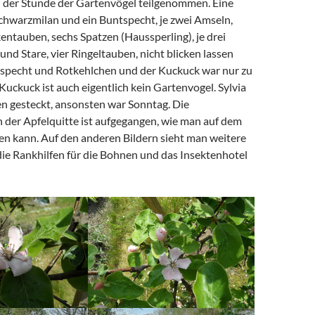
 der Stunde der Gartenvögel teilgenommen. Eine
Schwarzmilan und ein Buntspecht, je zwei Amseln,
entauben, sechs Spatzen (Haussperling), je drei
d Stare, vier Ringeltauben, nicht blicken lassen
specht und Rotkehlchen und der Kuckuck war nur zu
Kuckuck ist auch eigentlich kein Gartenvogel. Sylvia
n gesteckt, ansonsten war Sonntag. Die
 der Apfelquitte ist aufgegangen, wie man auf dem
en kann. Auf den anderen Bildern sieht man weitere
die Rankhilfen für die Bohnen und das Insektenhotel