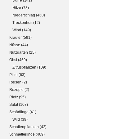
Dürre
(142)
Hitze
(73)
Niederschlag
(460)
Trockenheit
(12)
Wind
(149)
Kräuter
(591)
Nüsse
(44)
Nutzgarten
(25)
Obst
(459)
Zitruspflanzen
(109)
Pilze
(63)
Reisen
(2)
Rezepte
(2)
Rietz
(95)
Salat
(103)
Schädlinge
(41)
Wild
(39)
Schattenpflanzen
(42)
Schmetterlinge
(469)