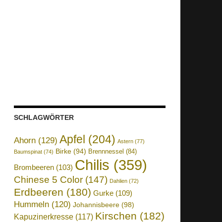
SCHLAGWÖRTER
Apfel
(204)
Ahorn
(129)
Astern
(77)
Birke
(94)
Brennnessel
(84)
Baumspinat
(74)
Chilis
(359)
Brombeeren
(103)
Chinese 5 Color
(147)
Dahlien
(72)
Erdbeeren
(180)
Gurke
(109)
Hummeln
(120)
Johannisbeere
(98)
Kirschen
(182)
Kapuzinerkresse
(117)