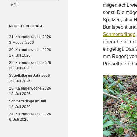
mitgemacht, wi
« Juli
sonst. Die möge
Spatzen, also 
NEUESTE BEITRÄGE
Buntspecht und
Schmetterlinge
31. Kalenderwoche 2026
überarbeitet un
3. August 2026
eingefügt. Das 
30. Kalenderwoche 2026
27. Juli 2026
mm Regen) von 
29. Kalenderwoche 2026
Preiselbeere ha
20. Juli 2026
Segelfalter im Jahr 2026
19. Juli 2026
28. Kalenderwoche 2026
13. Juli 2026
Schmetterlinge im Juli
12. Juli 2026
27. Kalenderwoche 2026
6. Juli 2026