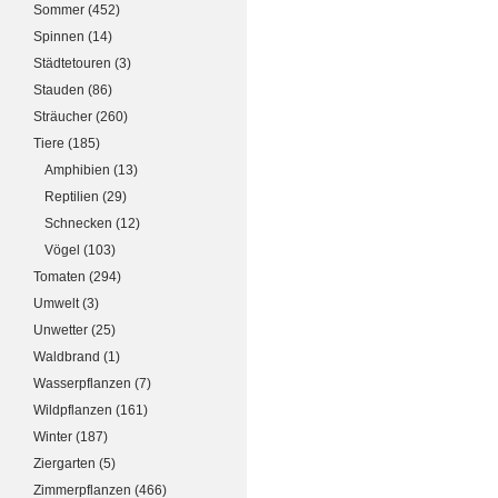
Sommer
(452)
Spinnen
(14)
Städtetouren
(3)
Stauden
(86)
Sträucher
(260)
Tiere
(185)
Amphibien
(13)
Reptilien
(29)
Schnecken
(12)
Vögel
(103)
Tomaten
(294)
Umwelt
(3)
Unwetter
(25)
Waldbrand
(1)
Wasserpflanzen
(7)
Wildpflanzen
(161)
Winter
(187)
Ziergarten
(5)
Zimmerpflanzen
(466)