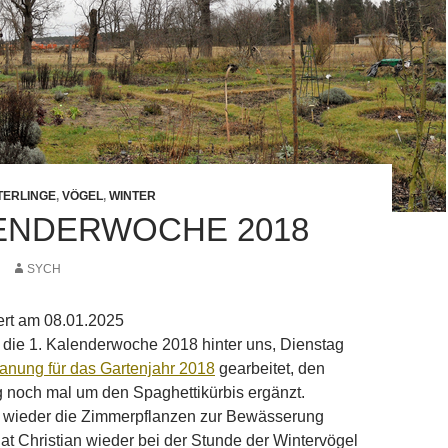
TERLINGE
,
VÖGEL
,
WINTER
LENDERWOCHE 2018
SYCH
iert am 08.01.2025
 die 1. Kalenderwoche 2018 hinter uns, Dienstag
anung für das Gartenjahr 2018
gearbeitet, den
 noch mal um den Spaghettikürbis ergänzt.
 wieder die Zimmerpflanzen zur Bewässerung
at Christian wieder bei der Stunde der Wintervögel