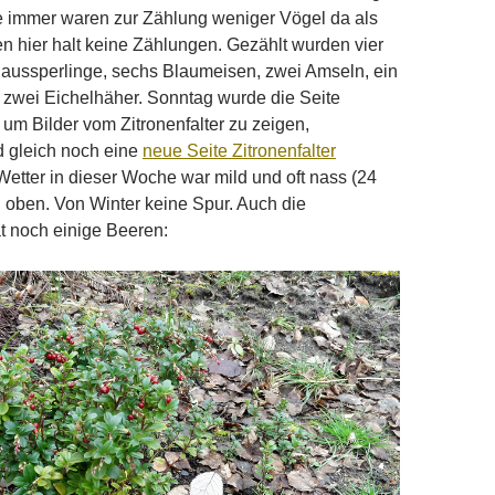
e immer waren zur Zählung weniger Vögel da als
n hier halt keine Zählungen. Gezählt wurden vier
Haussperlinge, sechs Blaumeisen, zwei Amseln, ein
 zwei Eichelhäher. Sonntag wurde die Seite
, um Bilder vom Zitronenfalter zu zeigen,
d gleich noch eine
neue Seite Zitronenfalter
Wetter in dieser Woche war mild und oft nass (24
oben. Von Winter keine Spur. Auch die
t noch einige Beeren: