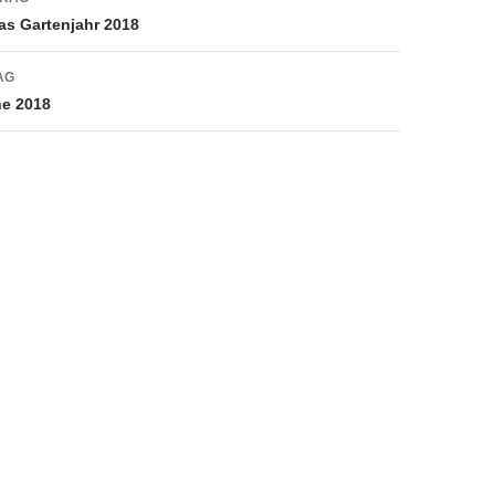
as Gartenjahr 2018
AG
he 2018