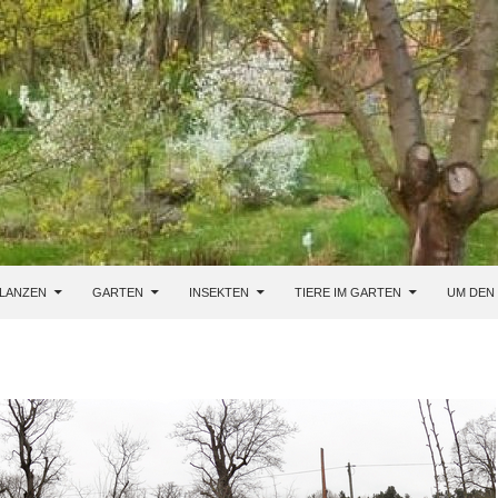
LANZEN
GARTEN
INSEKTEN
TIERE IM GARTEN
UM DEN