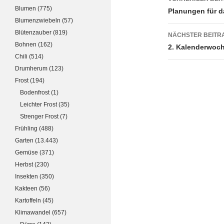
Blumen
(775)
Planungen für d
Blumenzwiebeln
(57)
Blütenzauber
(819)
NÄCHSTER BEITR
Bohnen
(162)
2. Kalenderwoc
Chili
(514)
Drumherum
(123)
Frost
(194)
Bodenfrost
(1)
Leichter Frost
(35)
Strenger Frost
(7)
Frühling
(488)
Garten
(13.443)
Gemüse
(371)
Herbst
(230)
Insekten
(350)
Kakteen
(56)
Kartoffeln
(45)
Klimawandel
(657)