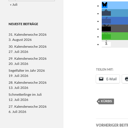
« Juli
NEUESTE BEITRÄGE
31. Kalenderwoche 2026
3. August 2026
30. Kalenderwoche 2026
27. Juli 2026
29. Kalenderwoche 2026
20. Juli 2026
TEILEN MIT:
Segelfalter im Jahr 2026
19. Juli 2026
E-Mail
28. Kalenderwoche 2026
13. Juli 2026
Schmetterlinge im Juli
12. Juli 2026
KÜRBIS
27. Kalenderwoche 2026
6. Juli 2026
Beitragsn
VORHERIGER BEIT