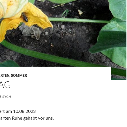
ARTEN
,
SOMMER
AG
SYCH
iert am 10.08.2023
arten Ruhe gehabt vor uns.