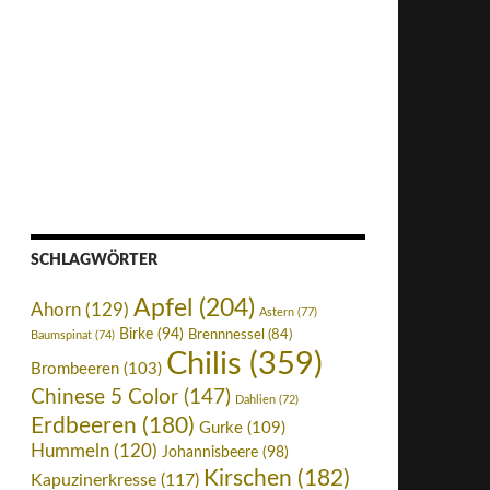
SCHLAGWÖRTER
Apfel
(204)
Ahorn
(129)
Astern
(77)
Birke
(94)
Brennnessel
(84)
Baumspinat
(74)
Chilis
(359)
Brombeeren
(103)
Chinese 5 Color
(147)
Dahlien
(72)
Erdbeeren
(180)
Gurke
(109)
Hummeln
(120)
Johannisbeere
(98)
Kirschen
(182)
Kapuzinerkresse
(117)