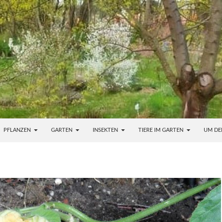
PFLANZEN
GARTEN
INSEKTEN
TIERE IM GARTEN
UM DE