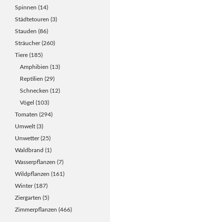
Spinnen
(14)
Städtetouren
(3)
Stauden
(86)
Sträucher
(260)
Tiere
(185)
Amphibien
(13)
Reptilien
(29)
Schnecken
(12)
Vögel
(103)
Tomaten
(294)
Umwelt
(3)
Unwetter
(25)
Waldbrand
(1)
Wasserpflanzen
(7)
Wildpflanzen
(161)
Winter
(187)
Ziergarten
(5)
Zimmerpflanzen
(466)