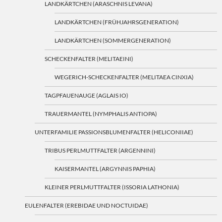
LANDKÄRTCHEN (ARASCHNIS LEVANA)
LANDKÄRTCHEN (FRÜHJAHRSGENERATION)
LANDKÄRTCHEN (SOMMERGENERATION)
SCHECKENFALTER (MELITAEINI)
WEGERICH-SCHECKENFALTER (MELITAEA CINXIA)
TAGPFAUENAUGE (AGLAIS IO)
TRAUERMANTEL (NYMPHALIS ANTIOPA)
UNTERFAMILIE PASSIONSBLUMENFALTER (HELICONIIAE)
TRIBUS PERLMUTTFALTER (ARGENNINI)
KAISERMANTEL (ARGYNNIS PAPHIA)
KLEINER PERLMUTTFALTER (ISSORIA LATHONIA)
EULENFALTER (EREBIDAE UND NOCTUIDAE)