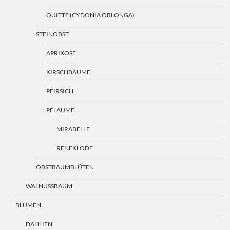
QUITTE (CYDONIA OBLONGA)
STEINOBST
APRIKOSE
KIRSCHBÄUME
PFIRSICH
PFLAUME
MIRABELLE
RENEKLODE
OBSTBAUMBLÜTEN
WALNUSSBAUM
BLUMEN
DAHLIEN