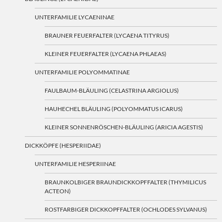
UNTERFAMILIE LYCAENINAE
BRAUNER FEUERFALTER (LYCAENA TITYRUS)
KLEINER FEUERFALTER (LYCAENA PHLAEAS)
UNTERFAMILIE POLYOMMATINAE
FAULBAUM-BLÄULING (CELASTRINA ARGIOLUS)
HAUHECHEL BLÄULING (POLYOMMATUS ICARUS)
KLEINER SONNENRÖSCHEN-BLÄULING (ARICIA AGESTIS)
DICKKÖPFE (HESPERIIDAE)
UNTERFAMILIE HESPERIINAE
BRAUNKOLBIGER BRAUNDICKKOPFFALTER (THYMILICUS
ACTEON)
ROSTFARBIGER DICKKOPFFALTER (OCHLODES SYLVANUS)