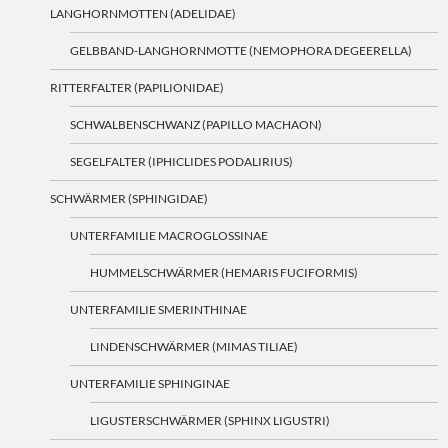
LANGHORNMOTTEN (ADELIDAE)
GELBBAND-LANGHORNMOTTE (NEMOPHORA DEGEERELLA)
RITTERFALTER (PAPILIONIDAE)
SCHWALBENSCHWANZ (PAPILLO MACHAON)
SEGELFALTER (IPHICLIDES PODALIRIUS)
SCHWÄRMER (SPHINGIDAE)
UNTERFAMILIE MACROGLOSSINAE
HUMMELSCHWÄRMER (HEMARIS FUCIFORMIS)
UNTERFAMILIE SMERINTHINAE
LINDENSCHWÄRMER (MIMAS TILIAE)
UNTERFAMILIE SPHINGINAE
LIGUSTERSCHWÄRMER (SPHINX LIGUSTRI)