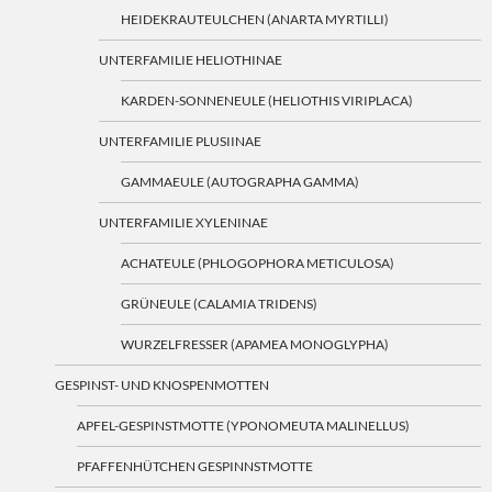
HEIDEKRAUTEULCHEN (ANARTA MYRTILLI)
UNTERFAMILIE HELIOTHINAE
KARDEN-SONNENEULE (HELIOTHIS VIRIPLACA)
UNTERFAMILIE PLUSIINAE
GAMMAEULE (AUTOGRAPHA GAMMA)
UNTERFAMILIE XYLENINAE
ACHATEULE (PHLOGOPHORA METICULOSA)
GRÜNEULE (CALAMIA TRIDENS)
WURZELFRESSER (APAMEA MONOGLYPHA)
GESPINST- UND KNOSPENMOTTEN
APFEL-GESPINSTMOTTE (YPONOMEUTA MALINELLUS)
PFAFFENHÜTCHEN GESPINNSTMOTTE