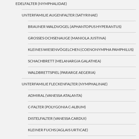
EDELFALTER (NYMPHALIDAE)
UNTERFAMILIE AUGENFALTER (SATYRINAE)
BRAUNER WALDVOGEL (APHANTOPUS HYPERANTUS)
GROSSES OCHSENAUGE (MANIOLA JUSTINA)
KLEINES WIESENVÖGELCHEN (COENONYMPHA PAMPHILUS)
SCHACHBRETT (MELANARGIA GALATHEA)
WALDBRETTSPIEL (PARARGE AEGERIA)
UNTERFAMILIE FLECKENFALTER (NYMPHALINAE)
ADMIRAL (VANESSA ATALANTA)
C-FALTER (POLYGONIA C-ALBUM)
DISTELFALTER (VANESSA CARDUI)
KLEINER FUCHS (AGLAIS URTICAE)