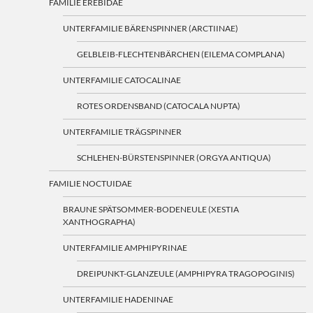
FAMILIE EREBIDAE
UNTERFAMILIE BÄRENSPINNER (ARCTIINAE)
GELBLEIB-FLECHTENBÄRCHEN (EILEMA COMPLANA)
UNTERFAMILIE CATOCALINAE
ROTES ORDENSBAND (CATOCALA NUPTA)
UNTERFAMILIE TRÄGSPINNER
SCHLEHEN-BÜRSTENSPINNER (ORGYA ANTIQUA)
FAMILIE NOCTUIDAE
BRAUNE SPÄTSOMMER-BODENEULE (XESTIA
XANTHOGRAPHA)
UNTERFAMILIE AMPHIPYRINAE
DREIPUNKT-GLANZEULE (AMPHIPYRA TRAGOPOGINIS)
UNTERFAMILIE HADENINAE