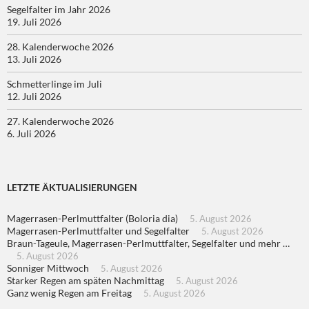
Segelfalter im Jahr 2026
19. Juli 2026
28. Kalenderwoche 2026
13. Juli 2026
Schmetterlinge im Juli
12. Juli 2026
27. Kalenderwoche 2026
6. Juli 2026
LETZTE ÄKTUALISIERUNGEN
Magerrasen-Perlmuttfalter (Boloria dia)
5. August 2026
Magerrasen-Perlmuttfalter und Segelfalter
5. August 2026
Braun-Tageule, Magerrasen-Perlmuttfalter, Segelfalter und mehr …
5. August 2026
Sonniger Mittwoch
5. August 2026
Starker Regen am späten Nachmittag
5. August 2026
Ganz wenig Regen am Freitag
5. August 2026