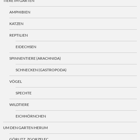
TIERE IM GARTEN
AMPHIBIEN
KATZEN
REPTILIEN
EIDECHSEN
SPINNENTIERE (ARACHNIDA)
SCHNECKEN (GASTROPODA)
VÖGEL
SPECHTE
WILDTIERE
EICHHÖRNCHEN
UM DEN GARTEN HERUM
GÖRLITZ, ZGORZELEC