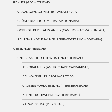
SPANNER (GEOMETRIDAE)
GRAUER ZWERGSPANNER (IDAEA SERIATA)
GRÜNES BLATT (GEOMETRA PAPILIONARIA)
OCKERGELBER BLATTSPANNER (CAMPTOGRAMMA BILINEATA)
RAUTEN-RINDENSPANNER (PERIBATODES RHOMBOIDARIA)
WEISSLINGE (PIERIDAE)
UNTERFAMILIE ECHTE WEISSLINGE (PIERINAE)
AURORAFALTER (ANTHOCHARIS CARDAMINES)
BAUMWEISSLING (APORIA CRATAEGI)
GROSSER KOHLWEISSLING (PIERIS BRASSICAE)
KLEINER KOHLWEISSLING (PIERIS RAPAE)
RAPSWEISSLING (PIERIS NAPI)