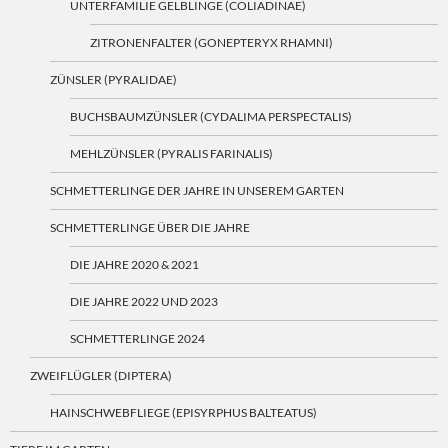
UNTERFAMILIE GELBLINGE (COLIADINAE)
ZITRONENFALTER (GONEPTERYX RHAMNI)
ZÜNSLER (PYRALIDAE)
BUCHSBAUMZÜNSLER (CYDALIMA PERSPECTALIS)
MEHLZÜNSLER (PYRALIS FARINALIS)
SCHMETTERLINGE DER JAHRE IN UNSEREM GARTEN
SCHMETTERLINGE ÜBER DIE JAHRE
DIE JAHRE 2020 & 2021
DIE JAHRE 2022 UND 2023
SCHMETTERLINGE 2024
ZWEIFLÜGLER (DIPTERA)
HAINSCHWEBFLIEGE (EPISYRPHUS BALTEATUS)