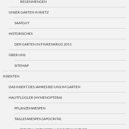
REGENMENGEN
UNSER GARTEN IN RIETZ
SAATGUT
HISTORISCHES
DER GARTEN IN FINKENKRUG 2011
ÜBER UNS
SITEMAP
INSEKTEN
DAS INSEKT DES JAHRES BEI UNS IM GARTEN
HAUTFLÜGLER (HYMENOPTERA)
PFLANZENWESPEN
TAILLENWESPEN (APOCRITA)