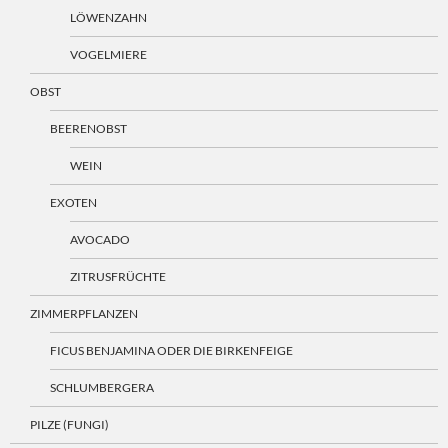
LÖWENZAHN
VOGELMIERE
OBST
BEERENOBST
WEIN
EXOTEN
AVOCADO
ZITRUSFRÜCHTE
ZIMMERPFLANZEN
FICUS BENJAMINA ODER DIE BIRKENFEIGE
SCHLUMBERGERA
PILZE (FUNGI)