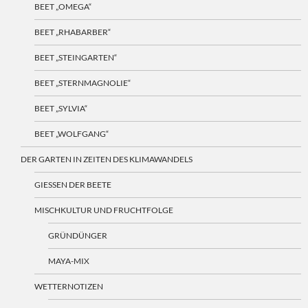
BEET „OMEGA“
BEET „RHABARBER“
BEET „STEINGARTEN“
BEET „STERNMAGNOLIE“
BEET „SYLVIA“
BEET „WOLFGANG“
DER GARTEN IN ZEITEN DES KLIMAWANDELS
GIESSEN DER BEETE
MISCHKULTUR UND FRUCHTFOLGE
GRÜNDÜNGER
MAYA-MIX
WETTERNOTIZEN