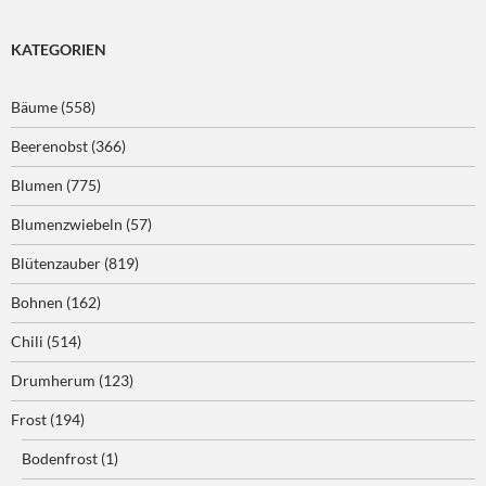
KATEGORIEN
Bäume
(558)
Beerenobst
(366)
Blumen
(775)
Blumenzwiebeln
(57)
Blütenzauber
(819)
Bohnen
(162)
Chili
(514)
Drumherum
(123)
Frost
(194)
Bodenfrost
(1)