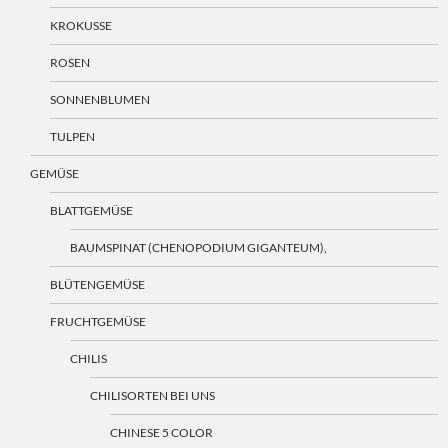
KROKUSSE
ROSEN
SONNENBLUMEN
TULPEN
GEMÜSE
BLATTGEMÜSE
BAUMSPINAT (CHENOPODIUM GIGANTEUM),
BLÜTENGEMÜSE
FRUCHTGEMÜSE
CHILIS
CHILISORTEN BEI UNS
CHINESE 5 COLOR