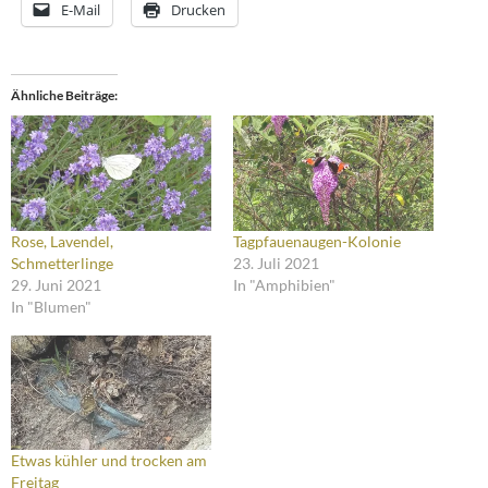
E-Mail
Drucken
Ähnliche Beiträge
Rose, Lavendel,
Tagpfauenaugen-Kolonie
Schmetterlinge
23. Juli 2021
29. Juni 2021
In "Amphibien"
In "Blumen"
Etwas kühler und trocken am
Freitag