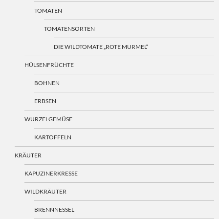
TOMATEN
TOMATENSORTEN
DIE WILDTOMATE „ROTE MURMEL“
HÜLSENFRÜCHTE
BOHNEN
ERBSEN
WURZELGEMÜSE
KARTOFFELN
KRÄUTER
KAPUZINERKRESSE
WILDKRÄUTER
BRENNNESSEL