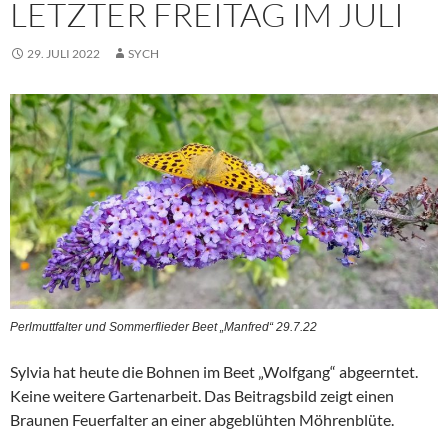
LETZTER FREITAG IM JULI
29. JULI 2022
SYCH
Perlmuttfalter und Sommerflieder Beet „Manfred“ 29.7.22
Sylvia hat heute die Bohnen im Beet „Wolfgang“ abgeerntet.
Keine weitere Gartenarbeit. Das Beitragsbild zeigt einen
Braunen Feuerfalter an einer abgeblühten Möhrenblüte.