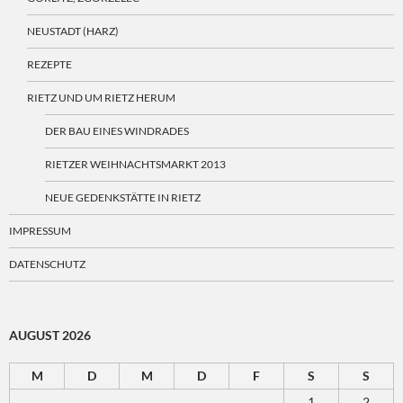
NEUSTADT (HARZ)
REZEPTE
RIETZ UND UM RIETZ HERUM
DER BAU EINES WINDRADES
RIETZER WEIHNACHTSMARKT 2013
NEUE GEDENKSTÄTTE IN RIETZ
IMPRESSUM
DATENSCHUTZ
AUGUST 2026
M
D
M
D
F
S
S
1
2