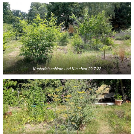
Kupferfelsenbirne und Kirschen 29.7.22