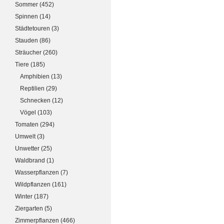
Sommer
(452)
Spinnen
(14)
Städtetouren
(3)
Stauden
(86)
Sträucher
(260)
Tiere
(185)
Amphibien
(13)
Reptilien
(29)
Schnecken
(12)
Vögel
(103)
Tomaten
(294)
Umwelt
(3)
Unwetter
(25)
Waldbrand
(1)
Wasserpflanzen
(7)
Wildpflanzen
(161)
Winter
(187)
Ziergarten
(5)
Zimmerpflanzen
(466)