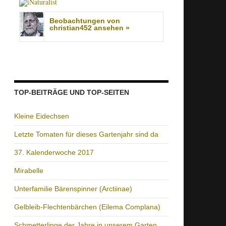
Beobachtungen von
christian452 ansehen »
TOP-BEITRÄGE UND TOP-SEITEN
Kleine Eidechsen
Letzte Tomaten für dieses Gartenjahr sind da
37. Kalenderwoche 2017
Mirabelle
Unterfamilie Bärenspinner (Arctiinae)
Gelbleib-Flechtenbärchen (Eilema Complana)
Schmetterlinge der Jahre in unserem Garten