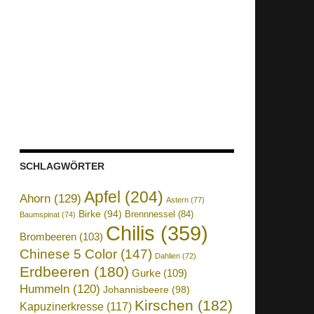
SCHLAGWÖRTER
Apfel
(204)
Ahorn
(129)
Astern
(77)
Birke
(94)
Brennnessel
(84)
Baumspinat
(74)
Chilis
(359)
Brombeeren
(103)
Chinese 5 Color
(147)
Dahlien
(72)
Erdbeeren
(180)
Gurke
(109)
Hummeln
(120)
Johannisbeere
(98)
Kirschen
(182)
Kapuzinerkresse
(117)