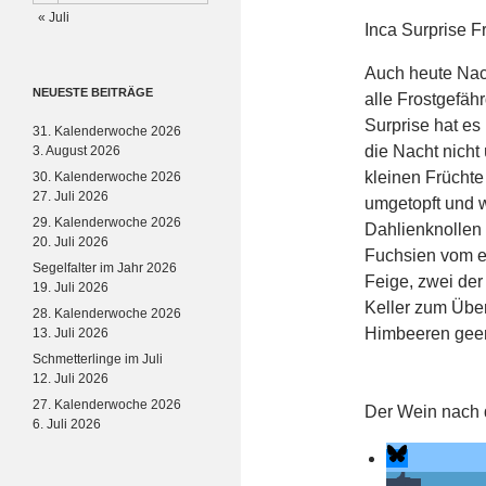
« Juli
Inca Surprise F
Auch heute Nach
NEUESTE BEITRÄGE
alle Frostgefähr
Surprise hat es 
31. Kalenderwoche 2026
die Nacht nicht
3. August 2026
kleinen Früchte
30. Kalenderwoche 2026
27. Juli 2026
umgetopft und w
29. Kalenderwoche 2026
Dahlienknollen 
20. Juli 2026
Fuchsien vom er
Segelfalter im Jahr 2026
Feige, zwei de
19. Juli 2026
Keller zum Über
28. Kalenderwoche 2026
Himbeeren geer
13. Juli 2026
Schmetterlinge im Juli
12. Juli 2026
27. Kalenderwoche 2026
Der Wein nach d
6. Juli 2026