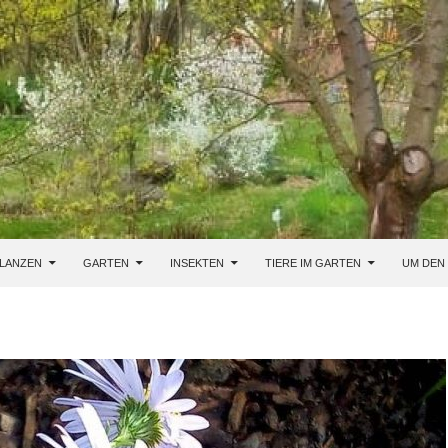
LANZEN
GARTEN
INSEKTEN
TIERE IM GARTEN
UM DEN