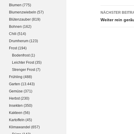
Blumen
(775)
Blumenzwiebeln
(57)
NÄCHSTER BEITR
Blütenzauber
(819)
Weiter rein gerä
Bohnen
(162)
Chili
(514)
Drumherum
(123)
Frost
(194)
Bodenfrost
(1)
Leichter Frost
(35)
Strenger Frost
(7)
Frühling
(488)
Garten
(13.443)
Gemüse
(371)
Herbst
(230)
Insekten
(350)
Kakteen
(56)
Kartoffeln
(45)
Klimawandel
(657)