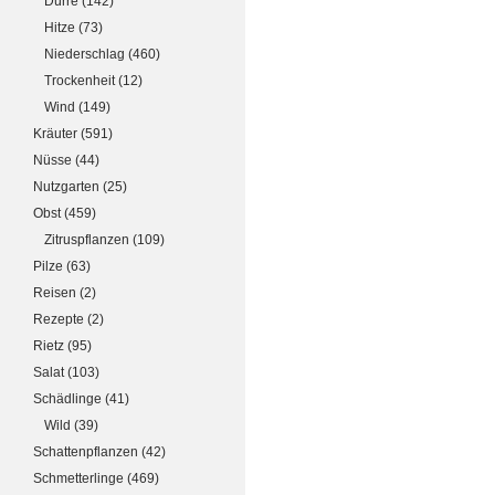
Dürre
(142)
Hitze
(73)
Niederschlag
(460)
Trockenheit
(12)
Wind
(149)
Kräuter
(591)
Nüsse
(44)
Nutzgarten
(25)
Obst
(459)
Zitruspflanzen
(109)
Pilze
(63)
Reisen
(2)
Rezepte
(2)
Rietz
(95)
Salat
(103)
Schädlinge
(41)
Wild
(39)
Schattenpflanzen
(42)
Schmetterlinge
(469)