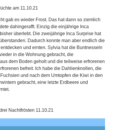
rüchte am 11.10.21
t gab es wieder Frost. Das hat dann so ziemlich
dete dahingerafft. Einzig die einjährige Inca
bisher überlebt. Die zweijährige Inca Surprise hat
 überstanden. Dadurch konnte man aber endlich die
 entdecken und ernten. Sylvia hat die Buntnesseln
ieder in die Wohnung gebracht, die
aus dem Boden geholt und die teilweise erfrorenen
frorenen befreit. Ich habe die Dahlienknollen, die
r Fuchsien und nach dem Umtopfen die Kiwi in den
wintern gebracht, eine letzte Erdbeere und
ntet.
rei Nachtfrösten 11.10.21