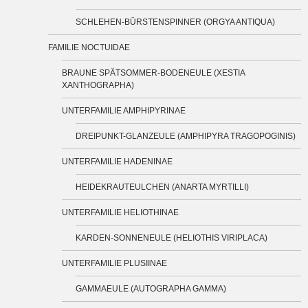
SCHLEHEN-BÜRSTENSPINNER (ORGYA ANTIQUA)
FAMILIE NOCTUIDAE
BRAUNE SPÄTSOMMER-BODENEULE (XESTIA
XANTHOGRAPHA)
UNTERFAMILIE AMPHIPYRINAE
DREIPUNKT-GLANZEULE (AMPHIPYRA TRAGOPOGINIS)
UNTERFAMILIE HADENINAE
HEIDEKRAUTEULCHEN (ANARTA MYRTILLI)
UNTERFAMILIE HELIOTHINAE
KARDEN-SONNENEULE (HELIOTHIS VIRIPLACA)
UNTERFAMILIE PLUSIINAE
GAMMAEULE (AUTOGRAPHA GAMMA)