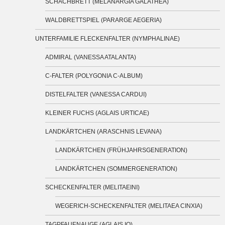
SCHACHBRETT (MELANARGIA GALATHEA)
WALDBRETTSPIEL (PARARGE AEGERIA)
UNTERFAMILIE FLECKENFALTER (NYMPHALINAE)
ADMIRAL (VANESSA ATALANTA)
C-FALTER (POLYGONIA C-ALBUM)
DISTELFALTER (VANESSA CARDUI)
KLEINER FUCHS (AGLAIS URTICAE)
LANDKÄRTCHEN (ARASCHNIS LEVANA)
LANDKÄRTCHEN (FRÜHJAHRSGENERATION)
LANDKÄRTCHEN (SOMMERGENERATION)
SCHECKENFALTER (MELITAEINI)
WEGERICH-SCHECKENFALTER (MELITAEA CINXIA)
TAGPFAUENAUGE (AGLAIS IO)