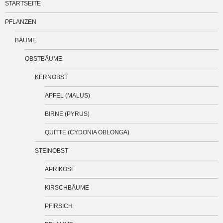
STARTSEITE
PFLANZEN
BÄUME
OBSTBÄUME
KERNOBST
APFEL (MALUS)
BIRNE (PYRUS)
QUITTE (CYDONIA OBLONGA)
STEINOBST
APRIKOSE
KIRSCHBÄUME
PFIRSICH