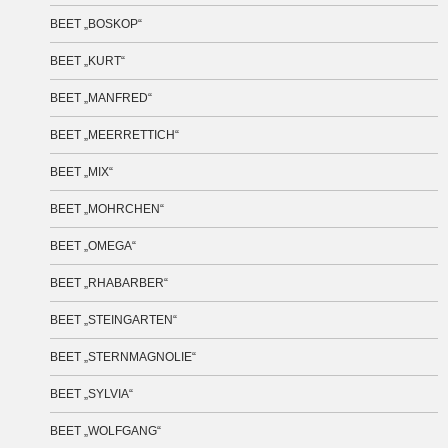
BEET „BOSKOP“
BEET „KURT“
BEET „MANFRED“
BEET „MEERRETTICH“
BEET „MIX“
BEET „MOHRCHEN“
BEET „OMEGA“
BEET „RHABARBER“
BEET „STEINGARTEN“
BEET „STERNMAGNOLIE“
BEET „SYLVIA“
BEET „WOLFGANG“