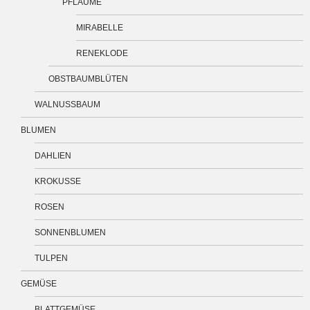
PFLAUME
MIRABELLE
RENEKLODE
OBSTBAUMBLÜTEN
WALNUSSBAUM
BLUMEN
DAHLIEN
KROKUSSE
ROSEN
SONNENBLUMEN
TULPEN
GEMÜSE
BLATTGEMÜSE