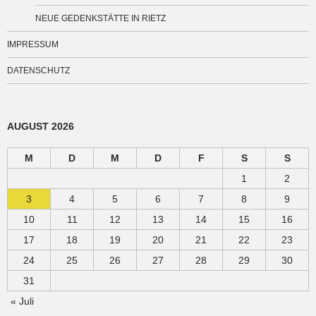
NEUE GEDENKSTÄTTE IN RIETZ
IMPRESSUM
DATENSCHUTZ
AUGUST 2026
M
D
M
D
F
S
S
1
2
3
4
5
6
7
8
9
10
11
12
13
14
15
16
17
18
19
20
21
22
23
24
25
26
27
28
29
30
31
« Juli