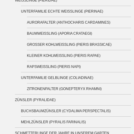
WEISSLINGE (PIERIDAE)
UNTERFAMILIE ECHTE WEISSLINGE (PIERINAE)
AURORAFALTER (ANTHOCHARIS CARDAMINES)
BAUMWEISSLING (APORIA CRATAEGI)
GROSSER KOHLWEISSLING (PIERIS BRASSICAE)
KLEINER KOHLWEISSLING (PIERIS RAPAE)
RAPSWEISSLING (PIERIS NAPI)
UNTERFAMILIE GELBLINGE (COLIADINAE)
ZITRONENFALTER (GONEPTERYX RHAMNI)
ZÜNSLER (PYRALIDAE)
BUCHSBAUMZÜNSLER (CYDALIMA PERSPECTALIS)
MEHLZÜNSLER (PYRALIS FARINALIS)
SCHMETTERLINGE DER JAHRE IN UNSEREM GARTEN