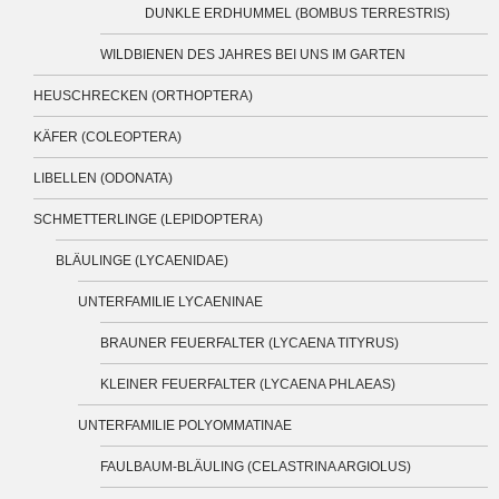
DUNKLE ERDHUMMEL (BOMBUS TERRESTRIS)
WILDBIENEN DES JAHRES BEI UNS IM GARTEN
HEUSCHRECKEN (ORTHOPTERA)
KÄFER (COLEOPTERA)
LIBELLEN (ODONATA)
SCHMETTERLINGE (LEPIDOPTERA)
BLÄULINGE (LYCAENIDAE)
UNTERFAMILIE LYCAENINAE
BRAUNER FEUERFALTER (LYCAENA TITYRUS)
KLEINER FEUERFALTER (LYCAENA PHLAEAS)
UNTERFAMILIE POLYOMMATINAE
FAULBAUM-BLÄULING (CELASTRINA ARGIOLUS)