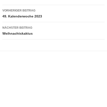
Beitragsnavigation
VORHERIGER BEITRAG
49. Kalenderwoche 2023
NÄCHSTER BEITRAG
Weihnachtskaktus