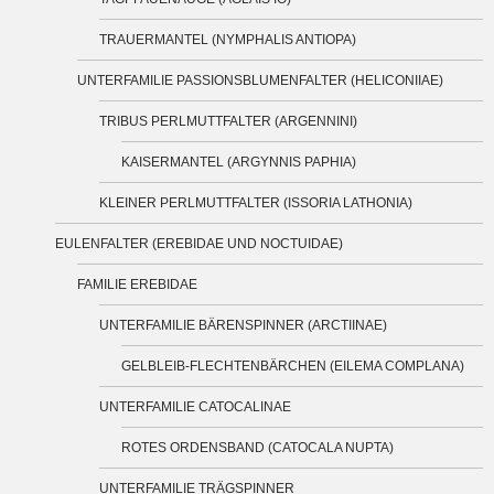
TRAUERMANTEL (NYMPHALIS ANTIOPA)
UNTERFAMILIE PASSIONSBLUMENFALTER (HELICONIIAE)
TRIBUS PERLMUTTFALTER (ARGENNINI)
KAISERMANTEL (ARGYNNIS PAPHIA)
KLEINER PERLMUTTFALTER (ISSORIA LATHONIA)
EULENFALTER (EREBIDAE UND NOCTUIDAE)
FAMILIE EREBIDAE
UNTERFAMILIE BÄRENSPINNER (ARCTIINAE)
GELBLEIB-FLECHTENBÄRCHEN (EILEMA COMPLANA)
UNTERFAMILIE CATOCALINAE
ROTES ORDENSBAND (CATOCALA NUPTA)
UNTERFAMILIE TRÄGSPINNER