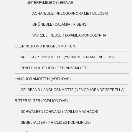
UNTERFAMILIE XYLENINAE
ACHATEULE (PHLOGOPHORA METICULOSA)
GRÜNEULE (CALAMIA TRIDENS)
WURZELFRESSER (APAMEA MONOGLYPHA)
GESPINST- UND KNOSPENMOTTEN
APFEL-GESPINSTMOTTE (YPONOMEUTA MALINELLUS)
PFAFFENHÜTCHEN GESPINNSTMOTTE
LANGHORNMOTTEN (ADELIDAE)
GELBBAND-LANGHORNMOTTE (NEMOPHORA DEGEERELLA)
RITTERFALTER (PAPILIONIDAE)
SCHWALBENSCHWANZ (PAPILLO MACHAON)
SEGELFALTER (IPHICLIDES PODALIRIUS)