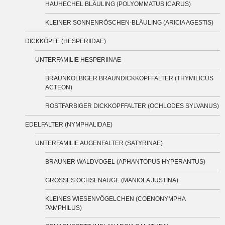
HAUHECHEL BLÄULING (POLYOMMATUS ICARUS)
KLEINER SONNENRÖSCHEN-BLÄULING (ARICIA AGESTIS)
DICKKÖPFE (HESPERIIDAE)
UNTERFAMILIE HESPERIINAE
BRAUNKOLBIGER BRAUNDICKKOPFFALTER (THYMILICUS
ACTEON)
ROSTFARBIGER DICKKOPFFALTER (OCHLODES SYLVANUS)
EDELFALTER (NYMPHALIDAE)
UNTERFAMILIE AUGENFALTER (SATYRINAE)
BRAUNER WALDVOGEL (APHANTOPUS HYPERANTUS)
GROSSES OCHSENAUGE (MANIOLA JUSTINA)
KLEINES WIESENVÖGELCHEN (COENONYMPHA
PAMPHILUS)