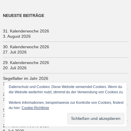
NEUESTE BEITRÄGE
31. Kalenderwoche 2026
3. August 2026
30. Kalenderwoche 2026
27. Juli 2026
29. Kalenderwoche 2026
20. Juli 2026
Segelfalter im Jahr 2026
19. Juli 2026
Datenschutz und Cookies: Diese Website verwendet Cookies. Wenn du
die Website weiterhin nutzt, stimmst du der Verwendung von Cookies zu.
28. Kalenderwoche 2026
13. Juli 2026
Weitere Informationen, beispielsweise zur Kontrolle von Cookies, findest
du hier:
Cookie-Richtlinie
Schmetterlinge im Juli
12. Juli 2026
27. Kalenderwoche 2026