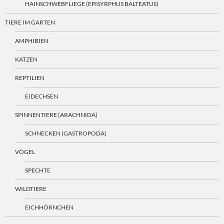
HAINSCHWEBFLIEGE (EPISYRPHUS BALTEATUS)
TIERE IM GARTEN
AMPHIBIEN
KATZEN
REPTILIEN
EIDECHSEN
SPINNENTIERE (ARACHNIDA)
SCHNECKEN (GASTROPODA)
VÖGEL
SPECHTE
WILDTIERE
EICHHÖRNCHEN