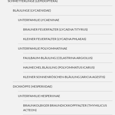
SCHMETTERLINGE (LEPIDOPTERA)
BLÄULINGE (LYCAENIDAE)
UNTERFAMILIE LYCAENINAE
BRAUNER FEUERFALTER (LYCAENA TITYRUS)
KLEINER FEUERFALTER (LYCAENA PHLAEAS)
UNTERFAMILIE POLYOMMATINAE
FAULBAUM-BLÄULING (CELASTRINA ARGIOLUS)
HAUHECHEL BLÄULING (POLYOMMATUS ICARUS)
KLEINER SONNENRÖSCHEN-BLÄULING (ARICIA AGESTIS)
DICKKÖPFE (HESPERIIDAE)
UNTERFAMILIE HESPERIINAE
BRAUNKOLBIGER BRAUNDICKKOPFFALTER (THYMILICUS
ACTEON)