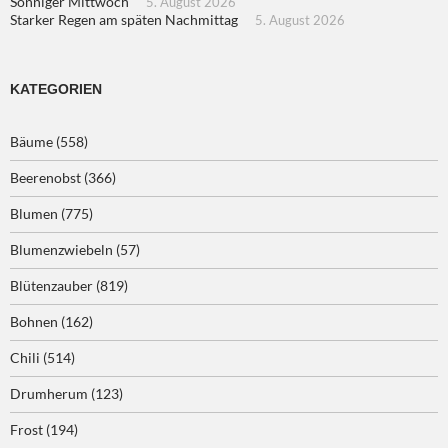
Sonniger Mittwoch
5. August 2026
Starker Regen am späten Nachmittag
5. August 2026
KATEGORIEN
Bäume
(558)
Beerenobst
(366)
Blumen
(775)
Blumenzwiebeln
(57)
Blütenzauber
(819)
Bohnen
(162)
Chili
(514)
Drumherum
(123)
Frost
(194)