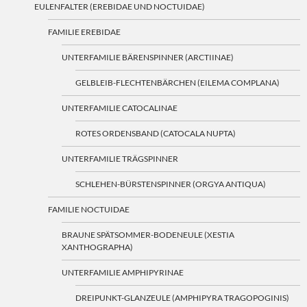
EULENFALTER (EREBIDAE UND NOCTUIDAE)
FAMILIE EREBIDAE
UNTERFAMILIE BÄRENSPINNER (ARCTIINAE)
GELBLEIB-FLECHTENBÄRCHEN (EILEMA COMPLANA)
UNTERFAMILIE CATOCALINAE
ROTES ORDENSBAND (CATOCALA NUPTA)
UNTERFAMILIE TRÄGSPINNER
SCHLEHEN-BÜRSTENSPINNER (ORGYA ANTIQUA)
FAMILIE NOCTUIDAE
BRAUNE SPÄTSOMMER-BODENEULE (XESTIA
XANTHOGRAPHA)
UNTERFAMILIE AMPHIPYRINAE
DREIPUNKT-GLANZEULE (AMPHIPYRA TRAGOPOGINIS)