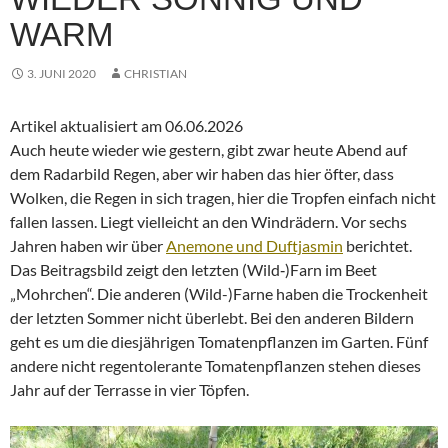
WARM
3. JUNI 2020
CHRISTIAN
Artikel aktualisiert am 06.06.2026
Auch heute wieder wie gestern, gibt zwar heute Abend auf
dem Radarbild Regen, aber wir haben das hier öfter, dass
Wolken, die Regen in sich tragen, hier die Tropfen einfach nicht
fallen lassen. Liegt vielleicht an den Windrädern. Vor sechs
Jahren haben wir über
Anemone und Duftjasmin
berichtet.
Das Beitragsbild zeigt den letzten (Wild‑)Farn im Beet
„Mohrchen“. Die anderen (Wild-)Farne haben die Trockenheit
der letzten Sommer nicht überlebt. Bei den anderen Bildern
geht es um die diesjährigen Tomatenpflanzen im Garten. Fünf
andere nicht regentolerante Tomatenpflanzen stehen dieses
Jahr auf der Terrasse in vier Töpfen.