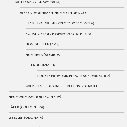
TAILLENWESPEN (APOCRITA)
BIENEN, HORNISSEN, HUMMELN UND CO.
BLAUE HOLZBIENE (XYLOCOPA VIOLACEA)
BORSTIGE DOLCHWESPE (SCOLIA HIRTA)
HONIGBIENEN (APIS)
HUMMELN (BOMBUS)
ERDHUMMELN
DUNKLE ERDHUMMEL (BOMBUS TERRESTRIS)
WILDBIENEN DES JAHRES BEI UNS IM GARTEN
HEUSCHRECKEN (ORTHOPTERA)
KÄFER (COLEOPTERA)
LIBELLEN (ODONATA)