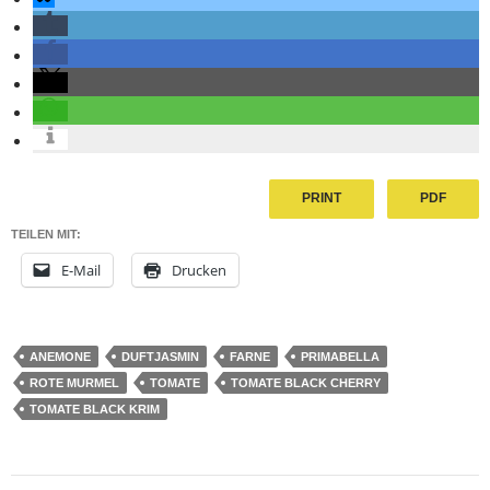
PRINT
PDF
TEILEN MIT:
E-Mail
Drucken
ANEMONE
DUFTJASMIN
FARNE
PRIMABELLA
ROTE MURMEL
TOMATE
TOMATE BLACK CHERRY
TOMATE BLACK KRIM