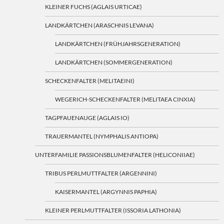
KLEINER FUCHS (AGLAIS URTICAE)
LANDKÄRTCHEN (ARASCHNIS LEVANA)
LANDKÄRTCHEN (FRÜHJAHRSGENERATION)
LANDKÄRTCHEN (SOMMERGENERATION)
SCHECKENFALTER (MELITAEINI)
WEGERICH-SCHECKENFALTER (MELITAEA CINXIA)
TAGPFAUENAUGE (AGLAIS IO)
TRAUERMANTEL (NYMPHALIS ANTIOPA)
UNTERFAMILIE PASSIONSBLUMENFALTER (HELICONIIAE)
TRIBUS PERLMUTTFALTER (ARGENNINI)
KAISERMANTEL (ARGYNNIS PAPHIA)
KLEINER PERLMUTTFALTER (ISSORIA LATHONIA)