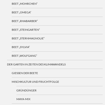
BEET „MOHRCHEN“
BEET „OMEGA“
BEET „RHABARBER“
BEET „STEINGARTEN“
BEET „STERNMAGNOLIE“
BEET „SYLVIA“
BEET „WOLFGANG“
DER GARTEN IN ZEITEN DES KLIMAWANDELS
GIESSEN DER BEETE
MISCHKULTUR UND FRUCHTFOLGE
GRÜNDÜNGER
MAYA-MIX