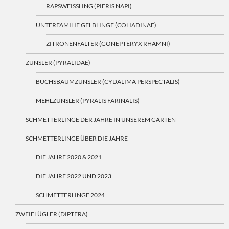
RAPSWEISSLING (PIERIS NAPI)
UNTERFAMILIE GELBLINGE (COLIADINAE)
ZITRONENFALTER (GONEPTERYX RHAMNI)
ZÜNSLER (PYRALIDAE)
BUCHSBAUMZÜNSLER (CYDALIMA PERSPECTALIS)
MEHLZÜNSLER (PYRALIS FARINALIS)
SCHMETTERLINGE DER JAHRE IN UNSEREM GARTEN
SCHMETTERLINGE ÜBER DIE JAHRE
DIE JAHRE 2020 & 2021
DIE JAHRE 2022 UND 2023
SCHMETTERLINGE 2024
ZWEIFLÜGLER (DIPTERA)