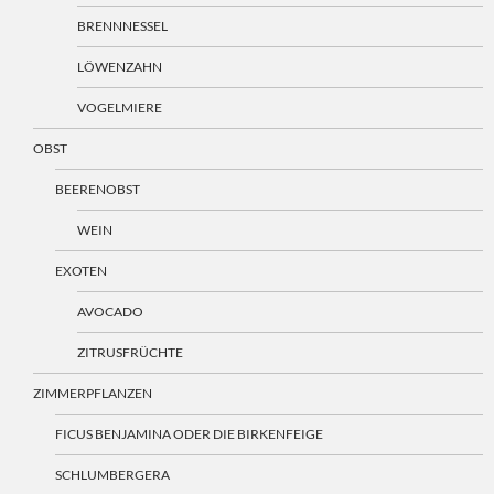
BRENNNESSEL
LÖWENZAHN
VOGELMIERE
OBST
BEERENOBST
WEIN
EXOTEN
AVOCADO
ZITRUSFRÜCHTE
ZIMMERPFLANZEN
FICUS BENJAMINA ODER DIE BIRKENFEIGE
SCHLUMBERGERA