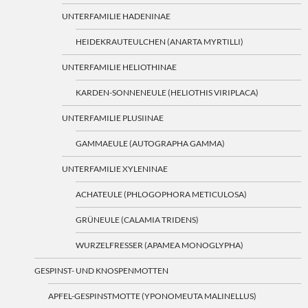
UNTERFAMILIE HADENINAE
HEIDEKRAUTEULCHEN (ANARTA MYRTILLI)
UNTERFAMILIE HELIOTHINAE
KARDEN-SONNENEULE (HELIOTHIS VIRIPLACA)
UNTERFAMILIE PLUSIINAE
GAMMAEULE (AUTOGRAPHA GAMMA)
UNTERFAMILIE XYLENINAE
ACHATEULE (PHLOGOPHORA METICULOSA)
GRÜNEULE (CALAMIA TRIDENS)
WURZELFRESSER (APAMEA MONOGLYPHA)
GESPINST- UND KNOSPENMOTTEN
APFEL-GESPINSTMOTTE (YPONOMEUTA MALINELLUS)