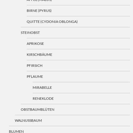
BIRNE (PYRUS)
QUITTE (CYDONIA OBLONGA)
STEINOBST
APRIKOSE
KIRSCHBÄUME
PFIRSICH
PFLAUME
MIRABELLE
RENEKLODE
OBSTBAUMBLÜTEN
WALNUSSBAUM
BLUMEN