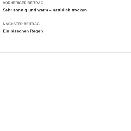
Beitragsnavigation
VORHERIGER BEITRAG
Sehr sonnig und warm – natürlich trocken
NÄCHSTER BEITRAG
Ein bisschen Regen