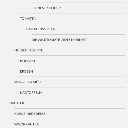
CHINESE 5 COLOR
TOMATEN
TOMATENSORTEN
DIE WILDTOMATE „ROTE MURMEL“
HÜLSENFRÜCHTE
BOHNEN
ERBSEN
WURZELGEMÜSE
KARTOFFELN
KRÄUTER
KAPUZINERKRESSE
WILDKRÄUTER