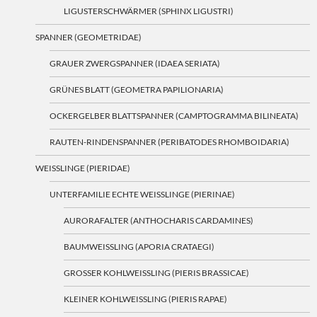
LIGUSTERSCHWÄRMER (SPHINX LIGUSTRI)
SPANNER (GEOMETRIDAE)
GRAUER ZWERGSPANNER (IDAEA SERIATA)
GRÜNES BLATT (GEOMETRA PAPILIONARIA)
OCKERGELBER BLATTSPANNER (CAMPTOGRAMMA BILINEATA)
RAUTEN-RINDENSPANNER (PERIBATODES RHOMBOIDARIA)
WEISSLINGE (PIERIDAE)
UNTERFAMILIE ECHTE WEISSLINGE (PIERINAE)
AURORAFALTER (ANTHOCHARIS CARDAMINES)
BAUMWEISSLING (APORIA CRATAEGI)
GROSSER KOHLWEISSLING (PIERIS BRASSICAE)
KLEINER KOHLWEISSLING (PIERIS RAPAE)