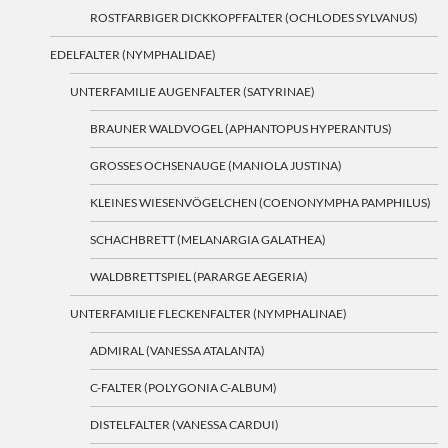
ROSTFARBIGER DICKKOPFFALTER (OCHLODES SYLVANUS)
EDELFALTER (NYMPHALIDAE)
UNTERFAMILIE AUGENFALTER (SATYRINAE)
BRAUNER WALDVOGEL (APHANTOPUS HYPERANTUS)
GROSSES OCHSENAUGE (MANIOLA JUSTINA)
KLEINES WIESENVÖGELCHEN (COENONYMPHA PAMPHILUS)
SCHACHBRETT (MELANARGIA GALATHEA)
WALDBRETTSPIEL (PARARGE AEGERIA)
UNTERFAMILIE FLECKENFALTER (NYMPHALINAE)
ADMIRAL (VANESSA ATALANTA)
C-FALTER (POLYGONIA C-ALBUM)
DISTELFALTER (VANESSA CARDUI)