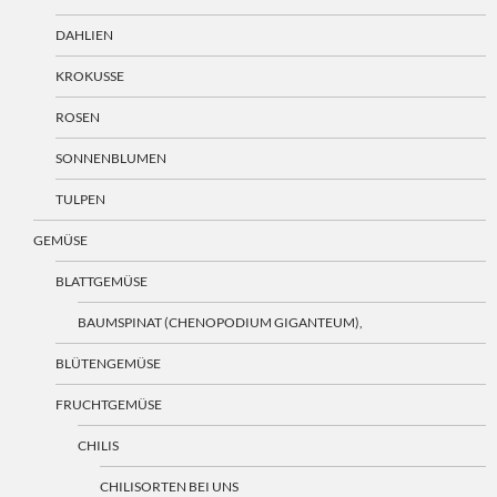
DAHLIEN
KROKUSSE
ROSEN
SONNENBLUMEN
TULPEN
GEMÜSE
BLATTGEMÜSE
BAUMSPINAT (CHENOPODIUM GIGANTEUM),
BLÜTENGEMÜSE
FRUCHTGEMÜSE
CHILIS
CHILISORTEN BEI UNS