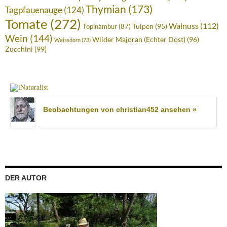
Thymian
(173)
Tagpfauenauge
(124)
Tomate
(272)
Walnuss
(112)
Tulpen
(95)
Topinambur
(87)
Wein
(144)
Wilder Majoran (Echter Dost)
(96)
Weissdorn
(73)
Zucchini
(99)
Beobachtungen von christian452 ansehen »
DER AUTOR