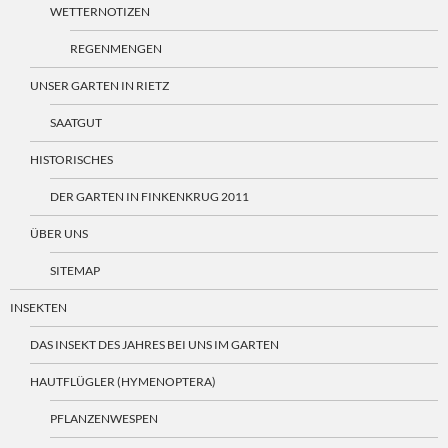
WETTERNOTIZEN
REGENMENGEN
UNSER GARTEN IN RIETZ
SAATGUT
HISTORISCHES
DER GARTEN IN FINKENKRUG 2011
ÜBER UNS
SITEMAP
INSEKTEN
DAS INSEKT DES JAHRES BEI UNS IM GARTEN
HAUTFLÜGLER (HYMENOPTERA)
PFLANZENWESPEN