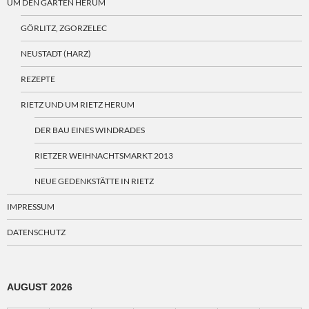
UM DEN GARTEN HERUM
GÖRLITZ, ZGORZELEC
NEUSTADT (HARZ)
REZEPTE
RIETZ UND UM RIETZ HERUM
DER BAU EINES WINDRADES
RIETZER WEIHNACHTSMARKT 2013
NEUE GEDENKSTÄTTE IN RIETZ
IMPRESSUM
DATENSCHUTZ
AUGUST 2026