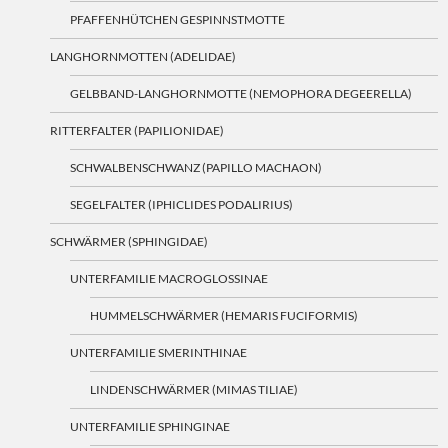
PFAFFENHÜTCHEN GESPINNSTMOTTE
LANGHORNMOTTEN (ADELIDAE)
GELBBAND-LANGHORNMOTTE (NEMOPHORA DEGEERELLA)
RITTERFALTER (PAPILIONIDAE)
SCHWALBENSCHWANZ (PAPILLO MACHAON)
SEGELFALTER (IPHICLIDES PODALIRIUS)
SCHWÄRMER (SPHINGIDAE)
UNTERFAMILIE MACROGLOSSINAE
HUMMELSCHWÄRMER (HEMARIS FUCIFORMIS)
UNTERFAMILIE SMERINTHINAE
LINDENSCHWÄRMER (MIMAS TILIAE)
UNTERFAMILIE SPHINGINAE